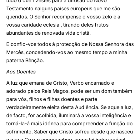
tudo o que fizestes para a difusão do Novo
Testamento nalguns países europeus que me são
queridos. O Senhor recompense o vosso zelo e a
vossa caridade eclesial, tirando deles frutos
abundantes de renovada vida cristã.
E confio-vos todos à protecção de Nossa Senhora das
Mercês, concedendo-vos ao mesmo tempo a minha
paterna Bênção.
Aos Doentes
A luz que emana de Cristo, Verbo encarnado e
adorado pelos Reis Magos, pode ser um dom também
para vós, filhos e filhas doentes e parte
verdadeiramente eleita desta Audiência. Se aquela luz,
de facto, for acolhida, iluminará a vossa inteligência e
torná-la-á mais idónea para compreender a função do
sofrimento. Saber que Cristo sofreu desde que nasceu
e que a Cruz o acompanhou, como lei inderrogável,