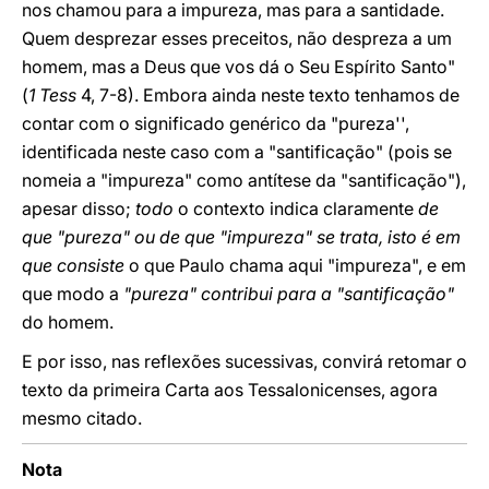
nos chamou para a impureza, mas para a santidade.
Quem desprezar esses preceitos, não despreza a um
homem, mas a Deus que vos dá o Seu Espírito Santo"
(
1 Tess
4, 7-8). Embora ainda neste texto tenhamos de
contar com o significado genérico da "pureza'',
identificada neste caso com a "santificação" (pois se
nomeia a "impureza" como antítese da "santificação"),
apesar disso;
todo
o contexto indica claramente
de
que "pureza" ou de que "impureza" se trata, isto é em
que consiste
o que Paulo chama aqui "impureza", e em
que modo a
"pureza" contribui para a "santificação"
do homem.
E por isso, nas reflexões sucessivas, convirá retomar o
texto da primeira Carta aos Tessalonicenses, agora
mesmo citado.
Nota