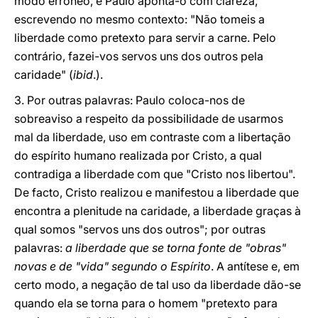
modo erróneo, e Paulo aponta-o com clareza,
escrevendo no mesmo contexto: "Não tomeis a
liberdade como pretexto para servir a carne. Pelo
contrário, fazei-vos servos uns dos outros pela
caridade" (
ibid
.).
3. Por outras palavras: Paulo coloca-nos de
sobreaviso a respeito da possibilidade de usarmos
mal da liberdade, uso em contraste com a libertação
do espírito humano realizada por Cristo, a qual
contradiga a liberdade com que "Cristo nos libertou".
De facto, Cristo realizou e manifestou a liberdade que
encontra a plenitude na caridade, a liberdade graças à
qual somos "servos uns dos outros"; por outras
palavras:
a liberdade que se torna fonte de "obras"
novas e de "vida" segundo o Espírito
. A antítese e, em
certo modo, a negação de tal uso da liberdade dão-se
quando ela se torna para o homem "pretexto para