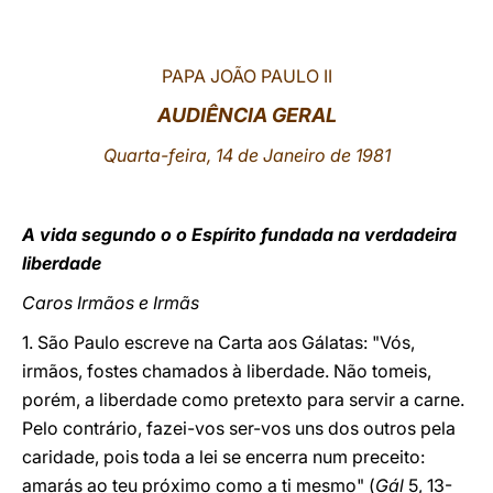
LATINE
PAPA JOÃO PAULO II
AUDIÊNCIA GERAL
Quarta-feira, 14 de Janeiro de 1981
A vida segundo o o Espírito fundada na verdadeira
liberdade
Caros Irmãos e Irmãs
1. São Paulo escreve na Carta aos Gálatas: "Vós,
irmãos, fostes chamados à liberdade. Não tomeis,
porém, a liberdade como pretexto para servir a carne.
Pelo contrário, fazei-vos ser-vos uns dos outros pela
caridade, pois toda a lei se encerra num preceito:
amarás ao teu próximo como a ti mesmo" (
Gál
5, 13-