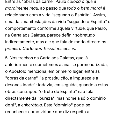
Entre as "obras da carne" Paulo
coloca o que é
moralmente mau
, ao passo que
todo o bem moral
é
relacionado com a vida "segundo o Espírito". Assim,
uma das manifestações da vida "segundo o Espírito" o
comportamento conforme àquela virtude, que Paulo,
na Carta aos Gálatas, parece definir sobretudo
indirectamente, mas ele que fala de modo directo
na
primeira Carta aos Tessalonicenses
.
5. Nos trechos da Carta aos Gálatas, que já
anteriormente submetemos a análise pormenorizada,
o Apóstolo menciona, em primeiro lugar, entre as
"obras da carne", "a prostituição, a impureza e a
desonestidade"; todavia, em seguida, quando a estas
obras contrapõe "o fruto do Espírito" não fala
directamente da "pureza", mas nomeia só o domínio
de si", a
enkcráteia
. Este "domínio" pode-se
reconhecer como virtude que diz respeito à