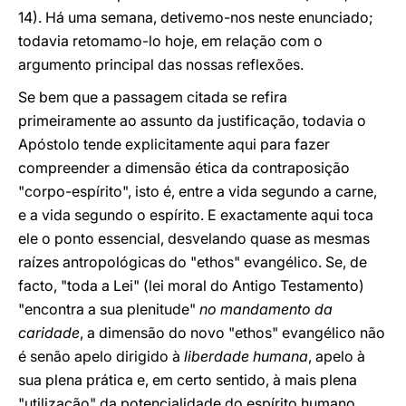
14). Há uma semana, detivemo-nos neste enunciado;
todavia retomamo-lo hoje, em relação com o
argumento principal das nossas reflexões.
Se bem que a passagem citada se refira
primeiramente ao assunto da justificação, todavia o
Apóstolo tende explicitamente aqui para fazer
compreender a dimensão ética da contraposição
"corpo-espírito", isto é, entre a vida segundo a carne,
e a vida segundo o espírito. E exactamente aqui toca
ele o ponto essencial, desvelando quase as mesmas
raízes antropológicas do "ethos" evangélico. Se, de
facto, "toda a Lei" (lei moral do Antigo Testamento)
"encontra a sua plenitude"
no mandamento da
caridade
, a dimensão do novo "ethos" evangélico não
é senão apelo dirigido à
liberdade humana
, apelo à
sua plena prática e, em certo sentido, à mais plena
"utilização" da potencialidade do espírito humano.