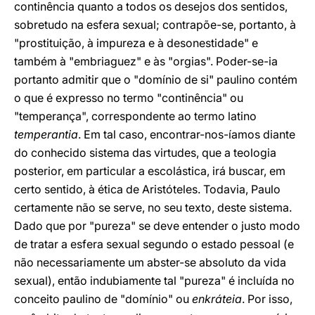
continência quanto a todos os desejos dos sentidos,
sobretudo na esfera sexual; contrapõe-se, portanto, à
"prostituição, à impureza e à desonestidade" e
também à "embriaguez" e às "orgias". Poder-se-ia
portanto admitir que o "domínio de si" paulino contém
o que é expresso no termo "continência" ou
"temperança", correspondente ao termo latino
temperantia
. Em tal caso, encontrar-nos-íamos diante
do conhecido sistema das virtudes, que a teologia
posterior, em particular a escolástica, irá buscar, em
certo sentido, à ética de Aristóteles. Todavia, Paulo
certamente não se serve, no seu texto, deste sistema.
Dado que por "pureza" se deve entender o justo modo
de tratar a esfera sexual segundo o estado pessoal (e
não necessariamente um abster-se absoluto da vida
sexual), então indubiamente tal "pureza" é incluída no
conceito paulino de "domínio" ou
enkráteia
. Por isso,