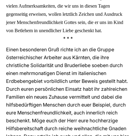
vielen Aufmerksamkeiten, die wir uns in diesen Tagen
gegenseitig erweisen, wollen letztlich Zeichen und Ausdruck
jener Menschenfreundlichkeit Gottes sein, die er uns im Kind
von Betlehem in unendlicher Liebe geschenkt hat.
* * *
Einen besonderen Gruß richte ich an die Gruppe
österreichischer Arbeiter aus Kärnten, die ihre
christliche Solidarität und Bruderliebe soeben durch
einen mehrmonatigen Dienst im italienischen
Erdbebengebiet vorbildlich unter Beweis gestellt habt.
Durch euren persönlichen Einsatz habt ihr zahlreichen
Familien ein neues Zuhause vermittelt und dabei die
hilfsbedürftigen Menschen durch euer Beispiel, durch
eure Menschenfreundlichkeit, auch innerlich reich
beschenkt. Möge euch der Herr eure hochherzige
Hilfsbereitschaft durch reiche weihnachtliche Gnaden