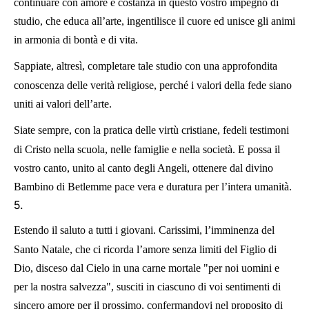
continuare con amore e costanza in questo vostro impegno di
studio, che educa all’arte, ingentilisce il cuore ed unisce gli animi
in armonia di bontà e di vita.
Sappiate, altresì, completare tale studio con una approfondita
conoscenza delle verità religiose, perché i valori della fede siano
uniti ai valori dell’arte.
Siate sempre, con la pratica delle virtù cristiane, fedeli testimoni
di Cristo nella scuola, nelle famiglie e nella società. E possa il
vostro canto, unito al canto degli Angeli, ottenere dal divino
Bambino di Betlemme pace vera e duratura per l’intera umanità.
5.
Estendo il saluto a tutti i giovani. Carissimi, l’imminenza del
Santo Natale, che ci ricorda l’amore senza limiti del Figlio di
Dio, disceso dal Cielo in una carne mortale "per noi uomini e
per la nostra salvezza", susciti in ciascuno di voi sentimenti di
sincero amore per il prossimo, confermandovi nel proposito di