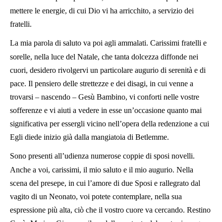
mettere le energie, di cui Dio vi ha arricchito, a servizio dei
fratelli.
La mia parola di saluto va poi agli ammalati. Carissimi fratelli e
sorelle, nella luce del Natale, che tanta dolcezza diffonde nei
cuori, desidero rivolgervi un particolare augurio di serenità e di
pace. Il pensiero delle strettezze e dei disagi, in cui venne a
trovarsi – nascendo – Gesù Bambino, vi conforti nelle vostre
sofferenze e vi aiuti a vedere in esse un’occasione quanto mai
significativa per essergli vicino nell’opera della redenzione a cui
Egli diede inizio già dalla mangiatoia di Betlemme.
Sono presenti all’udienza numerose coppie di sposi novelli.
Anche a voi, carissimi, il mio saluto e il mio augurio. Nella
scena del presepe, in cui l’amore di due Sposi e rallegrato dal
vagito di un Neonato, voi potete contemplare, nella sua
espressione più alta, ciò che il vostro cuore va cercando. Restino