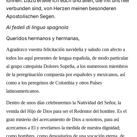
lohnen. Dazu erteile ich euch und allen, die mit uns hier
verbunden sind, von Herzen meinen besonderen
Apostolischen Segen.
Ai fedeli di lingua spagnola
Queridos hermanos y hermanas,
Agradezco vuestra felicitación navideña y saludo con afecto a
todos los aquí presentes de lengua española, de modo particular
al grupo catequista Dolores Sopeña, a los numerosos miembros
de la peregrinación compuesta por españoles y mexicanos, así
como a los peregrinos de Colombia y otros Países
latinoamericanos.
Dentro de unos días celebraremos la Natividad del Señor, la
venida del Hijo de Dios para ser el Redentor del hombre. Es el
gran misterio del acercamiento de Dios a nosotros, para así
acercarnos a El y revelarnos la medida de nuestra dignidad;
como hombres, como depositarios de una vocación eterna, de