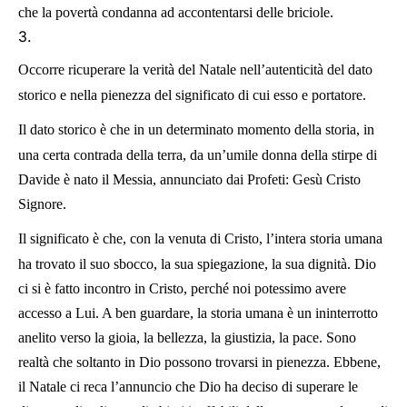
che la povertà condanna ad accontentarsi delle briciole.
3.
Occorre ricuperare la verità del Natale nell’autenticità del dato
storico e nella pienezza del significato di cui esso e portatore.
Il dato storico è che in un determinato momento della storia, in
una certa contrada della terra, da un’umile donna della stirpe di
Davide è nato il Messia, annunciato dai Profeti: Gesù Cristo
Signore.
Il significato è che, con la venuta di Cristo, l’intera storia umana
ha trovato il suo sbocco, la sua spiegazione, la sua dignità. Dio
ci si è fatto incontro in Cristo, perché noi potessimo avere
accesso a Lui. A ben guardare, la storia umana è un ininterrotto
anelito verso la gioia, la bellezza, la giustizia, la pace. Sono
realtà che soltanto in Dio possono trovarsi in pienezza. Ebbene,
il Natale ci reca l’annuncio che Dio ha deciso di superare le