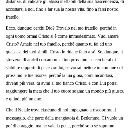
distanze, di valicare gli abissi ineffabili della sua trascendenza, di
accostarsi a noi, fino a far sua la nostra vita, fino a farsi nostro
fratello.
Ecco, dunque: cerchi Dio? Trovalo nel tuo fratello, perché in
ogni uomo ormai Cristo si è come immedesimato. Vuoi amare
Cristo? Amalo nel tuo fratello, perché quanto tu fai ad uno
qualsiasi dei tuoi simili, Cristo lo ritiene fatto a sé. Se, dunque, ti
sforzerai di aprirti con amore al tuo prossimo, se cercherai di
stabilire rapporti di pace con lui, se vorrai mettere in comune col
prossimo le tue risorse, perché la tua gioia, comunicandosi,
diventi più vera, tu avrai al tuo fianco Cristo, e con Lui potrai
raggiungere la meta che il tuo cuore sogna: un mondo più giusto,
e quindi più umano.
Che il Natale trovi ciascuno di noi impegnato a riscoprirne il
messaggio, che parte dalla mangiatoia di Betlemme. Ci vuole un
po’ di coraggio, ma ne vale la pena, perché solo se sapremo