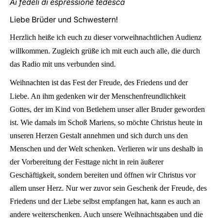
Ai fedeli di espressione tedesca
Liebe Brüder und Schwestern!
Herzlich heiße ich euch zu dieser vorweihnachtlichen Audienz
willkommen. Zugleich grüße ich mit euch auch alle, die durch
das Radio mit uns verbunden sind.
Weihnachten ist das Fest der Freude, des Friedens und der
Liebe. An ihm gedenken wir der Menschenfreundlichkeit
Gottes, der im Kind von Betlehem unser aller Bruder geworden
ist. Wie damals im Schoß Mariens, so möchte Christus heute in
unseren Herzen Gestalt annehmen und sich durch uns den
Menschen und der Welt schenken. Verlieren wir uns deshalb in
der Vorbereitung der Festtage nicht in rein äußerer
Geschäftigkeit, sondern bereiten und öffnen wir Christus vor
allem unser Herz. Nur wer zuvor sein Geschenk der Freude, des
Friedens und der Liebe selbst empfangen hat, kann es auch an
andere weiterschenken. Auch unsere Weihnachtsgaben und die