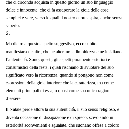
che ci circonda acquista in questo giorno un suo linguaggio
dolce e innocente, che ci fa assaporare la gioia delle cose
semplici e vere, verso le quali il nostro cuore aspira, anche senza
saperlo.
2.
Ma dietro a questo aspetto suggestivo, ecco subito
manifestarsene altri, che ne alterano la limpidezza e ne insidiano
l’autenticità. Sono, questi, gli aspetti puramente esteriori e
consumistici della festa, i quali rischiano di svuotare del suo
significato vero la ricorrenza, quando si pongono non come
espressioni della gioia interiore che la caratterizza, ma come
elementi principali di essa, o quasi come sua unica ragion
d’essere.
Il Natale perde allora la sua autenticità, il suo senso religioso, e
diventa occasione di dissipazione e di spreco, scivolando in
esteriorità sconvenienti e sguaiate, che suonano offesa a coloro