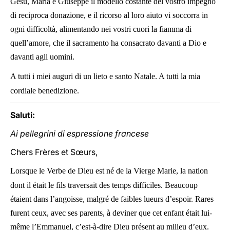
Gesù, Maria e Giuseppe il modello costante del vostro impegno
di reciproca donazione, e il ricorso al loro aiuto vi soccorra in
ogni difficoltà, alimentando nei vostri cuori la fiamma di
quell’amore, che il sacramento ha consacrato davanti a Dio e
davanti agli uomini.
A tutti i miei auguri di un lieto e santo Natale. A tutti la mia
cordiale benedizione.
Saluti:
Ai pellegrini di espressione francese
Chers Frères et Sœurs,
Lorsque le Verbe de Dieu est né de la Vierge Marie, la nation
dont il était le fils traversait des temps difficiles. Beaucoup
étaient dans l’angoisse, malgré de faibles lueurs d’espoir. Rares
furent ceux, avec ses parents, à deviner que cet enfant était lui-
même l’Emmanuel, c’est-à-dire Dieu présent au milieu d’eux.