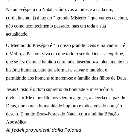
Na antevéspera do Natal, saúdo-vos a todos e a cada um,
cordialmente, já à luz do " grande Mistério " que vamos celebrar,
não como acontecimento passado, mas em toda a sua
actualidade.
O Menino do Presépio é " o nosso grande Deus e Salvador ": é
o Verbo, a Palavra viva em que todo o ser de Deus se exprime,
que se fez Carne e habitou entre nós, inserindo-se plenamente na
história humana, para transformar e salvar o mundo, e
permitindo aos homens tornarem-se a família dos filhos de Deus.
Jesus Cristo é o dom supremo da bondade e misericórdia
divinas: n’Ele e por Ele nos vieram a graça, a alegria e a paz de
Deus, que para a humanidade imploro e todos vós do coração
desejo. E muito Boas-Festas do Natal, com a minha Bênção
Apostólica.
Ai fedeli provenienti dalla Polonia