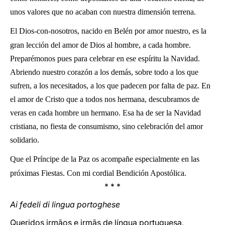
unos valores que no acaban con nuestra dimensión terrena.
El Dios-con-nosotros, nacido en Belén por amor nuestro, es la
gran lección del amor de Dios al hombre, a cada hombre.
Preparémonos pues para celebrar en ese espíritu la Navidad.
Abriendo nuestro corazón a los demás, sobre todo a los que
sufren, a los necesitados, a los que padecen por falta de paz. En
el amor de Cristo que a todos nos hermana, descubramos de
veras en cada hombre un hermano. Esa ha de ser la Navidad
cristiana, no fiesta de consumismo, sino celebración del amor
solidario.
Que el Príncipe de la Paz os acompañe especialmente en las
próximas Fiestas. Con mi cordial Bendición Apostólica.
* * *
Ai fedeli di lingua portoghese
Queridos irmãos e irmãs de língua portuguesa,