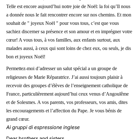
Telle est encore aujourd’hui notre joie de Noël: la foi qu’Il nous
a donnée nous le fait rencontrer encore sur nos chemins. Et mon
souhait de " joyeux Noël " pour vous tous, c’est que vous
sachiez discerner sa présence et son amour et en imprégner votre
cœur! A vous tous, à vos familles, aux enfants surtout, aux
malades aussi, à ceux qui sont loins de chez eux, ou seuls, je dis
bon et joyeux Noël!
Permettez-moi d’adresser un salut spécial a un groupe de
religieuses de Marie Réparatrice. J’ai aussi toujours plaisir à
recevoir des groupes d’élèves de l’enseignement catholique de
France, particulièrement aujourd’hui ceux venus d’Angoulême
et de Solesmes. A vos parents, vos professeurs, vos amis, dites
les encouragements et l’affection du Pape. Je vous bénis de
grand cœur.
Ai gruppi di espressione inglese
Dear brothers and sisters,