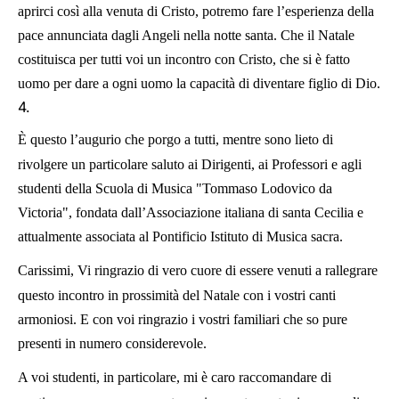
aprirci così alla venuta di Cristo, potremo fare l’esperienza della
pace annunciata dagli Angeli nella notte santa. Che il Natale
costituisca per tutti voi un incontro con Cristo, che si è fatto
uomo per dare a ogni uomo la capacità di diventare figlio di Dio.
4.
È questo l’augurio che porgo a tutti, mentre sono lieto di
rivolgere un particolare saluto ai Dirigenti, ai Professori e agli
studenti della Scuola di Musica "Tommaso Lodovico da
Victoria", fondata dall’Associazione italiana di santa Cecilia e
attualmente associata al Pontificio Istituto di Musica sacra.
Carissimi, Vi ringrazio di vero cuore di essere venuti a rallegrare
questo incontro in prossimità del Natale con i vostri canti
armoniosi. E con voi ringrazio i vostri familiari che so pure
presenti in numero considerevole.
A voi studenti, in particolare, mi è caro raccomandare di