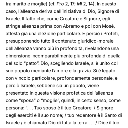
tra marito e moglie) (cf.
Pro
2, 17;
Ml
2, 14). In questo
caso, l’alleanza deriva dall’iniziativa di Dio, Signore di
Israele. Il fatto che, come Creatore e Signore, egli
stringe alleanza prima con Abramo e poi con Mosè,
attesta già una elezione particolare. E perciò i Profeti,
presupponendo tutto il contenuto giuridico-morale
dell’alleanza vanno più in profondità, rivelandone una
dimensione incomparabilmente più profonda di quella
del solo “patto”. Dio, scegliendo Israele, si è unito col
suo popolo mediante l’amore e la grazia. Si è legato
con vincolo particolare, profondamente personale, e
perciò Israele, sebbene sia un popolo, viene
presentato in questa visione profetica dell’alleanza
come “sposa” o “moglie”, quindi, in certo senso, come
persona: “. . . Tuo sposo è il tuo Creatore, / Signore
degli eserciti è il suo nome; / tuo redentore è il Santo di
Israele / è chiamato Dio di tutta la terra . . . / Dice il tuo