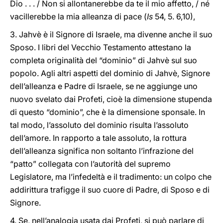
Dio . . . / Non si allontanerebbe da te il mio affetto, / né
vacillerebbe la mia alleanza di pace (
Is
54, 5. 6,10),
3. Jahvè è il Signore di Israele, ma divenne anche il suo
Sposo. I libri del Vecchio Testamento attestano la
completa originalità del “dominio” di Jahvè sul suo
popolo. Agli altri aspetti del dominio di Jahvè, Signore
dell’alleanza e Padre di Israele, se ne aggiunge uno
nuovo svelato dai Profeti, cioè la dimensione stupenda
di questo “dominio”, che è la dimensione sponsale. In
tal modo, l’assoluto del dominio risulta l’assoluto
dell’amore. In rapporto a tale assoluto, la rottura
dell’alleanza significa non soltanto l’infrazione del
“patto” collegata con l’autorità del supremo
Legislatore, ma l’infedeltà e il tradimento: un colpo che
addirittura trafigge il suo cuore di Padre, di Sposo e di
Signore.
4. Se, nell’analogia usata dai Profeti, si può parlare di