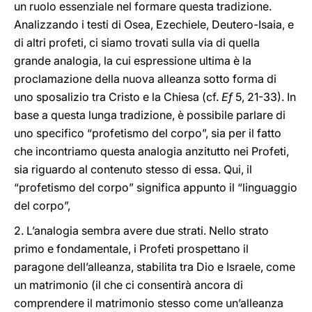
un ruolo essenziale nel formare questa tradizione.
Analizzando i testi di Osea, Ezechiele, Deutero-Isaia, e
di altri profeti, ci siamo trovati sulla via di quella
grande analogia, la cui espressione ultima è la
proclamazione della nuova alleanza sotto forma di
uno sposalizio tra Cristo e la Chiesa (cf.
Ef
5, 21-33). In
base a questa lunga tradizione, è possibile parlare di
uno specifico “profetismo del corpo”, sia per il fatto
che incontriamo questa analogia anzitutto nei Profeti,
sia riguardo al contenuto stesso di essa. Qui, il
“profetismo del corpo” significa appunto il “linguaggio
del corpo”,
2. L’analogia sembra avere due strati. Nello strato
primo e fondamentale, i Profeti prospettano il
paragone dell’alleanza, stabilita tra Dio e Israele, come
un matrimonio (il che ci consentirà ancora di
comprendere il matrimonio stesso come un’alleanza