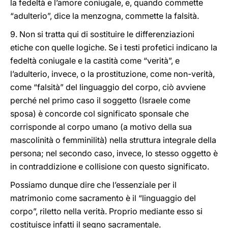
la fedeltà e l’amore coniugale, e, quando commette
“adulterio”, dice la menzogna, commette la falsità.
9. Non si tratta qui di sostituire le differenziazioni
etiche con quelle logiche. Se i testi profetici indicano la
fedeltà coniugale e la castità come “verità”, e
l’adulterio, invece, o la prostituzione, come non-verità,
come “falsità” del linguaggio del corpo, ciò avviene
perché nel primo caso il soggetto (Israele come
sposa) è concorde col significato sponsale che
corrisponde al corpo umano (a motivo della sua
mascolinità o femminilità) nella struttura integrale della
persona; nel secondo caso, invece, lo stesso oggetto è
in contraddizione e collisione con questo significato.
Possiamo dunque dire che l’essenziale per il
matrimonio come sacramento è il “linguaggio del
corpo”, riletto nella verità. Proprio mediante esso si
costituisce infatti il segno sacramentale.