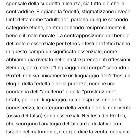
sponsale della suddetta alleanza, sia tutto ciò che la
contraddice. Elogiano la fedeltà, stigmatizzano invece
l’infedeltà come “adulterio”: parlano dunque secondo
categorie etiche, contrapponendo reciprocamente il
bene e il male morale. La contrapposizione del bene e
del male è essenziale per l’ethos. I testi profetici hanno
in questo campo un significato essenziale, come
abbiamo già rivelato nelle nostre precedenti riflessioni.
Sembra, però, che il “linguaggio del corpo” secondo i
Profeti non sia unicamente un linguaggio dell’ethos, un
elogio della fedeltà e della purezza, nonché una
condanna dell’“adulterio” e della “prostituzione”.
Infatti, per ogni linguaggio, quale espressione della
conoscenza, le categorie della verità e della non-verità
(ossia del falso) sono essenziali. Nei testi dei Profeti,
che scorgono l’analogia dell’alleanza di Jahvè con
Israele nel matrimonio, il corpo dice la verità mediante