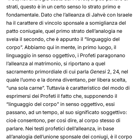
strati, questo è in un certo senso lo strato primo e
fondamentale. Dato che l’alleanza di Jahvè con Israele
ha il carattere di vincolo sponsale a somiglianza del
patto coniugale, quel primo strato dell’analogia ne
svela il secondo, che è appunto il “linguaggio del
corpo”. Abbiamo qui in mente, in primo luogo, il
linguaggio in senso oggettivo, i Profeti paragonano
l’alleanza al matrimonio, si riportano a quel
sacramento primordiale di cui parla
Genesi
2, 24, nel
quale l’uomo e la donna diventano, per libera scelta,
“una sola carne”. Tuttavia è caratteristico del modo di
esprimersi dei Profeti il fatto che, supponendo il
“linguaggio del corpo” in senso oggettivo, essi
passano, ad un tempo, al suo significato soggettivo:
cioè consentono, per così dire, al corpo stesso di
parlare. Nei testi profetici dell’alleanza, in base
all’analogia dell’unione sponsale dei coniugi, è il corpo