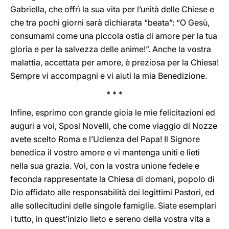
Gabriella, che offrì la sua vita per l’unità delle Chiese e
che tra pochi giorni sarà dichiarata “beata”: “O Gesù,
consumami come una piccola ostia di amore per la tua
gloria e per la salvezza delle anime!”. Anche la vostra
malattia, accettata per amore, è preziosa per la Chiesa!
Sempre vi accompagni e vi aiuti la mia Benedizione.
* * *
Infine, esprimo con grande gioia le mie felicitazioni ed
auguri a voi, Sposi Novelli, che come viaggio di Nozze
avete scelto Roma e l’Udienza del Papa! Il Signore
benedica il vostro amore e vi mantenga uniti e lieti
nella sua grazia. Voi, con la vostra unione fedele e
feconda rappresentate la Chiesa di domani, popolo di
Dio affidato alle responsabilità dei legittimi Pastori, ed
alle sollecitudini delle singole famiglie. Siate esemplari
i tutto, in quest’inizio lieto e sereno della vostra vita a