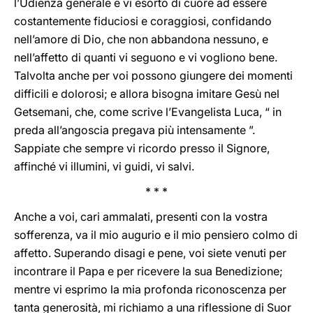
l’Udienza generale e vi esorto di cuore ad essere
costantemente fiduciosi e coraggiosi, confidando
nell’amore di Dio, che non abbandona nessuno, e
nell’affetto di quanti vi seguono e vi vogliono bene.
Talvolta anche per voi possono giungere dei momenti
difficili e dolorosi; e allora bisogna imitare Gesù nel
Getsemani, che, come scrive l’Evangelista Luca, “ in
preda all’angoscia pregava più intensamente ”.
Sappiate che sempre vi ricordo presso il Signore,
affinché vi illumini, vi guidi, vi salvi.
* * *
Anche a voi, cari ammalati, presenti con la vostra
sofferenza, va il mio augurio e il mio pensiero colmo di
affetto. Superando disagi e pene, voi siete venuti per
incontrare il Papa e per ricevere la sua Benedizione;
mentre vi esprimo la mia profonda riconoscenza per
tanta generosità, mi richiamo a una riflessione di Suor