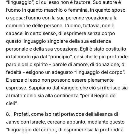
“linguaggio”, di cui esso non è l’autore. Suo autore è
l’uomo in quanto maschio o femmina, in quanto sposo
o sposa: l’uomo con la sua perenne vocazione alla
comunione delle persone. L’uomo, tuttavia, non è
capace, in certo senso, di esprimere senza corpo
questo linguaggio singolare della sua esistenza
personale e della sua vocazione. Egli è stato costituito
in tal modo già dal “principio”, così che le più profonde
parole dello spirito - parole di amore, di donazione, di
fedeltà - esigono un adeguato “linguaggio del corpo”.
E senza di esso non possono essere pienamente
espresse. Sappiamo dal Vangelo che ciò si riferisce sia
al matrimonio sia alla continenza “per il Regno dei
cieli”.
8. I Profeti, come ispirati portavoce dell’alleanza di
Jahvè con Israele, cercano appunto, mediante questo
“linguaggio del corpo”, di esprimere sia la profondità