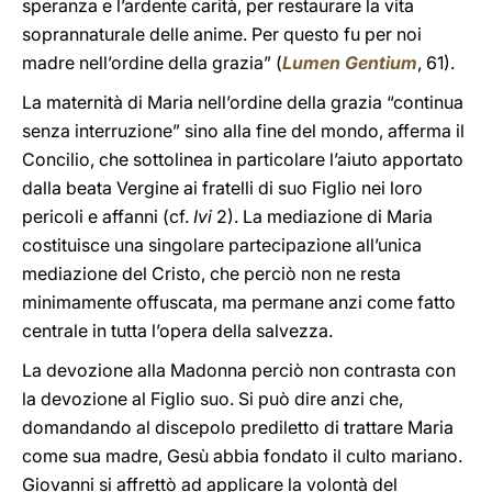
speranza e l’ardente carità, per restaurare la vita
soprannaturale delle anime. Per questo fu per noi
madre nell’ordine della grazia” (
Lumen Gentium
, 61).
La maternità di Maria nell’ordine della grazia “continua
senza interruzione” sino alla fine del mondo, afferma il
Concilio, che sottolinea in particolare l’aiuto apportato
dalla beata Vergine ai fratelli di suo Figlio nei loro
pericoli e affanni (cf.
Ivi
2). La mediazione di Maria
costituisce una singolare partecipazione all’unica
mediazione del Cristo, che perciò non ne resta
minimamente offuscata, ma permane anzi come fatto
centrale in tutta l’opera della salvezza.
La devozione alla Madonna perciò non contrasta con
la devozione al Figlio suo. Si può dire anzi che,
domandando al discepolo prediletto di trattare Maria
come sua madre, Gesù abbia fondato il culto mariano.
Giovanni si affrettò ad applicare la volontà del