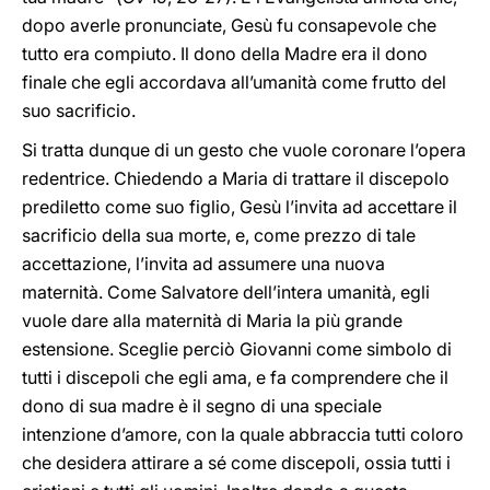
dopo averle pronunciate, Gesù fu consapevole che
tutto era compiuto. Il dono della Madre era il dono
finale che egli accordava all’umanità come frutto del
suo sacrificio.
Si tratta dunque di un gesto che vuole coronare l’opera
redentrice. Chiedendo a Maria di trattare il discepolo
prediletto come suo figlio, Gesù l’invita ad accettare il
sacrificio della sua morte, e, come prezzo di tale
accettazione, l’invita ad assumere una nuova
maternità. Come Salvatore dell’intera umanità, egli
vuole dare alla maternità di Maria la più grande
estensione. Sceglie perciò Giovanni come simbolo di
tutti i discepoli che egli ama, e fa comprendere che il
dono di sua madre è il segno di una speciale
intenzione d’amore, con la quale abbraccia tutti coloro
che desidera attirare a sé come discepoli, ossia tutti i