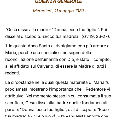
UDIENZA GENERALE
LATINE
Mercoledì, 11 maggio 1983
“Gesù disse alla madre: “Donna, ecco tuo figlio!”. Poi
disse al discepolo: «Ecco tua madre!»” (
Gv
19, 26-27).
1. In questo Anno Santo ci rivolgiamo con più ardore a
Maria, perché uno specialissimo segno della
riconciliazione dell’umanità con Dio, è stato il compito,
a lei affidato sul Calvario, di essere la Madre di tutti i
redenti.
Le circostanze nelle quali questa maternità di Maria fu
proclamata, mostrano l’importanza che il Redentore vi
attribuiva. Nel momento stesso in cui consumava il suo
sacrificio, Gesù disse alla madre quelle fondamentali
parole: “Donna, ecco tuo figlio”, e al discepolo: “Ecco
tua madre” (
Gv
19, 26-27). E l’Evangelista annota che,