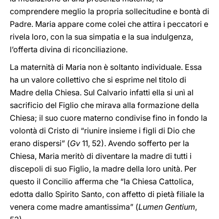
comprendere meglio la propria sollecitudine e bontà di
Padre. Maria appare come colei che attira i peccatori e
rivela loro, con la sua simpatia e la sua indulgenza,
l’offerta divina di riconciliazione.
La maternità di Maria non è soltanto individuale. Essa
ha un valore collettivo che si esprime nel titolo di
Madre della Chiesa. Sul Calvario infatti ella si unì al
sacrificio del Figlio che mirava alla formazione della
Chiesa; il suo cuore materno condivise fino in fondo la
volontà di Cristo di “riunire insieme i figli di Dio che
erano dispersi” (
Gv
11, 52). Avendo sofferto per la
Chiesa, Maria meritò di diventare la madre di tutti i
discepoli di suo Figlio, la madre della loro unità. Per
questo il Concilio afferma che “la Chiesa Cattolica,
edotta dallo Spirito Santo, con affetto di pietà filiale la
venera come madre amantissima” (
Lumen Gentium
,