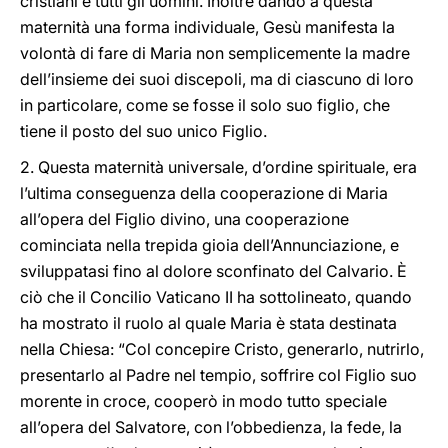
cristiani e tutti gli uomini. Inoltre dando a questa
maternità una forma individuale, Gesù manifesta la
volontà di fare di Maria non semplicemente la madre
dell’insieme dei suoi discepoli, ma di ciascuno di loro
in particolare, come se fosse il solo suo figlio, che
tiene il posto del suo unico Figlio.
2. Questa maternità universale, d’ordine spirituale, era
l’ultima conseguenza della cooperazione di Maria
all’opera del Figlio divino, una cooperazione
cominciata nella trepida gioia dell’Annunciazione, e
sviluppatasi fino al dolore sconfinato del Calvario. È
ciò che il Concilio Vaticano II ha sottolineato, quando
ha mostrato il ruolo al quale Maria è stata destinata
nella Chiesa: “Col concepire Cristo, generarlo, nutrirlo,
presentarlo al Padre nel tempio, soffrire col Figlio suo
morente in croce, cooperò in modo tutto speciale
all’opera del Salvatore, con l’obbedienza, la fede, la