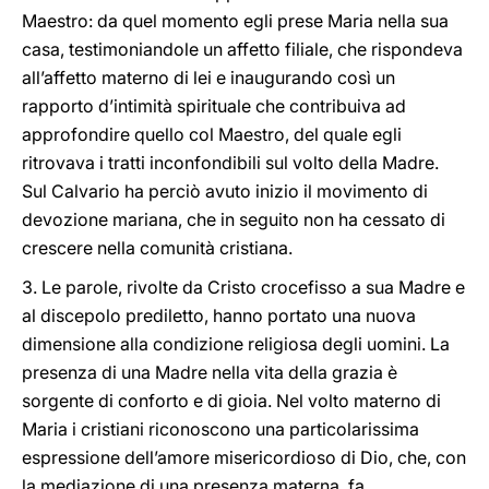
Maestro: da quel momento egli prese Maria nella sua
casa, testimoniandole un affetto filiale, che rispondeva
all’affetto materno di lei e inaugurando così un
rapporto d’intimità spirituale che contribuiva ad
approfondire quello col Maestro, del quale egli
ritrovava i tratti inconfondibili sul volto della Madre.
Sul Calvario ha perciò avuto inizio il movimento di
devozione mariana, che in seguito non ha cessato di
crescere nella comunità cristiana.
3. Le parole, rivolte da Cristo crocefisso a sua Madre e
al discepolo prediletto, hanno portato una nuova
dimensione alla condizione religiosa degli uomini. La
presenza di una Madre nella vita della grazia è
sorgente di conforto e di gioia. Nel volto materno di
Maria i cristiani riconoscono una particolarissima
espressione dell’amore misericordioso di Dio, che, con
la mediazione di una presenza materna, fa