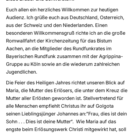
Euch allen ein herzliches Willkommen zur heutigen
Audienz. Ich grüße euch aus Deutschland, Osterreich,
aus der Schweiz und den Niederlanden. Einen
besonderen Willkommensgruß richte ich an die große
Romwallfahrt der Kirchenzeitung für das Bistum
Aachen, an die Mitglieder des Rundfunkrates im
Bayerischen Rundfunk zusammen mit der Agrippina-
Gruppe au Köln sowie an die wiederum zahlreichen
Jugendlichen.
Die Feier des Heiligen Jahres richtet unseren Blick auf
Maria, die Mutter des Erlösers, die unter dem Kreuz die
Mutter aller Erlösten geworden ist. Stellvertretend für
alle Menschen empfiehlt Christus ihr auf Golgota
seinen Lieblingsjünger Johannes an:”Frau, dies ist dein
Sohn . . . Dies ist deine Mutter“. Wie Maria auf das
engste beim Erlösungswerk Christi mitgewirkt hat, soll