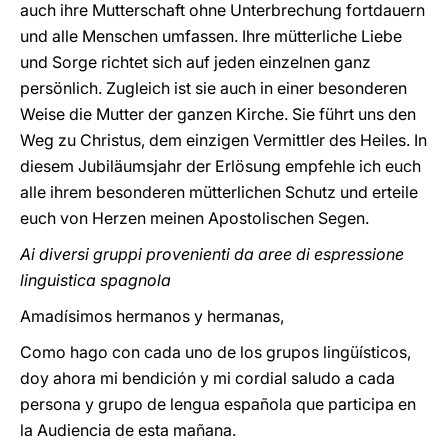
auch ihre Mutterschaft ohne Unterbrechung fortdauern
und alle Menschen umfassen. Ihre mütterliche Liebe
und Sorge richtet sich auf jeden einzelnen ganz
persönlich. Zugleich ist sie auch in einer besonderen
Weise die Mutter der ganzen Kirche. Sie führt uns den
Weg zu Christus, dem einzigen Vermittler des Heiles. In
diesem Jubiläumsjahr der Erlösung empfehle ich euch
alle ihrem besonderen mütterlichen Schutz und erteile
euch von Herzen meinen Apostolischen Segen.
Ai diversi gruppi provenienti da aree di espressione
linguistica spagnola
Amadísimos hermanos y hermanas,
Como hago con cada uno de los grupos lingüísticos,
doy ahora mi bendición y mi cordial saludo a cada
persona y grupo de lengua española que participa en
la Audiencia de esta mañana.