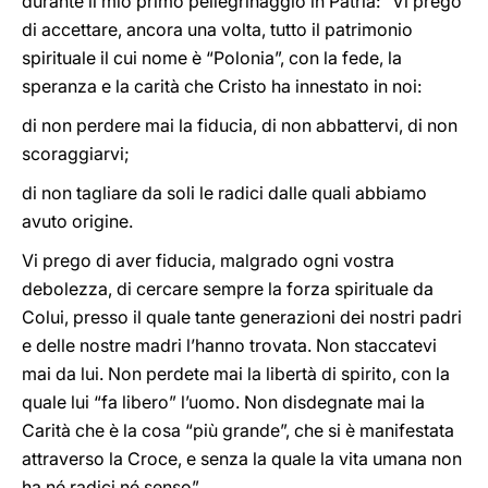
durante il mio primo pellegrinaggio in Patria: “Vi prego
di accettare, ancora una volta, tutto il patrimonio
spirituale il cui nome è “Polonia”, con la fede, la
speranza e la carità che Cristo ha innestato in noi:
di non perdere mai la fiducia, di non abbattervi, di non
scoraggiarvi;
di non tagliare da soli le radici dalle quali abbiamo
avuto origine.
Vi prego di aver fiducia, malgrado ogni vostra
debolezza, di cercare sempre la forza spirituale da
Colui, presso il quale tante generazioni dei nostri padri
e delle nostre madri l’hanno trovata. Non staccatevi
mai da lui. Non perdete mai la libertà di spirito, con la
quale lui “fa libero” l’uomo. Non disdegnate mai la
Carità che è la cosa “più grande”, che si è manifestata
attraverso la Croce, e senza la quale la vita umana non
ha né radici né senso”.