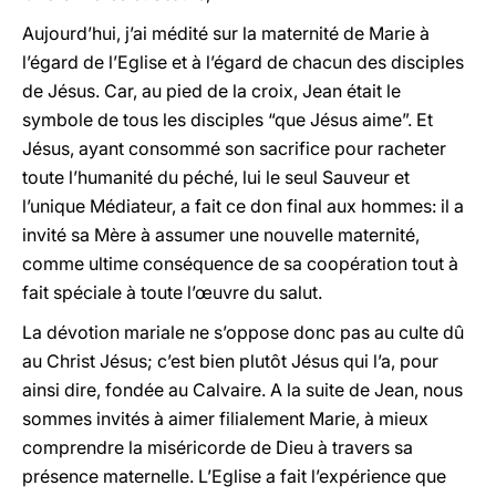
Aujourd’hui, j’ai médité sur la maternité de Marie à
l’égard de l’Eglise et à l’égard de chacun des disciples
de Jésus. Car, au pied de la croix, Jean était le
symbole de tous les disciples “que Jésus aime”. Et
Jésus, ayant consommé son sacrifice pour racheter
toute l’humanité du péché, lui le seul Sauveur et
l’unique Médiateur, a fait ce don final aux hommes: il a
invité sa Mère à assumer une nouvelle maternité,
comme ultime conséquence de sa coopération tout à
fait spéciale à toute l’œuvre du salut.
La dévotion mariale ne s’oppose donc pas au culte dû
au Christ Jésus; c’est bien plutôt Jésus qui l’a, pour
ainsi dire, fondée au Calvaire. A la suite de Jean, nous
sommes invités à aimer filialement Marie, à mieux
comprendre la miséricorde de Dieu à travers sa
présence maternelle. L’Eglise a fait l’expérience que