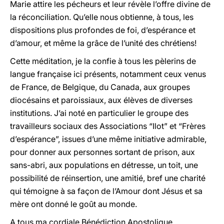
Marie attire les pécheurs et leur révèle l’offre divine de
la réconciliation. Qu’elle nous obtienne, à tous, les
dispositions plus profondes de foi, d’espérance et
d’amour, et même la grâce de l’unité des chrétiens!
Cette méditation, je la confie à tous les pèlerins de
langue française ici présents, notamment ceux venus
de France, de Belgique, du Canada, aux groupes
diocésains et paroissiaux, aux élèves de diverses
institutions. J’ai noté en particulier le groupe des
travailleurs sociaux des Associations “Ilot” et “Frères
d’espérance”, issues d’une même initiative admirable,
pour donner aux personnes sortant de prison, aux
sans-abri, aux populations en détresse, un toit, une
possibilité de réinsertion, une amitié, bref une charité
qui témoigne à sa façon de l’Amour dont Jésus et sa
mère ont donné le goût au monde.
A tous ma cordiale Bénédiction Apostolique.