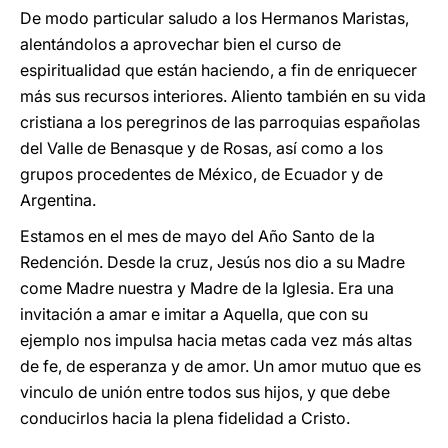
De modo particular saludo a los Hermanos Maristas,
alentándolos a aprovechar bien el curso de
espiritualidad que están haciendo, a fin de enriquecer
más sus recursos interiores. Aliento también en su vida
cristiana a los peregrinos de las parroquias españolas
del Valle de Benasque y de Rosas, así como a los
grupos procedentes de México, de Ecuador y de
Argentina.
Estamos en el mes de mayo del Año Santo de la
Redención. Desde la cruz, Jesús nos dio a su Madre
come Madre nuestra y Madre de la Iglesia. Era una
invitación a amar e imitar a Aquella, que con su
ejemplo nos impulsa hacia metas cada vez más altas
de fe, de esperanza y de amor. Un amor mutuo que es
vinculo de unión entre todos sus hijos, y que debe
conducirlos hacia la plena fidelidad a Cristo.