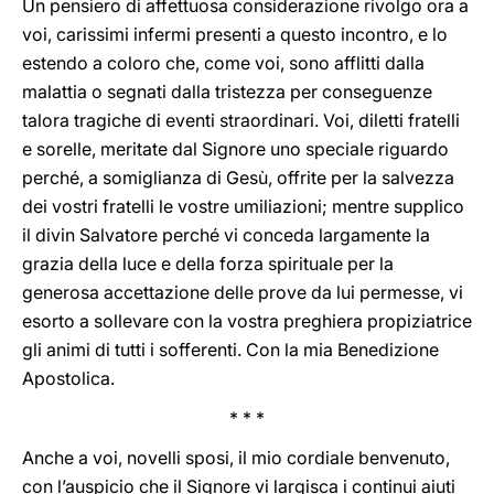
Un pensiero di affettuosa considerazione rivolgo ora a
voi, carissimi infermi presenti a questo incontro, e lo
estendo a coloro che, come voi, sono afflitti dalla
malattia o segnati dalla tristezza per conseguenze
talora tragiche di eventi straordinari. Voi, diletti fratelli
e sorelle, meritate dal Signore uno speciale riguardo
perché, a somiglianza di Gesù, offrite per la salvezza
dei vostri fratelli le vostre umiliazioni; mentre supplico
il divin Salvatore perché vi conceda largamente la
grazia della luce e della forza spirituale per la
generosa accettazione delle prove da lui permesse, vi
esorto a sollevare con la vostra preghiera propiziatrice
gli animi di tutti i sofferenti. Con la mia Benedizione
Apostolica.
* * *
Anche a voi, novelli sposi, il mio cordiale benvenuto,
con l’auspicio che il Signore vi largisca i continui aiuti