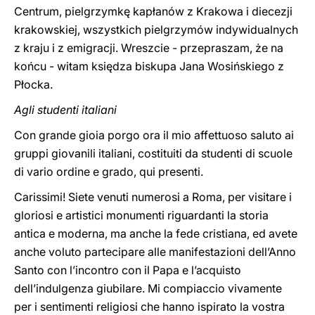
Centrum, pielgrzymkę kapłanów z Krakowa i diecezji
krakowskiej, wszystkich pielgrzymów indywidualnych
z kraju i z emigracji. Wreszcie - przepraszam, że na
końcu - witam księdza biskupa Jana Wosińskiego z
Płocka.
Agli studenti italiani
Con grande gioia porgo ora il mio affettuoso saluto ai
gruppi giovanili italiani, costituiti da studenti di scuole
di vario ordine e grado, qui presenti.
Carissimi! Siete venuti numerosi a Roma, per visitare i
gloriosi e artistici monumenti riguardanti la storia
antica e moderna, ma anche la fede cristiana, ed avete
anche voluto partecipare alle manifestazioni dell’Anno
Santo con l’incontro con il Papa e l’acquisto
dell’indulgenza giubilare. Mi compiaccio vivamente
per i sentimenti religiosi che hanno ispirato la vostra