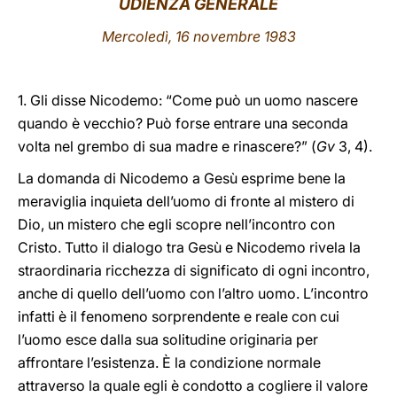
UDIENZA GENERALE
LATINE
Mercoledì, 16 novembre 1983
1. Gli disse Nicodemo: “Come può un uomo nascere
quando è vecchio? Può forse entrare una seconda
volta nel grembo di sua madre e rinascere?” (
Gv
3, 4).
La domanda di Nicodemo a Gesù esprime bene la
meraviglia inquieta dell’uomo di fronte al mistero di
Dio, un mistero che egli scopre nell’incontro con
Cristo. Tutto il dialogo tra Gesù e Nicodemo rivela la
straordinaria ricchezza di significato di ogni incontro,
anche di quello dell’uomo con l’altro uomo. L’incontro
infatti è il fenomeno sorprendente e reale con cui
l’uomo esce dalla sua solitudine originaria per
affrontare l’esistenza. È la condizione normale
attraverso la quale egli è condotto a cogliere il valore