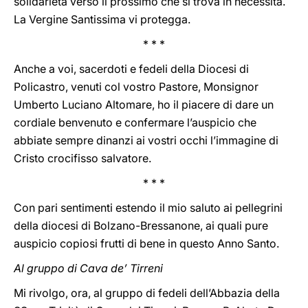
solidarietà verso il prossimo che si trova in necessità.
La Vergine Santissima vi protegga.
* * *
Anche a voi, sacerdoti e fedeli della Diocesi di
Policastro, venuti col vostro Pastore, Monsignor
Umberto Luciano Altomare, ho il piacere di dare un
cordiale benvenuto e confermare l’auspicio che
abbiate sempre dinanzi ai vostri occhi l’immagine di
Cristo crocifisso salvatore.
* * *
Con pari sentimenti estendo il mio saluto ai pellegrini
della diocesi di Bolzano-Bressanone, ai quali pure
auspicio copiosi frutti di bene in questo Anno Santo.
Al gruppo di Cava de’ Tirreni
Mi rivolgo, ora, al gruppo di fedeli dell’Abbazia della