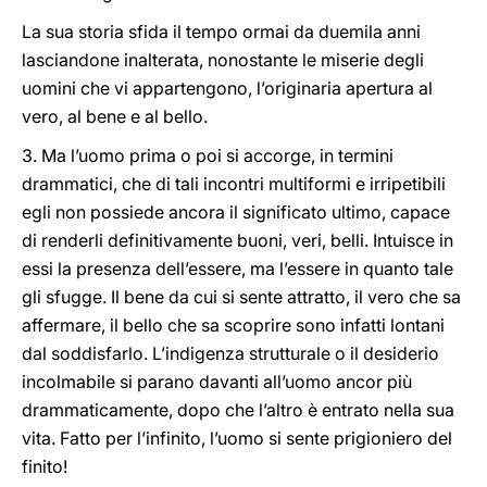
La sua storia sfida il tempo ormai da duemila anni
lasciandone inalterata, nonostante le miserie degli
uomini che vi appartengono, l’originaria apertura al
vero, al bene e al bello.
3. Ma l’uomo prima o poi si accorge, in termini
drammatici, che di tali incontri multiformi e irripetibili
egli non possiede ancora il significato ultimo, capace
di renderli definitivamente buoni, veri, belli. Intuisce in
essi la presenza dell’essere, ma l’essere in quanto tale
gli sfugge. Il bene da cui si sente attratto, il vero che sa
affermare, il bello che sa scoprire sono infatti lontani
dal soddisfarlo. L’indigenza strutturale o il desiderio
incolmabile si parano davanti all’uomo ancor più
drammaticamente, dopo che l’altro è entrato nella sua
vita. Fatto per l’infinito, l’uomo si sente prigioniero del
finito!