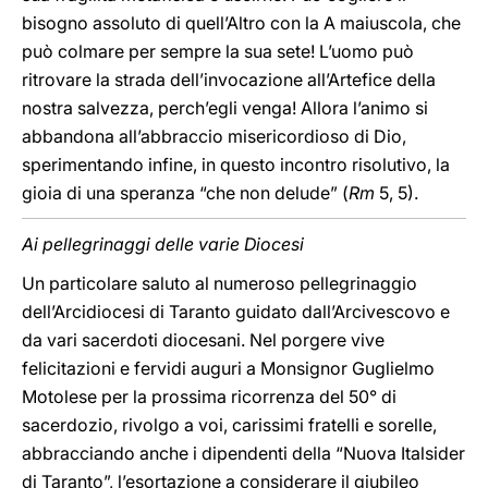
bisogno assoluto di quell’Altro con la A maiuscola, che
può colmare per sempre la sua sete! L’uomo può
ritrovare la strada dell’invocazione all’Artefice della
nostra salvezza, perch’egli venga! Allora l’animo si
abbandona all’abbraccio misericordioso di Dio,
sperimentando infine, in questo incontro risolutivo, la
gioia di una speranza “che non delude” (
Rm
5, 5).
Ai pellegrinaggi delle varie Diocesi
Un particolare saluto al numeroso pellegrinaggio
dell’Arcidiocesi di Taranto guidato dall’Arcivescovo e
da vari sacerdoti diocesani. Nel porgere vive
felicitazioni e fervidi auguri a Monsignor Guglielmo
Motolese per la prossima ricorrenza del 50° di
sacerdozio, rivolgo a voi, carissimi fratelli e sorelle,
abbracciando anche i dipendenti della “Nuova Italsider
di Taranto”, l’esortazione a considerare il giubileo