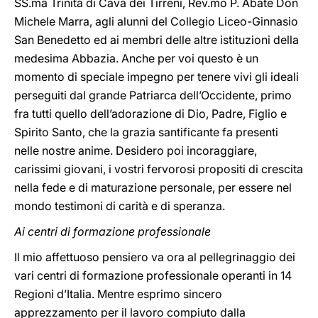
SS.ma Trinità di Cava dei Tirreni, Rev.mo P. Abate Don
Michele Marra, agli alunni del Collegio Liceo-Ginnasio
San Benedetto ed ai membri delle altre istituzioni della
medesima Abbazia. Anche per voi questo è un
momento di speciale impegno per tenere vivi gli ideali
perseguiti dal grande Patriarca dell’Occidente, primo
fra tutti quello dell’adorazione di Dio, Padre, Figlio e
Spirito Santo, che la grazia santificante fa presenti
nelle nostre anime. Desidero poi incoraggiare,
carissimi giovani, i vostri fervorosi propositi di crescita
nella fede e di maturazione personale, per essere nel
mondo testimoni di carità e di speranza.
Ai centri di formazione professionale
Il mio affettuoso pensiero va ora al pellegrinaggio dei
vari centri di formazione professionale operanti in 14
Regioni d’Italia. Mentre esprimo sincero
apprezzamento per il lavoro compiuto dalla