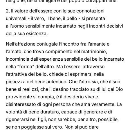
religione, della famiglia e del popolo cui appartiene.
2. Il valore dell’essere con le sue connotazioni
universali - il vero, il bene, il bello - si presenta
all’uomo sensibilmente incarnato negli incontri decisivi
della sua esistenza.
Nell’affezione coniugale l’incontro fra l’amante e
l’amato, che trova compimento nel matrimonio,
incomincia dall’esperienza sensibile del bello incarnato
nella “forma” dell’altro. Ma l’essere, attraverso
l’attrattiva del bello, chiede di esprimersi nella
pienezza del bene autentico. Che l’altro sia, che il suo
bene si realizzi, che il destino tracciato su di lui dal Dio
provvidente si compia, è il desiderio vivo e
disinteressato di ogni persona che ama veramente. La
volontà di bene duraturo, capace di generare e di
rigenerarsi nei figli, non sarebbe, per altro, possibile,
se non poggiasse sul vero. Non si può dare