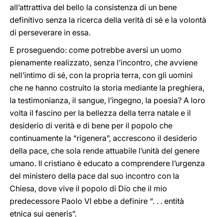
all’attrattiva del bello la consistenza di un bene
definitivo senza la ricerca della verità di sé e la volontà
di perseverare in essa.
E proseguendo: come potrebbe aversi un uomo
pienamente realizzato, senza l’incontro, che avviene
nell’intimo di sé, con la propria terra, con gli uomini
che ne hanno costruito la storia mediante la preghiera,
la testimonianza, il sangue, l’ingegno, la poesia? A loro
volta il fascino per la bellezza della terra natale e il
desiderio di verità e di bene per il popolo che
continuamente la “rigenera”, accrescono il desiderio
della pace, che sola rende attuabile l’unità del genere
umano. Il cristiano è educato a comprendere l’urgenza
del ministero della pace dal suo incontro con la
Chiesa, dove vive il popolo di Dio che il mio
predecessore Paolo VI ebbe a definire “. . . entità
etnica sui generis”.