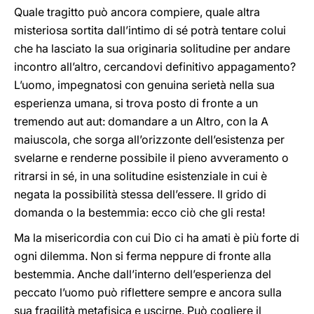
Quale tragitto può ancora compiere, quale altra
misteriosa sortita dall’intimo di sé potrà tentare colui
che ha lasciato la sua originaria solitudine per andare
incontro all’altro, cercandovi definitivo appagamento?
L’uomo, impegnatosi con genuina serietà nella sua
esperienza umana, si trova posto di fronte a un
tremendo aut aut: domandare a un Altro, con la A
maiuscola, che sorga all’orizzonte dell’esistenza per
svelarne e renderne possibile il pieno avveramento o
ritrarsi in sé, in una solitudine esistenziale in cui è
negata la possibilità stessa dell’essere. Il grido di
domanda o la bestemmia: ecco ciò che gli resta!
Ma la misericordia con cui Dio ci ha amati è più forte di
ogni dilemma. Non si ferma neppure di fronte alla
bestemmia. Anche dall’interno dell’esperienza del
peccato l’uomo può riflettere sempre e ancora sulla
sua fragilità metafisica e uscirne. Può cogliere il