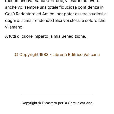
raccomandava Santa Gertrude, vi esorto ad avere
anche voi sempre una totale fiduciosa confidenza in
Gesù Redentore ed Amico, per poter essere studiosi e
degni di stima, rendendo felici voi stessi e coloro che
vi amano.
A tutti di cuore imparto la mia Benedizione.
© Copyright 1983 - Libreria Editrice Vaticana
Copyright © Dicastero per la Comunicazione