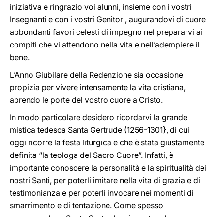
iniziativa e ringrazio voi alunni, insieme con i vostri
Insegnanti e con i vostri Genitori, augurandovi di cuore
abbondanti favori celesti di impegno nel prepararvi ai
compiti che vi attendono nella vita e nell’adempiere il
bene.
L’Anno Giubilare della Redenzione sia occasione
propizia per vivere intensamente la vita cristiana,
aprendo le porte del vostro cuore a Cristo.
In modo particolare desidero ricordarvi la grande
mistica tedesca Santa Gertrude (1256-1301}, di cui
oggi ricorre la festa liturgica e che è stata giustamente
definita “la teologa del Sacro Cuore”. Infatti, è
importante conoscere la personalità e la spiritualità dei
nostri Santi, per poterli imitare nella vita di grazia e di
testimonianza e per poterli invocare nei momenti di
smarrimento e di tentazione. Come spesso