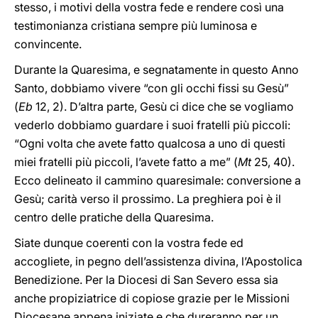
stesso, i motivi della vostra fede e rendere così una
testimonianza cristiana sempre più luminosa e
convincente.
Durante la Quaresima, e segnatamente in questo Anno
Santo, dobbiamo vivere “con gli occhi fissi su Gesù”
(
Eb
12, 2). D’altra parte, Gesù ci dice che se vogliamo
vederlo dobbiamo guardare i suoi fratelli più piccoli:
“Ogni volta che avete fatto qualcosa a uno di questi
miei fratelli più piccoli, l’avete fatto a me” (
Mt
25, 40).
Ecco delineato il cammino quaresimale: conversione a
Gesù; carità verso il prossimo. La preghiera poi è il
centro delle pratiche della Quaresima.
Siate dunque coerenti con la vostra fede ed
accogliete, in pegno dell’assistenza divina, l’Apostolica
Benedizione. Per la Diocesi di San Severo essa sia
anche propiziatrice di copiose grazie per le Missioni
Diocesane appena iniziate e che dureranno per un