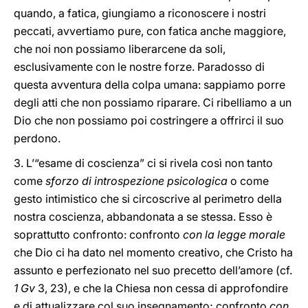
quando, a fatica, giungiamo a riconoscere i nostri
peccati, avvertiamo pure, con fatica anche maggiore,
che noi non possiamo liberarcene da soli,
esclusivamente con le nostre forze. Paradosso di
questa avventura della colpa umana: sappiamo porre
degli atti che non possiamo riparare. Ci ribelliamo a un
Dio che non possiamo poi costringere a offrirci il suo
perdono.
3. L’“esame di coscienza” ci si rivela così non tanto
come
sforzo di introspezione psicologica
o come
gesto intimistico che si circoscrive al perimetro della
nostra coscienza, abbandonata a se stessa. Esso è
soprattutto confronto: confronto
con la legge morale
che Dio ci ha dato nel momento creativo, che Cristo ha
assunto e perfezionato nel suo precetto dell’amore (cf.
1 Gv
3, 23), e che la Chiesa non cessa di approfondire
e di attualizzare col suo insegnamento; confronto
con