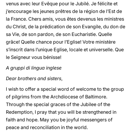
venus avec leur Evêque pour le Jubilé. Je félicite et
j’encourage les jeunes prêtres de la région de l’Est de
la France. Chers amis, vous êtes devenus les ministres
du Christ, de la prédication de son Evangile, du don de
sa Vie, de son pardon, de son Eucharistie. Quelle
grâce! Quelle chance pour l’Eglise! Votre ministère
s’inscrit dans l’unique Eglise, locale et universelle. Que
le Seigneur vous bénisse!
A gruppi di lingua inglese
Dear brothers and sisters
,
I wish to offer a special word of welcome to the group
of pilgrims from the Archdiocese of Baltimore.
Through the special graces of the Jubilee of the
Redemption, I pray that you will be strengthened in
faith and hope. May you be joyful messengers of
peace and reconciliation in the world.