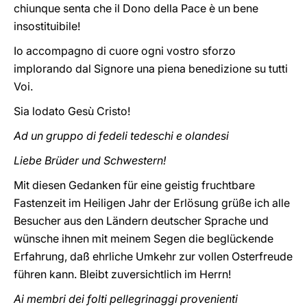
chiunque senta che il Dono della Pace è un bene
insostituibile!
Io accompagno di cuore ogni vostro sforzo
implorando dal Signore una piena benedizione su tutti
Voi.
Sia lodato Gesù Cristo!
Ad un gruppo di fedeli tedeschi e olandesi
Liebe Brüder und Schwestern!
Mit diesen Gedanken für eine geistig fruchtbare
Fastenzeit im Heiligen Jahr der Erlösung grüße ich alle
Besucher aus den Ländern deutscher Sprache und
wünsche ihnen mit meinem Segen die beglückende
Erfahrung, daß ehrliche Umkehr zur vollen Osterfreude
führen kann. Bleibt zuversichtlich im Herrn!
Ai membri dei folti pellegrinaggi provenienti