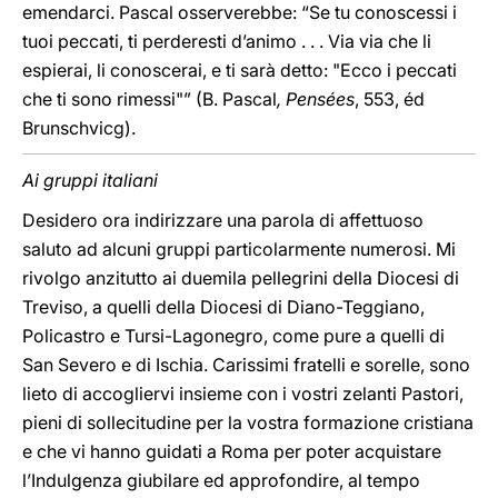
emendarci. Pascal osserverebbe: “Se tu conoscessi i
tuoi peccati, ti perderesti d’animo . . . Via via che li
espierai, li conoscerai, e ti sarà detto: "Ecco i peccati
che ti sono rimessi"” (B. Pascal
, Pensées
, 553, éd
Brunschvicg).
Ai gruppi italiani
Desidero ora indirizzare una parola di affettuoso
saluto ad alcuni gruppi particolarmente numerosi. Mi
rivolgo anzitutto ai duemila pellegrini della Diocesi di
Treviso, a quelli della Diocesi di Diano-Teggiano,
Policastro e Tursi-Lagonegro, come pure a quelli di
San Severo e di Ischia. Carissimi fratelli e sorelle, sono
lieto di accogliervi insieme con i vostri zelanti Pastori,
pieni di sollecitudine per la vostra formazione cristiana
e che vi hanno guidati a Roma per poter acquistare
l’Indulgenza giubilare ed approfondire, al tempo