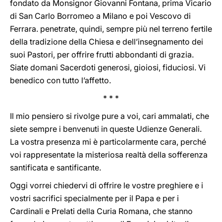
fondato da Monsignor Giovanni Fontana, prima Vicario
di San Carlo Borromeo a Milano e poi Vescovo di
Ferrara. penetrate, quindi, sempre più nel terreno fertile
della tradizione della Chiesa e dell’insegnamento dei
suoi Pastori, per offrire frutti abbondanti di grazia.
Siate domani Sacerdoti generosi, gioiosi, fiduciosi. Vi
benedico con tutto l’affetto.
* * *
Il mio pensiero si rivolge pure a voi, cari ammalati, che
siete sempre i benvenuti in queste Udienze Generali.
La vostra presenza mi è particolarmente cara, perché
voi rappresentate la misteriosa realtà della sofferenza
santificata e santificante.
Oggi vorrei chiedervi di offrire le vostre preghiere e i
vostri sacrifici specialmente per il Papa e per i
Cardinali e Prelati della Curia Romana, che stanno