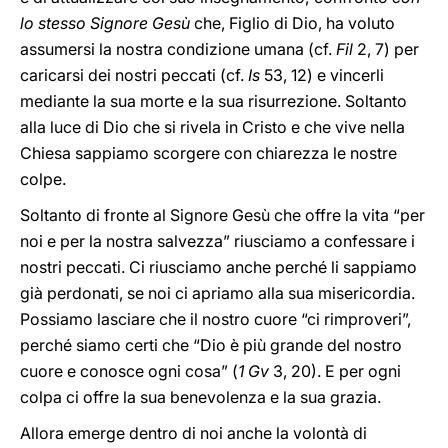
lo stesso Signore Gesù
che, Figlio di Dio, ha voluto
assumersi la nostra condizione umana (cf.
Fil
2, 7) per
caricarsi dei nostri peccati (cf.
Is
53, 12) e vincerli
mediante la sua morte e la sua risurrezione. Soltanto
alla luce di Dio che si rivela in Cristo e che vive nella
Chiesa sappiamo scorgere con chiarezza le nostre
colpe.
Soltanto di fronte al Signore Gesù che offre la vita “per
noi e per la nostra salvezza” riusciamo a confessare i
nostri peccati. Ci riusciamo anche perché li sappiamo
già perdonati, se noi ci apriamo alla sua misericordia.
Possiamo lasciare che il nostro cuore “ci rimproveri”,
perché siamo certi che “Dio è più grande del nostro
cuore e conosce ogni cosa” (
1 Gv
3, 20). E per ogni
colpa ci offre la sua benevolenza e la sua grazia.
Allora emerge dentro di noi anche la volontà di