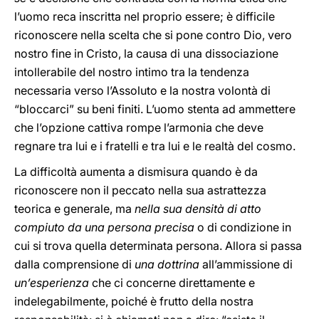
l’uomo reca inscritta nel proprio essere; è difficile
riconoscere nella scelta che si pone contro Dio, vero
nostro fine in Cristo, la causa di una dissociazione
intollerabile del nostro intimo tra la tendenza
necessaria verso l’Assoluto e la nostra volontà di
“bloccarci” su beni finiti. L’uomo stenta ad ammettere
che l’opzione cattiva rompe l’armonia che deve
regnare tra lui e i fratelli e tra lui e le realtà del cosmo.
La difficoltà aumenta a dismisura quando è da
riconoscere non il peccato nella sua astrattezza
teorica e generale, ma
nella sua densità
di atto
compiuto da una persona precisa
o di condizione in
cui si trova quella determinata persona. Allora si passa
dalla comprensione di
una dottrina
all’ammissione di
un’esperienza
che ci concerne direttamente e
indelegabilmente, poiché è frutto della nostra