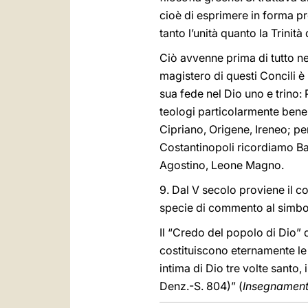
cioè di esprimere in forma pr
tanto l’unità quanto la Trinità
Ciò avvenne prima di tutto n
magistero di questi Concili è
sua fede nel Dio uno e trino:
teologi particolarmente bene
Cipriano, Origene, Ireneo; pe
Costantinopoli ricordiamo Ba
Agostino, Leone Magno.
9. Dal V secolo proviene il c
specie di commento al simbo
Il “Credo del popolo di Dio” 
costituiscono eternamente le 
intima di Dio tre volte santo,
Denz.-S. 804)” (
Insegnamenti