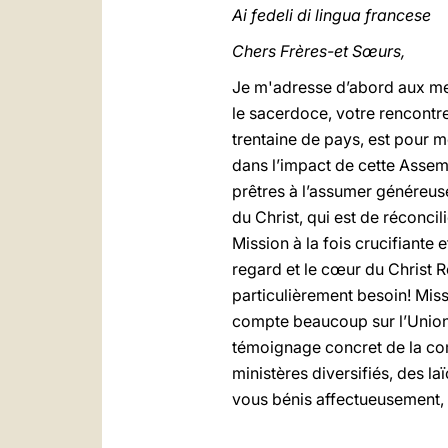
Ai fedeli di lingua francese
Chers Frères-et Sœurs,
Je m'adresse d’abord aux mem
le sacerdoce, votre rencont
trentaine de pays, est pour m
dans l’impact de cette Assem
prêtres à l’assumer généreu
du Christ, qui est de réconci
Mission à la fois crucifiante
regard et le cœur du Christ R
particulièrement besoin! Miss
compte beaucoup sur l’Union 
témoignage concret de la co
ministères diversifiés, des la
vous bénis affectueusement, v