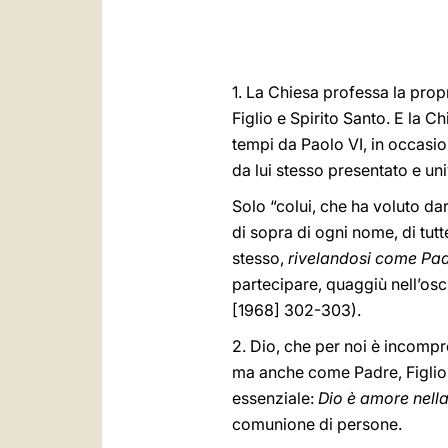
1. La Chiesa professa la propr
Figlio e Spirito Santo. E la Ch
tempi da Paolo VI, in occasio
da lui stesso presentato e u
Solo “colui, che ha voluto da
di sopra di ogni nome, di tutt
stesso,
rivelandosi come Padr
partecipare, quaggiù nell’oscur
[1968] 302-303).
2. Dio, che per noi è incompr
ma anche come Padre, Figlio e 
essenziale:
Dio è amore nella 
comunione di persone.