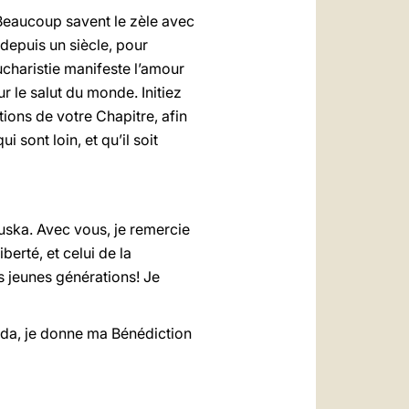
Beaucoup savent le zèle avec
 depuis un siècle, pour
Eucharistie manifeste l’amour
r le salut du monde. Initiez
tions de votre Chapitre, afin
 sont loin, et qu’il soit
uska. Avec vous, je remercie
berté, et celui de la
es jeunes générations! Je
ada, je donne ma Bénédiction