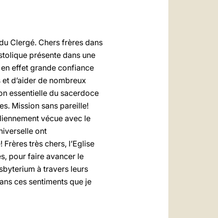
du Clergé. Chers frères dans
stolique présente dans une
i en effet grande confiance
s et d’aider de nombreux
on essentielle du sacerdoce
s. Mission sans pareille!
tidiennement vécue avec le
niverselle ont
Frères très chers, l’Eglise
, pour faire avancer le
byterium à travers leurs
 dans ces sentiments que je