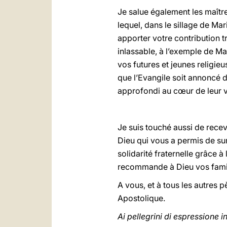
Je salue également les maîtr
lequel, dans le sillage de Ma
apporter votre contribution tr
inlassable, à l’exemple de Mar
vos futures et jeunes religieu
que l’Evangile soit annoncé da
approfondi au cœur de leur 
Je suis touché aussi de rece
Dieu qui vous a permis de surv
solidarité fraternelle grâce 
recommande à Dieu vos famil
A vous, et à tous les autres
Apostolique.
Ai pellegrini di espressione i