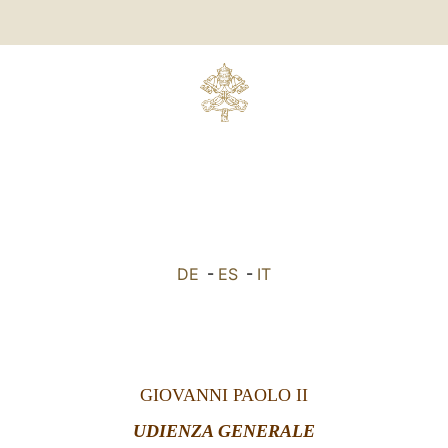
DE
-
ES
-
IT
GIOVANNI PAOLO II
UDIENZA GENERALE