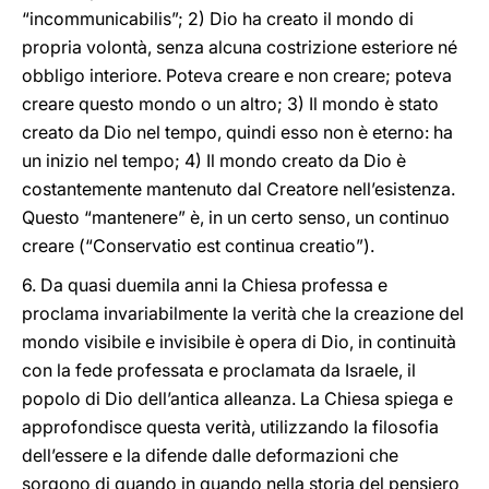
“incommunicabilis”; 2) Dio ha creato il mondo di
propria volontà, senza alcuna costrizione esteriore né
obbligo interiore. Poteva creare e non creare; poteva
creare questo mondo o un altro; 3) Il mondo è stato
creato da Dio nel tempo, quindi esso non è eterno: ha
un inizio nel tempo; 4) Il mondo creato da Dio è
costantemente mantenuto dal Creatore nell’esistenza.
Questo “mantenere” è, in un certo senso, un continuo
creare (“Conservatio est continua creatio”).
6. Da quasi duemila anni la Chiesa professa e
proclama invariabilmente la verità che la creazione del
mondo visibile e invisibile è opera di Dio, in continuità
con la fede professata e proclamata da Israele, il
popolo di Dio dell’antica alleanza. La Chiesa spiega e
approfondisce questa verità, utilizzando la filosofia
dell’essere e la difende dalle deformazioni che
sorgono di quando in quando nella storia del pensiero