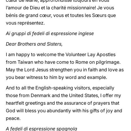
cœur de Marie, approfondisse toujours en vous
l’amour de Dieu et la charité missionnaire! Je vous
bénis de grand cœur, vous et toutes les Sœurs que
vous représentez.
Ai gruppi di fedeli di espressione inglese
Dear Brothers and Sisters,
I am happy to welcome the Volunteer Lay Apostles
from Taiwan who have come to Rome on pilgrimage.
May the Lord Jesus strengthen you in faith and love as
you bear witness to him by word and example.
And to all the English-speaking visitors, especially
those from Denmark and the United States, I offer my
heartfelt greetings and the assurance of prayers that
God will bless you abundantly with his gifts of joy and
peace.
A fedeli di espressione spagnola