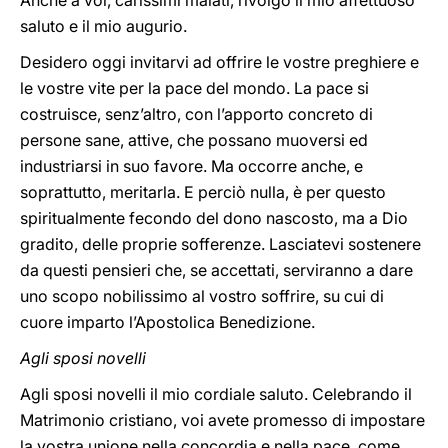
Anche a voi, carissimi malati, rivolgo il mio affettuoso
saluto e il mio augurio.
Desidero oggi invitarvi ad offrire le vostre preghiere e
le vostre vite per la pace del mondo. La pace si
costruisce, senz’altro, con l’apporto concreto di
persone sane, attive, che possano muoversi ed
industriarsi in suo favore. Ma occorre anche, e
soprattutto, meritarla. E perciò nulla, è per questo
spiritualmente fecondo del dono nascosto, ma a Dio
gradito, delle proprie sofferenze. Lasciatevi sostenere
da questi pensieri che, se accettati, serviranno a dare
uno scopo nobilissimo al vostro soffrire, su cui di
cuore imparto l’Apostolica Benedizione.
Agli sposi novelli
Agli sposi novelli il mio cordiale saluto. Celebrando il
Matrimonio cristiano, voi avete promesso di impostare
la vostra unione nella concordia e nella pace, come