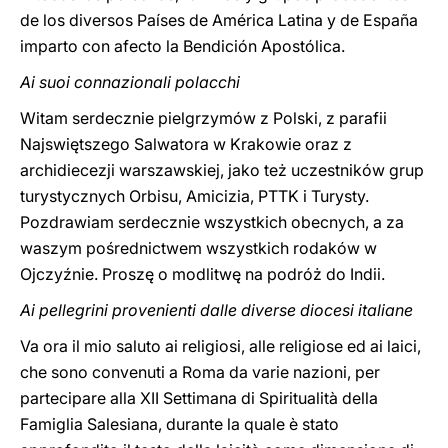
de los diversos Países de América Latina y de España
imparto con afecto la Bendición Apostólica.
Ai suoi connazionali polacchi
Witam serdecznie pielgrzymów z Polski, z parafii
Najswiętszego Salwatora w Krakowie oraz z
archidiecezji warszawskiej, jako też uczestników grup
turystycznych Orbisu, Amicizia, PTTK i Turysty.
Pozdrawiam serdecznie wszystkich obecnych, a za
waszym pośrednictwem wszystkich rodaków w
Ojczyźnie. Proszę o modlitwę na podróż do Indii.
Ai pellegrini provenienti dalle diverse diocesi italiane
Va ora il mio saluto ai religiosi, alle religiose ed ai laici,
che sono convenuti a Roma da varie nazioni, per
partecipare alla XII Settimana di Spiritualità della
Famiglia Salesiana, durante la quale è stato