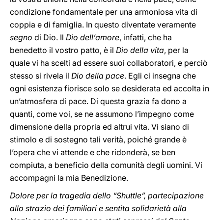
condizione fondamentale per una armoniosa vita di
coppia e di famiglia. In questo diventate veramente
segno
di Dio. Il
Dio dell’amore
, infatti, che ha
benedetto il vostro patto, è il
Dio della vita
, per la
quale vi ha scelti ad essere suoi collaboratori, e perciò
stesso si rivela il
Dio della pace
. Egli ci insegna che
ogni esistenza fiorisce solo se desiderata ed accolta in
un’atmosfera di pace. Di questa grazia fa dono a
quanti, come voi, se ne assumono l’impegno come
dimensione della propria ed altrui vita. Vi siano di
stimolo e di sostegno tali verità, poiché grande è
l’opera che vi attende e che ridonderà, se ben
compiuta, a beneficio della comunità degli uomini. Vi
accompagni la mia Benedizione.
Dolore per la tragedia dello “Shuttle”, partecipazione
allo strazio dei familiari e sentita solidarietà alla