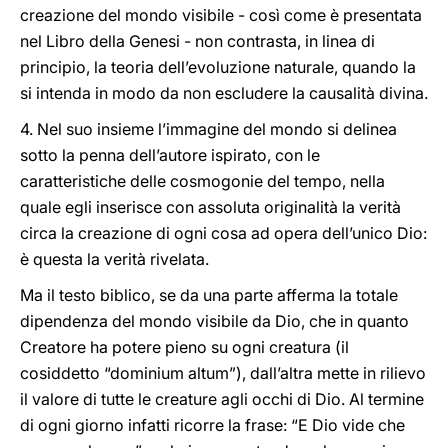
creazione del mondo visibile - così come è presentata
nel Libro della Genesi - non contrasta, in linea di
principio, la teoria dell’evoluzione naturale, quando la
si intenda in modo da non escludere la causalità divina.
4. Nel suo insieme l’immagine del mondo si delinea
sotto la penna dell’autore ispirato, con le
caratteristiche delle cosmogonie del tempo, nella
quale egli inserisce con assoluta originalità la verità
circa la creazione di ogni cosa ad opera dell’unico Dio:
è questa la verità rivelata.
Ma il testo biblico, se da una parte afferma la totale
dipendenza del mondo visibile da Dio, che in quanto
Creatore ha potere pieno su ogni creatura (il
cosiddetto “dominium altum”), dall’altra mette in rilievo
il valore di tutte le creature agli occhi di Dio. Al termine
di ogni giorno infatti ricorre la frase: “E Dio vide che