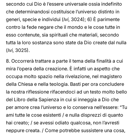
secondo cui Dio è l’essere universale ossia indefinito
che determinandosi costituisce l’universo distinto in
generi, specie e individui (
Ivi,
3024); 6) È parimente
contro la fede negare che il mondo e le cose tutte in
esso contenute, sia spirituali che materiali, secondo
tutta la loro sostanza sono state da Dio create dal nulla
(
Ivi,
3025).
8. Occorrerà trattare a parte il tema della finalità a cui
mira l’opera della creazione. È infatti un aspetto che
occupa molto spazio nella rivelazione, nel magistero
della Chiesa e nella teologia. Basti per ora concludere
la nostra riflessione rifacendoci ad un testo molto bello
del Libro della Sapienza in cui si inneggia a Dio che
per amore crea l’universo e lo conserva nell’essere: “Tu
ami tutte le cose esistenti / e nulla disprezzi di quanto
hai creato; / se avessi odiato qualcosa, non l’avresti
neppure creata. / Come potrebbe sussistere una cosa,