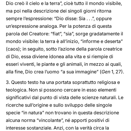
Dio creò il cielo e la terra”, cioè tutto il mondo visibile,
ma poi nella descrizione dei singoli giorni ritorna
sempre l’espressione: “Dio disse: Sia . . .”, oppure
un’espressione analoga. Per la potenza di questa
parola del Creatore: “fiat”, “sia”, sorge gradatamente il
mondo visibile: la terra è all’inizio, “informe e deserta”
(caos); in seguito, sotto l’azione della parola creatrice
di Dio, essa diviene idonea alla vita e si riempie di
esseri viventi, le piante e gli animali, in mezzo ai quali,
alla fine, Dio crea l’uomo “a sua immagine” (
Gen
1, 27).
3. Questo testo ha una portata soprattutto religiosa e
teologica. Non si possono cercare in esso elementi
significativi dal punto di vista delle scienze naturali. Le
ricerche sull’origine e sullo sviluppo delle singole
specie “in natura” non trovano in questa descrizione
alcuna norma “vincolante”, né apporti positivi di
interesse sostanziale. Anzi, con la verità circa la