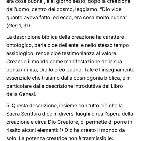
era cosa buona”, e al giorno sesto, dopo la creazione
dell’uomo, centro del cosmo, leggiamo: “Dio vide
quanto aveva fatto, ed ecco, era cosa molto buona”
(
Gen
1, 31).
La descrizione biblica della creazione ha carattere
ontologico, parla cioè dell’ente, e nello stesso tempo
assiologico, rende cioè testimonianza al valore.
Creando il mondo come manifestazione della sua
bontà infinita, Dio lo creò buono. Tale è l’insegnamento
essenziale che traiamo dalla cosmogonia biblica, e in
particolare dalla descrizione introduttiva del Libro
della Genesi.
5. Questa descrizione, insieme con tutto ciò che la
Sacra Scrittura dice in diversi luoghi circa l’opera della
creazione e circa Dio Creatore, ci permette di porre in
risalto alcuni elementi: 1) Dio ha creato il mondo da
solo. La potenza creatrice non è trasmissibile: