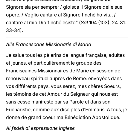
Signore sia per sempre; / gioisca il Signore delle sue
opere. / Voglio cantare al Signore finché ho vita, /
cantare al mio Dio finché esisto” (
Sal
104 (103), 24. 31.
33-34).
Alle Francescane Missionarie di Maria
Je salue tous les pèlerins de langue française, adultes
et jeunes, et particulièrement le groupe des
Franciscaines Missionnaires de Marie en session de
renouveau spirituel auprès de Rome: envoyées dans
vos différents pays, vous serez, mes chères Soeurs,
les témoins de cet Amour du Seigneur qui nous est
sans cesse manifesté par sa Parole et dans son
Eucharistie, comme aux disciples d’Emmaüs. A tous, je
donne de grand coeur ma Bénédiction Apostolique.
Ai fedeli di espressione inglese