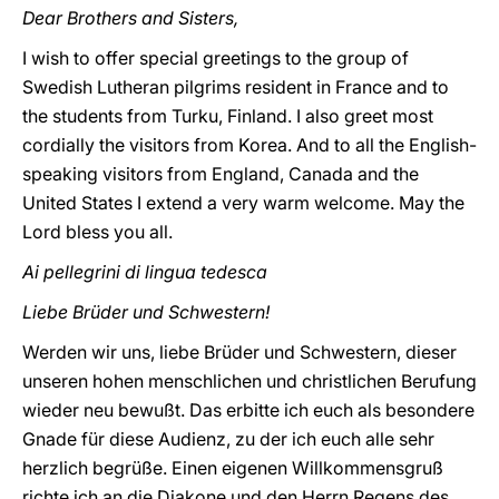
Dear Brothers and Sisters,
I wish to offer special greetings to the group of
Swedish Lutheran pilgrims resident in France and to
the students from Turku, Finland. I also greet most
cordially the visitors from Korea. And to all the English-
speaking visitors from England, Canada and the
United States I extend a very warm welcome. May the
Lord bless you all.
Ai pellegrini di lingua tedesca
Liebe Brüder und Schwestern!
Werden wir uns, liebe Brüder und Schwestern, dieser
unseren hohen menschlichen und christlichen Berufung
wieder neu bewußt. Das erbitte ich euch als besondere
Gnade für diese Audienz, zu der ich euch alle sehr
herzlich begrüße. Einen eigenen Willkommensgruß
richte ich an die Diakone und den Herrn Regens des