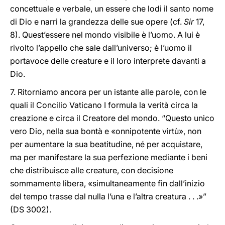
concettuale e verbale, un essere che lodi il santo nome
di Dio e narri la grandezza delle sue opere (cf.
Sir
17,
8). Quest’essere nel mondo visibile è l’uomo. A lui è
rivolto l’appello che sale dall’universo; è l’uomo il
portavoce delle creature e il loro interprete davanti a
Dio.
7. Ritorniamo ancora per un istante alle parole, con le
quali il Concilio Vaticano I formula la verità circa la
creazione e circa il Creatore del mondo. “Questo unico
vero Dio, nella sua bontà e «onnipotente virtù», non
per aumentare la sua beatitudine, né per acquistare,
ma per manifestare la sua perfezione mediante i beni
che distribuisce alle creature, con decisione
sommamente libera, «simultaneamente fin dall’inizio
del tempo trasse dal nulla l’una e l’altra creatura . . .»”
(DS 3002).