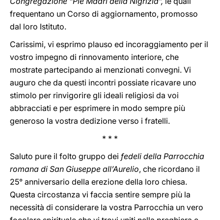
Congregazione “Pie Madri della Nigrizia”,
le quali
frequentano un Corso di aggiornamento, promosso
dal loro Istituto.
Carissimi, vi esprimo plauso ed incoraggiamento per il
vostro impegno di rinnovamento interiore, che
mostrate partecipando ai menzionati convegni. Vi
auguro che da questi incontri possiate ricavare uno
stimolo per rinvigorire gli ideali religiosi da voi
abbracciati e per esprimere in modo sempre più
generoso la vostra dedizione verso i fratelli.
* * *
Saluto pure il folto gruppo dei
fedeli della Parrocchia
romana di San Giuseppe all’Aurelio
, che ricordano il
25° anniversario della erezione della loro chiesa.
Questa circostanza vi faccia sentire sempre più la
necessità di considerare la vostra Parrocchia un vero