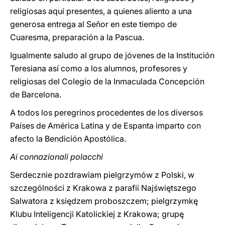
religiosas aquí presentes, a quienes aliento a una
generosa entrega al Señor en este tiempo de
Cuaresma, preparación a la Pascua.
Igualmente saludo al grupo de jóvenes de la Institución
Teresiana así como a los alumnos, profesores y
religiosas del Colegio de la Inmaculada Concepción
de Barcelona.
A todos los peregrinos procedentes de los diversos
Países de América Latina y de Espanta imparto con
afecto la Bendición Apostólica.
Ai connazionali polacchi
Serdecznie pozdrawiam pielgrzymów z Polski, w
szczególności z Krakowa z parafii Najświętszego
Salwatora z księdzem proboszczem; pielgrzymkę
Klubu Inteligencji Katolickiej z Krakowa; grupę