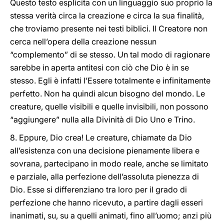
Questo testo esplicita con un linguaggio suo proprio la
stessa verità circa la creazione e circa la sua finalità,
che troviamo presente nei testi biblici. Il Creatore non
cerca nell’opera della creazione nessun
“complemento” di se stesso. Un tal modo di ragionare
sarebbe in aperta antitesi con ciò che Dio è in se
stesso. Egli è infatti l’Essere totalmente e infinitamente
perfetto. Non ha quindi alcun bisogno del mondo. Le
creature, quelle visibili e quelle invisibili, non possono
“aggiungere” nulla alla Divinità di Dio Uno e Trino.
8. Eppure, Dio crea! Le creature, chiamate da Dio
all’esistenza con una decisione pienamente libera e
sovrana, partecipano in modo reale, anche se limitato
e parziale, alla perfezione dell’assoluta pienezza di
Dio. Esse si differenziano tra loro per il grado di
perfezione che hanno ricevuto, a partire dagli esseri
inanimati, su, su a quelli animati, fino all’uomo; anzi più