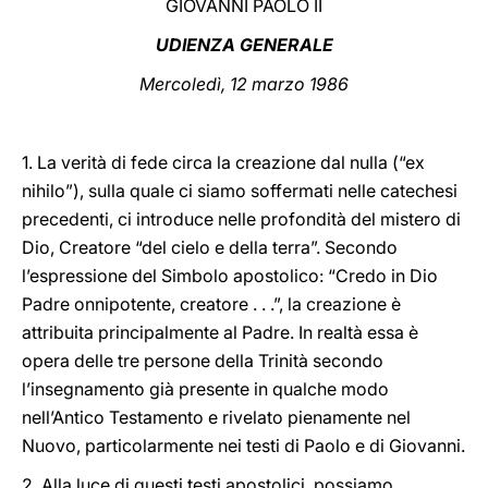
GIOVANNI PAOLO II
LATINE
UDIENZA GENERALE
Mercoledì, 12 marzo 1986
1. La verità di fede circa la creazione dal nulla (“ex
nihilo”), sulla quale ci siamo soffermati nelle catechesi
precedenti, ci introduce nelle profondità del mistero di
Dio, Creatore “del cielo e della terra”. Secondo
l’espressione del Simbolo apostolico: “Credo in Dio
Padre onnipotente, creatore . . .”, la creazione è
attribuita principalmente al Padre. In realtà essa è
opera delle tre persone della Trinità secondo
l’insegnamento già presente in qualche modo
nell’Antico Testamento e rivelato pienamente nel
Nuovo, particolarmente nei testi di Paolo e di Giovanni.
2. Alla luce di questi testi apostolici, possiamo