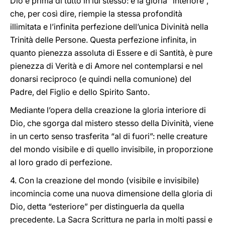
Dio è prima di tutto in lui stesso: è la gloria “interiore”,
che, per così dire, riempie la stessa profondità
illimitata e l’infinita perfezione dell’unica Divinità nella
Trinità delle Persone. Questa perfezione infinita, in
quanto pienezza assoluta di Essere e di Santità, è pure
pienezza di Verità e di Amore nel contemplarsi e nel
donarsi reciproco (e quindi nella comunione) del
Padre, del Figlio e dello Spirito Santo.
Mediante l’opera della creazione la gloria interiore di
Dio, che sgorga dal mistero stesso della Divinità, viene
in un certo senso trasferita “al di fuori”: nelle creature
del mondo visibile e di quello invisibile, in proporzione
al loro grado di perfezione.
4. Con la creazione del mondo (visibile e invisibile)
incomincia come una nuova dimensione della gloria di
Dio, detta “esteriore” per distinguerla da quella
precedente. La Sacra Scrittura ne parla in molti passi e