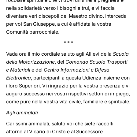
focolare spirituale che vi trovi uniti nella preghiera e
nella solidarietà verso i bisogni altrui, e vi faccia
diventare veri discepoli del Maestro divino. Interceda
per voi San Giuseppe, a cui è affidata la vostra
Comunità parrocchiale.
* * *
Vada ora il mio cordiale saluto agli Allievi della
Scuola
della Motorizzazione
, del
Comando Scuola Trasporti
e
Materiali
e del
Centro Informazioni e Difesa
Elettronica
, partecipanti a questa Udienza insieme con
i loro Superiori. Vi ringrazio per la vostra presenza e vi
auguro successo nei vostri rispettivi settori di impiego,
come pure nella vostra vita civile, familiare e spirituale.
Agli ammalati
Carissimi ammalati, saluto voi che siete raccolti
attorno al Vicario di Cristo e al Successore