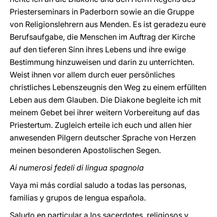
Priesterseminars in Paderborn sowie an die Gruppe
von Religionslehrern aus Menden. Es ist geradezu eure
Berufsaufgabe, die Menschen im Auftrag der Kirche
auf den tieferen Sinn ihres Lebens und ihre ewige
Bestimmung hinzuweisen und darin zu unterrichten.
Weist ihnen vor allem durch euer persönliches
christliches Lebenszeugnis den Weg zu einem erfüllten
Leben aus dem Glauben. Die Diakone begleite ich mit
meinem Gebet bei ihrer weitern Vorbereitung auf das
Priestertum. Zugleich erteile ich euch und allen hier
anwesenden Pilgern deutscher Sprache von Herzen
meinen besonderen Apostolischen Segen.
Ai numerosi fedeli di lingua spagnola
Vaya mi más cordial saludo a todas las personas,
familias y grupos de lengua española.
Saludo en particular a los sacerdotes, religiosos y