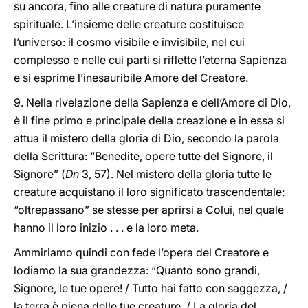
su ancora, fino alle creature di natura puramente
spirituale. L’insieme delle creature costituisce
l’universo: il cosmo visibile e invisibile, nel cui
complesso e nelle cui parti si riflette l’eterna Sapienza
e si esprime l’inesauribile Amore del Creatore.
9. Nella rivelazione della Sapienza e dell’Amore di Dio,
è il fine primo e principale della creazione e in essa si
attua il mistero della gloria di Dio, secondo la parola
della Scrittura: “Benedite, opere tutte del Signore, il
Signore” (
Dn
3, 57). Nel mistero della gloria tutte le
creature acquistano il loro significato trascendentale:
“oltrepassano” se stesse per aprirsi a Colui, nel quale
hanno il loro inizio . . . e la loro meta.
Ammiriamo quindi con fede l’opera del Creatore e
lodiamo la sua grandezza: “Quanto sono grandi,
Signore, le tue opere! / Tutto hai fatto con saggezza, /
la terra è piena delle tue creature. / La gloria del