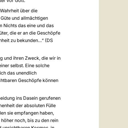
er vor Gott.
 Wahrheit über die
r Güte und allmächtigen
m Nichts das eine und das
ter, die er an die Geschöpfe
enheit zu bekunden…“ (DS
g und ihren Zweck, die wir in
ner selbst. Eine solche
lich das unendlich
sichtbaren Geschöpfe können
heidung ins Dasein gerufenen
enheit der absoluten Fülle
 den sie empfangen haben,
höher noch, bis zu den rein
d unsichtbaren Kosmos, in