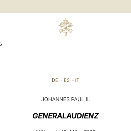
6
DE
-
ES
-
IT
JOHANNES PAUL II.
GENERALAUDIENZ