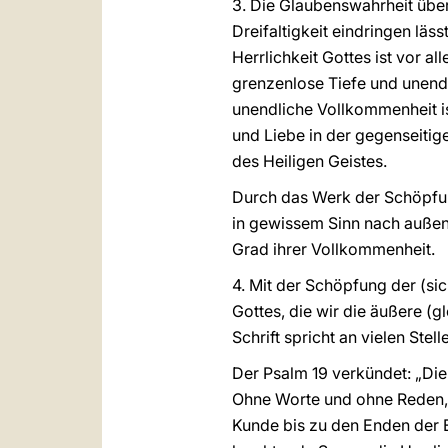
3. Die Glaubenswahrheit über
Dreifaltigkeit eindringen läs
Herrlichkeit Gottes ist vor al
grenzenlose Tiefe und unendli
unendliche Vollkommenheit ist
und Liebe in der gegenseitig
des Heiligen Geistes.
Durch das Werk der Schöpfung
in gewissem Sinn nach außen 
Grad ihrer Vollkommenheit.
4. Mit der Schöpfung der (si
Gottes, die wir die äußere (
Schrift spricht an vielen Ste
Der Psalm 19 verkündet: „Di
Ohne Worte und ohne Reden, u
Kunde bis zu den Enden der Er