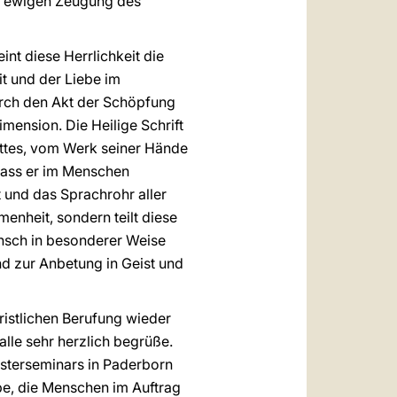
der ewigen Zeugung des
int diese Herrlichkeit die
it und der Liebe im
urch den Akt der Schöpfung
imension. Die Heilige Schrift
Gottes, vom Werk seiner Hände
dass er im Menschen
 und das Sprachrohr aller
enheit, sondern teilt diese
nsch in besonderer Weise
nd zur Anbetung in Geist und
istlichen Berufung wieder
alle sehr herzlich begrüße.
sterseminars in Paderborn
be, die Menschen im Auftrag