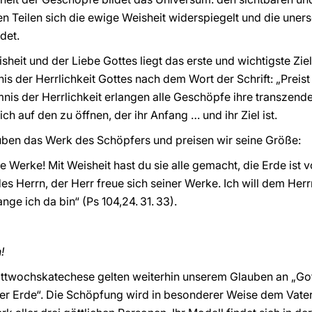
n Teilen sich die ewige Weisheit widerspiegelt und die uner
det.
sheit und der Liebe Gottes liegt das erste und wichtigste Zie
is der Herrlichkeit Gottes nach dem Wort der Schrift: „Preist
mnis der Herrlichkeit erlangen alle Geschöpfe ihre transzend
ich auf den zu öffnen, der ihr Anfang … und ihr Ziel ist.
ben das Werk des Schöpfers und preisen wir seine Größe:
ne Werke! Mit Weisheit hast du sie alle gemacht, die Erde ist
es Herrn, der Herr freue sich seiner Werke. Ich will dem Herr
nge ich da bin“ (Ps 104,24. 31. 33).
!
ttwochskatechese gelten weiterhin unserem Glauben an „Gott
r Erde“. Die Schöpfung wird in besonderer Weise dem Vater 