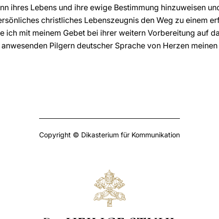
Sinn ihres Lebens und ihre ewige Bestimmung hinzuweisen und 
ersönliches christliches Lebenszeugnis den Weg zu einem er
e ich mit meinem Gebet bei ihrer weitern Vorbereitung auf da
hier anwesenden Pilgern deutscher Sprache von Herzen meine
Copyright © Dikasterium für Kommunikation