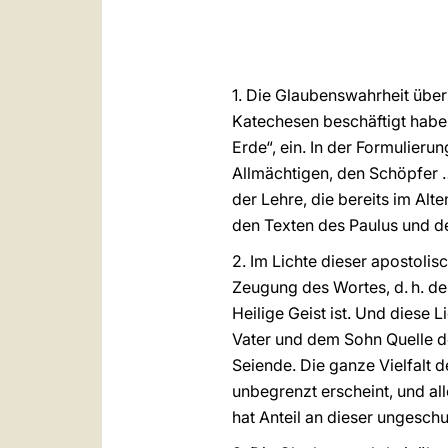
1. Die Glaubenswahrheit über
Katechesen beschäftigt haben
Erde“, ein. In der Formulier
Allmächtigen, den Schöpfer …
der Lehre, die bereits im Al
den Texten des Paulus und de
2. Im Lichte dieser apostolis
Zeugung des Wortes, d. h. des
Heilige Geist ist. Und diese
Vater und dem Sohn Quelle d
Seiende. Die ganze Vielfalt d
unbegrenzt erscheint, und a
hat Anteil an dieser ungesch