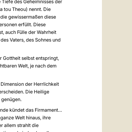
ie Tiefe des Geheimnisses der
xa tou Theou) nennt. Die
a), die gewissermaßen diese
rsonen erfüllt. Diese
st, auch Fülle der Wahrheit
 des Vaters, des Sohnes und
Gottheit selbst entspringt,
htbaren Welt, je nach dem
 Dimension der Herrlichkeit
erscheiden. Die Heilige
n genügen.
Hände kündet das Firmament…
ganze Welt hinaus, ihre
r allem strahlt die