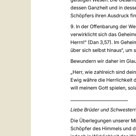
dessen Ganzheit und in desse
Schöpfers ihren Ausdruck fin
9. In der Offenbarung der Wei
verwirklicht sich das Geheimn
Herrn!“ (Dan 3,57). Im Gehei
über sich selbst hinaus“, um s
Bewundern wir daher im Glau
„Herr, wie zahlreich sind dei
Ewig währe die Herrlichkeit d
will meinem Gott spielen, sola
___________________________
Liebe Brüder und Schwestern
Die Überlegungen unserer Mi
Schöpfer des Himmels und de