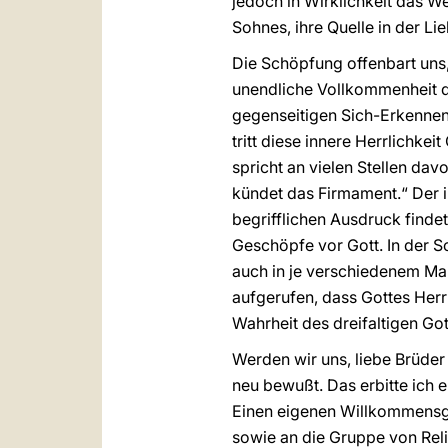
jedoch in Wirklichkeit das We
Sohnes, ihre Quelle in der Li
Die Schöpfung offenbart uns, w
unendliche Vollkommenheit des
gegenseitigen Sich-Erkennen
tritt diese innere Herrlichke
spricht an vielen Stellen da
kündet das Firmament.“ Der i
begrifflichen Ausdruck finde
Geschöpfe vor Gott. In der S
auch in je verschiedenem Ma
aufgerufen, dass Gottes Herr
Wahrheit des dreifaltigen Got
Werden wir uns, liebe Brüde
neu bewußt. Das erbitte ich 
Einen eigenen Willkommensgr
sowie an die Gruppe von Rel