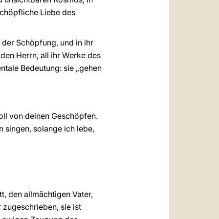
schöpfliche Liebe des
l der Schöpfung, und in ihr
 den Herrn, all ihr Werke des
entale Bedeutung: sie „gehen
 voll von deinen Geschöpfen.
n singen, solange ich lebe,
, den allmächtigen Vater,
zugeschrieben, sie ist