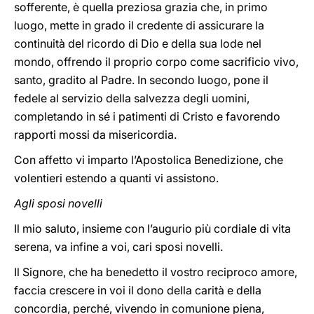
sofferente, è quella preziosa grazia che, in primo
luogo, mette in grado il credente di assicurare la
continuità del ricordo di Dio e della sua lode nel
mondo, offrendo il proprio corpo come sacrificio vivo,
santo, gradito al Padre. In secondo luogo, pone il
fedele al servizio della salvezza degli uomini,
completando in sé i patimenti di Cristo e favorendo
rapporti mossi da misericordia.
Con affetto vi imparto l’Apostolica Benedizione, che
volentieri estendo a quanti vi assistono.
Agli sposi novelli
Il mio saluto, insieme con l’augurio più cordiale di vita
serena, va infine a voi, cari sposi novelli.
Il Signore, che ha benedetto il vostro reciproco amore,
faccia crescere in voi il dono della carità e della
concordia, perché, vivendo in comunione piena,