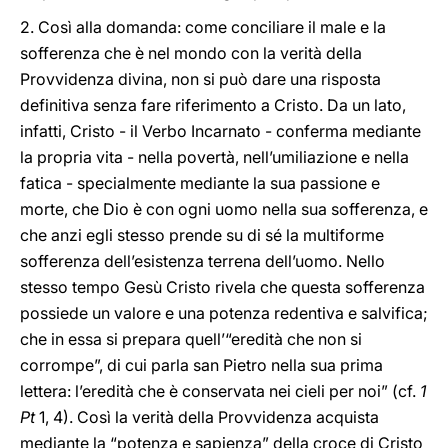
2. Così alla domanda: come conciliare il male e la
sofferenza che è nel mondo con la verità della
Provvidenza divina, non si può dare una risposta
definitiva senza fare riferimento a Cristo. Da un lato,
infatti, Cristo - il Verbo Incarnato - conferma mediante
la propria vita - nella povertà, nell’umiliazione e nella
fatica - specialmente mediante la sua passione e
morte, che Dio è con ogni uomo nella sua sofferenza, e
che anzi egli stesso prende su di sé la multiforme
sofferenza dell’esistenza terrena dell’uomo. Nello
stesso tempo Gesù Cristo rivela che questa sofferenza
possiede un valore e una potenza redentiva e salvifica;
che in essa si prepara quell’“eredità che non si
corrompe”, di cui parla san Pietro nella sua prima
lettera: l’eredità che è conservata nei cieli per noi” (cf.
1
Pt
1, 4). Così la verità della Provvidenza acquista
mediante la “potenza e sapienza” della croce di Cristo