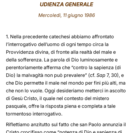
UDIENZA GENERALE
LATINE
Mercoledì, 11 giugno 1986
1. Nella precedente catechesi abbiamo affrontato
l’interrogativo dell’uomo di ogni tempo circa la
Provvidenza divina, di fronte alla realtà del male e
della sofferenza. La parola di Dio luminosamente e
perentoriamente afferma che “contro la sapienza (di
Dio) la malvagità non può prevalere” (cf.
Sap
7, 30), e
che Dio permette il male nel mondo per fini più alti, ma
che non lo vuole. Oggi desideriamo metterci in ascolto
di Gesù Cristo, il quale nel contesto del mistero
pasquale, offre la risposta piena e completa a tale
tormentoso interrogativo.
Riflettiamo anzitutto sul fatto che san Paolo annunzia il
Cristo crocifisso come “potenza di Dio e sapienza di