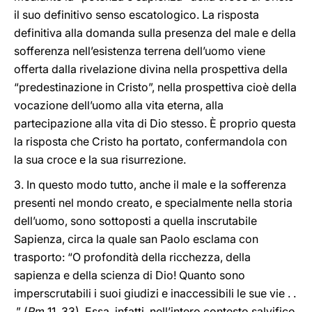
il suo definitivo senso escatologico. La risposta
definitiva alla domanda sulla presenza del male e della
sofferenza nell’esistenza terrena dell’uomo viene
offerta dalla rivelazione divina nella prospettiva della
“predestinazione in Cristo”, nella prospettiva cioè della
vocazione dell’uomo alla vita eterna, alla
partecipazione alla vita di Dio stesso. È proprio questa
la risposta che Cristo ha portato, confermandola con
la sua croce e la sua risurrezione.
3. In questo modo tutto, anche il male e la sofferenza
presenti nel mondo creato, e specialmente nella storia
dell’uomo, sono sottoposti a quella inscrutabile
Sapienza, circa la quale san Paolo esclama con
trasporto: “O profondità della ricchezza, della
sapienza e della scienza di Dio! Quanto sono
imperscrutabili i suoi giudizi e inaccessibili le sue vie . .
.” (
Rm
11, 33). Essa, infatti, nell’intero contesto salvifico,