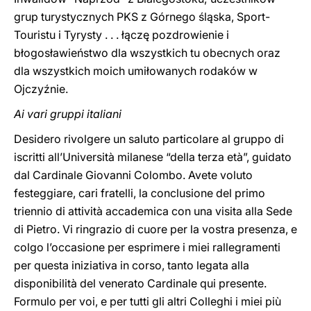
grup turystycznych PKS z Górnego śląska, Sport-
Touristu i Tyrysty . . . łączę pozdrowienie i
błogosławieństwo dla wszystkich tu obecnych oraz
dla wszystkich moich umiłowanych rodaków w
Ojczyźnie.
Ai vari gruppi italiani
Desidero rivolgere un saluto particolare al gruppo di
iscritti all’Università milanese “della terza età”, guidato
dal Cardinale Giovanni Colombo. Avete voluto
festeggiare, cari fratelli, la conclusione del primo
triennio di attività accademica con una visita alla Sede
di Pietro. Vi ringrazio di cuore per la vostra presenza, e
colgo l’occasione per esprimere i miei rallegramenti
per questa iniziativa in corso, tanto legata alla
disponibilità del venerato Cardinale qui presente.
Formulo per voi, e per tutti gli altri Colleghi i miei più