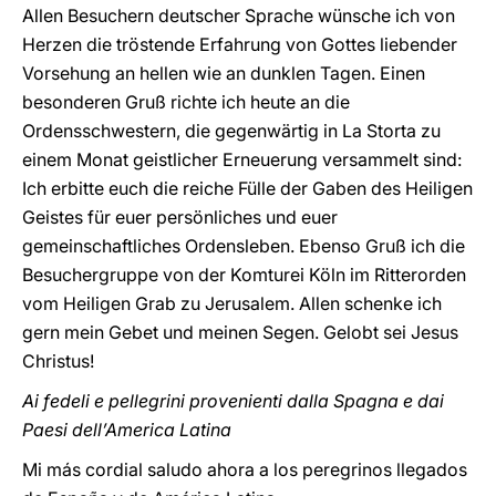
Allen Besuchern deutscher Sprache wünsche ich von
Herzen die tröstende Erfahrung von Gottes liebender
Vorsehung an hellen wie an dunklen Tagen. Einen
besonderen Gruß richte ich heute an die
Ordensschwestern, die gegenwärtig in La Storta zu
einem Monat geistlicher Erneuerung versammelt sind:
Ich erbitte euch die reiche Fülle der Gaben des Heiligen
Geistes für euer persönliches und euer
gemeinschaftliches Ordensleben. Ebenso Gruß ich die
Besuchergruppe von der Komturei Köln im Ritterorden
vom Heiligen Grab zu Jerusalem. Allen schenke ich
gern mein Gebet und meinen Segen. Gelobt sei Jesus
Christus!
Ai fedeli e pellegrini provenienti dalla Spagna e dai
Paesi dell’America Latina
Mi más cordial saludo ahora a los peregrinos llegados