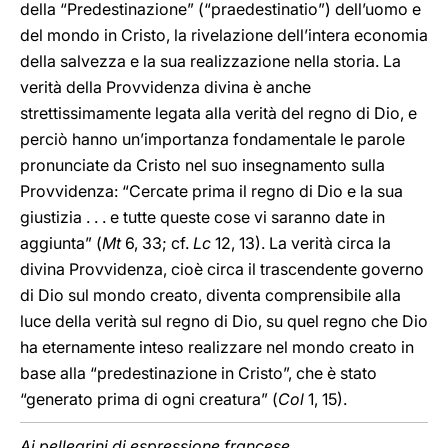
della “Predestinazione” (“praedestinatio”) dell’uomo e
del mondo in Cristo, la rivelazione dell’intera economia
della salvezza e la sua realizzazione nella storia. La
verità della Provvidenza divina è anche
strettissimamente legata alla verità del regno di Dio, e
perciò hanno un’importanza fondamentale le parole
pronunciate da Cristo nel suo insegnamento sulla
Provvidenza: “Cercate prima il regno di Dio e la sua
giustizia . . . e tutte queste cose vi saranno date in
aggiunta” (
Mt
6, 33; cf.
Lc
12, 13). La verità circa la
divina Provvidenza, cioè circa il trascendente governo
di Dio sul mondo creato, diventa comprensibile alla
luce della verità sul regno di Dio, su quel regno che Dio
ha eternamente inteso realizzare nel mondo creato in
base alla “predestinazione in Cristo”, che è stato
“generato prima di ogni creatura” (
Col
1, 15).
Ai pellegrini di espressione francese