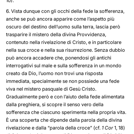
10).
6. Vista dunque con gli occhi della fede la sofferenza,
anche se può ancora apparire come l’aspetto più
oscuro del destino dell’uomo sulla terra, lascia però
trasparire il mistero della divina Provvidenza,
contenuto nella rivelazione di Cristo, e in particolare
nella sua croce e nella sua risurrezione. Senza dubbio
può ancora accadere che, ponendosi gli antichi
interrogativi sul male e sulla sofferenza in un mondo
creato da Dio, l’uomo non trovi una risposta
immediata, specialmente se non possiede una fede
viva nel mistero pasquale di Gesù Cristo.
Gradualmente però e con l’aiuto della fede alimentata
dalla preghiera, si scopre il senso vero della
sofferenza che ciascuno sperimenta nella propria vita.
È una scoperta che dipende dalla parola della divina
rivelazione e dalla “parola della croce” (cf.
1 Cor
1, 18)