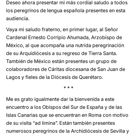
Deseo ahora presentar mi más cordial saludo a todos
los peregrinos de lengua española presentes en esta
audiencia.
Vaya mi saludo fraterno, en primer lugar, al Señor
Cardenal Ernesto Corripio Ahumada, Arzobispo de
México, al que acompaña una nutrida peregrinación
de su Arquidiócesis a su regreso de Tierra Santa.
También de México están presentes un grupo de
colaboradores de Cáritas diocesana de San Juan de
Lagos y fieles de la Diócesis de Querétaro.
* * *
Me es grato igualmente dar la bienvenida a este
encuentro a los Obispos del Sur de España y de las
Islas Canarias que se encuentran en Roma con motivo
de su visita “ad limina”. Están también presentes
numerosos peregrinos de la Archidiócesis de Sevilla y