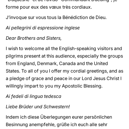
forme pour eux des vœux très cordiaux.
J’invoque sur vous tous la Bénédiction de Dieu.
Ai pellegrini di espressione inglese
Dear Brothers and Sisters,
I wish to welcome all the English-speaking visitors and
pilgrims present at this audience, especially the groups
from England, Denmark, Canada and the United
States. To all of you I offer my cordial greetings, and as
a pledge of grace and peace in our Lord Jesus Christ I
willingly impart to you my Apostolic Blessing.
Ai fedeli di lingua tedesca
Liebe Brüder und Schwestern!
Indem ich diese Überlegungen eurer persönlichen
Besinnung anempfehle, grüße ich euch alle sehr