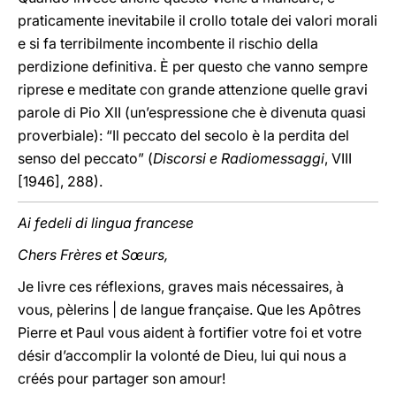
praticamente inevitabile il crollo totale dei valori morali
e si fa terribilmente incombente il rischio della
perdizione definitiva. È per questo che vanno sempre
riprese e meditate con grande attenzione quelle gravi
parole di Pio XII (un’espressione che è divenuta quasi
proverbiale): “Il peccato del secolo è la perdita del
senso del peccato” (
Discorsi e Radiomessaggi
, VIII
[1946], 288).
Ai fedeli di lingua francese
Chers Frères et Sœurs,
Je livre ces réflexions, graves mais nécessaires, à
vous, pèlerins | de langue française. Que les Apôtres
Pierre et Paul vous aident à fortifier votre foi et votre
désir d’accomplir la volonté de Dieu, lui qui nous a
créés pour partager son amour!