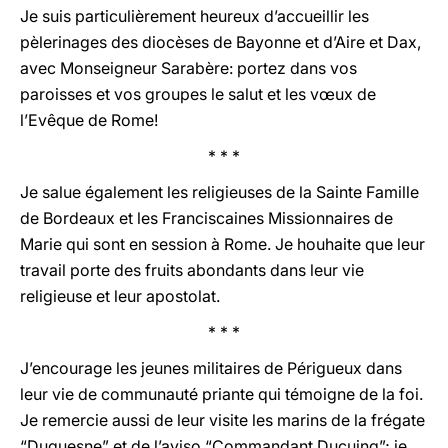
Je suis particulièrement heureux d’accueillir les
pèlerinages des diocèses de Bayonne et d’Aire et Dax,
avec Monseigneur Sarabère: portez dans vos
paroisses et vos groupes le salut et les vœux de
l’Evêque de Rome!
* * *
Je salue également les religieuses de la Sainte Famille
de Bordeaux et les Franciscaines Missionnaires de
Marie qui sont en session à Rome. Je houhaite que leur
travail porte des fruits abondants dans leur vie
religieuse et leur apostolat.
* * *
J’encourage les jeunes militaires de Périgueux dans
leur vie de communauté priante qui témoigne de la foi.
Je remercie aussi de leur visite les marins de la frégate
“Duquesne” et de l’aviso “Commandant Ducuing”; je