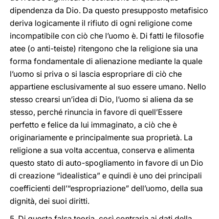
dipendenza da Dio. Da questo presupposto metafisico
deriva logicamente il rifiuto di ogni religione come
incompatibile con ciò che l’uomo è. Di fatti le filosofie
atee (o anti-teiste) ritengono che la religione sia una
forma fondamentale di alienazione mediante la quale
l’uomo si priva o si lascia espropriare di ciò che
appartiene esclusivamente al suo essere umano. Nello
stesso crearsi un’idea di Dio, l’uomo si aliena da se
stesso, perché rinuncia in favore di quell’Essere
perfetto e felice da lui immaginato, a ciò che è
originariamente e principalmente sua proprietà. La
religione a sua volta accentua, conserva e alimenta
questo stato di auto-spogliamento in favore di un Dio
di creazione “idealistica” e quindi è uno dei principali
coefficienti dell’“espropriazione” dell’uomo, della sua
dignità, dei suoi diritti.
5. Di questa falsa teoria, così contraria ai dati della