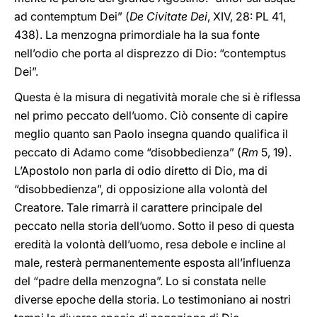
ad contemptum Dei” (
De Civitate Dei
, XIV, 28: PL 41,
438). La menzogna primordiale ha la sua fonte
nell’odio che porta al disprezzo di Dio: “contemptus
Dei”.
Questa è la misura di negatività morale che si è riflessa
nel primo peccato dell’uomo. Ciò consente di capire
meglio quanto san Paolo insegna quando qualifica il
peccato di Adamo come “disobbedienza” (
Rm
5, 19).
L’Apostolo non parla di odio diretto di Dio, ma di
“disobbedienza”, di opposizione alla volontà del
Creatore. Tale rimarrà il carattere principale del
peccato nella storia dell’uomo. Sotto il peso di questa
eredità la volontà dell’uomo, resa debole e incline al
male, resterà permanentemente esposta all’influenza
del “padre della menzogna”. Lo si constata nelle
diverse epoche della storia. Lo testimoniano ai nostri