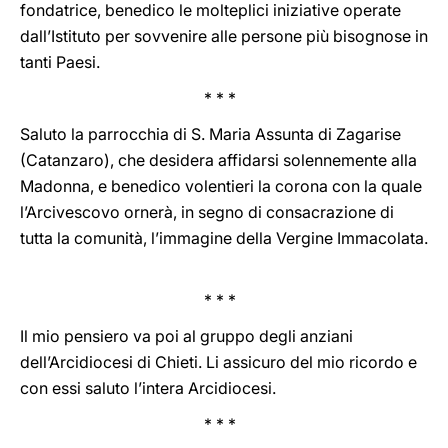
fondatrice, benedico le molteplici iniziative operate
dall’Istituto per sovvenire alle persone più bisognose in
tanti Paesi.
* * *
Saluto la parrocchia di S. Maria Assunta di Zagarise
(Catanzaro), che desidera affidarsi solennemente alla
Madonna, e benedico volentieri la corona con la quale
l’Arcivescovo ornerà, in segno di consacrazione di
tutta la comunità, l’immagine della Vergine Immacolata.
* * *
Il mio pensiero va poi al gruppo degli anziani
dell’Arcidiocesi di Chieti. Li assicuro del mio ricordo e
con essi saluto l’intera Arcidiocesi.
* * *