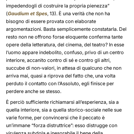
impedendogli di costruire la propria pienezza”
(
Gaudium et Spes
, 13). È una verità che non ha
bisogno di essere provata con elaborate
argomentazioni. Basta semplicemente constatarla. Del
resto non ne offrono forse eloquente conferma tante
opere della letteratura, del cinema, del teatro? In esse
l’uomo appare indebolito, confuso, privo di un centro
interiore, accanito contro di sé e contro gli altri,
succube di non-valori, in attesa di qualcuno che non
arriva mai, quasi a riprova del fatto che, una volta
perduto il contatto con l’Assoluto, egli finisce per
perdere anche se stesso.
È perciò sufficiente richiamarsi all’esperienza, sia a
quella interiore, sia a quella storico-sociale nelle sue
varie forme, per convincersi che il peccato è
un’immane “forza distruttrice”: esso distrugge con
virulenza subdola e inesorabile il bene della