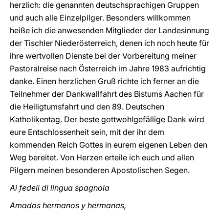
herzlich: die genannten deutschsprachigen Gruppen
und auch alle Einzelpilger. Besonders willkommen
heiße ich die anwesenden Mitglieder der Landesinnung
der Tischler Niederösterreich, denen ich noch heute für
ihre wertvollen Dienste bei der Vorbereitung meiner
Pastoralreise nach Österreich im Jahre 1983 aufrichtig
danke. Einen herzlichen Gruß richte ich ferner an die
Teilnehmer der Dankwallfahrt des Bistums Aachen für
die Heiligtumsfahrt und den 89. Deutschen
Katholikentag. Der beste gottwohlgefällige Dank wird
eure Entschlossenheit sein, mit der ihr dem
kommenden Reich Gottes in eurem eigenen Leben den
Weg bereitet. Von Herzen erteile ich euch und allen
Pilgern meinen besonderen Apostolischen Segen.
Ai fedeli di lingua spagnola
Amados hermanos y hermanas,