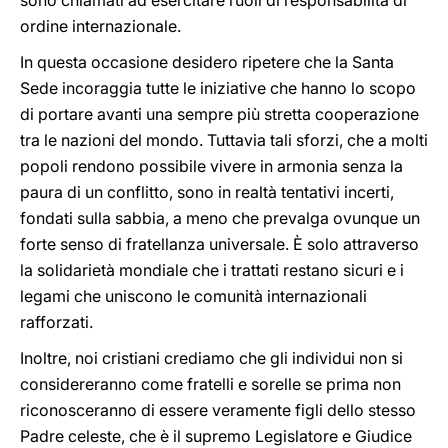
sono chiamati ad esercitare ruoli di responsabilità di
ordine internazionale.
In questa occasione desidero ripetere che la Santa
Sede incoraggia tutte le iniziative che hanno lo scopo
di portare avanti una sempre più stretta cooperazione
tra le nazioni del mondo. Tuttavia tali sforzi, che a molti
popoli rendono possibile vivere in armonia senza la
paura di un conflitto, sono in realtà tentativi incerti,
fondati sulla sabbia, a meno che prevalga ovunque un
forte senso di fratellanza universale. È solo attraverso
la solidarietà mondiale che i trattati restano sicuri e i
legami che uniscono le comunità internazionali
rafforzati.
Inoltre, noi cristiani crediamo che gli individui non si
considereranno come fratelli e sorelle se prima non
riconosceranno di essere veramente figli dello stesso
Padre celeste, che è il supremo Legislatore e Giudice