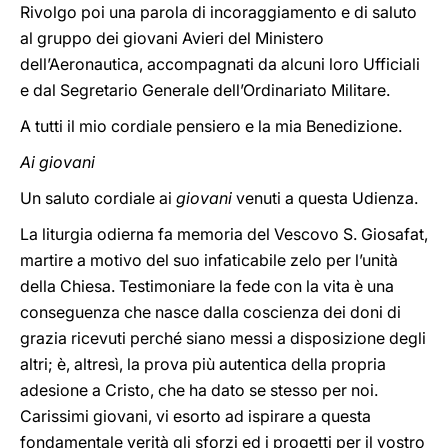
Rivolgo poi una parola di incoraggiamento e di saluto
al gruppo dei giovani Avieri del Ministero
dell’Aeronautica, accompagnati da alcuni loro Ufficiali
e dal Segretario Generale dell’Ordinariato Militare.
A tutti il mio cordiale pensiero e la mia Benedizione.
Ai giovani
Un saluto cordiale ai
giovani
venuti a questa Udienza.
La liturgia odierna fa memoria del Vescovo S. Giosafat,
martire a motivo del suo infaticabile zelo per l’unità
della Chiesa. Testimoniare la fede con la vita è una
conseguenza che nasce dalla coscienza dei doni di
grazia ricevuti perché siano messi a disposizione degli
altri; è, altresì, la prova più autentica della propria
adesione a Cristo, che ha dato se stesso per noi.
Carissimi giovani, vi esorto ad ispirare a questa
fondamentale verità gli sforzi ed i progetti per il vostro