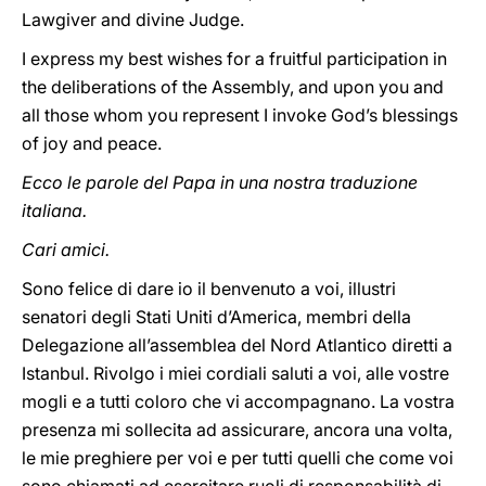
Lawgiver and divine Judge.
I express my best wishes for a fruitful participation in
the deliberations of the Assembly, and upon you and
all those whom you represent I invoke God’s blessings
of joy and peace.
Ecco le parole del Papa in una nostra traduzione
italiana.
Cari amici.
Sono felice di dare io il benvenuto a voi, illustri
senatori degli Stati Uniti d’America, membri della
Delegazione all’assemblea del Nord Atlantico diretti a
Istanbul. Rivolgo i miei cordiali saluti a voi, alle vostre
mogli e a tutti coloro che vi accompagnano. La vostra
presenza mi sollecita ad assicurare, ancora una volta,
le mie preghiere per voi e per tutti quelli che come voi