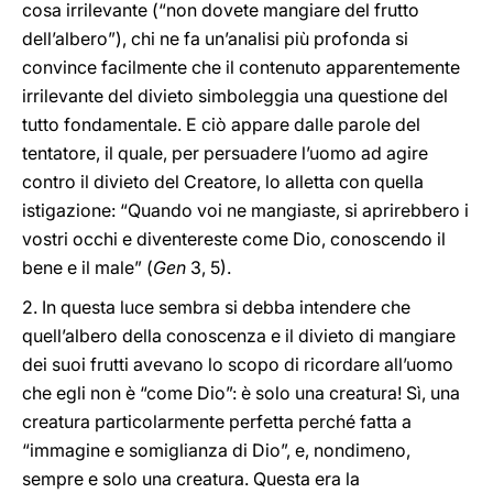
cosa irrilevante (“non dovete mangiare del frutto
dell’albero”), chi ne fa un’analisi più profonda si
convince facilmente che il contenuto apparentemente
irrilevante del divieto simboleggia una questione del
tutto fondamentale. E ciò appare dalle parole del
tentatore, il quale, per persuadere l’uomo ad agire
contro il divieto del Creatore, lo alletta con quella
istigazione: “Quando voi ne mangiaste, si aprirebbero i
vostri occhi e diventereste come Dio, conoscendo il
bene e il male” (
Gen
3, 5).
2. In questa luce sembra si debba intendere che
quell’albero della conoscenza e il divieto di mangiare
dei suoi frutti avevano lo scopo di ricordare all’uomo
che egli non è “come Dio”: è solo una creatura! Sì, una
creatura particolarmente perfetta perché fatta a
“immagine e somiglianza di Dio”, e, nondimeno,
sempre e solo una creatura. Questa era la