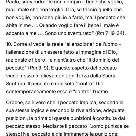
Paolo, scrivendo: “Io non compio il bene che voglio,
ma il male che non voglio. Ora, se faccio quello che
non voglio, non sono più io a farlo, ma il peccato che
abita in me . . . Quando voglio fare il bene il male è
accanto a me . . . Sono uno sventurato” (
Rm
7, 19-24).
10. Come si vede, la reale “alienazione” dell’uomo -
l’alienazione di un essere fatto a immagine di Dio,
razionale e libero - è nient’altro che “il dominio del
peccato” (
Rm
3, 9). E questo aspetto del peccato
viene messo in rilievo con ogni forza dalla Sacra
Scrittura. Il peccato è non solo “contro” Dio,
contemporaneamente esso è “contro” l’uomo.
Orbene, se è vero che il peccato implica, secondo la
sua stessa logica e secondo la rivelazione, adeguate
punizioni, la prima di queste punizioni è costituita dal
peccato stesso. Mediante il peccato l’uomo punisce se
stesso! Nel peccato è già immanente la punizione;