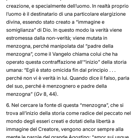
creazione, e specialmente dell’uomo. In realtà proprio
l’uomo è il destinatario di una particolare elargizione
divina, essendo stato creato a “immagine e
somiglianza” di Dio. In questo modo la verità viene
estromessa dalla non-verità; viene mutata in
menzogna, perché manipolata dal “padre della
menzogna”, come il Vangelo chiama colui che ha
operato questa contraffazione all’“inizio” della storia
umana: “Egli è stato omicida fin dal principio . . .
perché non vi è verità in lui. Quando dice il falso, parla
del suo, perché è menzognero e padre della
menzogna” (
Gv
8, 44).
6. Nel cercare la fonte di questa “menzogna”, che si
trova all’inizio della storia come radice del peccato nel
mondo degli esseri creati e dotati della libertà a
immagine del Creatore, vengono ancor sempre alla
mente le parole del grande Agostino: “amor sui usque