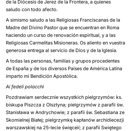
de la Diócesis de Jerez de la Frontera, a quienes
saludo con todo afecto.
A simismo saludo a las Religiosas Franciscanas de la
Madre del Divino Pastor que se encuentran en Roma
haciendo un curso de renovación espiritual, y a las
Religiosas Carmelitas Misioneras. Os aliento en vuestra
generosa entrega al servicio de Dios y de la Iglesia.
A todas las personas, familias y grupos procedentes
de España y de los diversos Países de América Latina
imparto mi Bendición Apostólica.
Ai fedeli polacchi
Pozdrawiam serdecznie wszystkich pielgrzymów: ks.
biskupa Piszcza z Olsztyna; pielgrzymów z parafii św.
Stanisława w Andrychowie; z parafii św. Sebastiana ze
Skomielnej Białej; pielgrzymkę kapłanów archidiecezji
warszawskiej na 25-lecie święceií; z parafii Swiętego