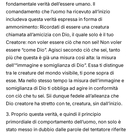
fondamentale verità dell’essere umano. Il
comandamento che l’uomo ha ricevuto all’inizio
includeva questa verità espressa in forma di
ammonimento: Ricordati di essere una creatura
chiamata all’amicizia con Dio, il quale solo è il tuo
Creatore: non voler essere ciò che non sei! Non voler
essere “come Dio”. Agisci secondo ciò che sei, tanto
più che questa è già una misura così alta: la misura
dell’“immagine e somiglianza di Dio”. Essa ti distingue
tra le creature del mondo visibile, ti pone sopra di
esse. Ma nello stesso tempo la misura dell’immagine e
somiglianza di Dio ti obbliga ad agire in conformità
con ciò che tu sei. Sii dunque fedele all’alleanza che
Dio creatore ha stretto con te, creatura, sin dall’inizio.
3. Proprio questa verità, e quindi il principio
primordiale di comportamento dell’uomo, non solo è
stato messo in dubbio dalle parole del tentatore riferite