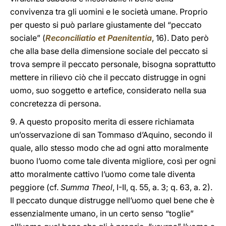
convivenza tra gli uomini e le società umane. Proprio
per questo si può parlare giustamente del “peccato
sociale” (
Reconciliatio et Paenitentia
, 16). Dato però
che alla base della dimensione sociale del peccato si
trova sempre il peccato personale, bisogna soprattutto
mettere in rilievo ciò che il peccato distrugge in ogni
uomo, suo soggetto e artefice, considerato nella sua
concretezza di persona.
9. A questo proposito merita di essere richiamata
un’osservazione di san Tommaso d’Aquino, secondo il
quale, allo stesso modo che ad ogni atto moralmente
buono l’uomo come tale diventa migliore, così per ogni
atto moralmente cattivo l’uomo come tale diventa
peggiore (cf.
Summa Theol
, I-II, q. 55, a. 3; q. 63, a. 2).
Il peccato dunque distrugge nell’uomo quel bene che è
essenzialmente umano, in un certo senso “toglie”