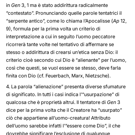
in
Gen
3, 1 ma è stato addirittura radicalmente
“contestato”. Pronunciando quelle parole tentatrici il
“serpente antico”, come lo chiama l’Apocalisse (
Ap
12,
9), formula per la prima volta un criterio di
interpretazione a cui in seguito l’uomo peccatore
ricorrerà tante volte nel tentativo di affermare se
stesso o addirittura di crearsi un’etica senza Dio: il
criterio cioè secondo cui Dio è “alienante” per l’uomo,
così che questi, se vuol essere se stesso, deve farla
finita con Dio (cf. Feuerbach, Marx, Nietzsche).
4. La parola “alienazione” presenta diverse sfumature
di significato. In tutti i casi indica l’“usurpazione” di
qualcosa che è proprietà altrui. Il tentatore di
Gen
3
dice per la prima volta che il Creatore ha “usurpato”
ciò che appartiene all’uomo-creatura! Attributo
dell’uomo sarebbe infatti l’“essere come Dio”, il che
dovrebbe significare l’esclusione di qualunque