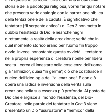
storia e della psicologia religiosa, vorrei far qui notare
che presenta varie analogie con la narrazione biblica
della tentazione e della caduta. È significativo che il
tentatore (“il serpente antico”) di
Gen
3 non metta in
dubbio l’esistenza di Dio, e neanche neghi
direttamente la realtà della creazione; verità che in
quel momento storico erano per l’uomo fin troppo
ovvie. Invece, nonostante questa ovvietà, il tentatore -
nella propria esperienza di creatura ribelle per libera
scelta - cerca di innestare nella coscienza dell’uomo
già “all’inizio”, quasi “in germe”, ciò che costituisce il
nucleo dell’ideologia dell’“alienazione”. E con ciò
opera una radicale inversione della verità sulla
creazione nella sua essenza più profonda. Al posto del
Dio che elargisce al mondo l’esistenza, del Dio-
Creatore, nelle parole del tentatore in
Gen
3 viene
presentato un Dio “usurpatore” e “nemico” della