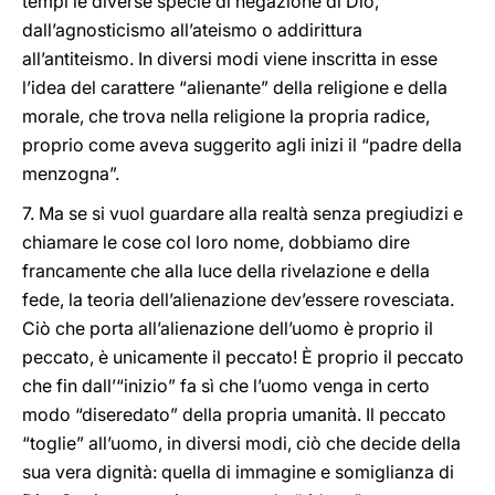
tempi le diverse specie di negazione di Dio,
dall’agnosticismo all’ateismo o addirittura
all’antiteismo. In diversi modi viene inscritta in esse
l’idea del carattere “alienante” della religione e della
morale, che trova nella religione la propria radice,
proprio come aveva suggerito agli inizi il “padre della
menzogna”.
7. Ma se si vuol guardare alla realtà senza pregiudizi e
chiamare le cose col loro nome, dobbiamo dire
francamente che alla luce della rivelazione e della
fede, la teoria dell’alienazione dev’essere rovesciata.
Ciò che porta all’alienazione dell’uomo è proprio il
peccato, è unicamente il peccato! È proprio il peccato
che fin dall’“inizio” fa sì che l’uomo venga in certo
modo “diseredato” della propria umanità. Il peccato
“toglie” all’uomo, in diversi modi, ciò che decide della
sua vera dignità: quella di immagine e somiglianza di