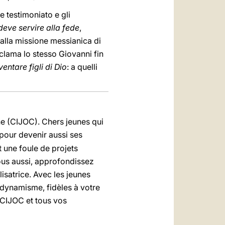
e testimoniato e gli
deve servire alla fede
,
 alla missione messianica di
oclama lo stesso Giovanni fin
entare figli di Dio
: a quelli
ne (CIJOC). Chers jeunes qui
pour devenir aussi ses
 une foule de projets
 Vous aussi, approfondissez
satrice. Avec les jeunes
 dynamisme, fidèles à votre
 CIJOC et tous vos