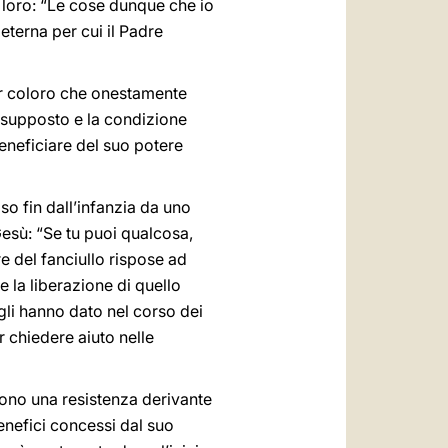
a loro: “Le cose dunque che io
 eterna per cui il Padre
er coloro che onestamente
resupposto e la condizione
eneficiare del suo potere
so fin dall’infanzia da uno
esù: “Se tu puoi qualcosa,
dre del fanciullo rispose ad
 la liberazione di quello
gli hanno dato nel corso dei
er chiedere aiuto nelle
gono una resistenza derivante
enefici concessi dal suo