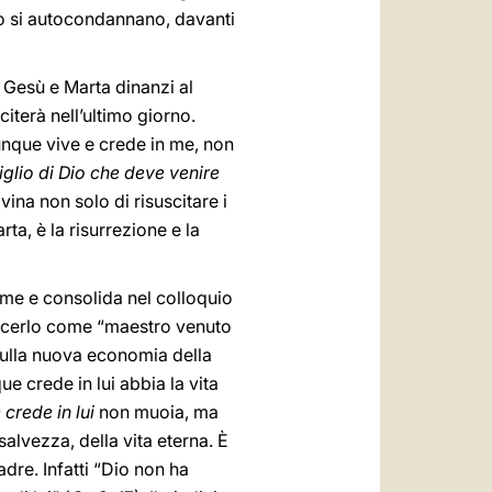
rciò si autocondannano, davanti
 Gesù e Marta dinanzi al
citerà nell’ultimo giorno.
iunque vive e crede in me, non
Figlio di Dio che deve venire
ina non solo di risuscitare i
ta, è la risurrezione e la
ume e consolida nel colloquio
oscerlo come “maestro venuto
, sulla nuova economia della
e crede in lui abbia la vita
crede in lui
non muoia, ma
salvezza, della vita eterna. È
adre. Infatti “Dio non ha