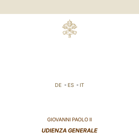
DE
-
ES
-
IT
GIOVANNI PAOLO II
UDIENZA GENERALE