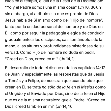
ellos en el templo, el día de la fiesta de la Dedicación:
“Yo y el Padre somos una misma cosa” (
Jn
10, 30). Y,
sin embargo, al atribuirse lo que es propio de Dios,
Jesús habla de Sí mismo como del “Hijo del hombre”,
tanto por la unidad personal del hombre y de Dios en
Él, como por seguir la pedagogía elegida de conducir
gradualmente a los discípulos, casi tomándolos de la
mano, a las alturas y profundidades misteriosas de su
verdad. Como Hijo del hombre no duda en pedir:
“Creed en Dios, creed en mí” (
Jn
14, 1).
El desarrollo de todo el discurso de los capítulos 14-17
de Juan, y especialmente las respuestas que da Jesús
a Tomás y a Felipe, demuestran que cuando pide que
crean en Él, se trata
no sólo de la fe en el Mesías
como
el Ungido y el Enviado por Dios, sino de la fe en el Hijo
que es de la misma naturaleza que el Padre. “Creed en
Dios, creed también en mí” (
Jn
14, 1).