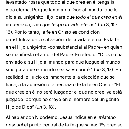
levantado “para que todo el que crea en él tenga la
vida eterna. Porque tanto amó Dios al mundo, que le
dio a su unigénito Hijo, para que
todo el que crea en él
no perezca, sino
que tenga la vida eterna
” (
Jn
3, 15-
16). Por lo tanto, la fe en Cristo es condición
constitutiva de la salvación, de la vida eterna. Es la fe
en el Hijo unigénito -consubstancial al Padre- en quien
se manifiesta el amor del Padre. En efecto, “Dios no ha
enviado a su Hijo al mundo para que juzgue al mundo,
sino para que el mundo sea salvo por él” (
Jn
3, 17). En
realidad, el juicio es inmanente a la elección que se
hace, a la adhesión o al rechazo de la fe en Cristo: “El
que cree en él no será juzgado; el que no cree, ya está
juzgado, porque no creyó en el nombre del unigénito
Hijo de Dios” (
Jn
3, 18).
Al hablar con Nicodemo, Jesús indica en el
misterio
pascual
el punto central de la fe que salva: “Es preciso