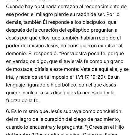
Cuando hay obstinada cerrazón al reconocimiento de
ese poder, el milagro pierde su razón de ser. Por lo
demás, también Él responde a los discípulos, que
después de la curación del epiléptico preguntan a
Jesús por qué ellos, que también habían recibido el
poder del mismo Jesús, no consiguieron expulsar al
demonio. El respondió: “Por vuestra poca fe: porque
en verdad os digo, que si tuvierais fe como un grano
de mostaza, diríais a este monte: Vete de aquí allá, y se
iría, y nada os sería imposible” (
Mt
17, 19-20). Es un
lenguaje figurado e hiperbólico, con el que Jesús
quiere inculcar a sus discípulos la necesidad y la
fuerza de la fe.
6. Es lo mismo que Jesús subraya como conclusión
del milagro de la curación del ciego de nacimiento,
cuando lo encuentra y le pregunta: “¿Crees en el Hijo
del hombre? Respondió él y dijo: ¿Quién es, Señor,