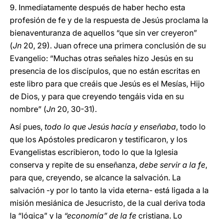
9. Inmediatamente después de haber hecho esta
profesión de fe y de la respuesta de Jesús proclama la
bienaventuranza de aquellos “que sin ver creyeron”
(
Jn
20, 29). Juan ofrece una primera conclusión de su
Evangelio: “Muchas otras señales hizo Jesús en su
presencia de los discípulos, que no están escritas en
este libro para que creáis que Jesús es el Mesías, Hijo
de Dios, y para que creyendo tengáis vida en su
nombre” (
Jn
20, 30-31).
Así pues,
todo lo que Jesús hacía y enseñaba
, todo lo
que los Apóstoles predicaron y testificaron, y los
Evangelistas escribieron, todo lo que la Iglesia
conserva y repite de su enseñanza,
debe servir a la fe
,
para que, creyendo, se alcance la salvación. La
salvación -y por lo tanto la vida eterna- está ligada a la
misión mesiánica de Jesucristo, de la cual deriva toda
la “lógica” y la
“economía” de la fe
cristiana. Lo