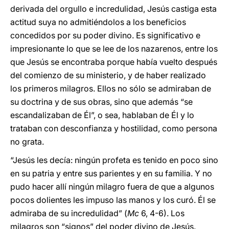
derivada del orgullo e incredulidad, Jesús castiga esta
actitud suya no admitiéndolos a los beneficios
concedidos por su poder divino. Es significativo e
impresionante lo que se lee de los nazarenos, entre los
que Jesús se encontraba porque había vuelto después
del comienzo de su ministerio, y de haber realizado
los primeros milagros. Ellos no sólo se admiraban de
su doctrina y de sus obras, sino que además “se
escandalizaban de Él”, o sea, hablaban de Él y lo
trataban con desconfianza y hostilidad, como persona
no grata.
“Jesús les decía: ningún profeta es tenido en poco sino
en su patria y entre sus parientes y en su familia. Y no
pudo hacer allí ningún milagro fuera de que a algunos
pocos dolientes les impuso las manos y los curó. Él se
admiraba de su incredulidad” (
Mc
6, 4-6). Los
milagros son “signos” del poder divino de Jesús.