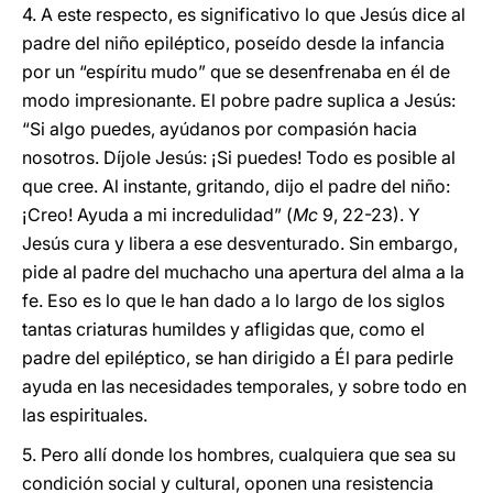
4. A este respecto, es significativo lo que Jesús dice al
padre del niño epiléptico, poseído desde la infancia
por un “espíritu mudo” que se desenfrenaba en él de
modo impresionante. El pobre padre suplica a Jesús:
“Si algo puedes, ayúdanos por compasión hacia
nosotros. Díjole Jesús: ¡Si puedes! Todo es posible al
que cree. Al instante, gritando, dijo el padre del niño:
¡Creo! Ayuda a mi incredulidad” (
Mc
9, 22-23). Y
Jesús cura y libera a ese desventurado. Sin embargo,
pide al padre del muchacho una apertura del alma a la
fe. Eso es lo que le han dado a lo largo de los siglos
tantas criaturas humildes y afligidas que, como el
padre del epiléptico, se han dirigido a Él para pedirle
ayuda en las necesidades temporales, y sobre todo en
las espirituales.
5. Pero allí donde los hombres, cualquiera que sea su
condición social y cultural, oponen una resistencia