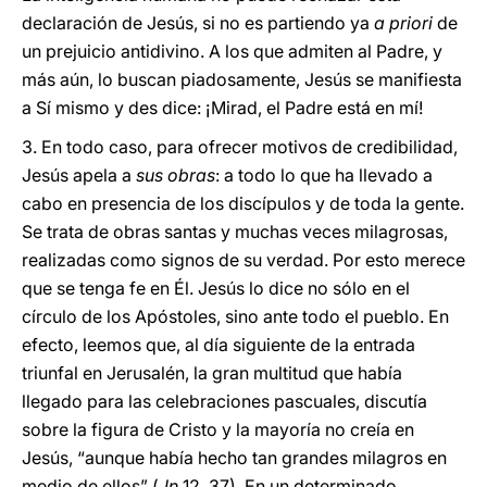
declaración de Jesús, si no es partiendo ya
a priori
de
un prejuicio antidivino. A los que admiten al Padre, y
más aún, lo buscan piadosamente, Jesús se manifiesta
a Sí mismo y des dice: ¡Mirad, el Padre está en mí!
3. En todo caso, para ofrecer motivos de credibilidad,
Jesús apela a
sus obras
: a todo lo que ha llevado a
cabo en presencia de los discípulos y de toda la gente.
Se trata de obras santas y muchas veces milagrosas,
realizadas como signos de su verdad. Por esto merece
que se tenga fe en Él. Jesús lo dice no sólo en el
círculo de los Apóstoles, sino ante todo el pueblo. En
efecto, leemos que, al día siguiente de la entrada
triunfal en Jerusalén, la gran multitud que había
llegado para las celebraciones pascuales, discutía
sobre la figura de Cristo y la mayoría no creía en
Jesús, “aunque había hecho tan grandes milagros en
medio de ellos” (
Jn
12, 37). En un determinado