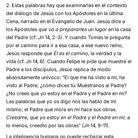
2. Estas palabras hay que examinarlas en el contexto
del diálogo de Jesús con los Apóstoles en la última
Cena, narrado en el Evangelio de Juan. Jesús dice a
los Apóstoles
que va a prepararles un lugar
en la casa
del Padre (cf
. Jn
14, 2-3). Y cuando Tomás le pregunta
por el camino para ir a esa casa, a ese nuevo reino,
Jesús responde
que Él es el camino
, la verdad y la
vida (cf.
Jn
14, 6). Cuando Felipe le pide que muestre el
Padre a los discípulos, Jesús replica de modo
absolutamente unívoco: “El que me ha visto a mí, ha
visto al Padre; ¿cómo dices tú: Muéstranos al Padre?
¿No crees que yo estoy en el Padre y el Padre en mí?
Las palabras que yo os digo nos las hablo de mí
mismo; el Padre que mora en mí hace sus obras.
Creedme, que yo estoy en el Padre y el Padre en mí
; a
lo menos, creedlo por las obras” (
Jn
14, 9-11).
La inteligencia humana no puede rechazar esta