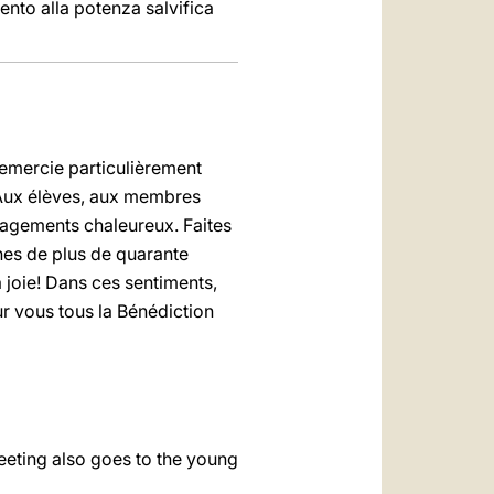
mento alla potenza salvifica
remercie particulièrement
. Aux élèves, aux membres
uragements chaleureux. Faites
nes de plus de quarante
 joie! Dans ces sentiments,
sur vous tous la Bénédiction
eeting also goes to the young