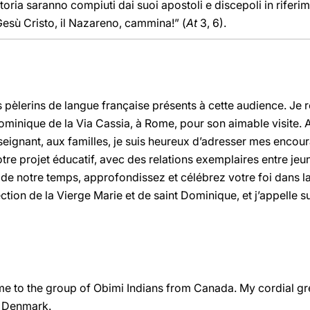
toria saranno compiuti dai suoi apostoli e discepoli in riferi
esù Cristo, il Nazareno, cammina!” (
At
3, 6).
s pèlerins de langue française présents à cette audience. Je 
t-Dominique de la Via Cassia, à Rome, pour son aimable visite
nseignant, aux familles, je suis heureux d’adresser mes enco
tre projet éducatif, avec des relations exemplaires entre jeu
de notre temps, approfondissez et célébrez votre foi dans la
otection de la Vierge Marie et de saint Dominique, et j’appelle 
me to the group of Obimi Indians from Canada. My cordial gr
 Denmark.