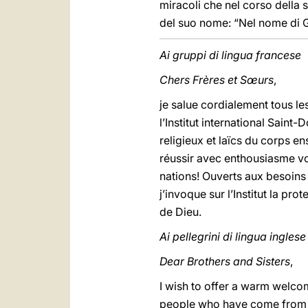
miracoli che nel corso della s
del suo nome: “Nel nome di G
Ai gruppi di lingua francese
Chers Frères et Sœurs
,
je salue cordialement tous le
l’Institut international Sain
religieux et laïcs du corps e
réussir avec enthousiasme vo
nations! Ouverts aux besoins 
j’invoque sur l’Institut la pr
de Dieu.
Ai pellegrini di lingua inglese
Dear Brothers and Sisters
,
I wish to offer a warm welco
people who have come from