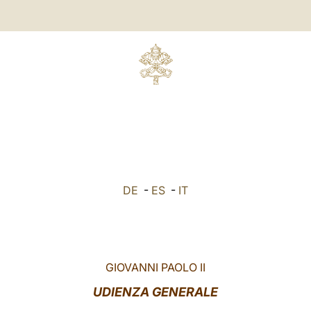
DE
-
ES
-
IT
GIOVANNI PAOLO II
UDIENZA GENERALE