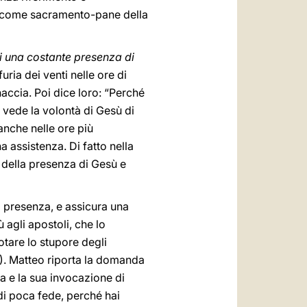
e, come sacramento-pane della
i una costante presenza di
uria dei venti nelle ore di
accia. Poi dice loro: “Perché
i vede la volontà di Gesù di
 anche nelle ore più
na assistenza. Di fatto nella
” della presenza di Gesù e
a presenza, e assicura una
 agli apostoli, che lo
otare lo stupore degli
). Matteo riporta la domanda
a e la sua invocazione di
i poca fede, perché hai