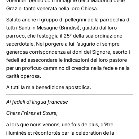
volentieri benedico l’immagine della Madonna delle
Grazie, tanto venerata nella loro Chiesa.
Saluto anche il gruppo di pellegrini della parrocchia di
tutti i Santi in Mesagne (Brindisi), guidati dal loro
parroco, che festeggia il 25° della sua ordinazione
sacerdotale. Nel porgere a lui l’augurio di sempre
generosa corrispondenza ai doni del Signore, esorto i
fedeli ad assecondare le indicazioni del loro pastore
per un proficuo cammino di crescita nella fede e nella
carità operosa.
A tutti la mia benedizione apostolica.
Ai fedeli di lingua francese
Chers Frères et S
urs
,
œ
a lors que nous venons, une fois de plus, d’
tre
ê
illuminés et réconfortés par la célébration de la