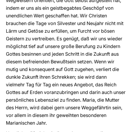
Wegweisern orientiert, die Gott selbst aufgestellt hat,
indem er uns als ein geistbegabtes Geschöpf von
unendlichen Wert geschaffen hat. Wir Christen
brauchen die Tage von Silvester und Neujahr nicht mit
Lärm und Getöse zu erfüllen, um Furcht vor bösen
Geistern zu vertreiben. Es genügt, daß wir uns wieder
möglichst tief auf unsere große Berufung zu Kindern
Gottes besinnen und jeden Schritt in die Zukunft aus
diesem befreienden Bewußtsein setzen. Wenn wir
mutig und konsequent auf Gott zugehen, verliert die
dunkle Zukunft ihren Schrekken; sie wird dann
vielmehr Tag für Tag ein neues Angebot, das Reich
Gottes auf Erden voranzubringen und darin auch unser
persönliches Lebensziel zu finden. Maria, die Mutter
des Herrn, wird dabei gern unsere Weggefährtin sein,
vor allem in diesem ihr geweihten besonderen
Marianischen Jahr.