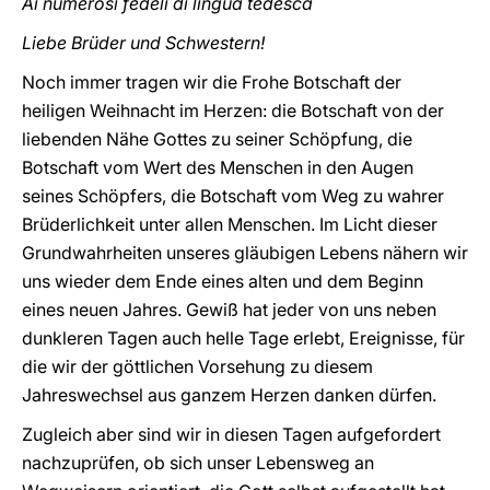
Ai numerosi fedeli di lingua tedesca
Liebe Brüder und Schwestern!
Noch immer tragen wir die Frohe Botschaft der
heiligen Weihnacht im Herzen: die Botschaft von der
liebenden Nähe Gottes zu seiner Schöpfung, die
Botschaft vom Wert des Menschen in den Augen
seines Schöpfers, die Botschaft vom Weg zu wahrer
Brüderlichkeit unter allen Menschen. Im Licht dieser
Grundwahrheiten unseres gläubigen Lebens nähern wir
uns wieder dem Ende eines alten und dem Beginn
eines neuen Jahres. Gewiß hat jeder von uns neben
dunkleren Tagen auch helle Tage erlebt, Ereignisse, für
die wir der göttlichen Vorsehung zu diesem
Jahreswechsel aus ganzem Herzen danken dürfen.
Zugleich aber sind wir in diesen Tagen aufgefordert
nachzuprüfen, ob sich unser Lebensweg an