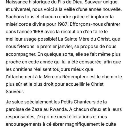
Naissance historique du Fils de Dieu, Sauveur unique
et universel, nous voici à la veille d’une année nouvelle.
Sachons tous et chacun rendre grâce et implorer la
miséricorde divine pour 1987! Efforçons-nous d’entrer
dans l’année 1988 avec la résolution d’en faire le
meilleur usage possible! La Sainte Mère du Christ, que
nous f
terons le premier janvier, se propose de nous
ê
accompagner. En quelque sorte, elle se fait m
me plus
ê
proche en cette année qui lui a été consacrée, afin que
les chrétiens réalisent toujours mieux que
l’attachement à la Mère du Rédempteur est le chemin le
plus sûr et le plus droit pour accueillir le Christ
Sauveur.
Je salue spécialement les Petits Chanteurs de la
paroisse de Zaza au Rwanda. A chacun d’eux et à leurs
responsables, j’exprime mes félicitations et mes
encouragements à célébrer magnifiquement le culte