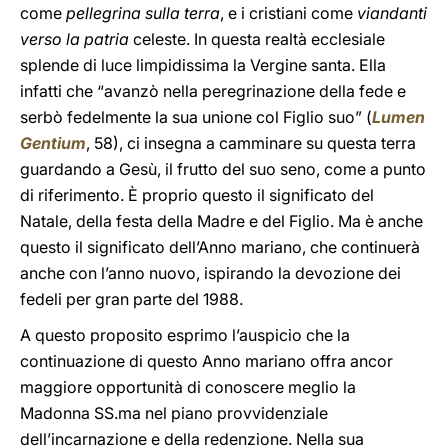
come
pellegrina sulla terra
, e i cristiani come
viandanti
verso la patria
celeste. In questa realtà ecclesiale
splende di luce limpidissima la Vergine santa. Ella
infatti che “avanzò nella peregrinazione della fede e
serbò fedelmente la sua unione col Figlio suo” (
Lumen
Gentium
, 58), ci insegna a camminare su questa terra
guardando a Gesù, il frutto del suo seno, come a punto
di riferimento. È proprio questo il significato del
Natale, della festa della Madre e del Figlio. Ma è anche
questo il significato dell’Anno mariano, che continuerà
anche con l’anno nuovo, ispirando la devozione dei
fedeli per gran parte del 1988.
A questo proposito esprimo l’auspicio che la
continuazione di questo Anno mariano offra ancor
maggiore opportunità di conoscere meglio la
Madonna SS.ma nel piano provvidenziale
dell’incarnazione e della redenzione. Nella sua