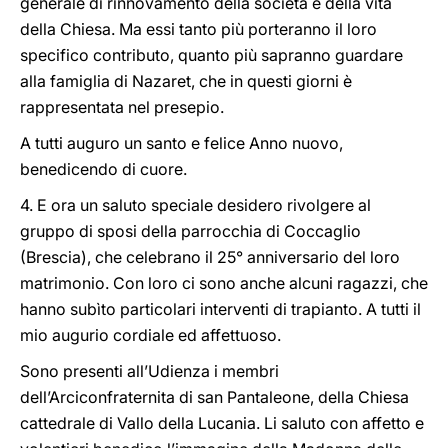
generale di rinnovamento della società e della vita
della Chiesa. Ma essi tanto più porteranno il loro
specifico contributo, quanto più sapranno guardare
alla famiglia di Nazaret, che in questi giorni è
rappresentata nel presepio.
A tutti auguro un santo e felice Anno nuovo,
benedicendo di cuore.
4. E ora un saluto speciale desidero rivolgere al
gruppo di sposi della parrocchia di Coccaglio
(Brescia), che celebrano il 25° anniversario del loro
matrimonio. Con loro ci sono anche alcuni ragazzi, che
hanno subìto particolari interventi di trapianto. A tutti il
mio augurio cordiale ed affettuoso.
Sono presenti all’Udienza i membri
dell’Arciconfraternita di san Pantaleone, della Chiesa
cattedrale di Vallo della Lucania. Li saluto con affetto e