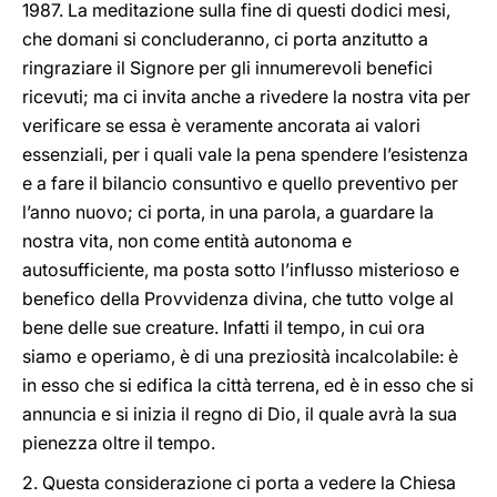
1987. La meditazione sulla fine di questi dodici mesi,
che domani si concluderanno, ci porta anzitutto a
ringraziare il Signore per gli innumerevoli benefici
ricevuti; ma ci invita anche a rivedere la nostra vita per
verificare se essa è veramente ancorata ai valori
essenziali, per i quali vale la pena spendere l’esistenza
e a fare il bilancio consuntivo e quello preventivo per
l’anno nuovo; ci porta, in una parola, a guardare la
nostra vita, non come entità autonoma e
autosufficiente, ma posta sotto l’influsso misterioso e
benefico della Provvidenza divina, che tutto volge al
bene delle sue creature. Infatti il tempo, in cui ora
siamo e operiamo, è di una preziosità incalcolabile: è
in esso che si edifica la città terrena, ed è in esso che si
annuncia e si inizia il regno di Dio, il quale avrà la sua
pienezza oltre il tempo.
2. Questa considerazione ci porta a vedere la Chiesa