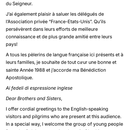
du Seigneur.
J’ai également plaisir à saluer les délégués de
l’Association privée “France-Etats-Unis”. Qu’ils
persévèrent dans leurs efforts de meilleure
connaissance et de plus grande amitié entre leurs
pays!
A tous les pèlerins de langue française ici présents et à
leurs familles, je souhaite de tout c
ur une bonne et
œ
sainte Année 1988 et j’accorde ma Bénédiction
Apostolique.
Ai fedeli di espressione inglese
Dear Brothers and Sisters
,
I offer cordial greetings to the English-speaking
visitors and pilgrims who are present at this audience.
In a special way, I welcome the group of young people