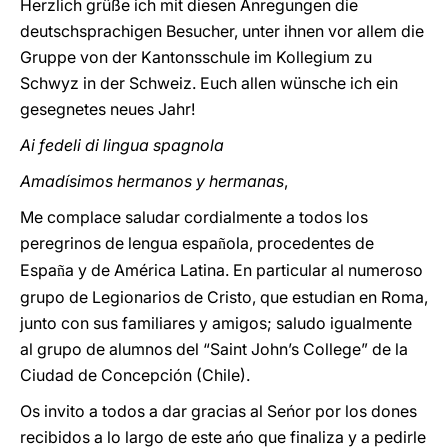
Herzlich grüße ich mit diesen Anregungen die
deutschsprachigen Besucher, unter ihnen vor allem die
Gruppe von der Kantonsschule im Kollegium zu
Schwyz in der Schweiz. Euch allen wünsche ich ein
gesegnetes neues Jahr!
Ai fedeli di lingua spagnola
Amadísimos hermanos y hermanas
,
Me complace saludar cordialmente a todos los
peregrinos de lengua espa
ola, procedentes de
ñ
Espa
a y de América Latina. En particular al numeroso
ñ
grupo de Legionarios de Cristo, que estudian en Roma,
junto con sus familiares y amigos; saludo igualmente
al grupo de alumnos del “Saint John’s College” de la
Ciudad de Concepción (Chile).
Os invito a todos a dar gracias al Seńor por los dones
recibidos a lo largo de este ańo que finaliza y a pedirle