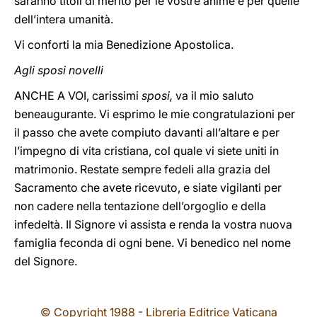
saranno titoli di merito per le vostre anime e per quelle
dell’intera umanità.
Vi conforti la mia Benedizione Apostolica.
Agli sposi novelli
ANCHE A VOI, carissimi
sposi,
va il mio saluto
beneaugurante. Vi esprimo le mie congratulazioni per
il passo che avete compiuto davanti all’altare e per
l’impegno di vita cristiana, col quale vi siete uniti in
matrimonio. Restate sempre fedeli alla grazia del
Sacramento che avete ricevuto, e siate vigilanti per
non cadere nella tentazione dell’orgoglio e della
infedeltà. Il Signore vi assista e renda la vostra nuova
famiglia feconda di ogni bene. Vi benedico nel nome
del Signore.
© Copyright 1988 - Libreria Editrice Vaticana