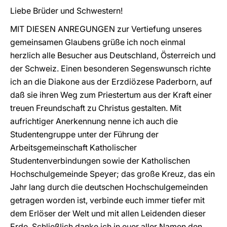
Liebe Brüder und Schwestern!
MIT DIESEN ANREGUNGEN zur Vertiefung unseres
gemeinsamen Glaubens grüße ich noch einmal
herzlich alle Besucher aus Deutschland, Österreich und
der Schweiz. Einen besonderen Segenswunsch richte
ich an die Diakone aus der Erzdiözese Paderborn, auf
daß sie ihren Weg zum Priestertum aus der Kraft einer
treuen Freundschaft zu Christus gestalten. Mit
aufrichtiger Anerkennung nenne ich auch die
Studentengruppe unter der Führung der
Arbeitsgemeinschaft Katholischer
Studentenverbindungen sowie der Katholischen
Hochschulgemeinde Speyer; das große Kreuz, das ein
Jahr lang durch die deutschen Hochschulgemeinden
getragen worden ist, verbinde euch immer tiefer mit
dem Erlöser der Welt und mit allen Leidenden dieser
Erde. Schließlich danke ich in euer aller Namen den