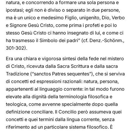
natura, e concorrendo a formare una sola persona e
ipostasi; egli non è diviso o separato in due persone,
ma è un unico e medesimo Figlio, unigenito, Dio, Verbo
e Signore Gesù Cristo, come prima i profeti e poi lo
stesso Gesù Cristo ci hanno insegnato di lui, e come ci
ha trasmesso il Simbolo dei padri” (cf. Denz.-Schönm.,
301-302).
Era una chiara e vigorosa sintesi della fede nel mistero
di Cristo, ricevuta dalla Sacra Scrittura e dalla sacra
Tradizione (“sanctos Patres sequentes”), che si serviva
di concetti ed espressioni razionali: natura, persona,
appartenenti al linguaggio corrente: in tal modo furono
elevate alla dignità della terminologia filosofica e
teologica, come avvenne specialmente dopo quella
definizione conciliare. Il Concilio però assumeva quei
concetti e quei termini dalla lingua corrente, senza
riferimento ad un particolare sistema filosofico. È