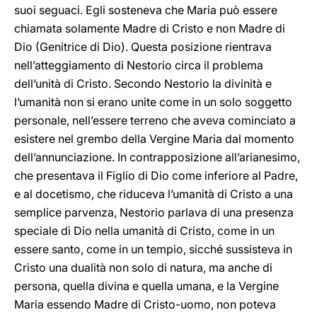
suoi seguaci. Egli sosteneva che Maria può essere
chiamata solamente Madre di Cristo e non Madre di
Dio (Genitrice di Dio). Questa posizione rientrava
nell’atteggiamento di Nestorio circa il problema
dell’unità di Cristo. Secondo Nestorio la divinità e
l’umanità non si erano unite come in un solo soggetto
personale, nell’essere terreno che aveva cominciato a
esistere nel grembo della Vergine Maria dal momento
dell’annunciazione. In contrapposizione all’arianesimo,
che presentava il Figlio di Dio come inferiore al Padre,
e al docetismo, che riduceva l’umanità di Cristo a una
semplice parvenza, Nestorio parlava di una presenza
speciale di Dio nella umanità di Cristo, come in un
essere santo, come in un tempio, sicché sussisteva in
Cristo una dualità non solo di natura, ma anche di
persona, quella divina e quella umana, e la Vergine
Maria essendo Madre di Cristo-uomo, non poteva