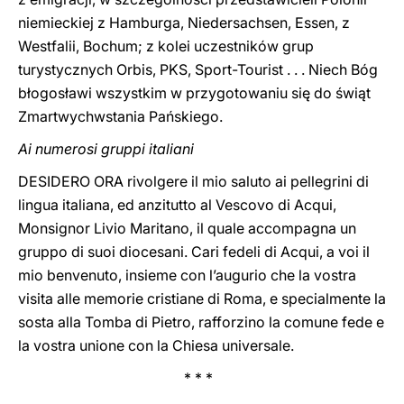
niemieckiej z Hamburga, Niedersachsen, Essen, z
Westfalii, Bochum; z kolei uczestników grup
turystycznych Orbis, PKS, Sport-Tourist . . . Niech Bóg
błogosławi wszystkim w przygotowaniu się do świąt
Zmartwychwstania Pańskiego.
Ai numerosi gruppi italiani
DESIDERO ORA rivolgere il mio saluto ai pellegrini di
lingua italiana, ed anzitutto al Vescovo di Acqui,
Monsignor Livio Maritano, il quale accompagna un
gruppo di suoi diocesani. Cari fedeli di Acqui, a voi il
mio benvenuto, insieme con l’augurio che la vostra
visita alle memorie cristiane di Roma, e specialmente la
sosta alla Tomba di Pietro, rafforzino la comune fede e
la vostra unione con la Chiesa universale.
* * *