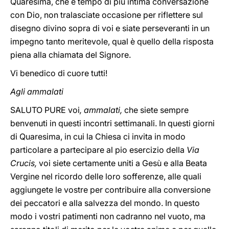
Quaresima, che è tempo di più intima conversazione
con Dio, non tralasciate occasione per riflettere sul
disegno divino sopra di voi e siate perseveranti in un
impegno tanto meritevole, qual è quello della risposta
piena alla chiamata del Signore.
Vi benedico di cuore tutti!
Agli ammalati
SALUTO PURE voi
, ammalati,
che siete sempre
benvenuti in questi incontri settimanali. In questi giorni
di Quaresima, in cui la Chiesa ci invita in modo
particolare a partecipare al pio esercizio della
Via
Crucis,
voi
siete certamente uniti a Gesù e alla Beata
Vergine nel ricordo delle loro sofferenze, alle quali
aggiungete le vostre per contribuire alla conversione
dei peccatori e alla salvezza del mondo. In questo
modo i vostri patimenti non cadranno nel vuoto, ma