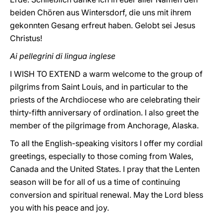
beiden Chören aus Wintersdorf, die uns mit ihrem
gekonnten Gesang erfreut haben. Gelobt sei Jesus
Christus!
Ai pellegrini di lingua inglese
I WISH TO EXTEND a warm welcome to the group of
pilgrims from Saint Louis, and in particular to the
priests of the Archdiocese who are celebrating their
thirty-fifth anniversary of ordination. I also greet the
member of the pilgrimage from Anchorage, Alaska.
To all the English-speaking visitors I offer my cordial
greetings, especially to those coming from Wales,
Canada and the United States. I pray that the Lenten
season will be for all of us a time of continuing
conversion and spiritual renewal. May the Lord bless
you with his peace and joy.