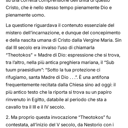
su una corretta comprensione dell’unità di questo
Cristo, che è nello stesso tempo pienamente Dio e
pienamente uomo.
La questione riguardava il contenuto essenziale del
mistero dell’incarnazione, e dunque del concepimento
e della nascita umana di Cristo dalla Vergine Maria. Sin
dal III secolo era invalso l’uso di chiamarla
“Theotokos” = Madre di Dio: espressione che si trova,
tra l’altro, nella più antica preghiera mariana, il “Sub
tuum praesidium”: “Sotto la tua protezione ci
rifugiamo, santa Madre di Dio . . .”. È una antifona
frequentemente recitata dalla Chiesa sino ad oggi: il
più antico testo che la riporta si trova su un papiro
rinvenuto in Egitto, databile al periodo che sta a
cavallo tra il III e il IV secolo.
2. Ma proprio questa invocazione “Theotokos” fu
contestata, all’inizio del V secolo, da Nestorio con i