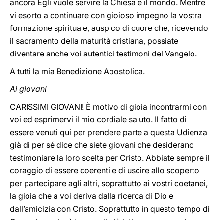
ancora Egli vuole servire la Chiesa e il mondo. Mentre
vi esorto a continuare con gioioso impegno la vostra
formazione spirituale, auspico di cuore che, ricevendo
il sacramento della maturità cristiana, possiate
diventare anche voi autentici testimoni del Vangelo.
A tutti la mia Benedizione Apostolica.
Ai giovani
CARISSIMI GIOVANI! È motivo di gioia incontrarmi con
voi ed esprimervi il mio cordiale saluto. Il fatto di
essere venuti qui per prendere parte a questa Udienza
già di per sé dice che siete giovani che desiderano
testimoniare la loro scelta per Cristo. Abbiate sempre il
coraggio di essere coerenti e di uscire allo scoperto
per partecipare agli altri, soprattutto ai vostri coetanei,
la gioia che a voi deriva dalla ricerca di Dio e
dall’amicizia con Cristo. Soprattutto in questo tempo di