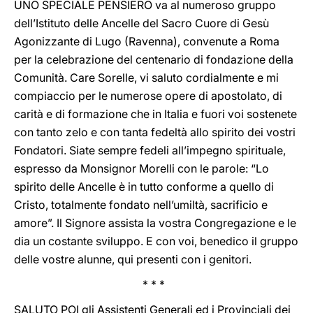
UNO SPECIALE PENSIERO va al numeroso gruppo
dell’Istituto delle Ancelle del Sacro Cuore di Gesù
Agonizzante di Lugo (Ravenna), convenute a Roma
per la celebrazione del centenario di fondazione della
Comunità. Care Sorelle, vi saluto cordialmente e mi
compiaccio per le numerose opere di apostolato, di
carità e di formazione che in Italia e fuori voi sostenete
con tanto zelo e con tanta fedeltà allo spirito dei vostri
Fondatori. Siate sempre fedeli all’impegno spirituale,
espresso da Monsignor Morelli con le parole: “Lo
spirito delle Ancelle è in tutto conforme a quello di
Cristo, totalmente fondato nell’umiltà, sacrificio e
amore”. Il Signore assista la vostra Congregazione e le
dia un costante sviluppo. E con voi, benedico il gruppo
delle vostre alunne, qui presenti con i genitori.
* * *
SALUTO POI gli Assistenti Generali ed i Provinciali dei