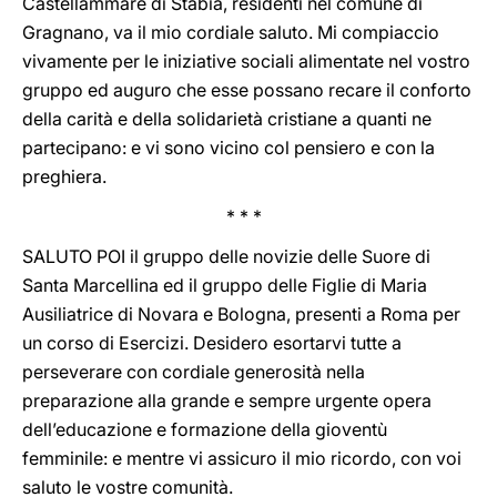
Castellammare di Stabia, residenti nel comune di
Gragnano, va il mio cordiale saluto. Mi compiaccio
vivamente per le iniziative sociali alimentate nel vostro
gruppo ed auguro che esse possano recare il conforto
della carità e della solidarietà cristiane a quanti ne
partecipano: e vi sono vicino col pensiero e con la
preghiera.
* * *
SALUTO POI il gruppo delle novizie delle Suore di
Santa Marcellina ed il gruppo delle Figlie di Maria
Ausiliatrice di Novara e Bologna, presenti a Roma per
un corso di Esercizi. Desidero esortarvi tutte a
perseverare con cordiale generosità nella
preparazione alla grande e sempre urgente opera
dell’educazione e formazione della gioventù
femminile: e mentre vi assicuro il mio ricordo, con voi
saluto le vostre comunità.