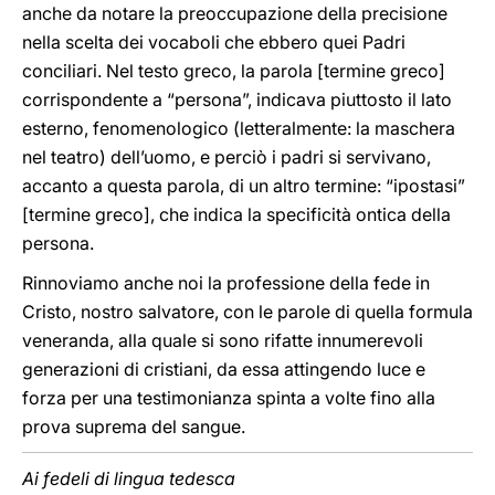
anche da notare la preoccupazione della precisione
nella scelta dei vocaboli che ebbero quei Padri
conciliari. Nel testo greco, la parola [termine greco]
corrispondente a “persona”, indicava piuttosto il lato
esterno, fenomenologico (letteralmente: la maschera
nel teatro) dell’uomo, e perciò i padri si servivano,
accanto a questa parola, di un altro termine: “ipostasi”
[termine greco], che indica la specificità ontica della
persona.
Rinnoviamo anche noi la professione della fede in
Cristo, nostro salvatore, con le parole di quella formula
veneranda, alla quale si sono rifatte innumerevoli
generazioni di cristiani, da essa attingendo luce e
forza per una testimonianza spinta a volte fino alla
prova suprema del sangue.
Ai fedeli di lingua tedesca