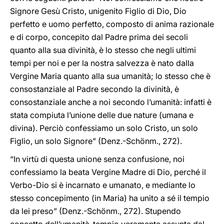
Signore Gesù Cristo, unigenito Figlio di Dio, Dio
perfetto e uomo perfetto, composto di anima razionale
e di corpo, concepito dal Padre prima dei secoli
quanto alla sua divinità, è lo stesso che negli ultimi
tempi per noi e per la nostra salvezza è nato dalla
Vergine Maria quanto alla sua umanità; lo stesso che è
consostanziale al Padre secondo la divinità, è
consostanziale anche a noi secondo l’umanità: infatti è
stata compiuta l’unione delle due nature (umana e
divina). Perciò confessiamo un solo Cristo, un solo
Figlio, un solo Signore” (Denz.-Schönm., 272).
“In virtù di questa unione senza confusione, noi
confessiamo la beata Vergine Madre di Dio, perché il
Verbo-Dio si è incarnato e umanato, e mediante lo
stesso concepimento (in Maria) ha unito a sé il tempio
da lei preso” (Denz.-Schönm., 272). Stupendo