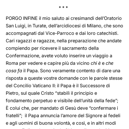
* * *
PORGO INFINE il mio saluto ai cresimandi dell’Oratorio
San Luigi, in Turate, dell’arcidiocesi di Milano, che sono
accompagnati dal Vice-Parroco e dai loro catechisti.
Cari ragazzi e ragazze, nella preparazione che andate
compiendo per ricevere il sacramento della
Confermazione, avete voluto inserire un viaggio a
Roma per vedere e capire più da vicino
chi è
e
che
cosa fa
il Papa. Sono veramente contento di dare una
risposta a queste vostre domande con le parole stesse
del Concilio Vaticano II: il Papa è il Successore di
Pietro, sul quale Cristo “stabilì il principio e
fondamento perpetuo e visibile dell’unità della fede”;
È colui che, per mandato di Gesù deve “confermare i
fratelli”; il Papa annuncia l’amore del Signore ai fedeli
e agli uomini di buona volontà, e così, e in altri modi