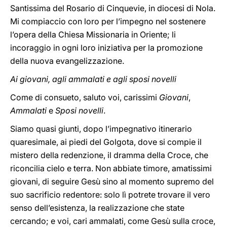
Santissima del Rosario di Cinquevie, in diocesi di Nola.
Mi compiaccio con loro per l’impegno nel sostenere
l’opera della Chiesa Missionaria in Oriente; li
incoraggio in ogni loro iniziativa per la promozione
della nuova evangelizzazione.
Ai giovani, agli ammalati e agli sposi novelli
Come di consueto, saluto voi, carissimi
Giovani
,
Ammalati
e
Sposi novelli
.
Siamo quasi giunti, dopo l’impegnativo itinerario
quaresimale, ai piedi del Golgota, dove si compie il
mistero della redenzione, il dramma della Croce, che
riconcilia cielo e terra. Non abbiate timore, amatissimi
giovani, di seguire Gesù sino al momento supremo del
suo sacrificio redentore: solo lì potrete trovare il vero
senso dell’esistenza, la realizzazione che state
cercando; e voi, cari ammalati, come Gesù sulla croce,