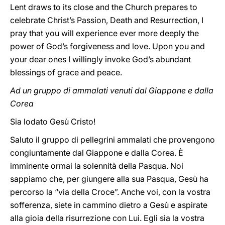
Lent draws to its close and the Church prepares to
celebrate Christ’s Passion, Death and Resurrection, I
pray that you will experience ever more deeply the
power of God’s forgiveness and love. Upon you and
your dear ones I willingly invoke God’s abundant
blessings of grace and peace.
Ad un gruppo di ammalati venuti dal Giappone e dalla
Corea
Sia lodato Gesù Cristo!
Saluto il gruppo di pellegrini ammalati che provengono
congiuntamente dal Giappone e dalla Corea. È
imminente ormai la solennità della Pasqua. Noi
sappiamo che, per giungere alla sua Pasqua, Gesù ha
percorso la “via della Croce”. Anche voi, con la vostra
sofferenza, siete in cammino dietro a Gesù e aspirate
alla gioia della risurrezione con Lui. Egli sia la vostra