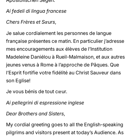
Apostolischen Segen.
Ai fedeli di lingua francese
Chers Frères et S
urs
,
œ
Je salue cordialement les personnes de langue
française présentes ce matin. En particulier j’adresse
mes encouragements aux élèves de l’Institution
Madeleine Daniélou à Rueil-Malmaison, et aux autres
jeunes venus à Rome à l’approche de Pâques. Que
l’Esprit fortifie votre fidélité au Christ Sauveur dans
son Eglise!
Je vous bénis de tout c
ur.
œ
Ai pellegrini di espressione inglese
Dear Brothers and Sisters
,
My cordial greeting goes to all the English-speaking
pilgrims and visitors present at today’s Audience. As