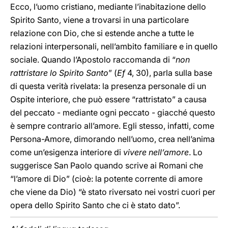
Ecco, l’uomo cristiano, mediante l’inabitazione dello
Spirito Santo, viene a trovarsi in una particolare
relazione con Dio, che si estende anche a tutte le
relazioni interpersonali, nell’ambito familiare e in quello
sociale. Quando l’Apostolo raccomanda di “
non
rattristare lo Spirito Santo
” (
Ef
4, 30), parla sulla base
di questa verità rivelata: la presenza personale di un
Ospite interiore, che può essere “rattristato” a causa
del peccato - mediante ogni peccato - giacché questo
è sempre contrario all’amore. Egli stesso, infatti, come
Persona-Amore, dimorando nell’uomo, crea nell’anima
come un’esigenza interiore di
vivere nell’amore
. Lo
suggerisce San Paolo quando scrive ai Romani che
“l’amore di Dio” (cioè: la potente corrente di amore
che viene da Dio) “è stato riversato nei vostri cuori per
opera dello Spirito Santo che ci è stato dato”.