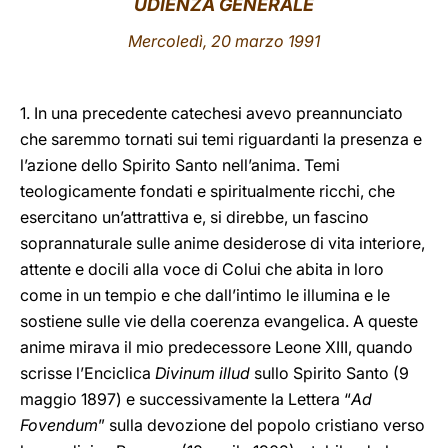
UDIENZA GENERALE
LATINE
Mercoledì, 20 marzo 1991
1. In una precedente catechesi avevo preannunciato
che saremmo tornati sui temi riguardanti la presenza e
l’azione dello Spirito Santo nell’anima. Temi
teologicamente fondati e spiritualmente ricchi, che
esercitano un’attrattiva e, si direbbe, un fascino
soprannaturale sulle anime desiderose di vita interiore,
attente e docili alla voce di Colui che abita in loro
come in un tempio e che dall’intimo le illumina e le
sostiene sulle vie della coerenza evangelica. A queste
anime mirava il mio predecessore Leone XIII, quando
scrisse l’Enciclica
Divinum illud
sullo Spirito Santo (9
maggio 1897) e successivamente la Lettera “
Ad
Fovendum
” sulla devozione del popolo cristiano verso