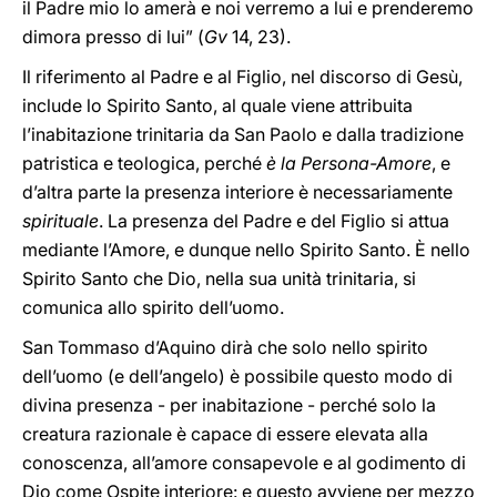
il Padre mio lo amerà e noi verremo a lui e prenderemo
dimora presso di lui” (
Gv
14, 23).
Il riferimento al Padre e al Figlio, nel discorso di Gesù,
include lo Spirito Santo, al quale viene attribuita
l’inabitazione trinitaria da San Paolo e dalla tradizione
patristica e teologica, perché
è la Persona-Amore
, e
d’altra parte la presenza interiore è necessariamente
spirituale
. La presenza del Padre e del Figlio si attua
mediante l’Amore, e dunque nello Spirito Santo. È nello
Spirito Santo che Dio, nella sua unità trinitaria, si
comunica allo spirito dell’uomo.
San Tommaso d’Aquino dirà che solo nello spirito
dell’uomo (e dell’angelo) è possibile questo modo di
divina presenza - per inabitazione - perché solo la
creatura razionale è capace di essere elevata alla
conoscenza, all’amore consapevole e al godimento di
Dio come Ospite interiore: e questo avviene per mezzo