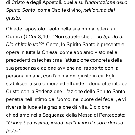
di Cristo e degli Apostoli: quella sull’
inabitazione dello
Spirito Santo
, come Ospite divino,
nell’anima del
giusto
.
Chiede l’apostolo Paolo nella sua prima lettera ai
Corinzi (
1 Cor
3, 16). “Non sapete che . . .
lo Spirito di
Dio abita in voi?
”. Certo, lo Spirito Santo è presente e
opera in tutta la Chiesa, come abbiamo visto nelle
precedenti catechesi: ma l’attuazione concreta della
sua presenza e azione avviene nel rapporto con la
persona umana, con l’anima del giusto in cui Egli
stabilisce la sua dimora ed effonde il dono ottenuto da
Cristo con la Redenzione. L’azione dello Spirito Santo
penetra nell’intimo dell’uomo, nel cuore dei fedeli, e vi
riversa la luce e la grazia che dà vita. È ciò che
chiediamo nella Sequenza della Messa di Pentecoste:
“
O luce beatissima, invadi nell’intimo il cuore dei tuoi
fedeli
”.