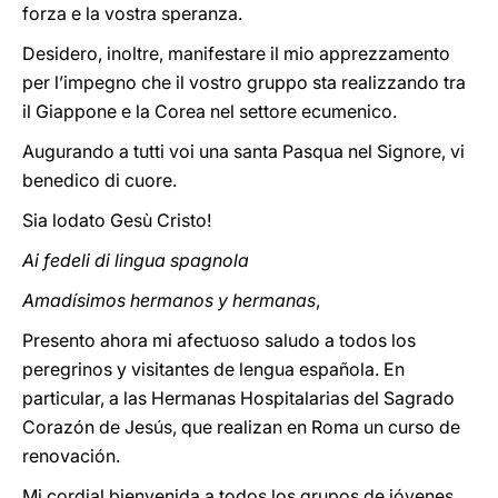
forza e la vostra speranza.
Desidero, inoltre, manifestare il mio apprezzamento
per l’impegno che il vostro gruppo sta realizzando tra
il Giappone e la Corea nel settore ecumenico.
Augurando a tutti voi una santa Pasqua nel Signore, vi
benedico di cuore.
Sia lodato Gesù Cristo!
Ai fedeli di lingua spagnola
Amadísimos hermanos y hermanas
,
Presento ahora mi afectuoso saludo a todos los
peregrinos y visitantes de lengua española. En
particular, a las Hermanas Hospitalarias del Sagrado
Corazón de Jesús, que realizan en Roma un curso de
renovación.
Mi cordial bienvenida a todos los grupos de jóvenes