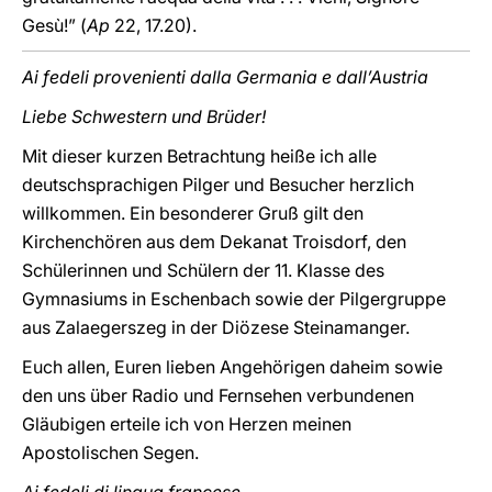
Gesù!” (
Ap
22, 17.20).
Ai fedeli provenienti dalla Germania e dall’Austria
Liebe Schwestern und Brüder!
Mit dieser kurzen Betrachtung heiße ich alle
deutschsprachigen Pilger und Besucher herzlich
willkommen. Ein besonderer Gruß gilt den
Kirchenchören aus dem Dekanat Troisdorf, den
Schülerinnen und Schülern der 11. Klasse des
Gymnasiums in Eschenbach sowie der Pilgergruppe
aus Zalaegerszeg in der Diözese Steinamanger.
Euch allen, Euren lieben Angehörigen daheim sowie
den uns über Radio und Fernsehen verbundenen
Gläubigen erteile ich von Herzen meinen
Apostolischen Segen
.