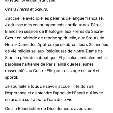
Ai fedeli di lingua francese
Chers Frères et Sœurs
,
J’accueille avec joie les pèlerins de langue française.
J’adresse mes encouragements cordiaux aux Pères
Blancs en session de théologie, aux Frères du Sacré-
Cœur en période de reprise spirituelle, aux Sœurs de
Notre-Dame des Apôtres qui célèbrent leurs 25 années
de vie religieuse, aux Religieuses de Notre-Dame de
Sion en période sabbatique. Et je salue amicalement la
paroisse haïtienne de Paris, ainsi que les jeunes
rassemblés au Centre Elis pour un stage culturel et
sportif.
Je souhaite à tous de savoir accueillir le don de
l’espérance et d’entendre l’appel de l’Esprit qui invite
celui qui a soif à boire l’eau de la vie.
Que la Bénédiction de Dieu demeure avec vous!