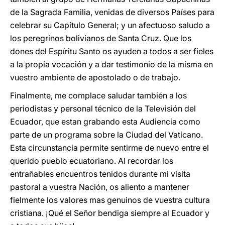
de la Sagrada Familia, venidas de diversos Países para
celebrar su Capítulo General; y un afectuoso saludo a
los peregrinos bolivianos de Santa Cruz. Que los
dones del Espíritu Santo os ayuden a todos a ser fieles
a la propia vocación y a dar testimonio de la misma en
vuestro ambiente de apostolado o de trabajo.
Finalmente, me complace saludar también a los
periodistas y personal técnico de la Televisión del
Ecuador, que estan grabando esta Audiencia como
parte de un programa sobre la Ciudad del Vaticano.
Esta circunstancia permite sentirme de nuevo entre el
querido pueblo ecuatoriano. Al recordar los
entrañables encuentros tenidos durante mi visita
pastoral a vuestra Nación, os aliento a mantener
fielmente los valores mas genuinos de vuestra cultura
cristiana.
¡
Qué el Señor bendiga siempre al Ecuador y