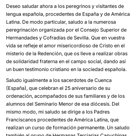
Deseo saludar ahora a los peregrinos y visitantes de
lengua española, procedentes de España y de América
Latina. De modo particular, saludo a la numerosa
peregrinación organizada por el Consejo Superior de
Hermandades y Cofradías de Sevilla. Que en vuestra
vida se refleje el amor misericordioso de Cristo en el
misterio de la Redención, que os lleve a realizar obras
de solidaridad fraterna en el campo social, dando así
un buen testimonio cristiano en la sociedad española.
Saludo igualmente a los sacerdotes de Cuenca
(España), que celebran el 25 aniversario de su
ordenación, acompañados de sus familiares y de los
alumnos del Seminario Menor de esa diócesis. Del
mismo modo, mi saludo se dirige a los Padres
Franciscanos procedentes de América Latina, que
realizan un curso de formación permanente. Un saludo
también al grupo de Hermanas Terciarias Capuchinas