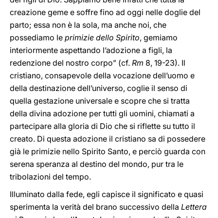
creazione geme e soffre fino ad oggi nelle doglie del
parto; essa non è la sola, ma anche noi, che
possediamo le
primizie dello Spirito
, gemiamo
interiormente aspettando l’adozione a figli, la
redenzione del nostro corpo” (cf.
Rm
8, 19-23). Il
cristiano, consapevole della vocazione dell’uomo e
della destinazione dell’universo, coglie il senso di
quella gestazione universale e scopre che si tratta
della divina adozione per tutti gli uomini, chiamati a
partecipare alla gloria di Dio che si riflette su tutto il
creato. Di questa adozione il cristiano sa di possedere
già le primizie nello Spirito Santo, e perciò guarda con
serena speranza al destino del mondo, pur tra le
tribolazioni del tempo.
Illuminato dalla fede, egli capisce il significato e quasi
sperimenta la verità del brano successivo della
Lettera