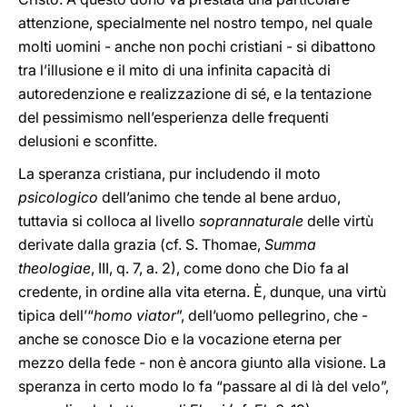
attenzione, specialmente nel nostro tempo, nel quale
molti uomini - anche non pochi cristiani - si dibattono
tra l’illusione e il mito di una infinita capacità di
autoredenzione e realizzazione di sé, e la tentazione
del pessimismo nell’esperienza delle frequenti
delusioni e sconfitte.
La speranza cristiana, pur includendo il moto
psicologico
dell’animo che tende al bene arduo,
tuttavia si colloca al livello
soprannaturale
delle virtù
derivate dalla grazia (cf. S. Thomae,
Summa
theologiae
, III, q. 7, a. 2), come dono che Dio fa al
credente, in ordine alla vita eterna. È, dunque, una virtù
tipica dell’“
homo viator
”, dell’uomo pellegrino, che -
anche se conosce Dio e la vocazione eterna per
mezzo della fede - non è ancora giunto alla visione. La
speranza in certo modo lo fa “passare al di là del velo”,