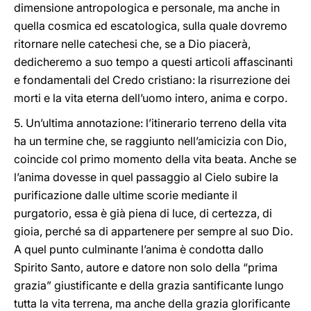
dimensione antropologica e personale, ma anche in
quella cosmica ed escatologica, sulla quale dovremo
ritornare nelle catechesi che, se a Dio piacerà,
dedicheremo a suo tempo a questi articoli affascinanti
e fondamentali del Credo cristiano: la risurrezione dei
morti e la vita eterna dell’uomo intero, anima e corpo.
5. Un’ultima annotazione: l’itinerario terreno della vita
ha un termine che, se raggiunto nell’amicizia con Dio,
coincide col primo momento della vita beata. Anche se
l’anima dovesse in quel passaggio al Cielo subire la
purificazione dalle ultime scorie mediante il
purgatorio, essa è già piena di luce, di certezza, di
gioia, perché sa di appartenere per sempre al suo Dio.
A quel punto culminante l’anima è condotta dallo
Spirito Santo, autore e datore non solo della “prima
grazia” giustificante e della grazia santificante lungo
tutta la vita terrena, ma anche della grazia glorificante