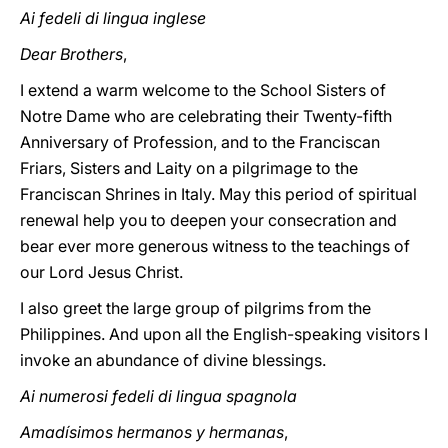
Ai fedeli di lingua inglese
Dear Brothers
,
I extend a warm welcome to the School Sisters of
Notre Dame who are celebrating their Twenty-fifth
Anniversary of Profession, and to the Franciscan
Friars, Sisters and Laity on a pilgrimage to the
Franciscan Shrines in Italy. May this period of spiritual
renewal help you to deepen your consecration and
bear ever more generous witness to the teachings of
our Lord Jesus Christ.
I also greet the large group of pilgrims from the
Philippines. And upon all the English-speaking visitors I
invoke an abundance of divine blessings.
Ai numerosi fedeli di lingua spagnola
Amadísimos hermanos y hermanas
,