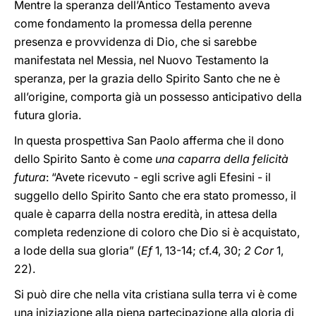
Mentre la speranza dell’Antico Testamento aveva
come fondamento la promessa della perenne
presenza e provvidenza di Dio, che si sarebbe
manifestata nel Messia, nel Nuovo Testamento la
speranza, per la grazia dello Spirito Santo che ne è
all’origine, comporta già un possesso anticipativo della
futura gloria.
In questa prospettiva San Paolo afferma che il dono
dello Spirito Santo è come
una caparra della felicità
futura
: “Avete ricevuto - egli scrive agli Efesini - il
suggello dello Spirito Santo che era stato promesso, il
quale è caparra della nostra eredità, in attesa della
completa redenzione di coloro che Dio si è acquistato,
a lode della sua gloria” (
Ef
1, 13-14; cf.4, 30;
2 Cor
1,
22).
Si può dire che nella vita cristiana sulla terra vi è come
una iniziazione alla piena partecipazione alla gloria di