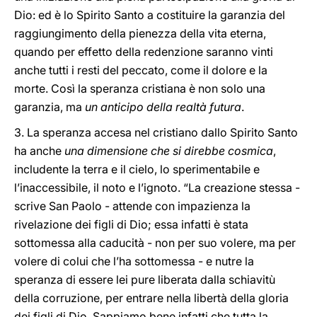
Dio: ed è lo Spirito Santo a costituire la garanzia del
raggiungimento della pienezza della vita eterna,
quando per effetto della redenzione saranno vinti
anche tutti i resti del peccato, come il dolore e la
morte. Così la speranza cristiana è non solo una
garanzia, ma
un anticipo della realtà futura
.
3. La speranza accesa nel cristiano dallo Spirito Santo
ha anche
una dimensione che si direbbe cosmica
,
includente la terra e il cielo, lo sperimentabile e
l’inaccessibile, il noto e l’ignoto. “La creazione stessa -
scrive San Paolo - attende con impazienza la
rivelazione dei figli di Dio; essa infatti è stata
sottomessa alla caducità - non per suo volere, ma per
volere di colui che l’ha sottomessa - e nutre la
speranza di essere lei pure liberata dalla schiavitù
della corruzione, per entrare nella libertà della gloria
dei figli di Dio. Sappiamo bene infatti che tutta la