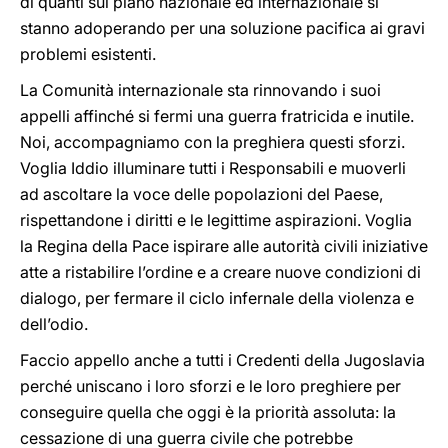
di quanti sul piano nazionale ed internazionale si
stanno adoperando per una soluzione pacifica ai gravi
problemi esistenti.
La Comunità internazionale sta rinnovando i suoi
appelli affinché si fermi una guerra fratricida e inutile.
Noi, accompagniamo con la preghiera questi sforzi.
Voglia Iddio illuminare tutti i Responsabili e muoverli
ad ascoltare la voce delle popolazioni del Paese,
rispettandone i diritti e le legittime aspirazioni. Voglia
la Regina della Pace ispirare alle autorità civili iniziative
atte a ristabilire l’ordine e a creare nuove condizioni di
dialogo, per fermare il ciclo infernale della violenza e
dell’odio.
Faccio appello anche a tutti i Credenti della Jugoslavia
perché uniscano i loro sforzi e le loro preghiere per
conseguire quella che oggi è la priorità assoluta: la
cessazione di una guerra civile che potrebbe