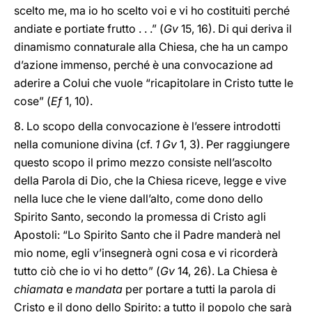
scelto me, ma io ho scelto voi e vi ho costituiti perché
andiate e portiate frutto . . .” (
Gv
15, 16). Di qui deriva il
dinamismo connaturale alla Chiesa, che ha un campo
d’azione immenso, perché è una convocazione ad
aderire a Colui che vuole “ricapitolare in Cristo tutte le
cose” (
Ef
1, 10).
8. Lo scopo della convocazione è l’essere introdotti
nella comunione divina (cf.
1 Gv
1, 3). Per raggiungere
questo scopo il primo mezzo consiste nell’ascolto
della Parola di Dio, che la Chiesa riceve, legge e vive
nella luce che le viene dall’alto, come dono dello
Spirito Santo, secondo la promessa di Cristo agli
Apostoli: “Lo Spirito Santo che il Padre manderà nel
mio nome, egli v’insegnerà ogni cosa e vi ricorderà
tutto ciò che io vi ho detto” (
Gv
14, 26). La Chiesa è
chiamata
e
mandata
per portare a tutti la parola di
Cristo e il dono dello Spirito: a tutto il popolo che sarà