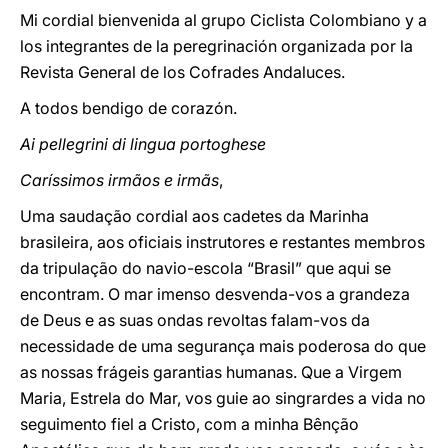
Mi cordial bienvenida al grupo Ciclista Colombiano y a
los integrantes de la peregrinación organizada por la
Revista General de los Cofrades Andaluces
.
A todos bendigo de corazón.
Ai pellegrini di lingua portoghese
Caríssimos irmãos e irmãs
,
Uma saudação cordial aos cadetes da Marinha
brasileira, aos oficiais instrutores e restantes membros
da tripulação do navio-escola “Brasil” que aqui se
encontram. O mar imenso desvenda-vos a grandeza
de Deus e as suas ondas revoltas falam-vos da
necessidade de uma segurança mais poderosa do que
as nossas frágeis garantias humanas. Que a Virgem
Maria, Estrela do Mar, vos guie ao singrardes a vida no
seguimento fiel a Cristo, com a minha Bênção