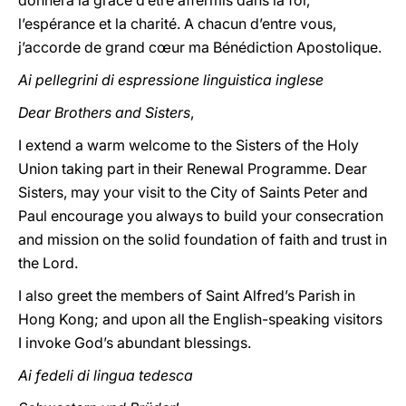
donnera la grâce d’être affermis dans la foi,
l’espérance et la charité. A chacun d’entre vous,
j’accorde de grand cœur ma Bénédiction Apostolique.
Ai pellegrini di espressione linguistica inglese
Dear Brothers and Sisters
,
I extend a warm welcome to the Sisters of the Holy
Union taking part in their Renewal Programme. Dear
Sisters, may your visit to the City of Saints Peter and
Paul encourage you always to build your consecration
and mission on the solid foundation of faith and trust in
the Lord.
I also greet the members of Saint Alfred’s Parish in
Hong Kong; and upon all the English-speaking visitors
I invoke God’s abundant blessings.
Ai fedeli di lingua tedesca