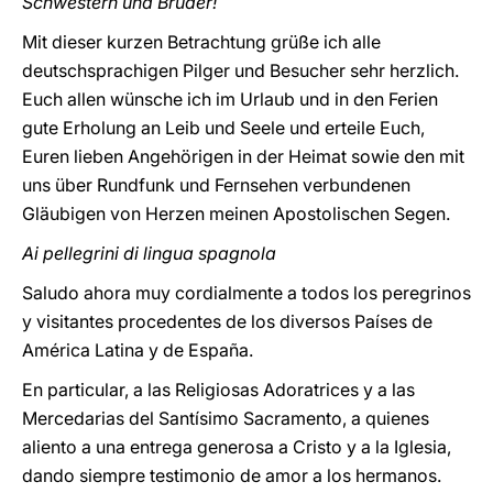
Schwestern und Brüder!
Mit dieser kurzen Betrachtung grüße ich alle
deutschsprachigen Pilger und Besucher sehr herzlich.
Euch allen wünsche ich im Urlaub und in den Ferien
gute Erholung an Leib und Seele und erteile Euch,
Euren lieben Angehörigen in der Heimat sowie den mit
uns über Rundfunk und Fernsehen verbundenen
Gläubigen von Herzen meinen Apostolischen Segen.
Ai pellegrini di lingua spagnola
Saludo ahora muy cordialmente a todos los peregrinos
y visitantes procedentes de los diversos Países de
América Latina y de España.
En particular, a las Religiosas Adoratrices y a las
Mercedarias del Santísimo Sacramento, a quienes
aliento a una entrega generosa a Cristo y a la Iglesia,
dando siempre testimonio de amor a los hermanos.