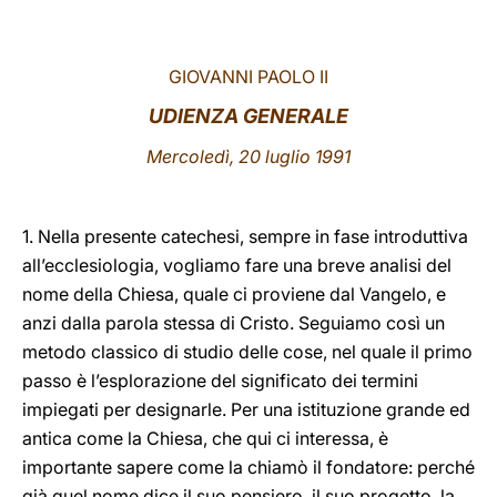
LATINE
GIOVANNI PAOLO II
UDIENZA GENERALE
Mercoledì, 20 luglio 1991
1. Nella presente catechesi, sempre in fase introduttiva
all’ecclesiologia, vogliamo fare una breve analisi del
nome della Chiesa, quale ci proviene dal Vangelo, e
anzi dalla parola stessa di Cristo. Seguiamo così un
metodo classico di studio delle cose, nel quale il primo
passo è l’esplorazione del significato dei termini
impiegati per designarle. Per una istituzione grande ed
antica come la Chiesa, che qui ci interessa, è
importante sapere come la chiamò il fondatore: perché
già quel nome dice il suo pensiero, il suo progetto, la