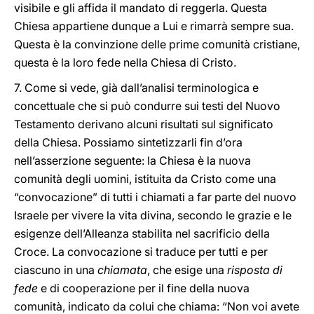
visibile e gli affida il mandato di reggerla. Questa
Chiesa appartiene dunque a Lui e rimarrà sempre sua.
Questa è la convinzione delle prime comunità cristiane,
questa è la loro fede nella Chiesa di Cristo.
7. Come si vede, già dall’analisi terminologica e
concettuale che si può condurre sui testi del Nuovo
Testamento derivano alcuni risultati sul significato
della Chiesa. Possiamo sintetizzarli fin d’ora
nell’asserzione seguente: la Chiesa è la nuova
comunità degli uomini, istituita da Cristo come una
“convocazione” di tutti i chiamati a far parte del nuovo
Israele per vivere la vita divina, secondo le grazie e le
esigenze dell’Alleanza stabilita nel sacrificio della
Croce. La convocazione si traduce per tutti e per
ciascuno in una
chiamata
, che esige una
risposta di
fede
e di cooperazione per il fine della nuova
comunità, indicato da colui che chiama: “Non voi avete