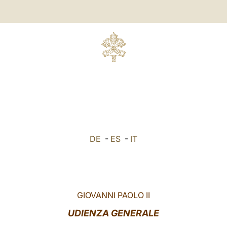
DE
-
ES
-
IT
GIOVANNI PAOLO II
UDIENZA GENERALE