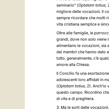
seminario” (
Optatam totius
; 
migliore delle vocazioni. Il c
sempre ricordare che molti ris
vita cristiana semplice e sinc
Oltre alle famiglie, le
parrocc
grandi, dove non solo viene i
alimentano le vocazioni, sia a
dei membri che hanno dato e in
tutto, generalmente, c’è qualc
amore alla Chiesa.
Il Concilio fa una esortazione
adolescenti loro affidati in 
(
Optatam totius
, 2). Anch’io 
questo campo. Ricordino che 
di vita e di preghiera.
3. Ma le sorti delle vocazioni