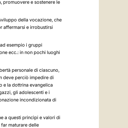
ana, promuovere e sostenere le
o sviluppo della vocazione, che
 affermarsi e irrobustirsi
ad esempio i gruppi
ione ecc.: in non pochi luoghi
ibertà personale di ciascuno,
non deve perciò impedire di
 e la dottrina evangelica
zzi, gli adolescenti e i
 donazione incondizionata di
a questi princìpi e valori di
 far maturare delle