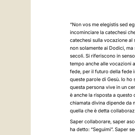
“Non vos me elegistis sed ego
incominciare la catechesi che 
catechesi sulla vocazione al 
non solamente ai Dodici, ma s
secoli. Si riferiscono in sen
tempo anche alle vocazioni al
fede, per il futuro della fed
queste parole di Gesù. Io ho 
questa persona vive in un cert
è anche la risposta a questo
chiamata divina dipende da m
quella che è detta collaboraz
Saper collaborare, saper asc
ha detto: “Seguimi”. Saper se