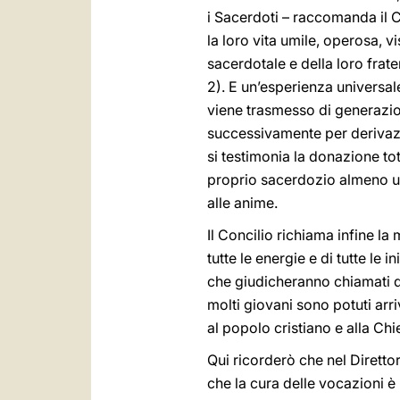
i Sacerdoti – raccomanda il C
la loro vita umile, operosa, 
sacerdotale e della loro frate
2). E un’esperienza universa
viene trasmesso di generazion
successivamente per derivazion
si testimonia la donazione to
proprio sacerdozio almeno un 
alle anime.
Il Concilio richiama infine la
tutte le energie e di tutte le
che giudicheranno chiamati d
molti giovani sono potuti arr
al popolo cristiano e alla Chie
Qui ricorderò che nel Diretto
che la cura delle vocazioni è