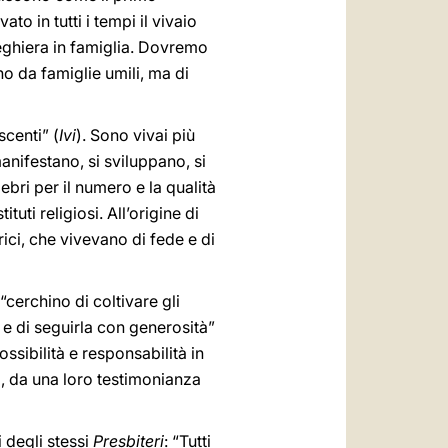
to in tutti i tempi il vivaio
preghiera in famiglia. Dovremo
no da famiglie umili, ma di
scenti” (
Ivi
). Sono vivai più
nifestano, si sviluppano, si
ebri per il numero e la qualità
ti religiosi. All’origine di
rici, che vivevano di fede e di
“cerchino di coltivare gli
 e di seguirla con generosità”
possibilità e responsabilità in
, da una loro testimonianza
i degli stessi
Presbiteri
: “Tutti