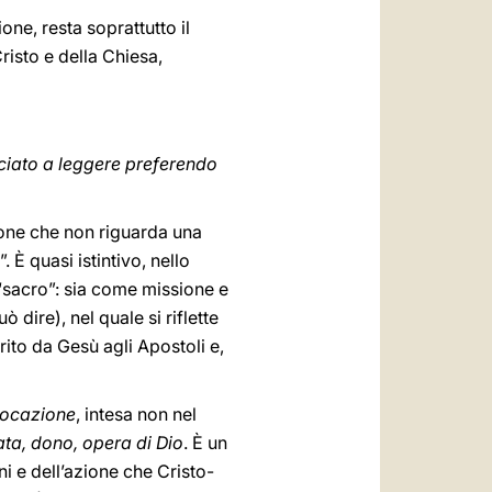
one, resta soprattutto il
risto e della Chiesa,
nciato a leggere preferendo
zione che non riguarda una
È quasi istintivo, nello
 “sacro”: sia come missione e
 dire), nel quale si riflette
rito da Gesù agli Apostoli e,
ocazione
, intesa non nel
ta, dono, opera di Dio
. È un
ni e dell’azione che Cristo-