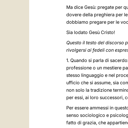
Ma dice Gesù: pregate per ques
dovere della preghiera per le 
dobbiamo pregare per le voc
Sia lodato Gesù Cristo!
Questo il testo del discorso
rivolgersi ai fedeli con espr
1. Quando si parla di sacerdo
professione o un mestiere par
stesso linguaggio e nel proce
ufficio che si assume, sia com
non solo la tradizione termin
per essi, ai loro successori, 
Per essere ammessi in questo
senso sociologico e psicolog
fatto di grazia, che appartien