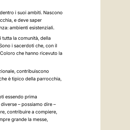
dentro i suoi ambiti. Nascono
occhia, e deve saper
za: ambienti esistenziali.
 tutta la comunità, della
Sono i sacerdoti che, con il
. Coloro che hanno ricevuto la
zionale, contribuiscono
he è tipico della parrocchia,
doti essendo prima
e diverse – possiamo dire –
re, contribuire a compiere,
empre grande la messe,