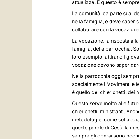
attualizza. E questo è sempre
La comunità, da parte sua, d
nella famiglia, e deve saper 
collaborare con la vocazione 
La vocazione, la risposta all
famiglia, della parrocchia. S
loro esempio, attirano i giov
vocazione devono saper dare
Nella parrocchia oggi sempre 
specialmente i Movimenti e le
è quello dei chierichetti, dei m
Questo serve molto alle futur
chierichetti, ministranti. An
metodologie: come collaborar
queste parole di Gesù: la me
sempre gli operai sono pochi,