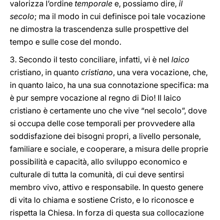
valorizza l’ordine
temporale
e, possiamo dire,
il
secolo
; ma il modo in cui definisce poi tale vocazione
ne dimostra la trascendenza sulle prospettive del
tempo e sulle cose del mondo.
3. Secondo il testo conciliare, infatti, vi è nel
laico
cristiano, in quanto
cristiano
, una vera vocazione, che,
in quanto laico, ha una sua connotazione specifica: ma
è pur sempre vocazione al regno di Dio! Il laico
cristiano è certamente uno che vive “nel secolo”, dove
si occupa delle cose temporali per provvedere alla
soddisfazione dei bisogni propri, a livello personale,
familiare e sociale, e cooperare, a misura delle proprie
possibilità e capacità, allo sviluppo economico e
culturale di tutta la comunità, di cui deve sentirsi
membro vivo, attivo e responsabile. In questo genere
di vita lo chiama e sostiene Cristo, e lo riconosce e
rispetta la Chiesa. In forza di questa sua collocazione