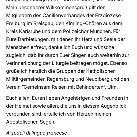
Mein besonderer Willkommensgruß gilt den
Mitgliedern des Cäcilienverbandes der Erzdiözese
Freiburg im Breisgau, den Kimling–Chören aus dem
Kreis Karlsruhe und dem Polizeichor München. Für
Eure Darbietungen, mit denen Ihr Herz und Seele der
Menschen erfreut, danke ich Euch und wünsche
zugleich, dab Ihr durch Euer Singen auch weiterhin zur
Verinnerlichung der Liturgie beitragen möget. Ebenso
grüße ich herzlich die Gruppen der Katholischen
Militärgemeinden Regensburg und Neubiberg und den
Verein ”Gemeinsam Reisen mit Behinderten“, Ulm.
Euch allen, Euren lieben Angehörigen und Freunden in
der Heimat sowie allen, die uns in diesem Augenblick
verbunden sind, erteile ich von Herzen meinen
Apostolischen Segen.
Ai fedeli di lingua francese