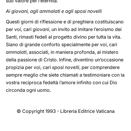
suo valore per l’eternità.
Ai giovani, agli ammalati e agli sposi novelli
Questi giorni di riflessione e di preghiera costituiscano
per voi, cari
giovani
, un invito ad imitare l’eroismo dei
Santi, rimasti fedeli al progetto divino per tutta la vita.
Siano di grande conforto specialmente per voi, cari
ammalati
, associati, in maniera profonda, al mistero
della passione di Cristo. Infine, diventino un’occasione
propizia per voi, cari
sposi novelli
, per comprendere
sempre meglio che siete chiamati a testimoniare con la
vostra reciproca fedeltà l’amore infinito con cui Dio
circonda ogni uomo.
© Copyright 1993 - Libreria Editrice Vaticana