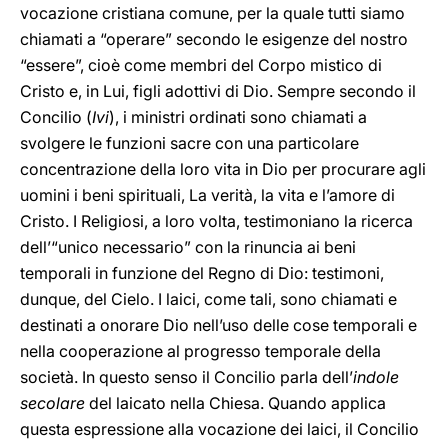
vocazione cristiana comune, per la quale tutti siamo
chiamati a “operare” secondo le esigenze del nostro
“essere”, cioè come membri del Corpo mistico di
Cristo e, in Lui, figli adottivi di Dio. Sempre secondo il
Concilio (
Ivi
), i ministri ordinati sono chiamati a
svolgere le funzioni sacre con una particolare
concentrazione della loro vita in Dio per procurare agli
uomini i beni spirituali, La verità, la vita e l’amore di
Cristo. I Religiosi, a loro volta, testimoniano la ricerca
dell’“unico necessario” con la rinuncia ai beni
temporali in funzione del Regno di Dio: testimoni,
dunque, del Cielo. I laici, come tali, sono chiamati e
destinati a onorare Dio nell’uso delle cose temporali e
nella cooperazione al progresso temporale della
società. In questo senso il Concilio parla dell’
indole
secolare
del laicato nella Chiesa. Quando applica
questa espressione alla vocazione dei laici, il Concilio