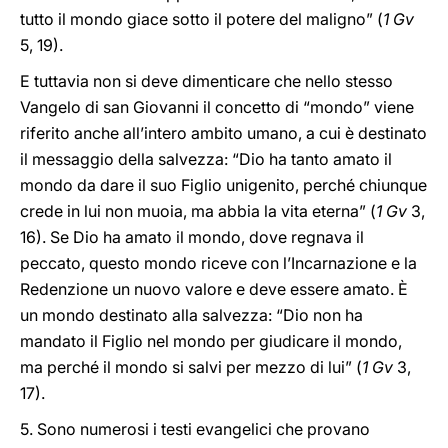
tutto il mondo giace sotto il potere del maligno” (
1 Gv
5, 19).
E tuttavia non si deve dimenticare che nello stesso
Vangelo di san Giovanni il concetto di “mondo” viene
riferito anche all’intero ambito umano, a cui è destinato
il messaggio della salvezza: “Dio ha tanto amato il
mondo da dare il suo Figlio unigenito, perché chiunque
crede in lui non muoia, ma abbia la vita eterna” (
1 Gv
3,
16). Se Dio ha amato il mondo, dove regnava il
peccato, questo mondo riceve con l’Incarnazione e la
Redenzione un nuovo valore e deve essere amato. È
un mondo destinato alla salvezza: “Dio non ha
mandato il Figlio nel mondo per giudicare il mondo,
ma perché il mondo si salvi per mezzo di lui” (
1 Gv
3,
17).
5. Sono numerosi i testi evangelici che provano