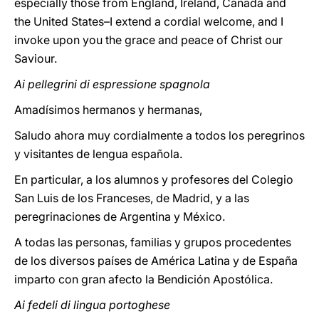
especially those from England, Ireland, Canada and
the United States–I extend a cordial welcome, and I
invoke upon you the grace and peace of Christ our
Saviour.
Ai pellegrini di espressione spagnola
Amadísimos hermanos y hermanas,
Saludo ahora muy cordialmente a todos los peregrinos
y visitantes de lengua española.
En particular, a los alumnos y profesores del Colegio
San Luis de los Franceses, de Madrid, y a las
peregrinaciones de Argentina y México.
A todas las personas, familias y grupos procedentes
de los diversos países de América Latina y de España
imparto con gran afecto la Bendición Apostólica.
Ai fedeli di lingua portoghese