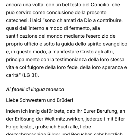
ancora una volta, con un bel testo del Concilio, che
può servire come conclusione della presente
catechesi: i laici “sono chiamati da Dio a contribuire,
quasi dall’interno a modo di fermento, alla
santificazione del mondo mediante l’esercizio del
proprio ufficio e sotto la guida dello spirito evangelico
e, in questo modo, a manifestare Cristo agli altri,
principalmente con la testimonianza della loro stessa
vita e col fulgore della loro fede, della loro speranza e
carità” (LG 31).
Ai fedeli di lingua tedesca
Liebe Schwestern und Brüder!
Indem ich innig dafür bete, dab Ihr Eurer Berufung, an
der Erlösung der Welt mitzuwirken, jederzeit mit Eifer
Folge leistet, grüße ich Euch alle, liebe
deutschsprachige Pilger und Besucher, sehr herzlich.