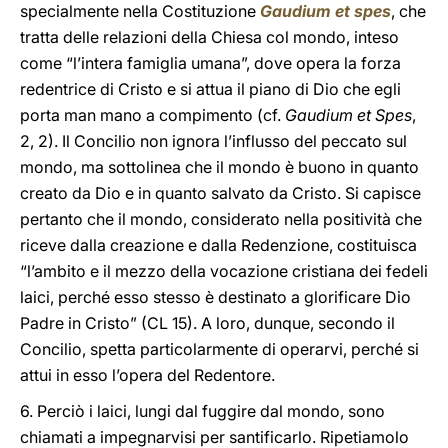
specialmente nella Costituzione
Gaudium et spes
, che
tratta delle relazioni della Chiesa col mondo, inteso
come “l’intera famiglia umana”, dove opera la forza
redentrice di Cristo e si attua il piano di Dio che egli
porta man mano a compimento (cf.
Gaudium et Spes
,
2, 2). Il Concilio non ignora l’influsso del peccato sul
mondo, ma sottolinea che il mondo è buono in quanto
creato da Dio e in quanto salvato da Cristo. Si capisce
pertanto che il mondo, considerato nella positività che
riceve dalla creazione e dalla Redenzione, costituisca
“l’ambito e il mezzo della vocazione cristiana dei fedeli
laici, perché esso stesso è destinato a glorificare Dio
Padre in Cristo” (CL 15). A loro, dunque, secondo il
Concilio, spetta particolarmente di operarvi, perché si
attui in esso l’opera del Redentore.
6. Perciò i laici, lungi dal fuggire dal mondo, sono
chiamati a impegnarvisi per santificarlo. Ripetiamolo