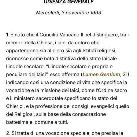
UDIENZA GENERALE
LATINE
Mercoledì, 3 novembre 1993
1. È noto che il Concilio Vaticano II nel distinguere, tra i
membri della Chiesa, i laici da coloro che
appartengono sia al clero sia agli Istituti religiosi,
riconosce come nota distintiva dello stato laicale
l’indole secolare. “L’indole secolare è propria e
peculiare dei laici”, esso afferma (
Lumen Gentium
, 31),
indicando così una condizione di vita che specifica la
vocazione e la missione dei laici, come l’Ordine sacro
e il ministero sacerdotale specificano lo stato dei
Chierici, e la professione dei consigli evangelici quello
dei Religiosi, sulla base della consacrazione
battesimale, comune a tutti.
2. Si tratta di una vocazione speciale, che precisa la