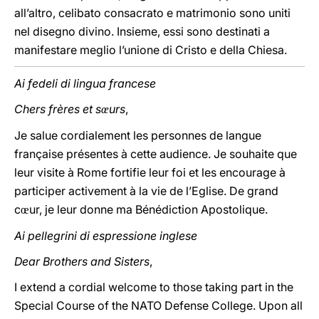
all’altro, celibato consacrato e matrimonio sono uniti
nel disegno divino. Insieme, essi sono destinati a
manifestare meglio l’unione di Cristo e della Chiesa.
Ai fedeli di lingua francese
Chers frères et s
urs
,
œ
Je salue cordialement les personnes de langue
française présentes à cette audience. Je souhaite que
leur visite à Rome fortifie leur foi et les encourage à
participer activement à la vie de l’Eglise. De grand
c
ur, je leur donne ma Bénédiction Apostolique.
œ
Ai pellegrini di espressione inglese
Dear Brothers and Sisters
,
I extend a cordial welcome to those taking part in the
Special Course of the NATO Defense College. Upon all