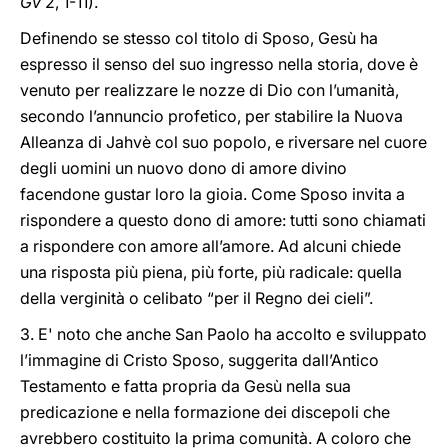
Gv
2, 1-11).
Definendo se stesso col titolo di Sposo, Gesù ha
espresso il senso del suo ingresso nella storia, dove è
venuto per realizzare le nozze di Dio con l’umanità,
secondo l’annuncio profetico, per stabilire la Nuova
Alleanza di Jahvè col suo popolo, e riversare nel cuore
degli uomini un nuovo dono di amore divino
facendone gustar loro la gioia. Come Sposo invita a
rispondere a questo dono di amore: tutti sono chiamati
a rispondere con amore all’amore. Ad alcuni chiede
una risposta più piena, più forte, più radicale: quella
della verginità o celibato “per il Regno dei cieli”.
3. E' noto che anche San Paolo ha accolto e sviluppato
l’immagine di Cristo Sposo, suggerita dall’Antico
Testamento e fatta propria da Gesù nella sua
predicazione e nella formazione dei discepoli che
avrebbero costituito la prima comunità. A coloro che