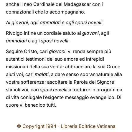
anche il neo Cardinale del Madagascar con i
connazionali che lo accompagnano.
Ai giovani, agli ammalati e agli sposi novelli
Rivolgo infine un cordiale saluto ai
giovani
, agli
ammalati
e agli
sposi novelli
.
Seguire Cristo, cari
giovani
, vi renda sempre più
autentici testimoni del suo amore ed intrepidi
missionari della sua verità; abbracciare la sua Croce
aiuti voi, cari
malati
, a dare senso soprannaturale alla
vostra sofferenza; ascoltare la Parola del Signore
stimoli voi, cari
sposi novelli
a tradurre in programma
di vita coniugale l’esigente messaggio evangelico. Di
cuore vi benedico tutti.
© Copyright 1994 - Libreria Editrice Vaticana