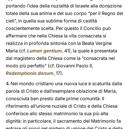
portando l’idea della nuzialità di Israele alla donazione
totale della sua anima e del suo corpo “per il Regno dei
cieli”, in quella sua sublime forma di castità
coscientemente scelta. Per questo il Concilio può
affermare che nella Chiesa la vita consacrata si
realizza in profonda sintonia con la Beata Vergine
Maria (cf.
Lumen gentium
, 41), la quale è presentata
dal magistero della Chiesa come la “consacrata nel
modo più perfetto” (cf. Giovanni Paolo II,
Redemptionis donum
, 17).
4. Nel mondo cristiano una nuova luce è scaturita dalla
parola di Cristo e dall’esemplare oblazione di Maria,
conosciuta ben presto dalle prime comunità. Il
riferimento all’unione nuziale di Cristo e della Chiesa
conferisce allo stesso matrimonio la sua più alta
dignità: in particolare, il sacramento del Matrimonio fa
entrare gli sposi nel mistero di unione del Cristo e della