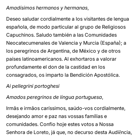
Amadísimos hermanos y hermanas
,
Deseo saludar cordialmente a los visitantes de lengua
española, de modo particular al grupo de Religiosos
Capuchinos. Saludo también a las Comunidades
Neocatecumenales de Valencia y Murcia (España); a
los peregrinos de Argentina, de México y de otros
países latinoamericanos. Al exhortaros a valorar
profundamente el don de la castidad en los
consagrados, os imparto la Bendición Apostólica.
Ai pellegrini portoghesi
Amados peregrinos de língua portuguesa
,
Irmãs e irmãos caríssimos, saúdo-vos cordialmente,
desejando amor e paz nas vossas famílias e
comunidades. Confio hoje estes votos a Nossa
Senhora de Loreto, já que, no decurso desta Audi
ncia,
ê