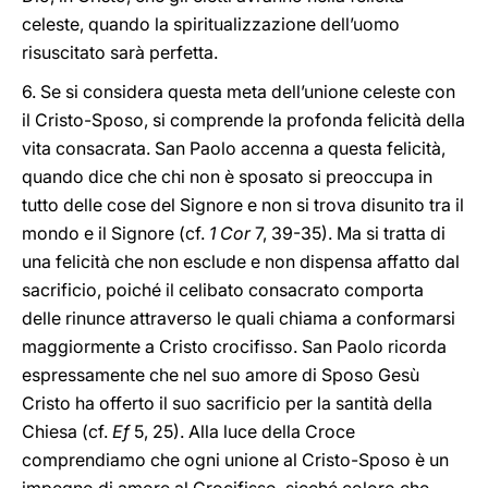
celeste, quando la spiritualizzazione dell’uomo
risuscitato sarà perfetta.
6. Se si considera questa meta dell’unione celeste con
il Cristo-Sposo, si comprende la profonda felicità della
vita consacrata. San Paolo accenna a questa felicità,
quando dice che chi non è sposato si preoccupa in
tutto delle cose del Signore e non si trova disunito tra il
mondo e il Signore (cf.
1 Cor
7, 39-35). Ma si tratta di
una felicità che non esclude e non dispensa affatto dal
sacrificio, poiché il celibato consacrato comporta
delle rinunce attraverso le quali chiama a conformarsi
maggiormente a Cristo crocifisso. San Paolo ricorda
espressamente che nel suo amore di Sposo Gesù
Cristo ha offerto il suo sacrificio per la santità della
Chiesa (cf.
Ef
5, 25). Alla luce della Croce
comprendiamo che ogni unione al Cristo-Sposo è un