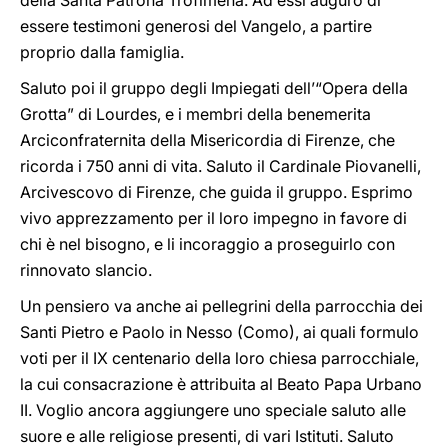
della Santa Patrona Trofimena. Ad essi auguro di
essere testimoni generosi del Vangelo, a partire
proprio dalla famiglia.
Saluto poi il gruppo degli Impiegati dell’“Opera della
Grotta” di Lourdes, e i membri della benemerita
Arciconfraternita della Misericordia di Firenze, che
ricorda i 750 anni di vita. Saluto il Cardinale Piovanelli,
Arcivescovo di Firenze, che guida il gruppo. Esprimo
vivo apprezzamento per il loro impegno in favore di
chi è nel bisogno, e li incoraggio a proseguirlo con
rinnovato slancio.
Un pensiero va anche ai pellegrini della parrocchia dei
Santi Pietro e Paolo in Nesso (Como), ai quali formulo
voti per il IX centenario della loro chiesa parrocchiale,
la cui consacrazione è attribuita al Beato Papa Urbano
II. Voglio ancora aggiungere uno speciale saluto alle
suore e alle religiose presenti, di vari Istituti. Saluto