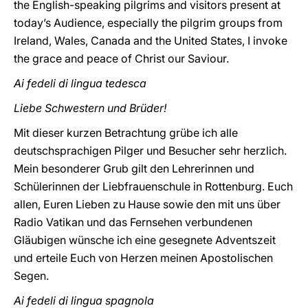
the English-speaking pilgrims and visitors present at
today’s Audience, especially the pilgrim groups from
Ireland, Wales, Canada and the United States, I invoke
the grace and peace of Christ our Saviour.
Ai fedeli di lingua tedesca
Liebe Schwestern und Brüder!
Mit dieser kurzen Betrachtung grübe ich alle
deutschsprachigen Pilger und Besucher sehr herzlich.
Mein besonderer Grub gilt den Lehrerinnen und
Schülerinnen der Liebfrauenschule in Rottenburg. Euch
allen, Euren Lieben zu Hause sowie den mit uns über
Radio Vatikan und das Fernsehen verbundenen
Gläubigen wünsche ich eine gesegnete Adventszeit
und erteile Euch von Herzen meinen Apostolischen
Segen.
Ai fedeli di lingua spagnola