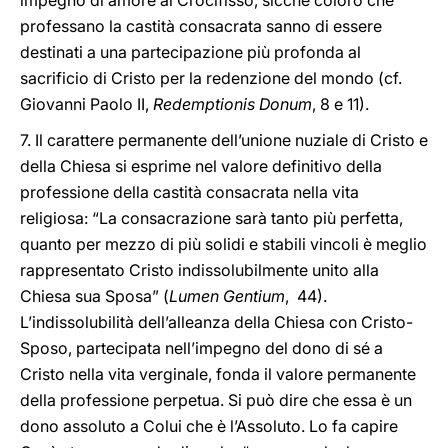
impegno di amore al Crocifisso, sicché coloro che
professano la castità consacrata sanno di essere
destinati a una partecipazione più profonda al
sacrificio di Cristo per la redenzione del mondo (cf.
Giovanni Paolo II,
Redemptionis Donum
, 8 e 11).
7. Il carattere permanente dell’unione nuziale di Cristo e
della Chiesa si esprime nel valore definitivo della
professione della castità consacrata nella vita
religiosa: “La consacrazione sarà tanto più perfetta,
quanto per mezzo di più solidi e stabili vincoli è meglio
rappresentato Cristo indissolubilmente unito alla
Chiesa sua Sposa” (
Lumen Gentium
, 44).
L’indissolubilità dell’alleanza della Chiesa con Cristo-
Sposo, partecipata nell’impegno del dono di sé a
Cristo nella vita verginale, fonda il valore permanente
della professione perpetua. Si può dire che essa è un
dono assoluto a Colui che è l’Assoluto. Lo fa capire