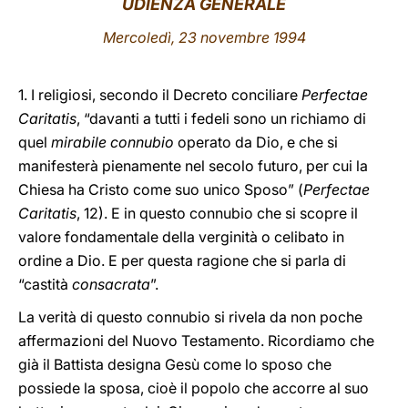
UDIENZA GENERALE
LATINE
Mercoledì, 23 novembre 1994
1. I religiosi, secondo il Decreto conciliare
Perfectae
Caritatis
, “davanti a tutti i fedeli sono un richiamo di
quel
mirabile connubio
operato da Dio, e che si
manifesterà pienamente nel secolo futuro, per cui la
Chiesa ha Cristo come suo unico Sposo” (
Perfectae
Caritatis
, 12). E in questo connubio che si scopre il
valore fondamentale della verginità o celibato in
ordine a Dio. E per questa ragione che si parla di
“castità
consacrata
”.
La verità di questo connubio si rivela da non poche
affermazioni del Nuovo Testamento. Ricordiamo che
già il Battista designa Gesù come lo sposo che
possiede la sposa, cioè il popolo che accorre al suo