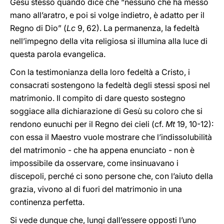
Gesù stesso quando dice che “nessuno che ha messo
mano all’aratro, e poi si volge indietro, è adatto per il
Regno di Dio” (
Lc
9, 62). La permanenza, la fedeltà
nell’impegno della vita religiosa si illumina alla luce di
questa parola evangelica.
Con la testimonianza della loro fedeltà a Cristo, i
consacrati sostengono la fedeltà degli stessi sposi nel
matrimonio. Il compito di dare questo sostegno
soggiace alla dichiarazione di Gesù su coloro che si
rendono eunuchi per il Regno dei cieli (cf.
Mt
19, 10-12):
con essa il Maestro vuole mostrare che l’indissolubilità
del matrimonio - che ha appena enunciato - non è
impossibile da osservare, come insinuavano i
discepoli, perché ci sono persone che, con l’aiuto della
grazia, vivono al di fuori del matrimonio in una
continenza perfetta.
Si vede dunque che, lungi dall’essere opposti l’uno