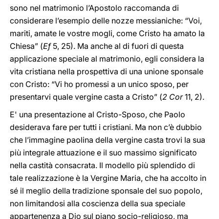
sono nel matrimonio l’Apostolo raccomanda di
considerare l’esempio delle nozze messianiche: “Voi,
mariti, amate le vostre mogli, come Cristo ha amato la
Chiesa” (
Ef
5, 25). Ma anche al di fuori di questa
applicazione speciale al matrimonio, egli considera la
vita cristiana nella prospettiva di una unione sponsale
con Cristo: “Vi ho promessi a un unico sposo, per
presentarvi quale vergine casta a Cristo” (
2 Cor
11, 2).
E' una presentazione al Cristo-Sposo, che Paolo
desiderava fare per tutti i cristiani. Ma non c’è dubbio
che l’immagine paolina della vergine casta trovi la sua
più integrale attuazione e il suo massimo significato
nella castità consacrata. Il modello più splendido di
tale realizzazione è la Vergine Maria, che ha accolto in
sé il meglio della tradizione sponsale del suo popolo,
non limitandosi alla coscienza della sua speciale
appartenenza a Dio sul piano socio-religioso, ma