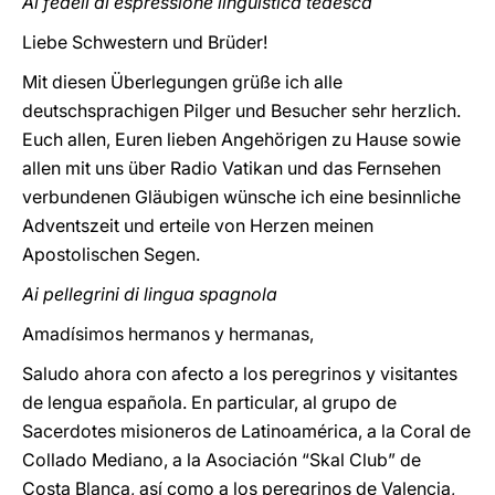
Ai fedeli di espressione linguistica tedesca
Liebe Schwestern und Brüder!
Mit diesen Überlegungen grüße ich alle
deutschsprachigen Pilger und Besucher sehr herzlich.
Euch allen, Euren lieben Angehörigen zu Hause sowie
allen mit uns über Radio Vatikan und das Fernsehen
verbundenen Gläubigen wünsche ich eine besinnliche
Adventszeit und erteile von Herzen meinen
Apostolischen Segen.
Ai pellegrini di lingua spagnola
Amadísimos hermanos y hermanas,
Saludo ahora con afecto a los peregrinos y visitantes
de lengua española. En particular, al grupo de
Sacerdotes misioneros de Latinoamérica, a la Coral de
Collado Mediano, a la Asociación “Skal Club” de
Costa Blanca, así como a los peregrinos de Valencia,