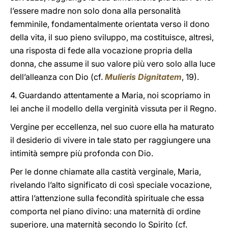
l’essere madre non solo dona alla personalità
femminile, fondamentalmente orientata verso il dono
della vita, il suo pieno sviluppo, ma costituisce, altresì,
una risposta di fede alla vocazione propria della
donna, che assume il suo valore più vero solo alla luce
dell’alleanza con Dio (cf.
Mulieris Dignitatem
, 19).
4. Guardando attentamente a Maria, noi scopriamo in
lei anche il modello della verginità vissuta per il Regno.
Vergine per eccellenza, nel suo cuore ella ha maturato
il desiderio di vivere in tale stato per raggiungere una
intimità sempre più profonda con Dio.
Per le donne chiamate alla castità verginale, Maria,
rivelando l’alto significato di così speciale vocazione,
attira l’attenzione sulla fecondità spirituale che essa
comporta nel piano divino: una maternità di ordine
superiore, una maternità secondo lo Spirito (cf.