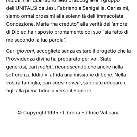
malati
, tra i quali sono lieto di accogliere il gruppo
dell’UNITALSI da Jesi, Fabriano e Senigallia. Carissimi,
siamo ormai prossimi alla solennità dell’Immacolata
Concezione. Maria “ha creduto” alla verità dell’amore
di Dio ed ha risposto prontamente col suo “sia fatto di
me secondo la tua parola”.
Cari
giovani
, accogliete senza esitare il progetto che la
Provvidenza divina ha preparato per voi. Siate
generosi, cari
malati
, riconoscendo che anche nella
sofferenza Iddio vi affida una missione di bene. Nella
vostra famiglia, cari
sposi novelli
, sappiate educare i
figli alla piena fiducia verso il Signore.
© Copyright 1995 - Libreria Editrice Vaticana