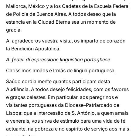
Mallorca, México y a los Cadetes de la Escuela Federal
de Policía de Buenos Aires. A todos deseo que la
estancia en la Ciudad Eterna sea un momento de
gracia.
Al agradeceros vuestra visita, os imparto de corazón
la Bendición Apostólica.
Ai fedeli di espressione linguistica portoghese
Caríssimos Irmãos e Irmãs de língua portuguesa,
Saúdo cordialmente quantos participam desta
Audiência. A todos desejo felicidades, com os favores
e graças celestes. Em particular, aos peregrinos e
visitantes portugueses da Diocese–Patriarcado de
Lisboa: que a intercessão de S. António, a quem amais
e venerais, vos sirva de estímulo para uma vida de fé
actuante, na pobreza e no espírito de serviço aos mais