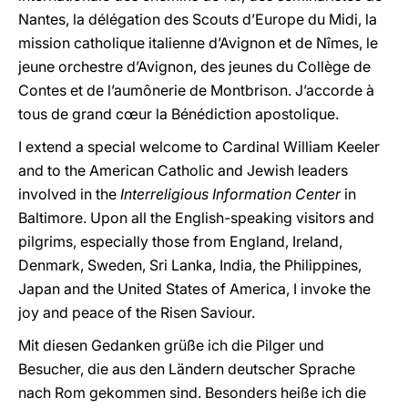
Nantes, la délégation des Scouts d’Europe du Midi, la
mission catholique italienne d’Avignon et de Nîmes, le
jeune orchestre d’Avignon, des jeunes du Collège de
Contes et de l’aumônerie de Montbrison. J’accorde à
tous de grand cœur la Bénédiction apostolique.
I extend a special welcome to Cardinal William Keeler
and to the American Catholic and Jewish leaders
involved in the
Interreligious Information Center
in
Baltimore. Upon all the English-speaking visitors and
pilgrims, especially those from England, Ireland,
Denmark, Sweden, Sri Lanka, India, the Philippines,
Japan and the United States of America, I invoke the
joy and peace of the Risen Saviour.
Mit diesen Gedanken grüße ich die Pilger und
Besucher, die aus den Ländern deutscher Sprache
nach Rom gekommen sind. Besonders heiße ich die