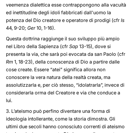
veemenza dialettica esse contrappongono alla vacuità
ed inettitudine degli idoli fabbricati dall'uomo la
potenza del Dio creatore e operatore di prodigi (cfr
Is
44, 9-20;
Ger
10, 1-16).
Questa dottrina raggiunge il suo sviluppo più ampio
nel Libro della Sapienza (cfr
Sap
13-15), dove si
presenta la via, che sarà poi evocata da san Paolo (cfr
Rm
1, 18-23), della conoscenza di Dio a partire dalle
cose create. Essere “atei” significa allora non
conoscere la vera natura della realtà creata, ma
assolutizzarla e, per ciò stesso, “idolatrarla”, invece di
considerarla orma del Creatore e via che conduce a
lui.
3. L’ateismo può perfino diventare una forma di
ideologia intollerante, come la storia dimostra. Gli
ultimi due secoli hanno conosciuto correnti di ateismo