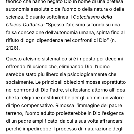
teorico che hanno negato Dio in nome di una pretesa
autonomia assoluta o dell’uomo o della natura o della
scienza. È quanto sottolinea il
Catechismo della
Chiesa Cattolica
: “Spesso l’ateismo si fonda su una
falsa concezione dell’autonomia umana, spinta fino al
rifiuto di ogni dipendenza nei confronti di Dio” (n.
2126).
Questo ateismo sistematico si è imposto per decenni
offrendo l’illusione che, eliminando Dio, l’uomo
sarebbe stato più libero sia psicologicamente che
socialmente. Le principali obiezioni mosse soprattutto
nei confronti di Dio Padre, si attestano attorno all’idea
che la religione costituirebbe per gli uomini un valore
di tipo compensativo. Rimossa l’immagine del padre
terreno, l’uomo adulto proietterebbe in Dio l’esigenza
di un padre amplificato, da cui a sua volta affrancarsi
perché impedirebbe il processo di maturazione degli