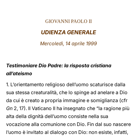
LATINE
GIOVANNI PAOLO II
UDIENZA GENERALE
Mercoledì, 14 aprile 1999
Testimoniare Dio Padre: la risposta cristiana
all’ateismo
1. L’orientamento religioso dell’uomo scaturisce dalla
sua stessa creaturalità, che lo spinge ad anelare a Dio
da cui è creato a propria immagine e somiglianza (cfr
Gn
2, 17). Il Vaticano II ha insegnato che “la ragione più
alta della dignità dell’uomo consiste nella sua
vocazione alla comunione con Dio. Fin dal suo nascere
l’uomo è invitato al dialogo con Dio: non esiste, infatti,