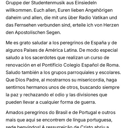
Gruppe der Studentenmusik aus Einsiedeln
willkommen. Euch allen, Euren lieben Angehörigen
daheim und allen, die mit uns über Radio Vatikan und
das Fernsehen verbunden sind, erteile ich von Herzen
den Apostolischen Segen.
Me es grato saludar a los peregrinos de España y de
algunos Países de América Latina. De modo especial
saludo a los sacerdotes que realizan un curso de
renovación en el Pontificio Colegio Español de Roma.
Saludo también a los grupos parroquiales y escolares.
Que Dios Padre, al mostrarnos su misericordia, haga
sentirnos hermanos unos de otros, buscando siempre
la paz y rechazando el odio y las divisiones que
pueden llevar a cualquier forma de guerra.
Amados peregrinos do Brasil e de Portugal e outros
mais que aqui se encontrem de língua portuguesa,
sede benvindos! A ressurreição de Cristo abriu a