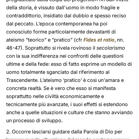
della storia, è vissuto dall'uomo in modo fragile e
contraddittorio, insidiato dal dubbio e spesso reciso
dal peccato. L’epoca contemporanea ha poi
conosciuto forme particolarmente devastanti di
ateismo “teorico” e “pratico” (cfr
Fides et ratio
, nn.
46-47). Soprattutto si rivela rovinoso il
secolarismo
con la sua indifferenza nei confronti delle questioni
ultime e della fede: esso di fatto esprime un modello di
uomo totalmente sganciato dal riferimento al
Trascendente. L’ateismo ‘pratico’ è così un'amara e
concreta realtà. Se è vero che esso si manifesta
soprattutto nelle civiltà economicamente e
tecnicamente più avanzate, i suoi effetti si estendono
anche a quelle situazioni e culture che stanno avviando
un processo di sviluppo.
2. Occorre lasciarsi guidare dalla Parola di Dio per