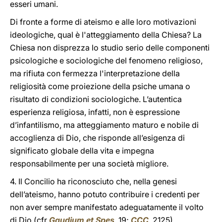
esseri umani.
Di fronte a forme di ateismo e alle loro motivazioni
ideologiche, qual è l'atteggiamento della Chiesa? La
Chiesa non disprezza lo studio serio delle componenti
psicologiche e sociologiche del fenomeno religioso,
ma rifiuta con fermezza l'interpretazione della
religiosità come proiezione della psiche umana o
risultato di condizioni sociologiche. L’autentica
esperienza religiosa, infatti, non è espressione
d’infantilismo, ma atteggiamento maturo e nobile di
accoglienza di Dio, che risponde all’esigenza di
significato globale della vita e impegna
responsabilmente per una società migliore.
4. Il Concilio ha riconosciuto che, nella genesi
dell’ateismo, hanno potuto contribuire i credenti per
non aver sempre manifestato adeguatamente il volto
di Dio (cfr
Gaudium et Spes
, 19;
CCC
, 2125).