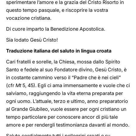
sperimentare l’amore e la grazia del Cristo Risorto in
questo tempo pasquale, e riscoprire la vostra
vocazione cristiana.
Di cuore imparto la Benedizione Apostolica.
Sia lodato Gesù Cristo!
Traduzione italiana del saluto in lingua croata
Cari fratelli e sorelle, la Chiesa, mossa dallo Spirito
Santo e fedele al suo Fondatore divino, Gesù Cristo, è
in costante cammino verso il “Padre che è nei cieli”
(cfr
Mt
5, 45). Egli ci ama immensamente e vuole che ci
salviamo, raggiungendo la vita eterna preparata per
ogni uomo. L’attuale, terzo e ultimo, anno preparatorio
al Grande Giubileo, vuole essere per ogni cristiano un
tempo particolare per conoscere ancor di più tale
amore e per rendergli testimonianza davanti al mondo.
Saluto cordialmente tutti i pellegrini croati e su