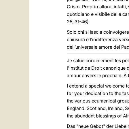
Cristo. Proprio allora, infatti
quotidiano e visibile della car
25, 31-46).
Solo chi si lascia coinvolge
chiusura e l’indifferenza vers
dell’universale amore del Pad
Je salue cordialement les pèl
l'Institut de Droit canonique 
amour envers le prochain. À 
I extend a special welcome 
for your dedication to the ta
the various ecumenical groups
England, Scotland, Ireland, 
the abundant blessings of A
Das "neue Gebot" der Liebe m