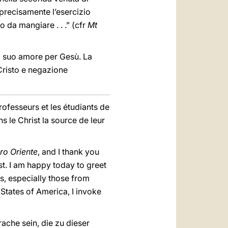
è precisamente l’esercizio
o da mangiare . . .” (cfr
Mt
il suo amore per Gesù. La
 Cristo e negazione
rofesseurs et les étudiants de
s le Christ la source de leur
ro Oriente
, and I thank you
st. I am happy today to greet
s, especially those from
States of America, I invoke
ache sein, die zu dieser