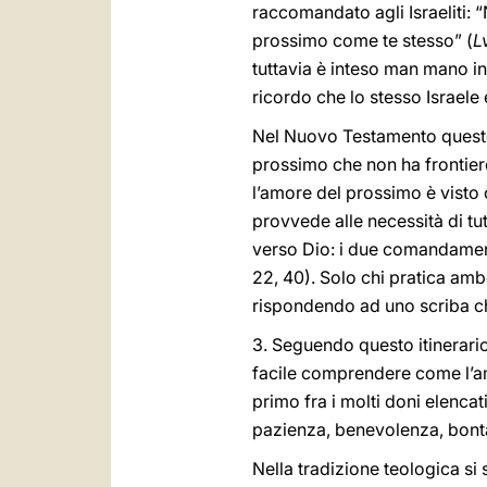
raccomandato agli Israeliti: “
prossimo come te stesso” (
L
tuttavia è inteso man mano in
ricordo che lo stesso Israele è
Nel Nuovo Testamento questo
prossimo che non ha frontier
l’amore del prossimo è visto
provvede alle necessità di tut
verso Dio: i due comandamenti 
22, 40). Solo chi pratica am
rispondendo ad uno scriba ch
3. Seguendo questo itinerario,
facile comprendere come l’
primo fra i molti doni elencati
pazienza, benevolenza, bontà,
Nella tradizione teologica si 