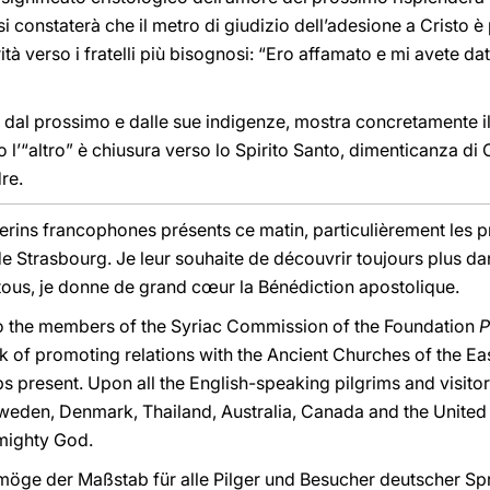
, si constaterà che il metro di giudizio dell’adesione a Cristo 
ità verso i fratelli più bisognosi: “Ero affamato e mi avete dat
re dal prossimo e dalle sue indigenze, mostra concretamente 
o l’“altro” è chiusura verso lo Spirito Santo, dimenticanza di
re.
erins francophones présents ce matin, particulièrement les p
de Strasbourg. Je leur souhaite de découvrir toujours plus dan
tous, je donne de grand cœur la Bénédiction apostolique.
to the members of the Syriac Commission of the Foundation
P
sk of promoting relations with the Ancient Churches of the Ea
 present. Upon all the English-speaking pilgrims and visitor
Sweden, Denmark, Thailand, Australia, Canada and the United 
lmighty God.
öge der Maßstab für alle Pilger und Besucher deutscher Spr