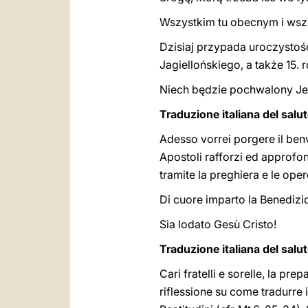
Wszystkim tu obecnym i wszy
Dzisiaj przypada uroczystoś
Jagiellońskiego, a także 15. 
Niech będzie pochwalony Je
Traduzione italiana del salu
Adesso vorrei porgere il benve
Apostoli rafforzi ed approfon
tramite la preghiera e le oper
Di cuore imparto la Benedizi
Sia lodato Gesù Cristo!
Traduzione italiana del salut
Cari fratelli e sorelle, la p
riflessione su come tradurre