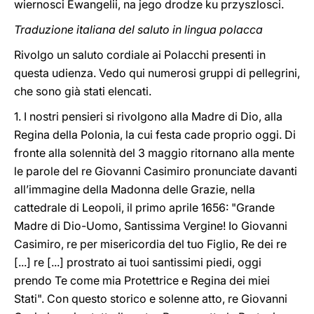
wiernosci Ewangelii, na jego drodze ku przyszlosci.
Traduzione italiana del saluto in lingua polacca
Rivolgo un saluto cordiale ai Polacchi presenti in
questa udienza. Vedo qui numerosi gruppi di pellegrini,
che sono già stati elencati.
1. I nostri pensieri si rivolgono alla Madre di Dio, alla
Regina della Polonia, la cui festa cade proprio oggi. Di
fronte alla solennità del 3 maggio ritornano alla mente
le parole del re Giovanni Casimiro pronunciate davanti
all’immagine della Madonna delle Grazie, nella
cattedrale di Leopoli, il primo aprile 1656: "Grande
Madre di Dio-Uomo, Santissima Vergine! Io Giovanni
Casimiro, re per misericordia del tuo Figlio, Re dei re
[...] re [...] prostrato ai tuoi santissimi piedi, oggi
prendo Te come mia Protettrice e Regina dei miei
Stati". Con questo storico e solenne atto, re Giovanni