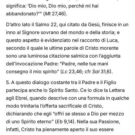
significa: ‘Dio mio, Dio mio, perché mi hai
abbandonato?’” (
Mt
27,46).
D’altro lato il Salmo 22, qui citato da Gesù, finisce in un
inno al Signore sovrano del mondo e della storia; e
questo aspetto è evidenziato nel racconto di Luca,
secondo il quale le ultime parole di Cristo morente
sono una luminosa citazione salmica con l’aggiunta
dell’invocazione Padre: “Padre, nelle tue mani
consegno il mio spirito” (
Lc
23,46; cfr
Sal
31,6).
5.
A questo dialogo costante tra il Padre e il Figlio
partecipa anche lo Spirito Santo. Ce lo dice la Lettera
agli Ebrei, quando descrive con una formula in qualche
modo trinitaria l’offerta sacrificale di Cristo,
dichiarando che egli “offrì se stesso a Dio per mezzo
di uno Spirito eterno” (
Eb
9,14). Nella sua Passione,
infatti, Cristo ha pienamente aperto il suo essere