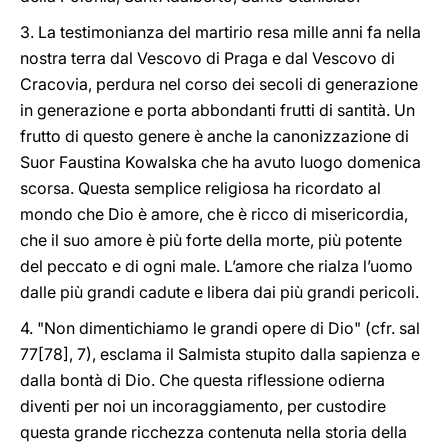
3. La testimonianza del martirio resa mille anni fa nella
nostra terra dal Vescovo di Praga e dal Vescovo di
Cracovia, perdura nel corso dei secoli di generazione
in generazione e porta abbondanti frutti di santità. Un
frutto di questo genere è anche la canonizzazione di
Suor Faustina Kowalska che ha avuto luogo domenica
scorsa. Questa semplice religiosa ha ricordato al
mondo che Dio è amore, che è ricco di misericordia,
che il suo amore è più forte della morte, più potente
del peccato e di ogni male. L’amore che rialza l’uomo
dalle più grandi cadute e libera dai più grandi pericoli.
4. "Non dimentichiamo le grandi opere di Dio" (cfr. sal
77[78], 7), esclama il Salmista stupito dalla sapienza e
dalla bontà di Dio. Che questa riflessione odierna
diventi per noi un incoraggiamento, per custodire
questa grande ricchezza contenuta nella storia della