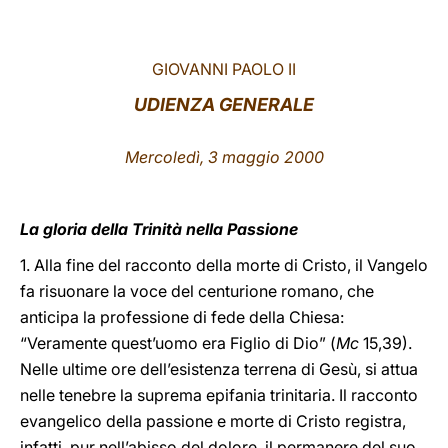
LATINE
GIOVANNI PAOLO II
UDIENZA GENERALE
Mercoledì, 3 maggio 2000
La gloria della Trinità nella Passione
1. Alla fine del racconto della morte di Cristo, il Vangelo
fa risuonare la voce del centurione romano, che
anticipa la professione di fede della Chiesa:
“Veramente quest’uomo era Figlio di Dio” (
Mc
15,39).
Nelle ultime ore dell’esistenza terrena di Gesù, si attua
nelle tenebre la suprema epifania trinitaria. Il racconto
evangelico della passione e morte di Cristo registra,
infatti, pur nell’abisso del dolore, il permanere del suo