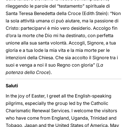
rileggendo le parole del “testamento” spirituale di
Santa Teresa Benedetta della Croce (Edith Stein): “Non
la sola attività umana ci può aiutare, ma la passione di
Cristo: parteciparvi è mio vero desiderio. Accolgo fin
d’ora la morte che Dio mi ha destinato, con perfetta
unione alla sua santa volontà. Accogli, Signore, a tua
gloria e a tua lode la mia vita e la mia morte per le
intenzioni della Chiesa. Che sia accolto il Signore tra i
suoi e venga a noi il suo Regno con gloria” (
La
potenza della Croce
).
Saluti
In the joy of Easter, I greet all the English-speaking
pilgrims, especially the group led by the Catholic
Charismatic Renewal Services. I welcome the visitors
who have come from England, Uganda, Trinidad and
Tobago, Japan and the United States of America. May