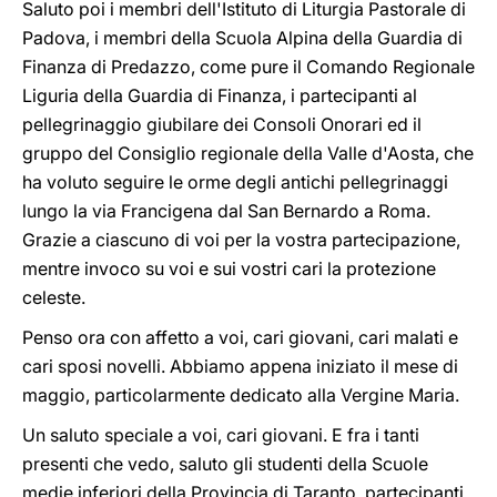
Saluto poi i membri dell'Istituto di Liturgia Pastorale di
Padova, i membri della Scuola Alpina della Guardia di
Finanza di Predazzo, come pure il Comando Regionale
Liguria della Guardia di Finanza, i partecipanti al
pellegrinaggio giubilare dei Consoli Onorari ed il
gruppo del Consiglio regionale della Valle d'Aosta, che
ha voluto seguire le orme degli antichi pellegrinaggi
lungo la via Francigena dal San Bernardo a Roma.
Grazie a ciascuno di voi per la vostra partecipazione,
mentre invoco su voi e sui vostri cari la protezione
celeste.
Penso ora con affetto a voi, cari giovani, cari malati e
cari sposi novelli. Abbiamo appena iniziato il mese di
maggio, particolarmente dedicato alla Vergine Maria.
Un saluto speciale a voi, cari giovani. E fra i tanti
presenti che vedo, saluto gli studenti della Scuole
medie inferiori della Provincia di Taranto, partecipanti