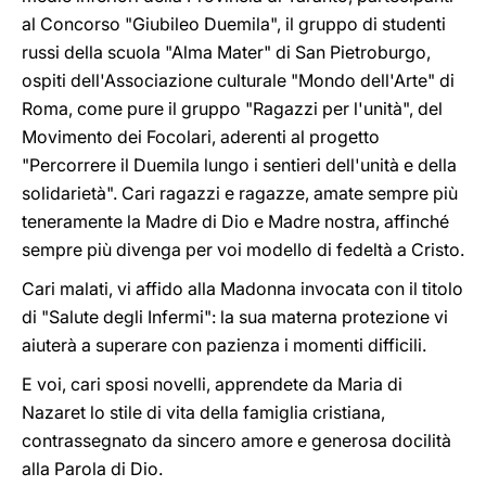
al Concorso "Giubileo Duemila", il gruppo di studenti
russi della scuola "Alma Mater" di San Pietroburgo,
ospiti dell'Associazione culturale "Mondo dell'Arte" di
Roma, come pure il gruppo "Ragazzi per l'unità", del
Movimento dei Focolari, aderenti al progetto
"Percorrere il Duemila lungo i sentieri dell'unità e della
solidarietà". Cari ragazzi e ragazze, amate sempre più
teneramente la Madre di Dio e Madre nostra, affinché
sempre più divenga per voi modello di fedeltà a Cristo.
Cari malati, vi affido alla Madonna invocata con il titolo
di "Salute degli Infermi": la sua materna protezione vi
aiuterà a superare con pazienza i momenti difficili.
E voi, cari sposi novelli, apprendete da Maria di
Nazaret lo stile di vita della famiglia cristiana,
contrassegnato da sincero amore e generosa docilità
alla Parola di Dio.