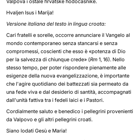
Valpova i ostale hrvatske hodocasnike.
Hvaljen Isus i Marija!
Versione italiana del testo in lingua croata:
Cari fratelli e sorelle, occorre annunciare il Vangelo al
mondo contemporaneo senza stancarsi e senza
compromessi, coscienti che esso è «potenza di Dio
per la salvezza di chiunque crede» (
Rm
1, 16). Nello
stesso tempo, per poter rispondere pienamente alle
esigenze della nuova evangelizzazione, è importante
che l'agire quotidiano dei battezzati sia permeato da
una fede viva e dal desiderio di santità, accompagnati
dall'unità fattiva tra i fedeli laici e i Pastori.
Cordialmente saluto e benedico i pellegrini provenienti
da Valpovo e gli altri pellegrini croati.
Siano lodati Gesù e Maria!