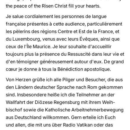
the peace of the Risen Christ fill your hearts.
Je salue cordialement les personnes de langue
française présentes à cette audience, particulièrement
les pèlerins des régions Centre et Est de la France, et
du Luxembourg, venus avec leurs Évêques, ainsi que
ceux de l'Île Maurice. Je leur souhaite d'accueillir
toujours plus la présence du Ressuscité dans leur vie et
d'en témoigner généreusement autour d'eux. De grand
cœur je donne à tous la Bénédiction apostolique.
Von Herzen grüße ich alle Pilger und Besucher, die aus
den Ländern deutscher Sprache nach Rom gekommen
sind. Insbesondere heiße ich die Teilnehmer an der
Wallfahrt der Diözese Regensburg mit ihrem Weih-
bischof sowie die Katholische Arbeitnehmerbewegung
aus Deutschland willkommen. Gern erteile ich Euch
und allen, die mit uns über Radio Vatikan oder das