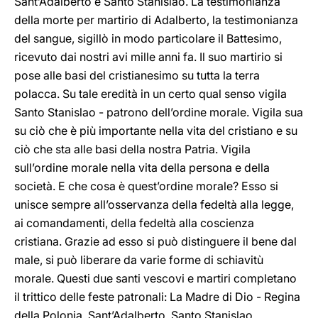
Sant’Adalberto e Santo Stanislao. La testimonianza
della morte per martirio di Adalberto, la testimonianza
del sangue, sigillò in modo particolare il Battesimo,
ricevuto dai nostri avi mille anni fa. Il suo martirio si
pose alle basi del cristianesimo su tutta la terra
polacca. Su tale eredità in un certo qual senso vigila
Santo Stanislao - patrono dell’ordine morale. Vigila sua
su ciò che è più importante nella vita del cristiano e su
ciò che sta alle basi della nostra Patria. Vigila
sull’ordine morale nella vita della persona e della
società. E che cosa è quest’ordine morale? Esso si
unisce sempre all’osservanza della fedeltà alla legge,
ai comandamenti, della fedeltà alla coscienza
cristiana. Grazie ad esso si può distinguere il bene dal
male, si può liberare da varie forme di schiavitù
morale. Questi due santi vescovi e martiri completano
il trittico delle feste patronali: La Madre di Dio - Regina
della Polonia, Sant’Adalberto, Santo Stanislao.