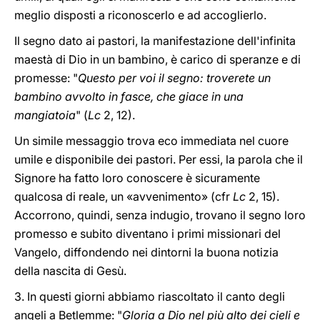
meglio disposti a riconoscerlo e ad accoglierlo.
Il segno dato ai pastori, la manifestazione dell'infinita
maestà di Dio in un bambino, è carico di speranze e di
promesse: "
Questo per voi il segno: troverete un
bambino avvolto in fasce, che giace in una
mangiatoia
" (
Lc
2, 12).
Un simile messaggio trova eco immediata nel cuore
umile e disponibile dei pastori. Per essi, la parola che il
Signore ha fatto loro conoscere è sicuramente
qualcosa di reale, un «avvenimento» (cfr
Lc
2, 15).
Accorrono, quindi, senza indugio, trovano il segno loro
promesso e subito diventano i primi missionari del
Vangelo, diffondendo nei dintorni la buona notizia
della nascita di Gesù.
3. In questi giorni abbiamo riascoltato il canto degli
angeli a Betlemme: "
Gloria a Dio nel più alto dei cieli e