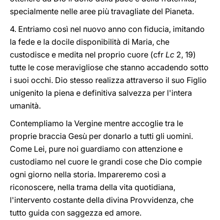
specialmente nelle aree più travagliate del Pianeta.
4. Entriamo così nel nuovo anno con fiducia, imitando
la fede e la docile disponibilità di Maria, che
custodisce e medita nel proprio cuore (cfr
Lc
2, 19)
tutte le cose meravigliose che stanno accadendo sotto
i suoi occhi. Dio stesso realizza attraverso il suo Figlio
unigenito la piena e definitiva salvezza per l'intera
umanità.
Contempliamo la Vergine mentre accoglie tra le
proprie braccia Gesù per donarlo a tutti gli uomini.
Come Lei, pure noi guardiamo con attenzione e
custodiamo nel cuore le grandi cose che Dio compie
ogni giorno nella storia. Impareremo così a
riconoscere, nella trama della vita quotidiana,
l'intervento costante della divina Provvidenza, che
tutto guida con saggezza ed amore.