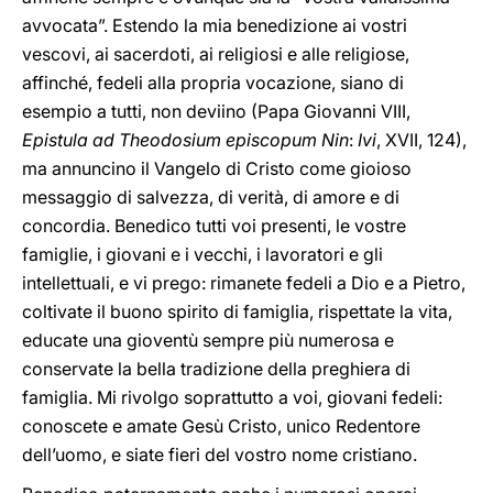
avvocata”. Estendo la mia benedizione ai vostri
vescovi, ai sacerdoti, ai religiosi e alle religiose,
affinché, fedeli alla propria vocazione, siano di
esempio a tutti, non deviino (Papa Giovanni VIII,
Epistula ad Theodosium episcopum Nin
:
Ivi
, XVII, 124),
ma annuncino il Vangelo di Cristo come gioioso
messaggio di salvezza, di verità, di amore e di
concordia. Benedico tutti voi presenti, le vostre
famiglie, i giovani e i vecchi, i lavoratori e gli
intellettuali, e vi prego: rimanete fedeli a Dio e a Pietro,
coltivate il buono spirito di famiglia, rispettate la vita,
educate una gioventù sempre più numerosa e
conservate la bella tradizione della preghiera di
famiglia. Mi rivolgo soprattutto a voi, giovani fedeli:
conoscete e amate Gesù Cristo, unico Redentore
dell’uomo, e siate fieri del vostro nome cristiano.