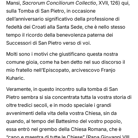
Mansi,
Sacrorum Conciliorum Collectio
, XVII, 126) qui,
sulla Tomba di San Pietro, in occasione
dell’anniversario significativo della professione di
fedeltà dei Croati alla Santa Sede, che è nello stesso
tempo il ricordo della benevolenza paterna dei
Successori di San Pietro verso di voi.
Molti sono i motivi che giustificano questa nostra
comune gioia, come ha ben detto nel suo discorso il
mio fratello nell’Episcopato, arcivescovo Franjo
Kuharic.
Veramente, in questo incontro sulla tomba di San
Pietro sembra si sia concentrata tutta la vostra storia di
oltre tredici secoli, e in modo speciale i grandi
avvenimenti della vita della vostra Chiesa, sin da
quando, al tempo del Battesimo del vostro popolo,
essa entrò nel grembo della Chiesa Romana, che è
“capo e maestra di tutte le Chiese” (Papa Giovanni VIII,