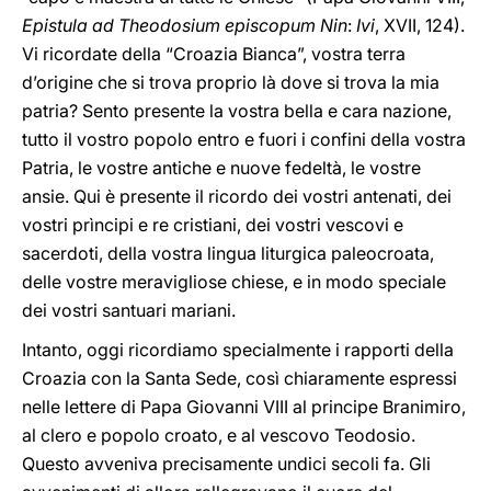
Epistula ad Theodosium episcopum Nin
:
Ivi
, XVII, 124).
Vi ricordate della “Croazia Bianca”, vostra terra
d’origine che si trova proprio là dove si trova la mia
patria? Sento presente la vostra bella e cara nazione,
tutto il vostro popolo entro e fuori i confini della vostra
Patria, le vostre antiche e nuove fedeltà, le vostre
ansie. Qui è presente il ricordo dei vostri antenati, dei
vostri prìncipi e re cristiani, dei vostri vescovi e
sacerdoti, della vostra lingua liturgica paleocroata,
delle vostre meravigliose chiese, e in modo speciale
dei vostri santuari mariani.
Intanto, oggi ricordiamo specialmente i rapporti della
Croazia con la Santa Sede, così chiaramente espressi
nelle lettere di Papa Giovanni VIII al principe Branimiro,
al clero e popolo croato, e al vescovo Teodosio.
Questo avveniva precisamente undici secoli fa. Gli