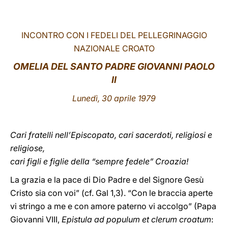
LATINE
INCONTRO CON I FEDELI DEL PELLEGRINAGGIO
NAZIONALE CROATO
OMELIA DEL SANTO PADRE GIOVANNI PAOLO
II
Lunedì, 30 aprile 1979
Cari fratelli nell’Episcopato, cari sacerdoti, religiosi e
religiose,
cari figli e figlie della “sempre fedele” Croazia!
La grazia e la pace di Dio Padre e del Signore Gesù
Cristo sia con voi” (cf. Gal 1,3). “Con le braccia aperte
vi stringo a me e con amore paterno vi accolgo” (Papa
Giovanni VIII,
Epistula ad populum et clerum croatum
: