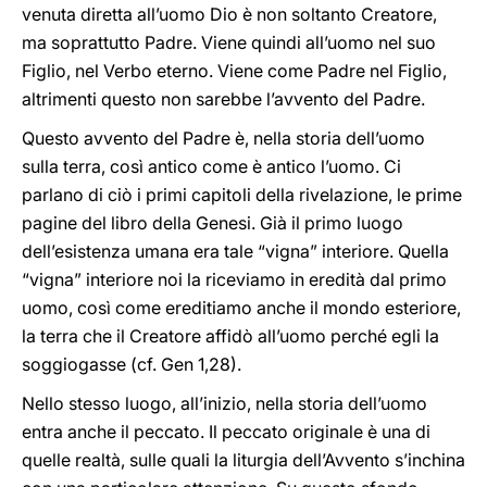
venuta diretta all’uomo Dio è non soltanto Creatore,
ma soprattutto Padre. Viene quindi all’uomo nel suo
Figlio, nel Verbo eterno. Viene come Padre nel Figlio,
altrimenti questo non sarebbe l’avvento del Padre.
Questo avvento del Padre è, nella storia dell’uomo
sulla terra, così antico come è antico l’uomo. Ci
parlano di ciò i primi capitoli della rivelazione, le prime
pagine del libro della Genesi. Già il primo luogo
dell’esistenza umana era tale “vigna” interiore. Quella
“vigna” interiore noi la riceviamo in eredità dal primo
uomo, così come ereditiamo anche il mondo esteriore,
la terra che il Creatore affidò all’uomo perché egli la
soggiogasse (cf. Gen 1,28).
Nello stesso luogo, all’inizio, nella storia dell’uomo
entra anche il peccato. Il peccato originale è una di
quelle realtà, sulle quali la liturgia dell’Avvento s’inchina