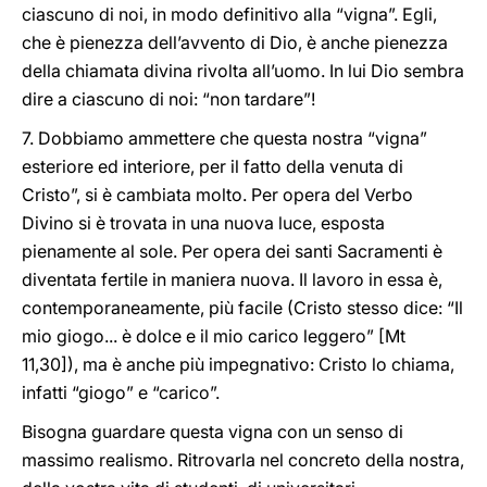
ciascuno di noi, in modo definitivo alla “vigna”. Egli,
che è pienezza dell’avvento di Dio, è anche pienezza
della chiamata divina rivolta all’uomo. In lui Dio sembra
dire a ciascuno di noi: “non tardare”!
7. Dobbiamo ammettere che questa nostra “vigna”
esteriore ed interiore, per il fatto della venuta di
Cristo”, si è cambiata molto. Per opera del Verbo
Divino si è trovata in una nuova luce, esposta
pienamente al sole. Per opera dei santi Sacramenti è
diventata fertile in maniera nuova. Il lavoro in essa è,
contemporaneamente, più facile (Cristo stesso dice: “Il
mio giogo... è dolce e il mio carico leggero” [Mt
11,30]), ma è anche più impegnativo: Cristo lo chiama,
infatti “giogo” e “carico”.
Bisogna guardare questa vigna con un senso di
massimo realismo. Ritrovarla nel concreto della nostra,