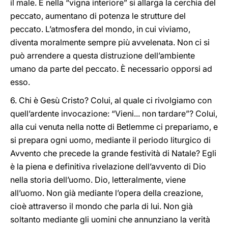
il male. E nella “vigna interiore” si allarga la cerchia del
peccato, aumentano di potenza le strutture del
peccato. L’atmosfera del mondo, in cui viviamo,
diventa moralmente sempre più avvelenata. Non ci si
può arrendere a questa distruzione dell’ambiente
umano da parte del peccato. È necessario opporsi ad
esso.
6. Chi è Gesù Cristo? Colui, al quale ci rivolgiamo con
quell’ardente invocazione: “Vieni... non tardare”? Colui,
alla cui venuta nella notte di Betlemme ci prepariamo, e
si prepara ogni uomo, mediante il periodo liturgico di
Avvento che precede la grande festività di Natale? Egli
è la piena e definitiva rivelazione dell’avvento di Dio
nella storia dell’uomo. Dio, letteralmente, viene
all’uomo. Non già mediante l’opera della creazione,
cioè attraverso il mondo che parla di lui. Non già
soltanto mediante gli uomini che annunziano la verità