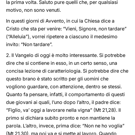
la prima volta. Saluto pure quelli che, per qualsiasi
motivo, non sono venuti.
In questi giorni di Avvento, in cui la Chiesa dice a
Cristo che sta per venire: “Vieni, Signore, non tardare”
(“Alleluia”), vorrei ripetere a ciascuno il medesimo
invito: “Non tardare”.
2. Il Vangelo di oggi è molto interessante. Si potrebbe
dire che si contiene in esso, in un certo senso, una
concisa lezione di caratteriologia. Si potrebbe dire che
questo brano è stato scritto per gli uomini che
vogliono guardare, con attenzione, dentro se stessi.
Quanto fa pensare, infatti, il comportamento di questi
due giovani ai quali, l’uno dopo l’altro, il padre dice:
“Figlio, va’ oggi a lavorare nella vigna” (Mt 21,28). Il
primo si dichiara subito pronto e non mantiene la
parola. L’altro, invece, prima dice: “Non ne ho voglia”
(Mt 21,30), ma poi va e si mette al lavoro. Quando