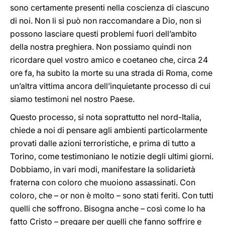
sono certamente presenti nella coscienza di ciascuno
di noi. Non li si può non raccomandare a Dio, non si
possono lasciare questi problemi fuori dell’ambito
della nostra preghiera. Non possiamo quindi non
ricordare quel vostro amico e coetaneo che, circa 24
ore fa, ha subìto la morte su una strada di Roma, come
un’altra vittima ancora dell’inquietante processo di cui
siamo testimoni nel nostro Paese.
Questo processo, si nota soprattutto nel nord-Italia,
chiede a noi di pensare agli ambienti particolarmente
provati dalle azioni terroristiche, e prima di tutto a
Torino, come testimoniano le notizie degli ultimi giorni.
Dobbiamo, in vari modi, manifestare la solidarietà
fraterna con coloro che muoiono assassinati. Con
coloro, che – or non è molto – sono stati feriti. Con tutti
quelli che soffrono. Bisogna anche – così come lo ha
fatto Cristo – pregare per quelli che fanno soffrire e