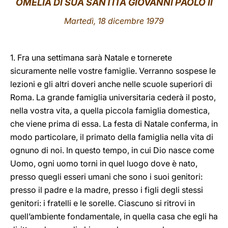
OMELIA DI SUA SANTITÀ GIOVANNI PAOLO II
LATINE
Martedì, 18 dicembre 1979
1. Fra una settimana sarà Natale e tornerete
sicuramente nelle vostre famiglie. Verranno sospese le
lezioni e gli altri doveri anche nelle scuole superiori di
Roma. La grande famiglia universitaria cederà il posto,
nella vostra vita, a quella piccola famiglia domestica,
che viene prima di essa. La festa di Natale conferma, in
modo particolare, il primato della famiglia nella vita di
ognuno di noi. In questo tempo, in cui Dio nasce come
Uomo, ogni uomo torni in quel luogo dove è nato,
presso quegli esseri umani che sono i suoi genitori:
presso il padre e la madre, presso i figli degli stessi
genitori: i fratelli e le sorelle. Ciascuno si ritrovi in
quell’ambiente fondamentale, in quella casa che egli ha