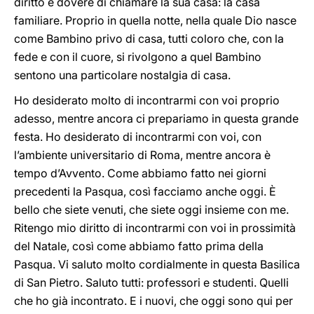
diritto e dovere di chiamare la sua casa: la casa
familiare. Proprio in quella notte, nella quale Dio nasce
come Bambino privo di casa, tutti coloro che, con la
fede e con il cuore, si rivolgono a quel Bambino
sentono una particolare nostalgia di casa.
Ho desiderato molto di incontrarmi con voi proprio
adesso, mentre ancora ci prepariamo in questa grande
festa. Ho desiderato di incontrarmi con voi, con
l’ambiente universitario di Roma, mentre ancora è
tempo d’Avvento. Come abbiamo fatto nei giorni
precedenti la Pasqua, così facciamo anche oggi. È
bello che siete venuti, che siete oggi insieme con me.
Ritengo mio diritto di incontrarmi con voi in prossimità
del Natale, così come abbiamo fatto prima della
Pasqua. Vi saluto molto cordialmente in questa Basilica
di San Pietro. Saluto tutti: professori e studenti. Quelli
che ho già incontrato. E i nuovi, che oggi sono qui per