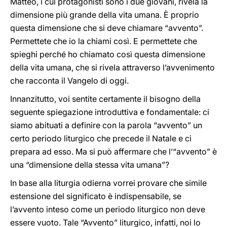
Matteo, i cui protagonisti sono i due giovani, rivela la
dimensione più grande della vita umana. È proprio
questa dimensione che si deve chiamare “avvento”.
Permettete che io la chiami così. E permettete che
spieghi perché ho chiamato così questa dimensione
della vita umana, che si rivela attraverso l’avvenimento
che racconta il Vangelo di oggi.
Innanzitutto, voi sentite certamente il bisogno della
seguente spiegazione introduttiva e fondamentale: ci
siamo abituati a definire con la parola “avvento” un
certo periodo liturgico che precede il Natale e ci
prepara ad esso. Ma si può affermare che l’“avvento” è
una “dimensione della stessa vita umana”?
In base alla liturgia odierna vorrei provare che simile
estensione del significato è indispensabile, se
l’avvento inteso come un periodo liturgico non deve
essere vuoto. Tale “Avvento” liturgico, infatti, noi lo