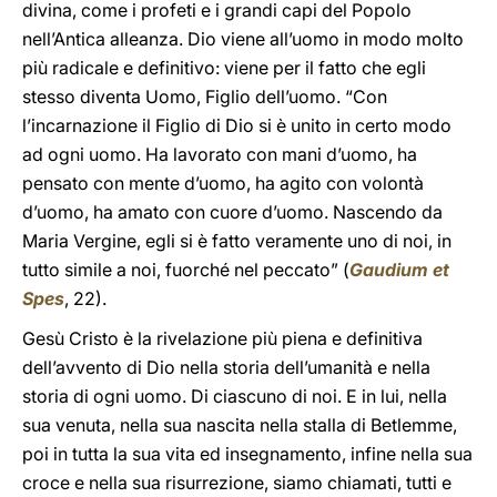
divina, come i profeti e i grandi capi del Popolo
nell’Antica alleanza. Dio viene all’uomo in modo molto
più radicale e definitivo: viene per il fatto che egli
stesso diventa Uomo, Figlio dell’uomo. “Con
l’incarnazione il Figlio di Dio si è unito in certo modo
ad ogni uomo. Ha lavorato con mani d’uomo, ha
pensato con mente d’uomo, ha agito con volontà
d’uomo, ha amato con cuore d’uomo. Nascendo da
Maria Vergine, egli si è fatto veramente uno di noi, in
tutto simile a noi, fuorché nel peccato” (
Gaudium et
Spes
, 22).
Gesù Cristo è la rivelazione più piena e definitiva
dell’avvento di Dio nella storia dell’umanità e nella
storia di ogni uomo. Di ciascuno di noi. E in lui, nella
sua venuta, nella sua nascita nella stalla di Betlemme,
poi in tutta la sua vita ed insegnamento, infine nella sua
croce e nella sua risurrezione, siamo chiamati, tutti e