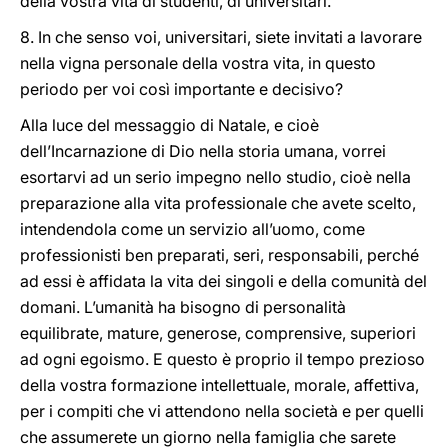
della vostra vita di studenti, di universitari.
8. In che senso voi, universitari, siete invitati a lavorare
nella vigna personale della vostra vita, in questo
periodo per voi così importante e decisivo?
Alla luce del messaggio di Natale, e cioè
dell’Incarnazione di Dio nella storia umana, vorrei
esortarvi ad un serio impegno nello studio, cioè nella
preparazione alla vita professionale che avete scelto,
intendendola come un servizio all’uomo, come
professionisti ben preparati, seri, responsabili, perché
ad essi è affidata la vita dei singoli e della comunità del
domani. L’umanità ha bisogno di personalità
equilibrate, mature, generose, comprensive, superiori
ad ogni egoismo. E questo è proprio il tempo prezioso
della vostra formazione intellettuale, morale, affettiva,
per i compiti che vi attendono nella società e per quelli
che assumerete un giorno nella famiglia che sarete