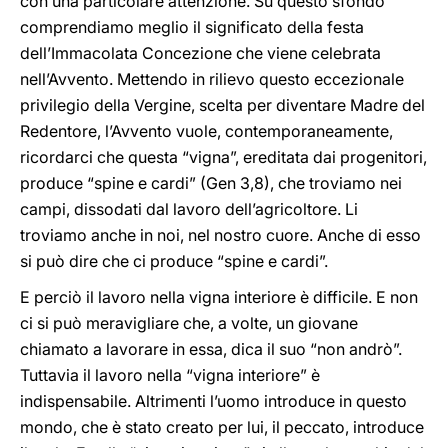
con una particolare attenzione. Su questo sfondo
comprendiamo meglio il significato della festa
dell’Immacolata Concezione che viene celebrata
nell’Avvento. Mettendo in rilievo questo eccezionale
privilegio della Vergine, scelta per diventare Madre del
Redentore, l’Avvento vuole, contemporaneamente,
ricordarci che questa “vigna”, ereditata dai progenitori,
produce “spine e cardi” (Gen 3,8), che troviamo nei
campi, dissodati dal lavoro dell’agricoltore. Li
troviamo anche in noi, nel nostro cuore. Anche di esso
si può dire che ci produce “spine e cardi”.
E perciò il lavoro nella vigna interiore è difficile. E non
ci si può meravigliare che, a volte, un giovane
chiamato a lavorare in essa, dica il suo “non andrò”.
Tuttavia il lavoro nella “vigna interiore” è
indispensabile. Altrimenti l’uomo introduce in questo
mondo, che è stato creato per lui, il peccato, introduce