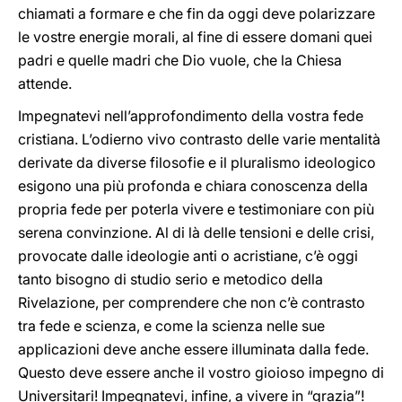
chiamati a formare e che fin da oggi deve polarizzare
le vostre energie morali, al fine di essere domani quei
padri e quelle madri che Dio vuole, che la Chiesa
attende.
Impegnatevi nell’approfondimento della vostra fede
cristiana. L’odierno vivo contrasto delle varie mentalità
derivate da diverse filosofie e il pluralismo ideologico
esigono una più profonda e chiara conoscenza della
propria fede per poterla vivere e testimoniare con più
serena convinzione. Al di là delle tensioni e delle crisi,
provocate dalle ideologie anti o acristiane, c’è oggi
tanto bisogno di studio serio e metodico della
Rivelazione, per comprendere che non c’è contrasto
tra fede e scienza, e come la scienza nelle sue
applicazioni deve anche essere illuminata dalla fede.
Questo deve essere anche il vostro gioioso impegno di
Universitari! Impegnatevi, infine, a vivere in “grazia”!