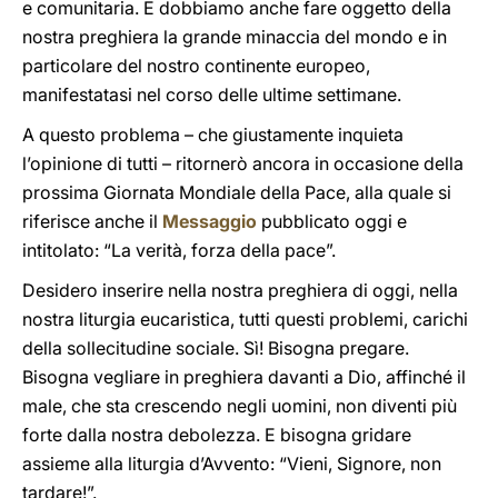
e comunitaria. E dobbiamo anche fare oggetto della
nostra preghiera la grande minaccia del mondo e in
particolare del nostro continente europeo,
manifestatasi nel corso delle ultime settimane.
A questo problema – che giustamente inquieta
l’opinione di tutti – ritornerò ancora in occasione della
prossima Giornata Mondiale della Pace, alla quale si
riferisce anche il
Messaggio
pubblicato oggi e
intitolato: “La verità, forza della pace”.
Desidero inserire nella nostra preghiera di oggi, nella
nostra liturgia eucaristica, tutti questi problemi, carichi
della sollecitudine sociale. Sì! Bisogna pregare.
Bisogna vegliare in preghiera davanti a Dio, affinché il
male, che sta crescendo negli uomini, non diventi più
forte dalla nostra debolezza. E bisogna gridare
assieme alla liturgia d’Avvento: “Vieni, Signore, non
tardare!”.