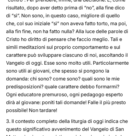
risultato, dopo aver detto prima di “no”, alla fine dico
di “sì”. Non sono, in questo caso, migliore di quello
che, col suo iniziale “sì” non aveva fatto torto, ma poi,
alla fin fine, non ha fatto nulla? Alla luce delle parole di
Cristo ho diritto di pensare che faccio meglio. Tali e
simili meditazioni sul proprio comportamento e sul
carattere può sviluppare ciascuno di noi, ascoltando il
Vangelo di oggi. Esse sono molto utili. Particolarmente
sono utili ai giovani, che spesso si pongono la
domanda: chi sono? come sono? quali sono le mie
predisposizioni? quale carattere debbo formarmi?
Ogni educatore premuroso, ogni pedagogo esperto
dirà al giovane: poniti tali domande! Falle il più presto
possibile! Non tardare!
3. Il contesto completo della liturgia di oggi indica che
questo significativo avvenimento del Vangelo di San