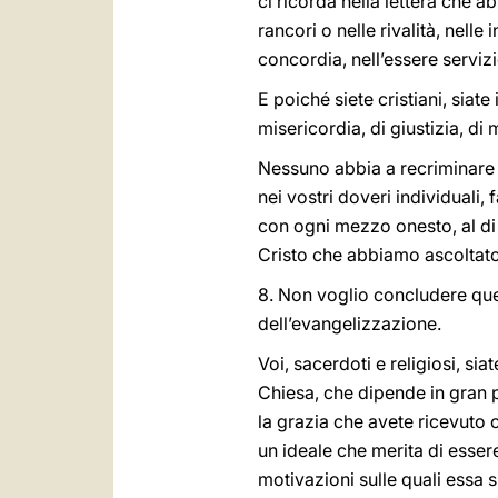
ci ricorda nella lettera che ab
rancori o nelle rivalità, nelle
concordia, nell’essere servizi
E poiché siete cristiani, siate
misericordia, di giustizia, di 
Nessuno abbia a recriminare l
nei vostri doveri individuali, 
con ogni mezzo onesto, al di 
Cristo che abbiamo ascoltato
8. Non voglio concludere ques
dell’evangelizzazione.
Voi, sacerdoti e religiosi, si
Chiesa, che dipende in gran 
la grazia che avete ricevuto 
un ideale che merita di esser
motivazioni sulle quali essa 