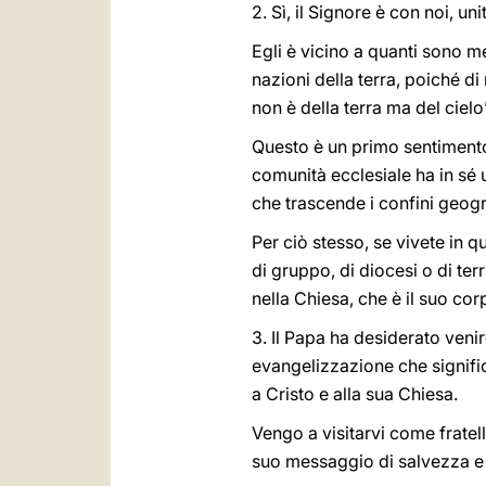
2. Sì, il Signore è con noi, u
Egli è vicino a quanti sono me
nazioni della terra, poiché di 
non è della terra ma del cielo
Questo è un primo sentimento 
comunità ecclesiale ha in sé 
che trascende i confini geogra
Per ciò stesso, se vivete in q
di gruppo, di diocesi o di ter
nella Chiesa, che è il suo cor
3. Il Papa ha desiderato veni
evangelizzazione che signific
a Cristo e alla sua Chiesa.
Vengo a visitarvi come frate
suo messaggio di salvezza e 