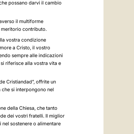
, che possano darvi il cambio
raverso il multiforme
 meritorio contributo.
ella vostra condizione
ore a Cristo, il vostro
endo sempre alle indicazioni
riferisce alla vostra vita e
 de Cristiandad”, offrite un
à che si interpongono nel
bene della Chiesa, che tanto
 dei vostri fratelli. Il miglior
i nel sostenere o alimentare