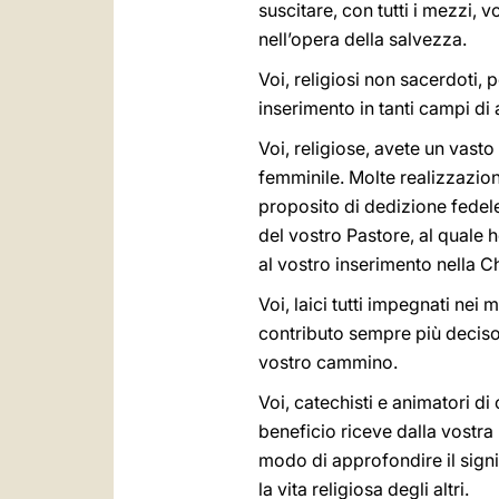
suscitare, con tutti i mezzi,
nell’opera della salvezza.
Voi, religiosi non sacerdoti,
inserimento in tanti campi di 
Voi, religiose, avete un vast
femminile. Molte realizzazio
proposito di dedizione fedel
del vostro Pastore, al quale 
al vostro inserimento nella C
Voi, laici tutti impegnati nei 
contributo sempre più deciso 
vostro cammino.
Voi, catechisti e animatori di
beneficio riceve dalla vostra r
modo di approfondire il signi
la vita religiosa degli altri.