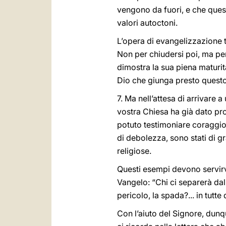
vengono da fuori, e che questi
valori autoctoni.
L’opera di evangelizzazione 
Non per chiudersi poi, ma per
dimostra la sua piena maturità
Dio che giunga presto questo
7. Ma nell’attesa di arrivare
vostra Chiesa ha già dato pro
potuto testimoniare coraggios
di debolezza, sono stati di g
religiose.
Questi esempi devono servirv
Vangelo: “Chi ci separerà dall
pericolo, la spada?... in tutte
Con l’aiuto del Signore, dunq