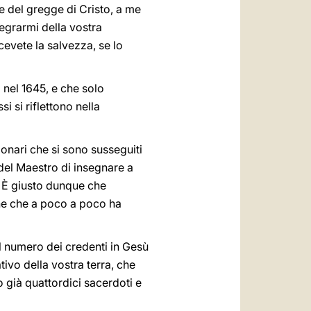
 del gregge di Cristo, a me
legrarmi della vostra
cevete la salvezza, se lo
 nel 1645, e che solo
i si riflettono nella
onari che si sono susseguiti
 del Maestro di insegnare a
a. È giusto dunque che
one che a poco a poco ha
 numero dei credenti in Gesù
tivo della vostra terra, che
o già quattordici sacerdoti e