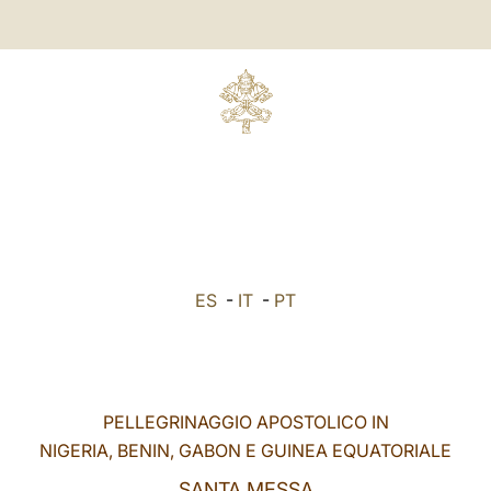
ES
-
IT
-
PT
PELLEGRINAGGIO APOSTOLICO IN
NIGERIA, BENIN, GABON E GUINEA EQUATORIALE
SANTA MESSA