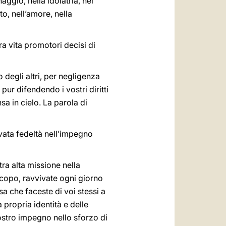
aggio, nella idolatria, nei
to, nell’amore, nella
tra vita promotori decisi di
degli altri, per negligenza
 pur difendendo i vostri diritti
a in cielo. La parola di
vata fedeltà nell’impegno
tra alta missione nella
scopo, ravvivate ogni giorno
a che faceste di voi stessi a
 propria identità e delle
vostro impegno nello sforzo di