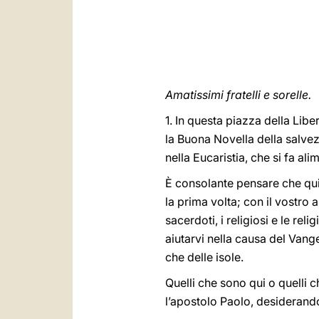
Amatissimi fratelli e sorelle.
1. In questa piazza della Libe
la Buona Novella della salvez
nella Eucaristia, che si fa ali
È consolante pensare che qui,
la prima volta; con il vostro
sacerdoti, i religiosi e le re
aiutarvi nella causa del Vange
che delle isole.
Quelli che sono qui o quelli 
l’apostolo Paolo, desiderando