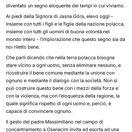
diventato un segno eloquente dei tempi in cui viviamo.
Ai piedi della Signora di Jasna Góra, elevo oggi -
insieme con tutti i figli e le figlie della nazione polacca,
insieme con tutti gli uomini di buona volontà nel
mondo intero - l’implorazione che questo segno sia da
noi riletto bene.
Che parli dicendo che nella terra polacca bisogna
stare vicino a ogni uomo, senza eliminare nessuno, e
ricostruire il bene comune mediante la unione con
ognuno e mediante il dialogo con la società. Non si
può costruire questo bene con i mezzi della forza e
con la violenza, ma con l’eloquenza della ragione, la
quale significa rispetto di ogni uomo e, perciò, è
capace di convincere ognuno.
Il gesto del padre Massimiliano nel campo di
concentramento a Oswiecim invita ed esorta ad una