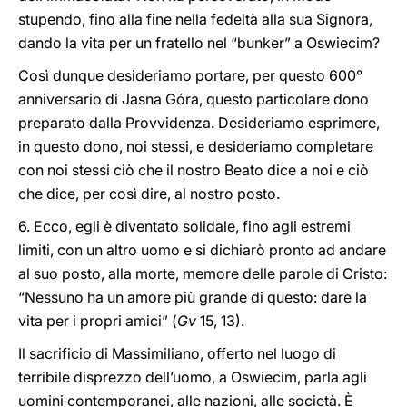
stupendo, fino alla fine nella fedeltà alla sua Signora,
dando la vita per un fratello nel “bunker” a Oswiecim?
Così dunque desideriamo portare, per questo 600°
anniversario di Jasna Góra, questo particolare dono
preparato dalla Provvidenza. Desideriamo esprimere,
in questo dono, noi stessi, e desideriamo completare
con noi stessi ciò che il nostro Beato dice a noi e ciò
che dice, per così dire, al nostro posto.
6. Ecco, egli è diventato solidale, fino agli estremi
limiti, con un altro uomo e si dichiarò pronto ad andare
al suo posto, alla morte, memore delle parole di Cristo:
“Nessuno ha un amore più grande di questo: dare la
vita per i propri amici” (
Gv
15, 13).
Il sacrificio di Massimiliano, offerto nel luogo di
terribile disprezzo dell’uomo, a Oswiecim, parla agli
uomini contemporanei, alle nazioni, alle società. È