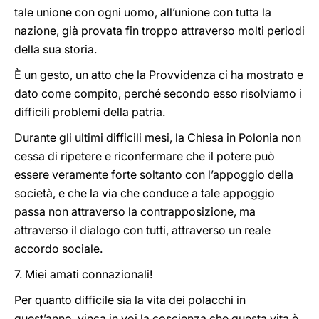
tale unione con ogni uomo, all’unione con tutta la
nazione, già provata fin troppo attraverso molti periodi
della sua storia.
È un gesto, un atto che la Provvidenza ci ha mostrato e
dato come compito, perché secondo esso risolviamo i
difficili problemi della patria.
Durante gli ultimi difficili mesi, la Chiesa in Polonia non
cessa di ripetere e riconfermare che il potere può
essere veramente forte soltanto con l’appoggio della
società, e che la via che conduce a tale appoggio
passa non attraverso la contrapposizione, ma
attraverso il dialogo con tutti, attraverso un reale
accordo sociale.
7. Miei amati connazionali!
Per quanto difficile sia la vita dei polacchi in
quest’anno, vinca in voi la coscienza che questa vita è