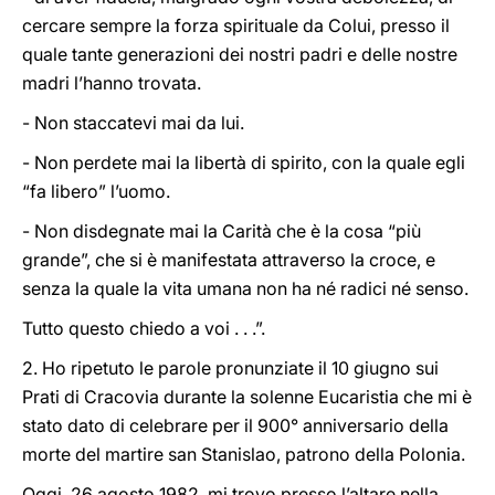
cercare sempre la forza spirituale da Colui, presso il
quale tante generazioni dei nostri padri e delle nostre
madri l’hanno trovata.
- Non staccatevi mai da lui.
- Non perdete mai la libertà di spirito, con la quale egli
“fa libero” l’uomo.
- Non disdegnate mai la Carità che è la cosa “più
grande”, che si è manifestata attraverso la croce, e
senza la quale la vita umana non ha né radici né senso.
Tutto questo chiedo a voi . . .”.
2. Ho ripetuto le parole pronunziate il 10 giugno sui
Prati di Cracovia durante la solenne Eucaristia che mi è
stato dato di celebrare per il 900° anniversario della
morte del martire san Stanislao, patrono della Polonia.
Oggi, 26 agosto 1982, mi trovo presso l’altare nella