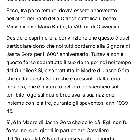
Ecco, tra poco tempo, dovrà essere annoverato
nell’albo dei Santi della Chiesa cattolica il beato
Massimiliano Maria Kolbe, la Vittima di Oswiecim.
Desidero esprimere la convinzione che questo è quel
particolare dono che noi tutti portiamo alla Signora di
Jasna Góra per il 600° anniversario. Tuttavia non è
questo forse soprattutto il suo dono per noi nel tempo
del Giubileo? Sì, è soprattutto la Madre di Jasna Góra
che ci dà questo Santo che è cresciuto dalla terra
polacca, che è maturato nell’eroico sacrificio sul
terribile rogo sul quale bruciava la sua nazione,
insieme con le altre, durante gli spaventosi anni 1939-
45.
Sì, è la Madre di Jasna Góra che ce lo dà. Egli non fu
forse, nei suoi giorni in particolare Cavaliere
dell’Immacolata? Non ha perseverato, in modo