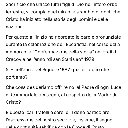
Sacrificio che unisce tutti i figli di Dio nell’intero orbe
terrestre, si compia quel mirabile scambio di doni, che
Cristo ha iniziato nella storia degli uomini e delle
nazioni.
Per questo all’inizio ho ricordato le parole pronunziate
durante la celebrazione dell’Eucaristia, nel corso della
memorabile “Confermazione della storia” nei prati di
Cracovia nell’anno “di san Stanislao” 1979.
5. E nell’anno del Signore 1982 qual è il dono che
portiamo?
Che cosa desideriamo offrire noi al Padre di ogni Luce
e Re immortale dei secoli, al cospetto della Madre di
Cristo?
È questo, cari fratelli e sorelle, il dono particolare,
l’espressione del nostro secolo e, insieme, il segno
della continuità salvifica con la Croce di Cristo.