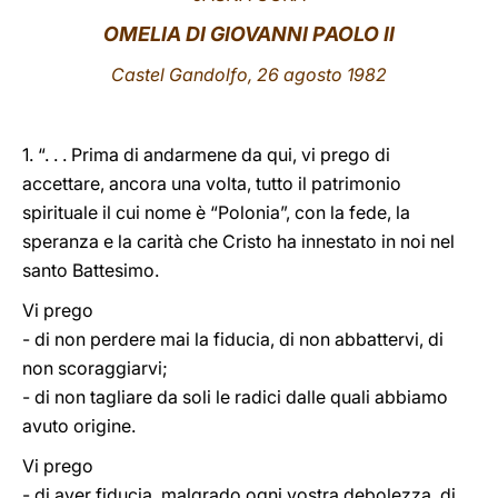
OMELIA DI GIOVANNI PAOLO II
LATINE
Castel Gandolfo, 26 agosto 1982
1. “. . . Prima di andarmene da qui, vi prego di
accettare, ancora una volta, tutto il patrimonio
spirituale il cui nome è “Polonia”, con la fede, la
speranza e la carità che Cristo ha innestato in noi nel
santo Battesimo.
Vi prego
- di non perdere mai la fiducia, di non abbattervi, di
non scoraggiarvi;
- di non tagliare da soli le radici dalle quali abbiamo
avuto origine.
Vi prego
- di aver fiducia, malgrado ogni vostra debolezza, di