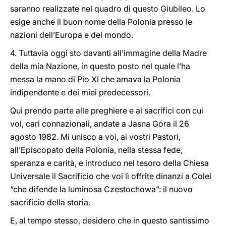
saranno realizzate nel quadro di questo Giubileo. Lo
esige anche il buon nome della Polonia presso le
nazioni dell’Europa e del mondo.
4. Tuttavia oggi sto davanti all’immagine della Madre
della mia Nazione, in questo posto nel quale l’ha
messa la mano di Pio XI che amava la Polonia
indipendente e dei miei predecessori.
Qui prendo parte alle preghiere e ai sacrifici con cui
voi, cari connazionali, andate a Jasna Góra il 26
agosto 1982. Mi unisco a voi, ai vostri Pastori,
all’Episcopato della Polonia, nella stessa fede,
speranza e carità, e introduco nel tesoro della Chiesa
Universale il Sacrificio che voi lì offrite dinanzi a Colei
“che difende la luminosa Czestochowa”: il nuovo
sacrificio della storia.
E, al tempo stesso, desidero che in questo santissimo