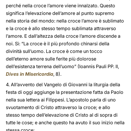
perché nella croce l’amore viene innalzato. Questo
significa l’elevazione dell’amore al punto supremo
nella storia del mondo: nella croce l’amore è sublimato
e la croce è allo stesso tempo sublimata attraverso
l’amore. E dall’altezza della croce l’amore discende a
noi. Sì: “La croce è il più profondo chinarsi della
divinità sull’uomo. La croce è come un tocco
dell’eterno amore sulle ferite più dolorose
dell’esistenza terrena dell’uomo” (Ioannis Pauli PP. II,
Dives in Misericordia
, 8).
4. All’avvento del Vangelo di Giovanni la liturgia della
festa di oggi aggiunge la presentazione fatta da Paolo
nella sua lettera ai Filippesi. L’apostolo parla di uno
svuotamento di Cristo attraverso la croce; e allo
stesso tempo dell’elevazione di Cristo al di sopra di
tutte le cose; e anche questo ha avuto il suo inizio nella
stessa croce: