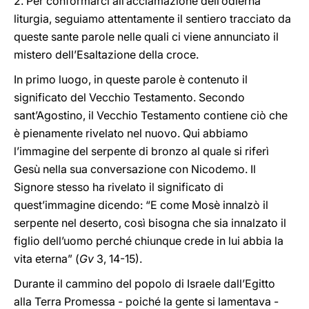
2. Per conformarci all’acclamazione dell’odierna
liturgia, seguiamo attentamente il sentiero tracciato da
queste sante parole nelle quali ci viene annunciato il
mistero dell’Esaltazione della croce.
In primo luogo, in queste parole è contenuto il
significato del Vecchio Testamento. Secondo
sant’Agostino, il Vecchio Testamento contiene ciò che
è pienamente rivelato nel nuovo. Qui abbiamo
l’immagine del serpente di bronzo al quale si riferì
Gesù nella sua conversazione con Nicodemo. Il
Signore stesso ha rivelato il significato di
quest’immagine dicendo: “E come Mosè innalzò il
serpente nel deserto, così bisogna che sia innalzato il
figlio dell’uomo perché chiunque crede in lui abbia la
vita eterna” (
Gv
3, 14-15).
Durante il cammino del popolo di Israele dall’Egitto
alla Terra Promessa - poiché la gente si lamentava -