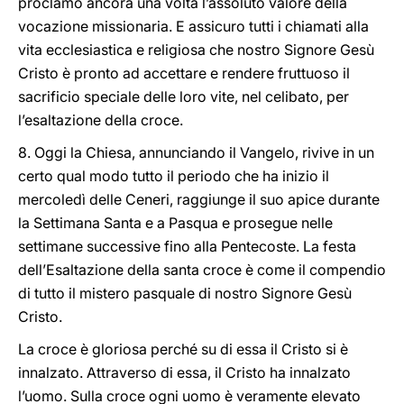
proclamo ancora una volta l’assoluto valore della
vocazione missionaria. E assicuro tutti i chiamati alla
vita ecclesiastica e religiosa che nostro Signore Gesù
Cristo è pronto ad accettare e rendere fruttuoso il
sacrificio speciale delle loro vite, nel celibato, per
l’esaltazione della croce.
8. Oggi la Chiesa, annunciando il Vangelo, rivive in un
certo qual modo tutto il periodo che ha inizio il
mercoledì delle Ceneri, raggiunge il suo apice durante
la Settimana Santa e a Pasqua e prosegue nelle
settimane successive fino alla Pentecoste. La festa
dell’Esaltazione della santa croce è come il compendio
di tutto il mistero pasquale di nostro Signore Gesù
Cristo.
La croce è gloriosa perché su di essa il Cristo si è
innalzato. Attraverso di essa, il Cristo ha innalzato
l’uomo. Sulla croce ogni uomo è veramente elevato