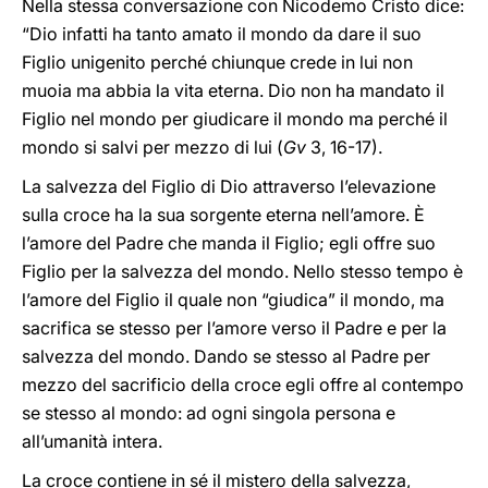
Nella stessa conversazione con Nicodemo Cristo dice:
“Dio infatti ha tanto amato il mondo da dare il suo
Figlio unigenito perché chiunque crede in lui non
muoia ma abbia la vita eterna. Dio non ha mandato il
Figlio nel mondo per giudicare il mondo ma perché il
mondo si salvi per mezzo di lui (
Gv
3, 16-17).
La salvezza del Figlio di Dio attraverso l’elevazione
sulla croce ha la sua sorgente eterna nell’amore. È
l’amore del Padre che manda il Figlio; egli offre suo
Figlio per la salvezza del mondo. Nello stesso tempo è
l’amore del Figlio il quale non “giudica” il mondo, ma
sacrifica se stesso per l’amore verso il Padre e per la
salvezza del mondo. Dando se stesso al Padre per
mezzo del sacrificio della croce egli offre al contempo
se stesso al mondo: ad ogni singola persona e
all’umanità intera.
La croce contiene in sé il mistero della salvezza,