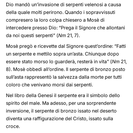
Dio mandò un’invasione di serpenti velenosi a causa
della quale molti perirono. Quando i sopravvissuti
compresero la loro colpa chiesero a Mosè di
intercedere presso Dio: “Prega il Signore che allontani
da noi questi serpenti” (
Nm
21, 7).
Mosè pregò e ricevette dal Signore quest’ordine: “Fatti
un serpente e mettilo sopra un’asta. Chiunque dopo
essere stato morso lo guarderà, resterà in vita” (
Nm
21,
8). Mosè obbedì all’ordine. Il serpente di bronzo posto
sull’asta rappresentò la salvezza dalla morte per tutti
coloro che venivano morsi dai serpenti.
Nel libro della Genesi il serpente era il simbolo dello
spirito del male. Ma adesso, per una sorprendente
inversione, il serpente di bronzo issato nel deserto
diventa una raffigurazione del Cristo, issato sulla
croce.