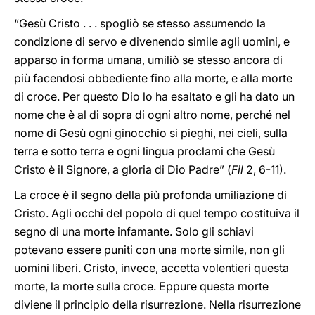
“Gesù Cristo . . . spogliò se stesso assumendo la
condizione di servo e divenendo simile agli uomini, e
apparso in forma umana, umiliò se stesso ancora di
più facendosi obbediente fino alla morte, e alla morte
di croce. Per questo Dio lo ha esaltato e gli ha dato un
nome che è al di sopra di ogni altro nome, perché nel
nome di Gesù ogni ginocchio si pieghi, nei cieli, sulla
terra e sotto terra e ogni lingua proclami che Gesù
Cristo è il Signore, a gloria di Dio Padre” (
Fil
2, 6-11).
La croce è il segno della più profonda umiliazione di
Cristo. Agli occhi del popolo di quel tempo costituiva il
segno di una morte infamante. Solo gli schiavi
potevano essere puniti con una morte simile, non gli
uomini liberi. Cristo, invece, accetta volentieri questa
morte, la morte sulla croce. Eppure questa morte
diviene il principio della risurrezione. Nella risurrezione