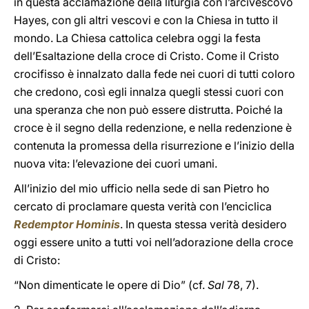
in questa acclamazione della liturgia con l’arcivescovo
Hayes, con gli altri vescovi e con la Chiesa in tutto il
mondo. La Chiesa cattolica celebra oggi la festa
dell’Esaltazione della croce di Cristo. Come il Cristo
crocifisso è innalzato dalla fede nei cuori di tutti coloro
che credono, così egli innalza quegli stessi cuori con
una speranza che non può essere distrutta. Poiché la
croce è il segno della redenzione, e nella redenzione è
contenuta la promessa della risurrezione e l’inizio della
nuova vita: l’elevazione dei cuori umani.
All’inizio del mio ufficio nella sede di san Pietro ho
cercato di proclamare questa verità con l’enciclica
Redemptor Hominis
. In questa stessa verità desidero
oggi essere unito a tutti voi nell’adorazione della croce
di Cristo:
“Non dimenticate le opere di Dio” (cf.
Sal
78, 7).