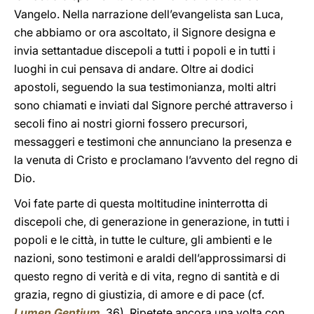
Vangelo. Nella narrazione dell’evangelista san Luca,
che abbiamo or ora ascoltato, il Signore designa e
invia settantadue discepoli a tutti i popoli e in tutti i
luoghi in cui pensava di andare. Oltre ai dodici
apostoli, seguendo la sua testimonianza, molti altri
sono chiamati e inviati dal Signore perché attraverso i
secoli fino ai nostri giorni fossero precursori,
messaggeri e testimoni che annunciano la presenza e
la venuta di Cristo e proclamano l’avvento del regno di
Dio.
Voi fate parte di questa moltitudine ininterrotta di
discepoli che, di generazione in generazione, in tutti i
popoli e le città, in tutte le culture, gli ambienti e le
nazioni, sono testimoni e araldi dell’approssimarsi di
questo regno di verità e di vita, regno di santità e di
grazia, regno di giustizia, di amore e di pace (cf.
Lumen Gentium
, 36). Ripetete ancora una volta con