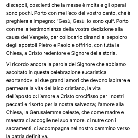
discepoli, coscienti che la messe è molta e gli operai
sono pochi. Porto con me l’eco del vostro canto, che è
preghiera e impegno: “Gesù, Gesù, io sono qui”. Porto
con me la testimonianza della vostra dedizione alla
causa del Vangelo, per collocarlo dinanzi al sepolcro
degli apostoli Pietro e Paolo e offrirlo, con tutta la
Chiesa, a Cristo redentore e Signore della storia.
Vi ricordo ancora la parola del Signore che abbiamo
ascoltato in questa celebrazione eucaristica
esortandovi ai due grandi amori che devono ispirare e
permeare la vita del laico cristiano, la vita
dell’apostolo: l’amore a Cristo crocifisso per i nostri
peccati e risorto per la nostra salvezza; l’amore alla
Chiesa, la Gerusalemme celeste, che come madre e
maestra ci accoglie nel suo amore, ci nutre con i
sacramenti, ci accompagna nel nostro cammino verso
la patria definitiva.