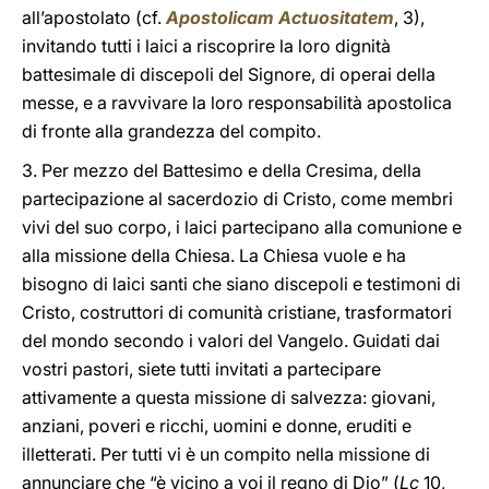
all’apostolato (cf.
Apostolicam Actuositatem
, 3),
invitando tutti i laici a riscoprire la loro dignità
battesimale di discepoli del Signore, di operai della
messe, e a ravvivare la loro responsabilità apostolica
di fronte alla grandezza del compito.
3. Per mezzo del Battesimo e della Cresima, della
partecipazione al sacerdozio di Cristo, come membri
vivi del suo corpo, i laici partecipano alla comunione e
alla missione della Chiesa. La Chiesa vuole e ha
bisogno di laici santi che siano discepoli e testimoni di
Cristo, costruttori di comunità cristiane, trasformatori
del mondo secondo i valori del Vangelo. Guidati dai
vostri pastori, siete tutti invitati a partecipare
attivamente a questa missione di salvezza: giovani,
anziani, poveri e ricchi, uomini e donne, eruditi e
illetterati. Per tutti vi è un compito nella missione di
annunciare che “è vicino a voi il regno di Dio” (
Lc
10,