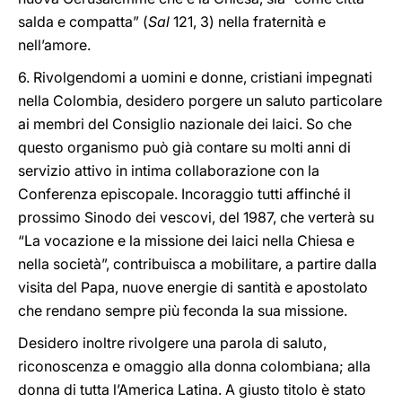
salda e compatta” (
Sal
121, 3) nella fraternità e
nell’amore.
6. Rivolgendomi a uomini e donne, cristiani impegnati
nella Colombia, desidero porgere un saluto particolare
ai membri del Consiglio nazionale dei laici. So che
questo organismo può già contare su molti anni di
servizio attivo in intima collaborazione con la
Conferenza episcopale. Incoraggio tutti affinché il
prossimo Sinodo dei vescovi, del 1987, che verterà su
“La vocazione e la missione dei laici nella Chiesa e
nella società”, contribuisca a mobilitare, a partire dalla
visita del Papa, nuove energie di santità e apostolato
che rendano sempre più feconda la sua missione.
Desidero inoltre rivolgere una parola di saluto,
riconoscenza e omaggio alla donna colombiana; alla
donna di tutta l’America Latina. A giusto titolo è stato