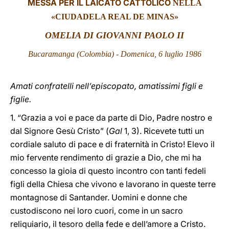
MESSA PER IL LAICATO CATTOLICO
NELLA
«CIUDADELA REAL DE MINAS»
LATINE
OMELIA DI GIOVANNI PAOLO II
Bucaramanga
(Colombia) - Domenica
, 6 luglio 1986
Amati confratelli nell’episcopato, amatissimi figli e
figlie.
1. “Grazia a voi e pace da parte di Dio, Padre nostro e
dal Signore Gesù Cristo” (
Gal
1, 3). Ricevete tutti un
cordiale saluto di pace e di fraternità in Cristo! Elevo il
mio fervente rendimento di grazie a Dio, che mi ha
concesso la gioia di questo incontro con tanti fedeli
figli della Chiesa che vivono e lavorano in queste terre
montagnose di Santander. Uomini e donne che
custodiscono nei loro cuori, come in un sacro
reliquiario, il tesoro della fede e dell’amore a Cristo.