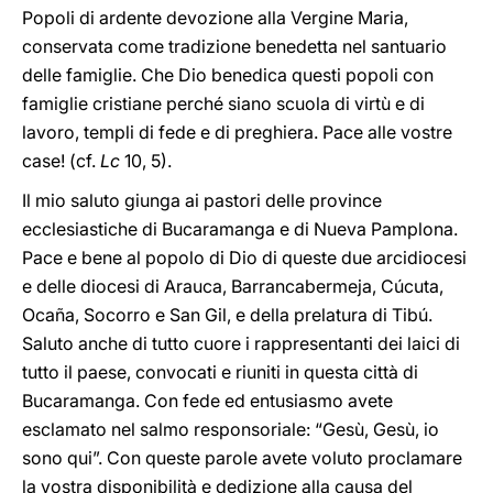
Popoli di ardente devozione alla Vergine Maria,
conservata come tradizione benedetta nel santuario
delle famiglie. Che Dio benedica questi popoli con
famiglie cristiane perché siano scuola di virtù e di
lavoro, templi di fede e di preghiera. Pace alle vostre
case! (cf.
Lc
10, 5).
Il mio saluto giunga ai pastori delle province
ecclesiastiche di Bucaramanga e di Nueva Pamplona.
Pace e bene al popolo di Dio di queste due arcidiocesi
e delle diocesi di Arauca, Barrancabermeja, Cúcuta,
Ocaña, Socorro e San Gil, e della prelatura di Tibú.
Saluto anche di tutto cuore i rappresentanti dei laici di
tutto il paese, convocati e riuniti in questa città di
Bucaramanga. Con fede ed entusiasmo avete
esclamato nel salmo responsoriale: “Gesù, Gesù, io
sono qui”. Con queste parole avete voluto proclamare
la vostra disponibilità e dedizione alla causa del