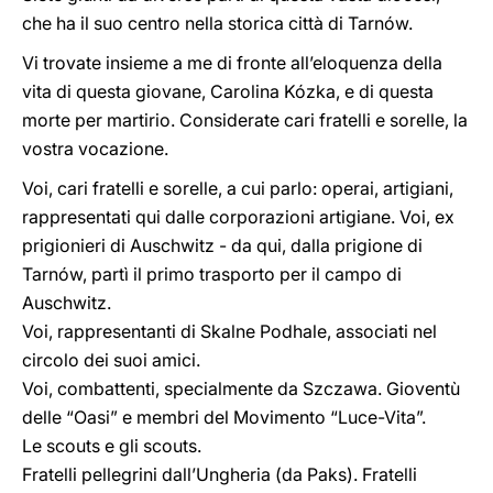
che ha il suo centro nella storica città di Tarnów.
Vi trovate insieme a me di fronte all’eloquenza della
vita di questa giovane, Carolina Kózka, e di questa
morte per martirio. Considerate cari fratelli e sorelle, la
vostra vocazione.
Voi, cari fratelli e sorelle, a cui parlo: operai, artigiani,
rappresentati qui dalle corporazioni artigiane. Voi, ex
prigionieri di Auschwitz - da qui, dalla prigione di
Tarnów, partì il primo trasporto per il campo di
Auschwitz.
Voi, rappresentanti di Skalne Podhale, associati nel
circolo dei suoi amici.
Voi, combattenti, specialmente da Szczawa. Gioventù
delle “Oasi” e membri del Movimento “Luce-Vita”.
Le scouts e gli scouts.
Fratelli pellegrini dall’Ungheria (da Paks). Fratelli