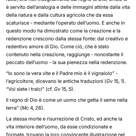
è servito dell’analogia e delle immagini attinte dalla vita
della natura e dalla cultura agricola che da essa
scaturisce - mediante l’operato dell’uomo. E anche in
questo modo ha dimostrato come la creazione e la
redenzione crescono dalla stessa fonte: dal creativo e
redentivo amore di Dio. Come ciò, che è stato
contenuto nella creazione, raggiunge - nonostante il
peccato dell’uomo - la sua pienezza nella redenzione.
“Io sono la vera vite e il Padre mio è il vignaiolo” -
l’agricoltore, dicevano le antiche traduzioni (
Gv
15, 1).
“Voi siete i tralci” (cf.
Gv
15, 5).
Il regno di Dio è come un uomo che getta il seme nella
terra” (
Mc
4, 26).
La stessa morte e risurrezione di Cristo, ed anche la
vita interiore dell’uomo, da esse condizionate e
formate, trovano la loro convincente illustrazione nel