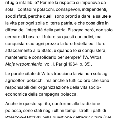
rifugio infallibile? Per me la risposta si imponeva da
sola: i contadini polacchi, consapevoli, indipendenti,
soddisfatti, perché quelli sono pronti a dare la salute e
la vita per ogni zolla di terra patria, e che cosa dire in
difesa dell’integrità della patria. Bisogna però, non solo
cercare di basare il futuro su questi contadini, ma
conquistare ad ogni prezzo la loro fedeltà ed il loro
attaccamento allo Stato, e quando lo si conquisterà,
mantenerlo e consolidarlo per sempre” (W. Witos,
Moje wspomnienia
, vol. I, Parigi 1964, p. 35).
Le parole citate di Witos tracciano la via non solo agli
agricoltori polacchi, ma anche a tutti coloro che sono
responsabili dell’organizzazione della vita socio-
economica della campagna polacca.
Anche in questo spirito, conforme alla tradizione
polacca, sono stati negli ultimi tempi, stretti i patti di
Rzeszow-Ustrzyki nella questione dell’agricoltura (del