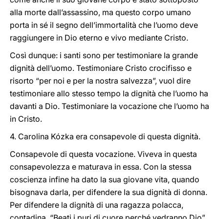
alla morte dall’assassino, ma questo corpo umano
porta in sé il segno dell’immortalità che l’uomo deve
raggiungere in Dio eterno e vivo mediante Cristo.
Così dunque: i santi sono per testimoniare la grande
dignità dell’uomo. Testimoniare Cristo crocifisso e
risorto “per noi e per la nostra salvezza”, vuol dire
testimoniare allo stesso tempo la dignità che l’uomo ha
davanti a Dio. Testimoniare la vocazione che l’uomo ha
in Cristo.
4. Carolina Kózka era consapevole di questa dignità.
Consapevole di questa vocazione. Viveva in questa
consapevolezza e maturava in essa. Con la stessa
coscienza infine ha dato la sua giovane vita, quando
bisognava darla, per difendere la sua dignità di donna.
Per difendere la dignità di una ragazza polacca,
contadina. “Beati i puri di cuore perché vedranno Dio”