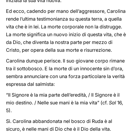
iniziata la sua vita nuova.
Ed ecco, cadendo per mano dell’aggressore, Carolina
rende l’ultima testimonianza su questa terra, a quella
vita che è in lei. La morte corporale non la distrugge.
La morte significa un nuovo inizio di questa vita, che è
da Dio, che diventa la nostra parte per mezzo di
Cristo, per opera della sua morte e risurrezione.
Carolina dunque perisce. Il suo giovane corpo rimane
tra il sottobosco. E la morte di un innocente sin d’ora,
sembra annunciare con una forza particolare la verità
espressa dal salmista:
“II Signore è la mia parte dell’eredità, / Il Signore è il
mio destino. / Nelle sue mani è la mia vita” (cf.
Sal
16,
5).
Sì. Carolina abbandonata nel bosco di Ruda è al
sicuro, è nelle mani di Dio che è il Dio della vita.