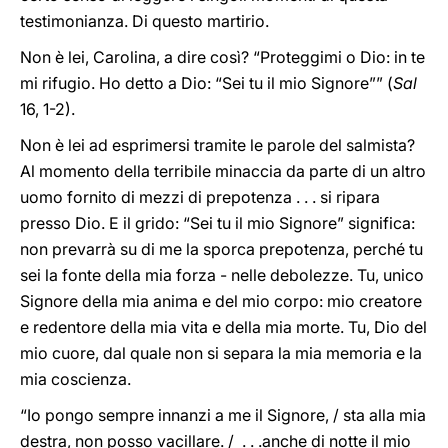
testimonianza. Di questo martirio.
Non è lei, Carolina, a dire così? “Proteggimi o Dio: in te
mi rifugio. Ho detto a Dio: “Sei tu il mio Signore”” (
Sal
16, 1-2).
Non è lei ad esprimersi tramite le parole del salmista?
Al momento della terribile minaccia da parte di un altro
uomo fornito di mezzi di prepotenza . . . si ripara
presso Dio. E il grido: “Sei tu il mio Signore” significa:
non prevarrà su di me la sporca prepotenza, perché tu
sei la fonte della mia forza - nelle debolezze. Tu, unico
Signore della mia anima e del mio corpo: mio creatore
e redentore della mia vita e della mia morte. Tu, Dio del
mio cuore, dal quale non si separa la mia memoria e la
mia coscienza.
“Io pongo sempre innanzi a me il Signore, / sta alla mia
destra, non posso vacillare. / . . .anche di notte il mio