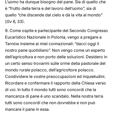
L’uomo ha dunque bisogno del pane. Sia di quello che
è “frutto della terra e del lavoro dell’uomo”, sia di
quello “che discende dal cielo e dà la vita al mondo”
(
Gv
6, 33).
9. Come ospite e partecipante del Secondo Congresso
Eucaristico Nazionale in Polonia, vengo a pregare a
Tarnów insieme ai miei connazionali: “dacci oggi il
nostro pane quotidiano”. Non vengo come un esperto
dell’agricoltura e non porto delle soluzioni. Desidero in
un certo senso trovarmi sulle orme della pastorale del
mondo rurale polacco, dell’agricoltore polacco.
Condividere le vostre preoccupazioni ed inquietudini.
Ricordare e confermare il rapporto della Chiesa verso
di voi. In tutto il mondo tutti sono concordi che la
mancanza di pane è uno scandalo. Nella nostra terra
tutti sono concordi che non dovrebbe e non può
mancare il pane in essa.