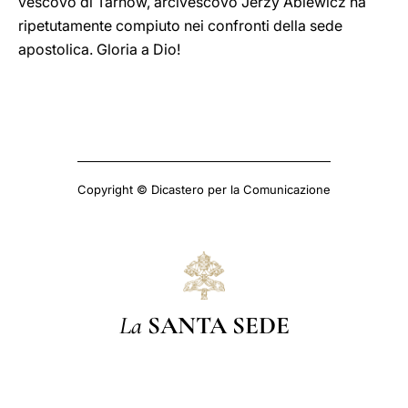
vescovo di Tarnow, arcivescovo Jerzy Ablewicz ha
ripetutamente compiuto nei confronti della sede
apostolica. Gloria a Dio!
Copyright © Dicastero per la Comunicazione
La
SANTA SEDE