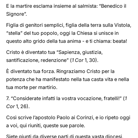
E la martire esclama insieme al salmista: “Benedico il
Signore”.
Figlia di genitori semplici, figlia della terra sulla Vistola,
“stella” del tuo popolo, oggi la Chiesa si unisce in
questo alto grido della tua anima - e ti chiama: beata!
Cristo è diventato tua “Sapienza, giustizia,
santificazione, redenzione” (
1 Cor
1, 30).
È diventato tua forza. Ringraziamo Cristo per la
potenza che ha manifestato nella tua casta vita e nella
tua morte per martirio.
7. “Considerate infatti la vostra vocazione, fratelli!” (
1
Cor
1, 26).
Così scrive l’apostolo Paolo ai Corinzi, e io ripeto oggi
a voi, qui riuniti, queste sue parole.
Siete giunti da diverse parti di questa vasta diocesi,