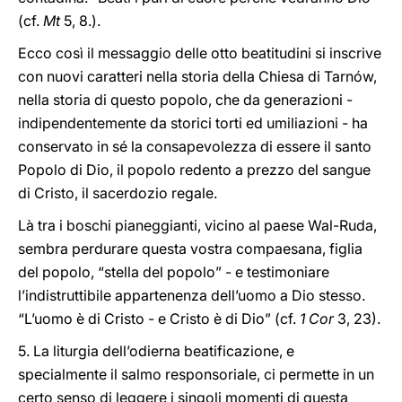
(cf.
Mt
5, 8.).
Ecco così il messaggio delle otto beatitudini si inscrive
con nuovi caratteri nella storia della Chiesa di Tarnów,
nella storia di questo popolo, che da generazioni -
indipendentemente da storici torti ed umiliazioni - ha
conservato in sé la consapevolezza di essere il santo
Popolo di Dio, il popolo redento a prezzo del sangue
di Cristo, il sacerdozio regale.
Là tra i boschi pianeggianti, vicino al paese Wal-Ruda,
sembra perdurare questa vostra compaesana, figlia
del popolo, “stella del popolo” - e testimoniare
l’indistruttibile appartenenza dell’uomo a Dio stesso.
“L’uomo è di Cristo - e Cristo è di Dio” (cf.
1 Cor
3, 23).
5. La liturgia dell’odierna beatificazione, e
specialmente il salmo responsoriale, ci permette in un
certo senso di leggere i singoli momenti di questa