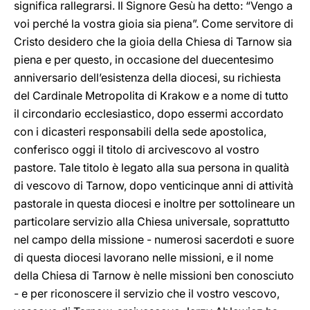
significa rallegrarsi. Il Signore Gesù ha detto: “Vengo a
voi perché la vostra gioia sia piena”. Come servitore di
Cristo desidero che la gioia della Chiesa di Tarnow sia
piena e per questo, in occasione del duecentesimo
anniversario dell’esistenza della diocesi, su richiesta
del Cardinale Metropolita di Krakow e a nome di tutto
il circondario ecclesiastico, dopo essermi accordato
con i dicasteri responsabili della sede apostolica,
conferisco oggi il titolo di arcivescovo al vostro
pastore. Tale titolo è legato alla sua persona in qualità
di vescovo di Tarnow, dopo venticinque anni di attività
pastorale in questa diocesi e inoltre per sottolineare un
particolare servizio alla Chiesa universale, soprattutto
nel campo della missione - numerosi sacerdoti e suore
di questa diocesi lavorano nelle missioni, e il nome
della Chiesa di Tarnow è nelle missioni ben conosciuto
- e per riconoscere il servizio che il vostro vescovo,