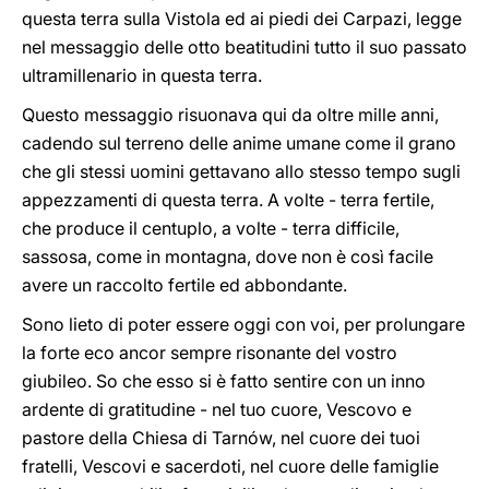
questa terra sulla Vistola ed ai piedi dei Carpazi, legge
nel messaggio delle otto beatitudini tutto il suo passato
ultramillenario in questa terra.
Questo messaggio risuonava qui da oltre mille anni,
cadendo sul terreno delle anime umane come il grano
che gli stessi uomini gettavano allo stesso tempo sugli
appezzamenti di questa terra. A volte - terra fertile,
che produce il centuplo, a volte - terra difficile,
sassosa, come in montagna, dove non è così facile
avere un raccolto fertile ed abbondante.
Sono lieto di poter essere oggi con voi, per prolungare
la forte eco ancor sempre risonante del vostro
giubileo. So che esso si è fatto sentire con un inno
ardente di gratitudine - nel tuo cuore, Vescovo e
pastore della Chiesa di Tarnów, nel cuore dei tuoi
fratelli, Vescovi e sacerdoti, nel cuore delle famiglie