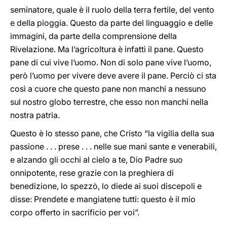
seminatore, quale è il ruolo della terra fertile, del vento
e della pioggia. Questo da parte del linguaggio e delle
immagini, da parte della comprensione della
Rivelazione. Ma l’agricoltura è infatti il pane. Questo
pane di cui vive l’uomo. Non di solo pane vive l’uomo,
però l’uomo per vivere deve avere il pane. Perciò ci sta
così a cuore che questo pane non manchi a nessuno
sul nostro globo terrestre, che esso non manchi nella
nostra patria.
Questo è lo stesso pane, che Cristo “la vigilia della sua
passione . . . prese . . . nelle sue mani sante e venerabili,
e alzando gli occhi al cielo a te, Dio Padre suo
onnipotente, rese grazie con la preghiera di
benedizione, lo spezzò, lo diede ai suoi discepoli e
disse: Prendete e mangiatene tutti: questo è il mio
corpo offerto in sacrificio per voi”.