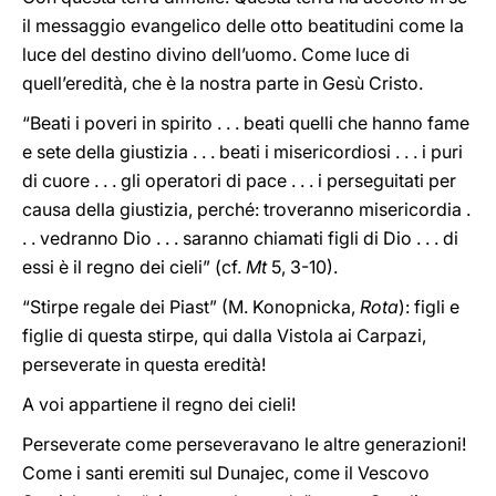
il messaggio evangelico delle otto beatitudini come la
luce del destino divino dell’uomo. Come luce di
quell’eredità, che è la nostra parte in Gesù Cristo.
“Beati i poveri in spirito . . . beati quelli che hanno fame
e sete della giustizia . . . beati i misericordiosi . . . i puri
di cuore . . . gli operatori di pace . . . i perseguitati per
causa della giustizia, perché: troveranno misericordia .
. . vedranno Dio . . . saranno chiamati figli di Dio . . . di
essi è il regno dei cieli” (cf.
Mt
5, 3-10).
“Stirpe regale dei Piast” (M. Konopnicka,
Rota
): figli e
figlie di questa stirpe, qui dalla Vistola ai Carpazi,
perseverate in questa eredità!
A voi appartiene il regno dei cieli!
Perseverate come perseveravano le altre generazioni!
Come i santi eremiti sul Dunajec, come il Vescovo