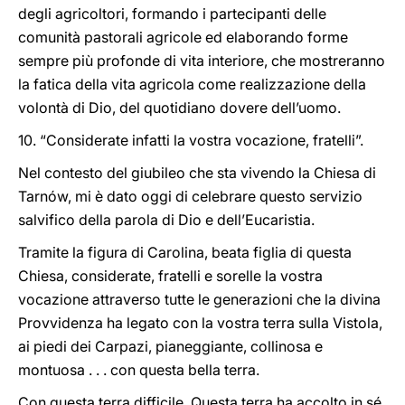
degli agricoltori, formando i partecipanti delle
comunità pastorali agricole ed elaborando forme
sempre più profonde di vita interiore, che mostreranno
la fatica della vita agricola come realizzazione della
volontà di Dio, del quotidiano dovere dell’uomo.
10. “Considerate infatti la vostra vocazione, fratelli”.
Nel contesto del giubileo che sta vivendo la Chiesa di
Tarnów, mi è dato oggi di celebrare questo servizio
salvifico della parola di Dio e dell’Eucaristia.
Tramite la figura di Carolina, beata figlia di questa
Chiesa, considerate, fratelli e sorelle la vostra
vocazione attraverso tutte le generazioni che la divina
Provvidenza ha legato con la vostra terra sulla Vistola,
ai piedi dei Carpazi, pianeggiante, collinosa e
montuosa . . . con questa bella terra.
Con questa terra difficile. Questa terra ha accolto in sé