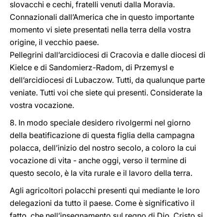
slovacchi e cechi, fratelli venuti dalla Moravia.
Connazionali dall’America che in questo importante
momento vi siete presentati nella terra della vostra
origine, il vecchio paese.
Pellegrini dall’arcidiocesi di Cracovia e dalle diocesi di
Kielce e di Sandomierz-Radom, di Przemysl e
dell’arcidiocesi di Lubaczow. Tutti, da qualunque parte
veniate. Tutti voi che siete qui presenti. Considerate la
vostra vocazione.
8. In modo speciale desidero rivolgermi nel giorno
della beatificazione di questa figlia della campagna
polacca, dell’inizio del nostro secolo, a coloro la cui
vocazione di vita - anche oggi, verso il termine di
questo secolo, è la vita rurale e il lavoro della terra.
Agli agricoltori polacchi presenti qui mediante le loro
delegazioni da tutto il paese. Come è significativo il
fatto, che nell’insegnamento sul regno di Dio, Cristo si