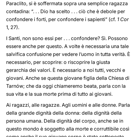
Paraclito, si è soffermata sopra una semplice ragazza
contadina: “. . . Dio ha scelto . . . ciò che è debole per
confondere i forti, per confondere i sapienti” (cf.
1 Cor
1, 27).
I Santi, non sono essi per . . . confondere? Sì. Possono
essere anche per questo. A volte è necessaria una tale
salvifica confusione per vedere l’uomo in tutta verità. È
necessario, per scoprire: o riscoprire la giusta
gerarchia dei valori. È necessario a noi tutti, vecchi e
giovani. Anche se questa giovane figlia della Chiesa di
Tarnów; che da oggi chiameremo beata, parla con la
sua vita e la sua morte prima di tutto ai giovani.
Ai ragazzi, alle ragazze. Agli uomini e alle donne. Parla
della grande dignità della donna: della dignità della
persona umana. Della dignità del corpo, anche se in
questo mondo è soggetto alla morte e corruttibile così
come anche il suo giovane corpo è stato sottoposto