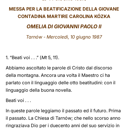
MESSA PER LA BEATIFICAZIONE DELLA GIOVANE
LATINE
CONTADINA MARTIRE CAROLINA KÓZKA
OMELIA DI GIOVANNI PAOLO II
Tarnów - Mercoledì, 10 giugno 1987
1. “Beati voi . . .” (
Mt
5, 11).
Abbiamo ascoltato le parole di Cristo dal discorso
della montagna. Ancora una volta il Maestro ci ha
parlato con il linguaggio delle otto beatitudini: con il
linguaggio della buona novella.
Beati voi . . .
In queste parole leggiamo il passato ed il futuro. Prima
il passato. La Chiesa di Tarnów; che nello scorso anno
ringraziava Dio per i duecento anni del suo servizio in