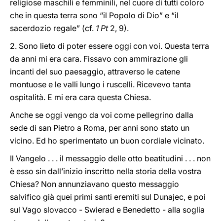
religiose maschili e femminili, nel cuore di tutti coloro
che in questa terra sono “il Popolo di Dio” e “il
sacerdozio regale” (cf.
1 Pt
2, 9).
2. Sono lieto di poter essere oggi con voi. Questa terra
da anni mi era cara. Fissavo con ammirazione gli
incanti del suo paesaggio, attraverso le catene
montuose e le valli lungo i ruscelli. Ricevevo tanta
ospitalità. E mi era cara questa Chiesa.
Anche se oggi vengo da voi come pellegrino dalla
sede di san Pietro a Roma, per anni sono stato un
vicino. Ed ho sperimentato un buon cordiale vicinato.
Il Vangelo . . . il messaggio delle otto beatitudini . . . non
è esso sin dall’inizio inscritto nella storia della vostra
Chiesa? Non annunziavano questo messaggio
salvifico già quei primi santi eremiti sul Dunajec, e poi
sul Vago slovacco - Swierad e Benedetto - alla soglia