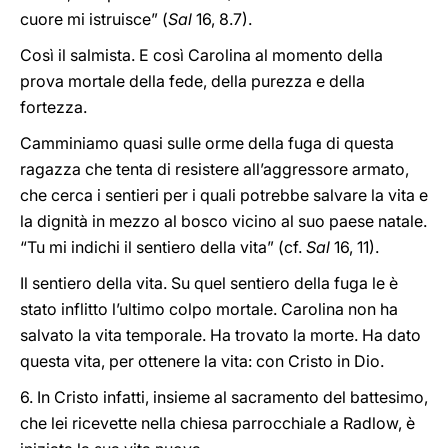
cuore mi istruisce” (
Sal
16, 8.7).
Così il salmista. E così Carolina al momento della
prova mortale della fede, della purezza e della
fortezza.
Camminiamo quasi sulle orme della fuga di questa
ragazza che tenta di resistere all’aggressore armato,
che cerca i sentieri per i quali potrebbe salvare la vita e
la dignità in mezzo al bosco vicino al suo paese natale.
“Tu mi indichi il sentiero della vita” (cf.
Sal
16, 11).
Il sentiero della vita. Su quel sentiero della fuga le è
stato inflitto l’ultimo colpo mortale. Carolina non ha
salvato la vita temporale. Ha trovato la morte. Ha dato
questa vita, per ottenere la vita: con Cristo in Dio.
6. In Cristo infatti, insieme al sacramento del battesimo,
che lei ricevette nella chiesa parrocchiale a Radlow, è