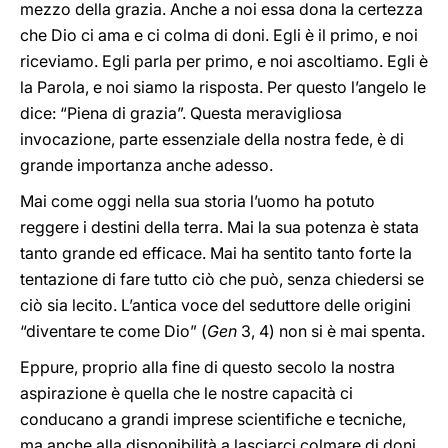
mezzo della grazia. Anche a noi essa dona la certezza
che Dio ci ama e ci colma di doni. Egli è il primo, e noi
riceviamo. Egli parla per primo, e noi ascoltiamo. Egli è
la Parola, e noi siamo la risposta. Per questo l’angelo le
dice: “Piena di grazia”. Questa meravigliosa
invocazione, parte essenziale della nostra fede, è di
grande importanza anche adesso.
Mai come oggi nella sua storia l’uomo ha potuto
reggere i destini della terra. Mai la sua potenza è stata
tanto grande ed efficace. Mai ha sentito tanto forte la
tentazione di fare tutto ciò che può, senza chiedersi se
ciò sia lecito. L’antica voce del seduttore delle origini
“diventare te come Dio” (
Gen
3, 4) non si è mai spenta.
Eppure, proprio alla fine di questo secolo la nostra
aspirazione è quella che le nostre capacità ci
conducano a grandi imprese scientifiche e tecniche,
ma anche alla disponibilità a lasciarci colmare di doni