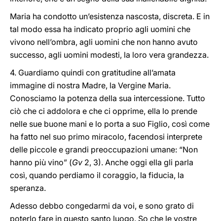
Maria ha condotto un’esistenza nascosta, discreta. E in
tal modo essa ha indicato proprio agli uomini che
vivono nell’ombra, agli uomini che non hanno avuto
successo, agli uomini modesti, la loro vera grandezza.
4. Guardiamo quindi con gratitudine all’amata
immagine di nostra Madre, la Vergine Maria.
Conosciamo la potenza della sua intercessione. Tutto
ciò che ci addolora e che ci opprime, ella lo prende
nelle sue buone mani e lo porta a suo Figlio, così come
ha fatto nel suo primo miracolo, facendosi interprete
delle piccole e grandi preoccupazioni umane: “Non
hanno più vino” (
Gv
2, 3). Anche oggi ella gli parla
così, quando perdiamo il coraggio, la fiducia, la
speranza.
Adesso debbo congedarmi da voi, e sono grato di
poterlo fare in questo santo luogo. So che le vostre