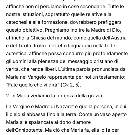
affinché non ci perdiamo in cose secondarie. Tutte le
nostre istituzioni, soprattutto quelle relative alla
catechesi e alla formazione, dovrebbero prefiggersi
questo obiettivo. Preghiamo inoltre la Madre di Dio,
affinché la Chiesa del mondo, come quella dell’Austria
e del Tirolo, trovi il corretto linguaggio nella fede
autentica, affinché possa condurre più profondamente
gli uomini alla pienezza del messaggio cristiano di
verità, che rende liberi. L’ultima parola pronunciata da
Maria nel Vangelo rappresenta per noi un testamento:
“Fate quello che vi dirà” (
Gv
2, 5).
2. In Maria vediamo la potenza della grazia.
La Vergine e Madre di Nazaret è quella persona, in cui
il cielo si abbassa fino alla terra. Come un vaso aperto
Maria si è spalancata al dono d’amore
dell’Onnipotente. Ma ciò che Maria fa, ella lo fa per