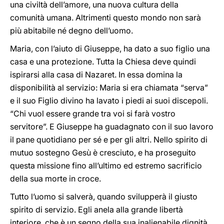
una civiltà dell’amore, una nuova cultura della
comunità umana. Altrimenti questo mondo non sarà
più abitabile né degno dell’uomo.
Maria, con l’aiuto di Giuseppe, ha dato a suo figlio una
casa e una protezione. Tutta la Chiesa deve quindi
ispirarsi alla casa di Nazaret. In essa domina la
disponibilità al servizio: Maria si era chiamata “serva”
e il suo Figlio divino ha lavato i piedi ai suoi discepoli.
“Chi vuol essere grande tra voi si farà vostro
servitore”. E Giuseppe ha guadagnato con il suo lavoro
il pane quotidiano per sé e per gli altri. Nello spirito di
mutuo sostegno Gesù è cresciuto, e ha proseguito
questa missione fino all’ultimo ed estremo sacrificio
della sua morte in croce.
Tutto l’uomo si salverà, quando svilupperà il giusto
spirito di servizio. Egli anela alla grande libertà
interiore, che è un segno della sua inalienabile dignità.