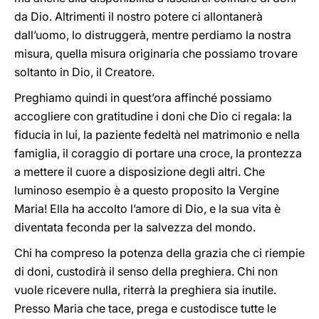
da Dio. Altrimenti il nostro potere ci allontanerà
dall’uomo, lo distruggerà, mentre perdiamo la nostra
misura, quella misura originaria che possiamo trovare
soltanto in Dio, il Creatore.
Preghiamo quindi in quest’ora affinché possiamo
accogliere con gratitudine i doni che Dio ci regala: la
fiducia in lui, la paziente fedeltà nel matrimonio e nella
famiglia, il coraggio di portare una croce, la prontezza
a mettere il cuore a disposizione degli altri. Che
luminoso esempio è a questo proposito la Vergine
Maria! Ella ha accolto l’amore di Dio, e la sua vita è
diventata feconda per la salvezza del mondo.
Chi ha compreso la potenza della grazia che ci riempie
di doni, custodirà il senso della preghiera. Chi non
vuole ricevere nulla, riterrà la preghiera sia inutile.
Presso Maria che tace, prega e custodisce tutte le