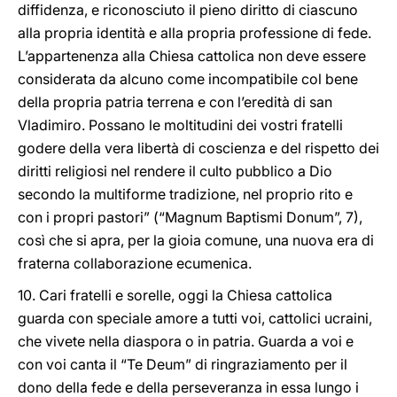
diffidenza, e riconosciuto il pieno diritto di ciascuno
alla propria identità e alla propria professione di fede.
L’appartenenza alla Chiesa cattolica non deve essere
considerata da alcuno come incompatibile col bene
della propria patria terrena e con l’eredità di san
Vladimiro. Possano le moltitudini dei vostri fratelli
godere della vera libertà di coscienza e del rispetto dei
diritti religiosi nel rendere il culto pubblico a Dio
secondo la multiforme tradizione, nel proprio rito e
con i propri pastori” (“Magnum Baptismi Donum”, 7),
così che si apra, per la gioia comune, una nuova era di
fraterna collaborazione ecumenica.
10. Cari fratelli e sorelle, oggi la Chiesa cattolica
guarda con speciale amore a tutti voi, cattolici ucraini,
che vivete nella diaspora o in patria. Guarda a voi e
con voi canta il “Te Deum” di ringraziamento per il
dono della fede e della perseveranza in essa lungo i