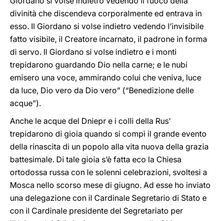
Giordano si volse indietro vedendo il fuoco della
divinità che discendeva corporalmente ed entrava in
esso. Il Giordano si volse indietro vedendo l’invisibile
fatto visibile, il Creatore incarnato, il padrone in forma
di servo. Il Giordano si volse indietro e i monti
trepidarono guardando Dio nella carne; e le nubi
emisero una voce, ammirando colui che veniva, luce
da luce, Dio vero da Dio vero” (“Benedizione delle
acque”).
Anche le acque del Dniepr e i colli della Rus’
trepidarono di gioia quando si compì il grande evento
della rinascita di un popolo alla vita nuova della grazia
battesimale. Di tale gioia s’è fatta eco la Chiesa
ortodossa russa con le solenni celebrazioni, svoltesi a
Mosca nello scorso mese di giugno. Ad esse ho inviato
una delegazione con il Cardinale Segretario di Stato e
con il Cardinale presidente del Segretariato per