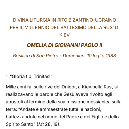
LATINE
DIVINA LITURGIA IN RITO BIZANTINO-UCRAINO
PER IL MILLENNIO DEL BATTESIMO DELLA RUS’ DI
KIEV
OMELIA DI GIOVANNI PAOLO II
Basilica di San Pietro - Domenica
, 10 luglio 1988
1. “Gloria tibi Trinitas!”
Mille anni fa, sulle rive del Dniepr, a Kiev nella Rus’, si
realizzavano le parole che Gesù aveva rivolto agli
apostoli al termine della sua missione messianica sulla
terra: “Andate e ammaestrate tutte le nazioni,
battezzandole nel nome del Padre e del Figlio e dello
Spirito Santo” (
Mt
28, 19).