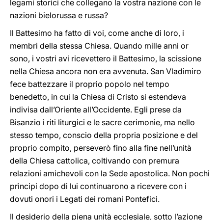
legami storici che collegano la vostra nazione con le
nazioni bielorussa e russa?
Il Battesimo ha fatto di voi, come anche di loro, i
membri della stessa Chiesa. Quando mille anni or
sono, i vostri avi ricevettero il Battesimo, la scissione
nella Chiesa ancora non era avvenuta. San Vladimiro
fece battezzare il proprio popolo nel tempo
benedetto, in cui la Chiesa di Cristo si estendeva
indivisa dall’Oriente all’Occidente. Egli prese da
Bisanzio i riti liturgici e le sacre cerimonie, ma nello
stesso tempo, conscio della propria posizione e del
proprio compito, perseverò fino alla fine nell’unità
della Chiesa cattolica, coltivando con premura
relazioni amichevoli con la Sede apostolica. Non pochi
prìncipi dopo di lui continuarono a ricevere con i
dovuti onori i Legati dei romani Pontefici.
Il desiderio della piena unità ecclesiale, sotto l’azione