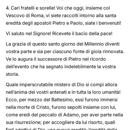
4. Cari fratelli e sorelle! Voi che oggi, insieme col
Vescovo di Roma, vi siete raccolti intorno alla santa
eredità degli apostoli Pietro e Paolo, siate i benvenuti!
Vi saluto nel Signore! Ricevete il bacio della pace!
La grazia di questo santo giorno del Millennio diventi
vostra parte e sia per ciascuno fonte di gioia rinnovata.
Ve lo augura il successore di Pietro nel ricordo
dell’evento che ha segnato indelebilmente la vostra
storia.
Quale imperscrutabile mistero di Dio si compì allora
nell’anima dei vostri antenati e in tutta la loro umanità!
Ecco, per mezzo del Battesimo, essi furono immersi
nella morte di Cristo, furono sepolti insieme con lui,
come eredi del peccato di Adamo, per aver parte nella
sua risurrezione; per accogliere da lui risorto, quali
figli adottivi di Dio, una nuova eredità: l’eredità della