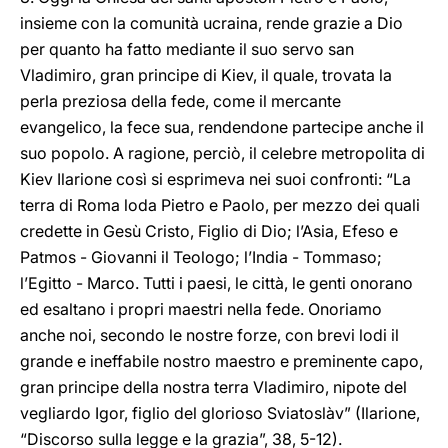
insieme con la comunità ucraina, rende grazie a Dio
per quanto ha fatto mediante il suo servo san
Vladimiro, gran principe di Kiev, il quale, trovata la
perla preziosa della fede, come il mercante
evangelico, la fece sua, rendendone partecipe anche il
suo popolo. A ragione, perciò, il celebre metropolita di
Kiev Ilarione così si esprimeva nei suoi confronti: “La
terra di Roma loda Pietro e Paolo, per mezzo dei quali
credette in Gesù Cristo, Figlio di Dio; l’Asia, Efeso e
Patmos - Giovanni il Teologo; l’India - Tommaso;
l’Egitto - Marco. Tutti i paesi, le città, le genti onorano
ed esaltano i propri maestri nella fede. Onoriamo
anche noi, secondo le nostre forze, con brevi lodi il
grande e ineffabile nostro maestro e preminente capo,
gran principe della nostra terra Vladimiro, nipote del
vegliardo Igor, figlio del glorioso Sviatoslàv” (Ilarione,
“Discorso sulla legge e la grazia”, 38, 5-12).