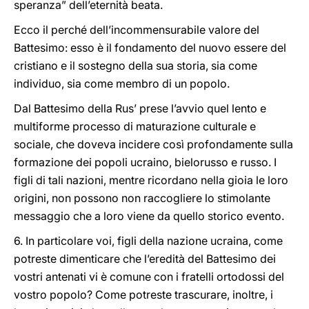
speranza” dell’eternità beata.
Ecco il perché dell’incommensurabile valore del
Battesimo: esso è il fondamento del nuovo essere del
cristiano e il sostegno della sua storia, sia come
individuo, sia come membro di un popolo.
Dal Battesimo della Rus’ prese l’avvio quel lento e
multiforme processo di maturazione culturale e
sociale, che doveva incidere così profondamente sulla
formazione dei popoli ucraino, bielorusso e russo. I
figli di tali nazioni, mentre ricordano nella gioia le loro
origini, non possono non raccogliere lo stimolante
messaggio che a loro viene da quello storico evento.
6. In particolare voi, figli della nazione ucraina, come
potreste dimenticare che l’eredità del Battesimo dei
vostri antenati vi è comune con i fratelli ortodossi del
vostro popolo? Come potreste trascurare, inoltre, i