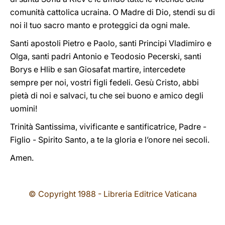
comunità cattolica ucraina. O Madre di Dio, stendi su di
noi il tuo sacro manto e proteggici da ogni male.
Santi apostoli Pietro e Paolo, santi Principi Vladimiro e
Olga, santi padri Antonio e Teodosio Pecerski, santi
Borys e Hlib e san Giosafat martire, intercedete
sempre per noi, vostri figli fedeli. Gesù Cristo, abbi
pietà di noi e salvaci, tu che sei buono e amico degli
uomini!
Trinità Santissima, vivificante e santificatrice, Padre -
Figlio - Spirito Santo, a te la gloria e l’onore nei secoli.
Amen.
© Copyright 1988 - Libreria Editrice Vaticana