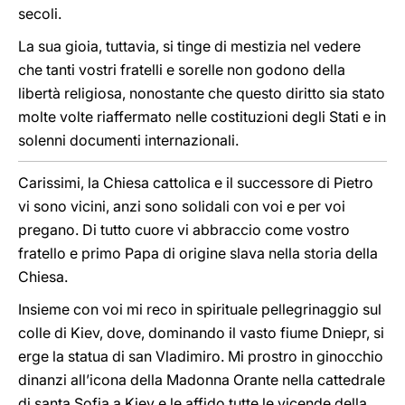
secoli.
La sua gioia, tuttavia, si tinge di mestizia nel vedere
che tanti vostri fratelli e sorelle non godono della
libertà religiosa, nonostante che questo diritto sia stato
molte volte riaffermato nelle costituzioni degli Stati e in
solenni documenti internazionali.
Carissimi, la Chiesa cattolica e il successore di Pietro
vi sono vicini, anzi sono solidali con voi e per voi
pregano. Di tutto cuore vi abbraccio come vostro
fratello e primo Papa di origine slava nella storia della
Chiesa.
Insieme con voi mi reco in spirituale pellegrinaggio sul
colle di Kiev, dove, dominando il vasto fiume Dniepr, si
erge la statua di san Vladimiro. Mi prostro in ginocchio
dinanzi all’icona della Madonna Orante nella cattedrale
di santa Sofia a Kiev e le affido tutte le vicende della