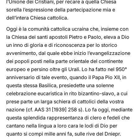
l’Unione dei Cristiani, per recare a quella Chiesa
sorella l’espressione della partecipazione mia e
dell’intera Chiesa cattolica.
Oggi è la comunità cattolica ucraina che, insieme con
la Chiesa dei santi apostoli Pietro e Paolo, eleva a Dio
un inno di gloria e di riconoscenza per lo storico
avvenimento, dal quale ebbe inizio l’evangelizzazione
dei popoli posti nella parte orientale del continente
europeo e persino oltre gli Urali. Lo ha fatto nel 950°
anniversario di tale evento, quando il Papa Pio XII, in
questa stessa Basilica, presiedette una solenne
celebrazione eucaristica in rito bizantino-slavo, a cui
prese parte un larga schiera di cattolici della vostra
nazione (cf. AAS 31 [1939] 258 s). Lo fa oggi, mediante
questa splendida rappresentanza di clero e fedeli che
cantano nella lingua a loro cara le lodi di Dio per
quanto si compì mille anni fa, sulle rive del Dniepr.