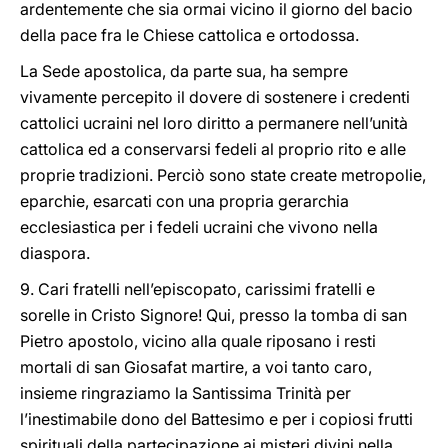
ardentemente che sia ormai vicino il giorno del bacio
della pace fra le Chiese cattolica e ortodossa.
La Sede apostolica, da parte sua, ha sempre
vivamente percepito il dovere di sostenere i credenti
cattolici ucraini nel loro diritto a permanere nell’unità
cattolica ed a conservarsi fedeli al proprio rito e alle
proprie tradizioni. Perciò sono state create metropolie,
eparchie, esarcati con una propria gerarchia
ecclesiastica per i fedeli ucraini che vivono nella
diaspora.
9. Cari fratelli nell’episcopato, carissimi fratelli e
sorelle in Cristo Signore! Qui, presso la tomba di san
Pietro apostolo, vicino alla quale riposano i resti
mortali di san Giosafat martire, a voi tanto caro,
insieme ringraziamo la Santissima Trinità per
l’inestimabile dono del Battesimo e per i copiosi frutti
spirituali della partecipazione ai misteri divini nella