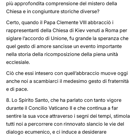
più approfondita comprensione del mistero della
Chiesa e in congiunture storiche diverse?
Certo, quando il Papa Clemente VIII abbracciò i
rappresentanti della Chiesa di Kiev venuti a Roma per
siglare l’accordo di Unione, fu grande la speranza che
quel gesto di amore sancisse un evento importante
nella storia della ricomposizione della piena unità
ecclesiale.
Ciò che essi intesero con quell’abbraccio muove oggi
anche noi a scambiarci il medesimo gesto di fraternità
e di pace.
8. Lo Spirito Santo, che ha parlato con tanto vigore
durante il Concilio Vaticano II e che continua a far
sentire la sua voce attraverso i segni dei tempi, stimola
tutti noi a percorrere con rinnovato slancio le vie del
dialogo ecumenico, e ci induce a desiderare