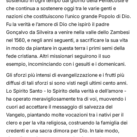
sostenuto in ogni tempo dal giorno della Pentecoste e
che continua a sostenere oggi tra le varie genti e
nazioni che costituiscono l’unico grande Popolo di Dio.
Fu la verità e l’amore di Dio che ispirò il padre
Gonçalvo da Silveira a venire nella valle dello Zambesi
nel 1560, e negli anni seguenti, a sacrificare la sua vita
in modo da piantare in questa terra i primi semi della
fede cristiana. Altri missionari seguirono il suo
esempio, incominciando con i gesuiti e i domenicani.
Gli sforzi più intensi di evangelizzazione e i frutti più
diffusi di tali sforzi si sono visti negli ultimi cento anni.
Lo Spirito Santo - lo Spirito della verità e dell’amore -
ha operato meravigliosamente tra di voi, muovendo i
cuori ad accettare il messaggio di salvezza del
Vangelo, piantando molte vocazioni tra i nativi per il
clero e per la vita religiosa, costruendo la famiglia dei
credenti e una sacra dimora per Dio. In tale modo,