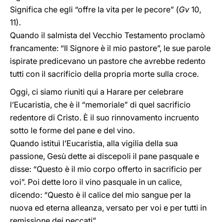
Significa che egli “offre la vita per le pecore” (
Gv
10,
11).
Quando il salmista del Vecchio Testamento proclamò
francamente: “Il Signore è il mio pastore”, le sue parole
ispirate predicevano un pastore che avrebbe redento
tutti con il sacrificio della propria morte sulla croce.
Oggi, ci siamo riuniti qui a Harare per celebrare
l’Eucaristia, che è il “memoriale” di quel sacrificio
redentore di Cristo. È il suo rinnovamento incruento
sotto le forme del pane e del vino.
Quando istituì l’Eucaristia, alla vigilia della sua
passione, Gesù dette ai discepoli il pane pasquale e
disse: “Questo è il mio corpo offerto in sacrificio per
voi”. Poi dette loro il vino pasquale in un calice,
dicendo: “Questo è il calice del mio sangue per la
nuova ed eterna alleanza, versato per voi e per tutti in
remissione dei peccati”.