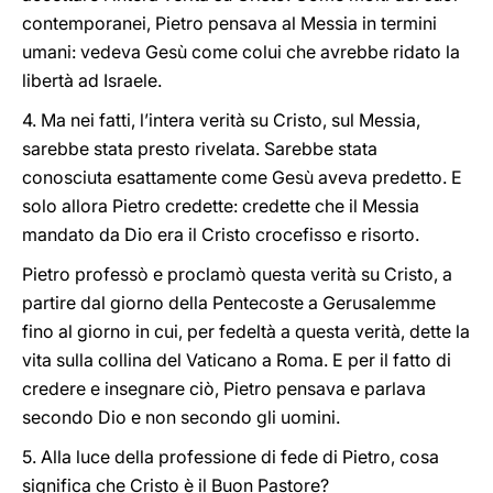
contemporanei, Pietro pensava al Messia in termini
umani: vedeva Gesù come colui che avrebbe ridato la
libertà ad Israele.
4. Ma nei fatti, l’intera verità su Cristo, sul Messia,
sarebbe stata presto rivelata. Sarebbe stata
conosciuta esattamente come Gesù aveva predetto. E
solo allora Pietro credette: credette che il Messia
mandato da Dio era il Cristo crocefisso e risorto.
Pietro professò e proclamò questa verità su Cristo, a
partire dal giorno della Pentecoste a Gerusalemme
fino al giorno in cui, per fedeltà a questa verità, dette la
vita sulla collina del Vaticano a Roma. E per il fatto di
credere e insegnare ciò, Pietro pensava e parlava
secondo Dio e non secondo gli uomini.
5. Alla luce della professione di fede di Pietro, cosa
significa che Cristo è il Buon Pastore?