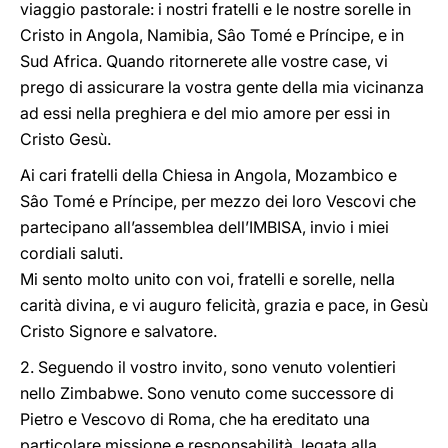
viaggio pastorale: i nostri fratelli e le nostre sorelle in
Cristo in Angola, Namibia, Sâo Tomé e Príncipe, e in
Sud Africa. Quando ritornerete alle vostre case, vi
prego di assicurare la vostra gente della mia vicinanza
ad essi nella preghiera e del mio amore per essi in
Cristo Gesù.
Ai cari fratelli della Chiesa in Angola, Mozambico e
Sâo Tomé e Príncipe, per mezzo dei loro Vescovi che
partecipano all’assemblea dell’IMBISA, invio i miei
cordiali saluti.
Mi sento molto unito con voi, fratelli e sorelle, nella
carità divina, e vi auguro felicità, grazia e pace, in Gesù
Cristo Signore e salvatore.
2. Seguendo il vostro invito, sono venuto volentieri
nello Zimbabwe. Sono venuto come successore di
Pietro e Vescovo di Roma, che ha ereditato una
particolare missione e responsabilità, legata alla