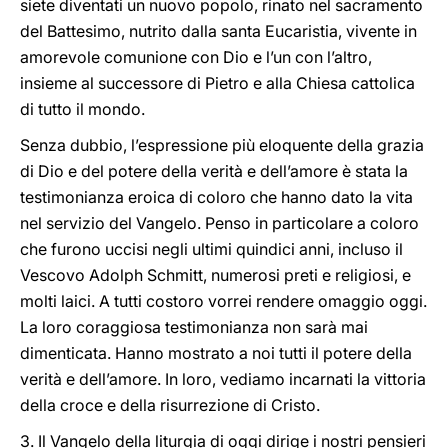
siete diventati un nuovo popolo, rinato nel sacramento
del Battesimo, nutrito dalla santa Eucaristia, vivente in
amorevole comunione con Dio e l’un con l’altro,
insieme al successore di Pietro e alla Chiesa cattolica
di tutto il mondo.
Senza dubbio, l’espressione più eloquente della grazia
di Dio e del potere della verità e dell’amore è stata la
testimonianza eroica di coloro che hanno dato la vita
nel servizio del Vangelo. Penso in particolare a coloro
che furono uccisi negli ultimi quindici anni, incluso il
Vescovo Adolph Schmitt, numerosi preti e religiosi, e
molti laici. A tutti costoro vorrei rendere omaggio oggi.
La loro coraggiosa testimonianza non sarà mai
dimenticata. Hanno mostrato a noi tutti il potere della
verità e dell’amore. In loro, vediamo incarnati la vittoria
della croce e della risurrezione di Cristo.
3. Il Vangelo della liturgia di oggi dirige i nostri pensieri