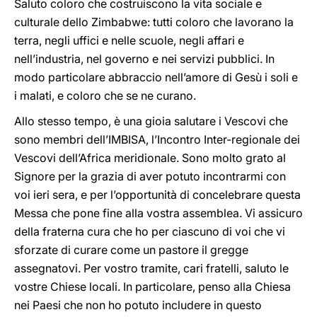
Saluto coloro che costruiscono la vita sociale e
culturale dello Zimbabwe: tutti coloro che lavorano la
terra, negli uffici e nelle scuole, negli affari e
nell’industria, nel governo e nei servizi pubblici. In
modo particolare abbraccio nell’amore di Gesù i soli e
i malati, e coloro che se ne curano.
Allo stesso tempo, è una gioia salutare i Vescovi che
sono membri dell’IMBISA, l’Incontro Inter-regionale dei
Vescovi dell’Africa meridionale. Sono molto grato al
Signore per la grazia di aver potuto incontrarmi con
voi ieri sera, e per l’opportunità di concelebrare questa
Messa che pone fine alla vostra assemblea. Vi assicuro
della fraterna cura che ho per ciascuno di voi che vi
sforzate di curare come un pastore il gregge
assegnatovi. Per vostro tramite, cari fratelli, saluto le
vostre Chiese locali. In particolare, penso alla Chiesa
nei Paesi che non ho potuto includere in questo