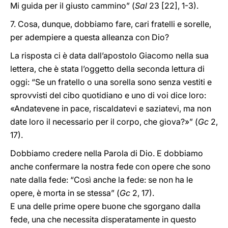
Mi guida per il giusto cammino” (
Sal
23 [22], 1-3).
7. Cosa, dunque, dobbiamo fare, cari fratelli e sorelle,
per adempiere a questa alleanza con Dio?
La risposta ci è data dall’apostolo Giacomo nella sua
lettera, che è stata l’oggetto della seconda lettura di
oggi: “Se un fratello o una sorella sono senza vestiti e
sprovvisti del cibo quotidiano e uno di voi dice loro:
«Andatevene in pace, riscaldatevi e saziatevi, ma non
date loro il necessario per il corpo, che giova?»” (
Gc
2,
17).
Dobbiamo credere nella Parola di Dio. E dobbiamo
anche confermare la nostra fede con opere che sono
nate dalla fede: “Così anche la fede: se non ha le
opere, è morta in se stessa” (
Gc
2, 17).
E una delle prime opere buone che sgorgano dalla
fede, una che necessita disperatamente in questo