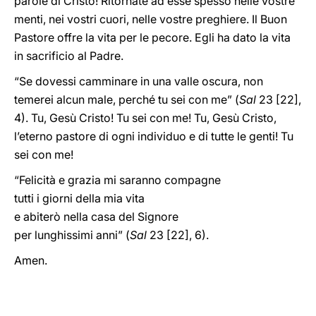
parole di Cristo! Ritornate ad esse spesso nelle vostre
menti, nei vostri cuori, nelle vostre preghiere. Il Buon
Pastore offre la vita per le pecore. Egli ha dato la vita
in sacrificio al Padre.
“Se dovessi camminare in una valle oscura, non
temerei alcun male, perché tu sei con me” (
Sal
23 [22],
4). Tu, Gesù Cristo! Tu sei con me! Tu, Gesù Cristo,
l’eterno pastore di ogni individuo e di tutte le genti! Tu
sei con me!
“Felicità e grazia mi saranno compagne
tutti i giorni della mia vita
e abiterò nella casa del Signore
per lunghissimi anni” (
Sal
23 [22], 6).
Amen.