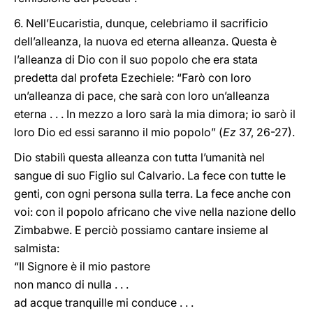
6. Nell’Eucaristia, dunque, celebriamo il sacrificio
dell’alleanza, la nuova ed eterna alleanza. Questa è
l’alleanza di Dio con il suo popolo che era stata
predetta dal profeta Ezechiele: “Farò con loro
un’alleanza di pace, che sarà con loro un’alleanza
eterna . . . In mezzo a loro sarà la mia dimora; io sarò il
loro Dio ed essi saranno il mio popolo” (
Ez
37, 26-27).
Dio stabilì questa alleanza con tutta l’umanità nel
sangue di suo Figlio sul Calvario. La fece con tutte le
genti, con ogni persona sulla terra. La fece anche con
voi: con il popolo africano che vive nella nazione dello
Zimbabwe. E perciò possiamo cantare insieme al
salmista:
“Il Signore è il mio pastore
non manco di nulla . . .
ad acque tranquille mi conduce . . .