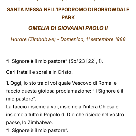
SANTA MESSA NELL’IPPODROMO DI BORROWDALE
LATINE
PARK
OMELIA DI GIOVANNI PAOLO II
Harare (Zimbabwe) - Domenica, 11 settembre 1988
“Il Signore è il mio pastore” (
Sal
23 [22], 1).
Cari fratelli e sorelle in Cristo.
1. Oggi, io sto tra di voi quale Vescovo di Roma, e
faccio questa gioiosa proclamazione: “Il Signore è il
mio pastore”.
La faccio insieme a voi, insieme all’intera Chiesa e
insieme a tutto il Popolo di Dio che risiede nel vostro
paese, lo Zimbabwe.
“Il Signore è il mio pastore”.