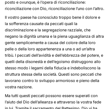
posto e ovunque, è l’opera di riconciliazione:
riconciliazione con Dio, riconciliazione l’uno con l’altro.
Il vostro paese ha conosciuto troppo bene il dolore e
la sofferenza causate da peccati quali la
discriminazione e la segregazione razziale, che
negano la dignità umana e la piena uguaglianza di altra
gente semplicemente a causa del colore della loro
pelle o della loro appartenenza a una o ad un’altra
tribù. I peccati dell’avidità e dell’ebbrezza del potere, e
quelli della disonestà e dell’egoismo distruggono allo
stesso modo i legami della fiducia e indeboliscono la
struttura stessa della società. Questi sono peccati che
lavorano contro lo sviluppo armonioso e pieno della
vostra nazione.
Ma tutti questi peccati possono essere superati con
l’aiuto del Dio dell’alleanza e attraverso la vostra fede
in lui. Tramite il sacramento del Battesimo, Dio vi ha