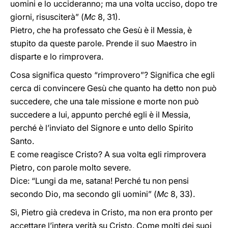
uomini e lo uccideranno; ma una volta ucciso, dopo tre
giorni, risusciterà” (
Mc
8, 31).
Pietro, che ha professato che Gesù è il Messia, è
stupito da queste parole. Prende il suo Maestro in
disparte e lo rimprovera.
Cosa significa questo “rimprovero”? Significa che egli
cerca di convincere Gesù che quanto ha detto non può
succedere, che una tale missione e morte non può
succedere a lui, appunto perché egli è il Messia,
perché è l’inviato del Signore e unto dello Spirito
Santo.
E come reagisce Cristo? A sua volta egli rimprovera
Pietro, con parole molto severe.
Dice: “Lungi da me, satana! Perché tu non pensi
secondo Dio, ma secondo gli uomini” (
Mc
8, 33).
Sì, Pietro già credeva in Cristo, ma non era pronto per
accettare l’intera verità su Cristo. Come molti dei suoi