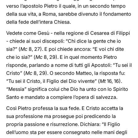
verso l’apostolo Pietro il quale, in un secondo tempo
della sua vita, a Roma, sarebbe divenuto il fondamento
della fede dell’intera Chiesa.
Vedete come Gesù - nella regione di Cesarea di Filippi
- chiede ai suoi discepoli: “Chi dice la gente che io
sia?” (
Mc
8, 27). E poi chiede ancora: “E voi chi dite
che io sia?” (
Mc
8, 29). E in quel momento Pietro
risponde, parlando a nome di tutti gli Apostoli: “Tu sei il
Cristo” (
Mc
8, 29). O secondo Matteo, la risposta fu:
“Tu sei il Cristo, il Figlio del Dio vivente” (
Mt
16, 16).
“Messia” significa colui che Dio ha unto con lo Spirito
Santo e mandato a compiere l’opera di salvezza.
Così Pietro professa la sua fede. E Cristo accetta la
sua professione ma prosegue poi predicendo la
propria passione e risurrezione. Dichiara: “Il Figlio
dell’uomo sta per essere consegnato nelle mani degli