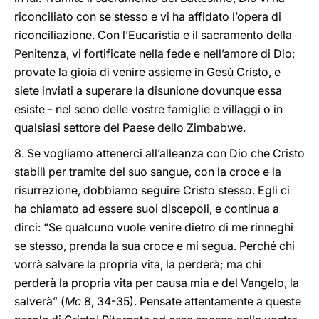
riconciliato con se stesso e vi ha affidato l’opera di
riconciliazione. Con l’Eucaristia e il sacramento della
Penitenza, vi fortificate nella fede e nell’amore di Dio;
provate la gioia di venire assieme in Gesù Cristo, e
siete inviati a superare la disunione dovunque essa
esiste - nel seno delle vostre famiglie e villaggi o in
qualsiasi settore del Paese dello Zimbabwe.
8. Se vogliamo attenerci all’alleanza con Dio che Cristo
stabilì per tramite del suo sangue, con la croce e la
risurrezione, dobbiamo seguire Cristo stesso. Egli ci
ha chiamato ad essere suoi discepoli, e continua a
dirci: “Se qualcuno vuole venire dietro di me rinneghi
se stesso, prenda la sua croce e mi segua. Perché chi
vorrà salvare la propria vita, la perderà; ma chi
perderà la propria vita per causa mia e del Vangelo, la
salverà” (
Mc
8, 34-35). Pensate attentamente a queste