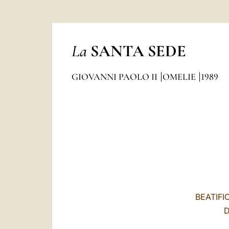
La
SANTA SEDE
GIOVANNI PAOLO II
OMELIE
1989
BEATIFI
D