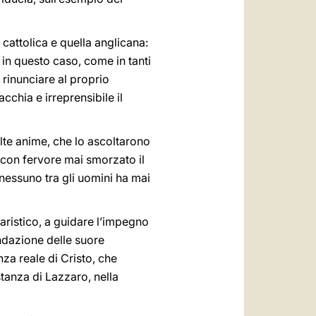
cattolica e quella anglicana:
 in questo caso, come in tanti
r rinunciare al proprio
chia e irreprensibile il
olte anime, che lo ascoltarono
 con fervore mai smorzato il
 nessuno tra gli uomini ha mai
aristico, a guidare l’impegno
ondazione delle suore
za reale di Cristo, che
stanza di Lazzaro, nella