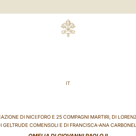
IT
CAZIONE DI NIC
FORO E 25 COMPAGNI MARTIRI, DI LORENZ
E
I GELTRUDE COMENSOLI E DI FRANCISCA-ANA CARBONE
OMELIA DI GIOVANNI PAOLO II