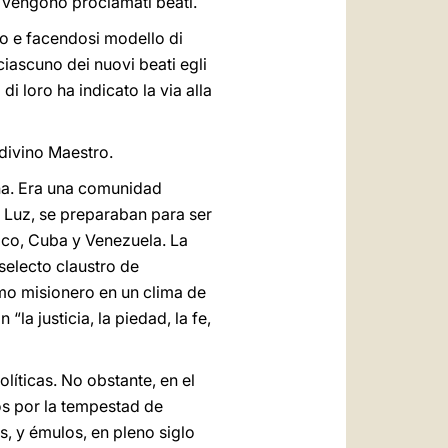
i vengono proclamati beati.
mo e facendosi modello di
ciascuno dei nuovi beati egli
di loro ha indicato la via alla
 divino Maestro.
aña. Era una comunidad
a Luz, se preparaban para ser
ico, Cuba y Venezuela. La
selecto claustro de
mo misionero en un clima de
a justicia, la piedad, la fe,
íticas. No obstante, en el
os por la tempestad de
s, y émulos, en pleno siglo