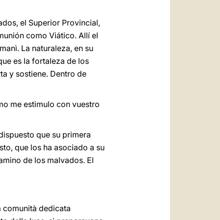
dos, el Superior Provincial,
munión como Viático. Allí el
anì. La naturaleza, en su
ue es la fortaleza de los
ta y sostiene. Dentro de
smo me estimulo con vuestro
 dispuesto que su primera
sto, que los ha asociado a su
 camino de los malvados. El
una comunità dedicata