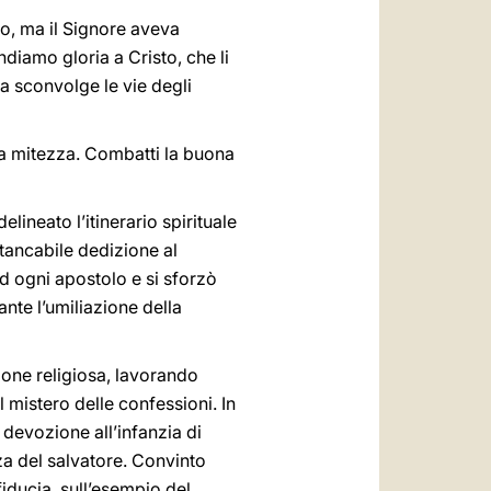
io, ma il Signore aveva
diamo gloria a Cristo, che li
 ma sconvolge le vie degli
 alla mitezza. Combatti la buona
ineato l’itinerario spirituale
tancabile dedizione al
d ogni apostolo e si sforzò
ante l’umiliazione della
ione religiosa, lavorando
l mistero delle confessioni. In
 devozione all’infanzia di
za del salvatore. Convinto
fiducia, sull’esempio del