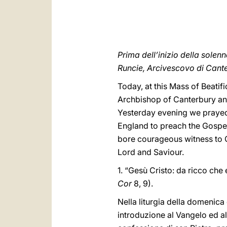
Prima dell’inizio della solen
Runcie, Arcivescovo di Cant
Today, at this Mass of Beatif
Archbishop of Canterbury and
Yesterday evening we prayed 
England to preach the Gospel
bore courageous witness to Chr
Lord and Saviour.
1. “Gesù Cristo: da ricco che 
Cor
8, 9).
Nella liturgia della domenica
introduzione al Vangelo ed al