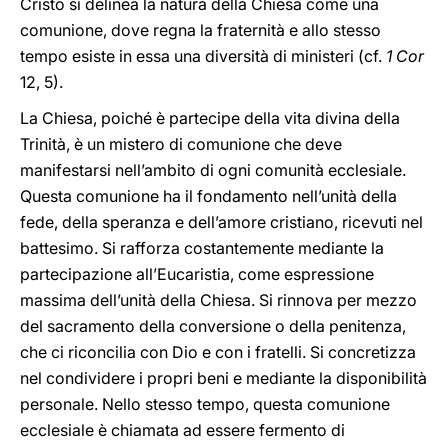
Cristo si delinea la natura della Chiesa come una
comunione, dove regna la fraternità e allo stesso
tempo esiste in essa una diversità di ministeri (cf.
1 Cor
12, 5).
La Chiesa, poiché è partecipe della vita divina della
Trinità, è un mistero di comunione che deve
manifestarsi nell’ambito di ogni comunità ecclesiale.
Questa comunione ha il fondamento nell’unità della
fede, della speranza e dell’amore cristiano, ricevuti nel
battesimo. Si rafforza costantemente mediante la
partecipazione all’Eucaristia, come espressione
massima dell’unità della Chiesa. Si rinnova per mezzo
del sacramento della conversione o della penitenza,
che ci riconcilia con Dio e con i fratelli. Si concretizza
nel condividere i propri beni e mediante la disponibilità
personale. Nello stesso tempo, questa comunione
ecclesiale è chiamata ad essere fermento di