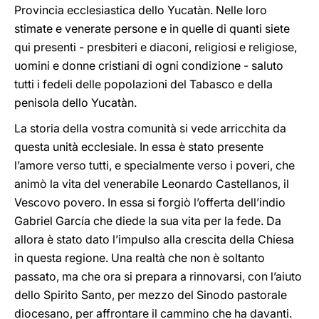
Provincia ecclesiastica dello Yucatàn. Nelle loro
stimate e venerate persone e in quelle di quanti siete
qui presenti - presbiteri e diaconi, religiosi e religiose,
uomini e donne cristiani di ogni condizione - saluto
tutti i fedeli delle popolazioni del Tabasco e della
penisola dello Yucatàn.
La storia della vostra comunità si vede arricchita da
questa unità ecclesiale. In essa è stato presente
l’amore verso tutti, e specialmente verso i poveri, che
animò la vita del venerabile Leonardo Castellanos, il
Vescovo povero. In essa si forgiò l’offerta dell’indio
Gabriel García che diede la sua vita per la fede. Da
allora è stato dato l’impulso alla crescita della Chiesa
in questa regione. Una realtà che non è soltanto
passato, ma che ora si prepara a rinnovarsi, con l’aiuto
dello Spirito Santo, per mezzo del Sinodo pastorale
diocesano, per affrontare il cammino che ha davanti.