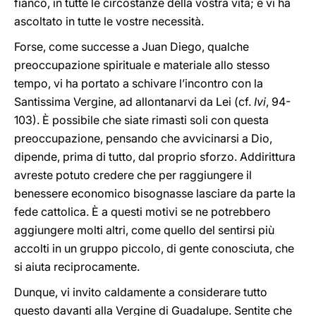
fianco, in tutte le circostanze della vostra vita; e vi ha
ascoltato in tutte le vostre necessità.
Forse, come successe a Juan Diego, qualche
preoccupazione spirituale e materiale allo stesso
tempo, vi ha portato a schivare l’incontro con la
Santissima Vergine, ad allontanarvi da Lei (cf.
Ivi
, 94-
103). È possibile che siate rimasti soli con questa
preoccupazione, pensando che avvicinarsi a Dio,
dipende, prima di tutto, dal proprio sforzo. Addirittura
avreste potuto credere che per raggiungere il
benessere economico bisognasse lasciare da parte la
fede cattolica. È a questi motivi se ne potrebbero
aggiungere molti altri, come quello del sentirsi più
accolti in un gruppo piccolo, di gente conosciuta, che
si aiuta reciprocamente.
Dunque, vi invito caldamente a considerare tutto
questo davanti alla Vergine di Guadalupe. Sentite che