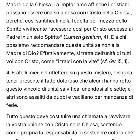
Madre della Chiesa. La imploriamo affinché i cristiani
possano essere una sola cosa con Cristo nella Chiesa,
perché, così santificati nella fedeltà per mezzo dello
Spirito vivificante “avessero così per Cristo accesso al
Padre in un solo Spirito” (
Lumen gentium
, 4). E a chi
possiamo raccomandare questa unità se non alla
Madre di Dio? Effettivamente, si tratta dell’unità di tutti
voi con Cristo, come “i tralci con la vite” (cf.
Gv
15, 1).
4. Fratelli miei: nel riflettere su questo mistero, bisogna
tener presente il fatto doloroso che alcuni hanno rotto
questo vincolo di unità salvifica, unendosi alle sette; e
altri sono assaliti da dubbi e vacillano per mancanza di
fede.
Tutto questo deve costituire una chiamata a ravvivare
la vostra unione con Cristo nella Chiesa, sentendo
come propria la responsabilità di sostenere coloro che