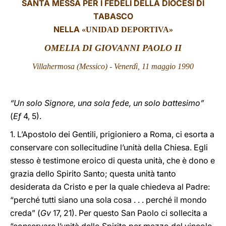
SANTA MESSA PER I FEDELI DELLA DIOCESI DI
TABASCO
LATINE
NELLA
«UNIDAD DEPORTIVA»
OMELIA DI GIOVANNI PAOLO II
Villahermosa (Messico) - Venerdì, 11 maggio 1990
“Un solo Signore, una sola fede, un solo battesimo”
(
Ef
4, 5).
1. L’Apostolo dei Gentili, prigioniero a Roma, ci esorta a
conservare con sollecitudine l’unità della Chiesa. Egli
stesso è testimone eroico di questa unità, che è dono e
grazia dello Spirito Santo; questa unità tanto
desiderata da Cristo e per la quale chiedeva al Padre:
“perché tutti siano una sola cosa . . . perché il mondo
creda” (
Gv
17, 21). Per questo San Paolo ci sollecita a