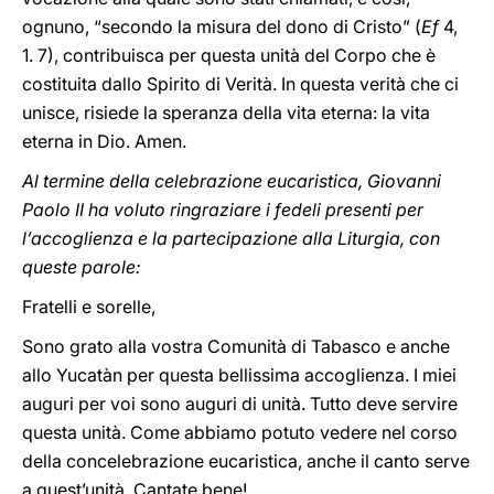
ognuno, “secondo la misura del dono di Cristo” (
Ef
4,
1. 7), contribuisca per questa unità del Corpo che è
costituita dallo Spirito di Verità. In questa verità che ci
unisce, risiede la speranza della vita eterna: la vita
eterna in Dio. Amen.
Al termine della celebrazione eucaristica, Giovanni
Paolo II ha voluto ringraziare i fedeli presenti per
l’accoglienza e la partecipazione alla Liturgia, con
queste parole:
Fratelli e sorelle,
Sono grato alla vostra Comunità di Tabasco e anche
allo Yucatàn per questa bellissima accoglienza. I miei
auguri per voi sono auguri di unità. Tutto deve servire
questa unità. Come abbiamo potuto vedere nel corso
della concelebrazione eucaristica, anche il canto serve
a quest’unità. Cantate bene!