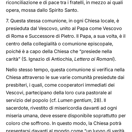
riconciliazione e di pace tra i fratelli, in mezzo ai quali
opera, mossa dallo Spirito Santo.
7. Questa stessa comunione, in ogni Chiesa locale, è
presieduta dal Vescovo, unito al Papa come Vescovo
di Roma e Successore di Pietro. Il Papa, a sua volta, è il
centro della collegialità o comunione episcopale,
poiché è a capo della Chiesa che “presiede nella
carità” (S. Ignazio di Antiochia,
Lettera ai Romani
).
Nello stesso tempo, questa comunione si verifica nella
Chiesa attraverso le sue varie comunità presiedute dai
presbiteri, i quali, come cooperatori immediati dei
Vescovi, partecipano della loro cura pastorale al
servizio del popolo (cf.
Lumen gentium
, 28). Il
sacerdote, rivestito di misericordia davanti ad ogni
miseria umana, deve essere disponibile soprattutto per
coloro che soffrono. In questo modo, la Chiesa potrà
presentarsi davanti al mondo come “un luogo di verità