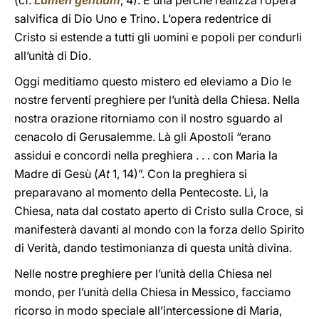
(cf.
Lumen gentium
, 4). È una perché realizza l’opera
salvifica di Dio Uno e Trino. L’opera redentrice di
Cristo si estende a tutti gli uomini e popoli per condurli
all’unità di Dio.
Oggi meditiamo questo mistero ed eleviamo a Dio le
nostre ferventi preghiere per l’unità della Chiesa. Nella
nostra orazione ritorniamo con il nostro sguardo al
cenacolo di Gerusalemme. Là gli Apostoli “erano
assidui e concordi nella preghiera . . . con Maria la
Madre di Gesù (
At
1, 14)”. Con la preghiera si
preparavano al momento della Pentecoste. Lì, la
Chiesa, nata dal costato aperto di Cristo sulla Croce, si
manifesterà davanti al mondo con la forza dello Spirito
di Verità, dando testimonianza di questa unità divina.
Nelle nostre preghiere per l’unità della Chiesa nel
mondo, per l’unità della Chiesa in Messico, facciamo
ricorso in modo speciale all’intercessione di Maria,