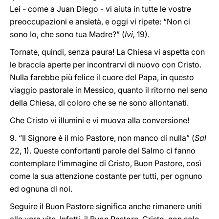
Lei - come a Juan Diego - vi aiuta in tutte le vostre
preoccupazioni e ansietà, e oggi vi ripete: “Non ci
sono Io, che sono tua Madre?” (
Ivi,
19).
Tornate, quindi, senza paura! La Chiesa vi aspetta con
le braccia aperte per incontrarvi di nuovo con Cristo.
Nulla farebbe più felice il cuore del Papa, in questo
viaggio pastorale in Messico, quanto il ritorno nel seno
della Chiesa, di coloro che se ne sono allontanati.
Che Cristo vi illumini e vi muova alla conversione!
9. “Il Signore è il mio Pastore, non manco di nulla” (
Sal
22, 1). Queste confortanti parole del Salmo ci fanno
contemplare l’immagine di Cristo, Buon Pastore, così
come la sua attenzione costante per tutti, per ognuno
ed ognuna di noi.
Seguire il Buon Pastore significa anche rimanere uniti