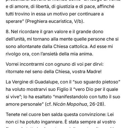
e di amore, di libertà, di giustizia e di pace, affinché
tutti trovino in essa un motivo per continuare a
sperare” (Preghiera eucaristica, V/b).
8. Nel ricordare il gran valore e il grande dono
dell’unità, mi tornano alla mente quelle persone che si
sono allontanate dalla Chiesa cattolica. Ad esse mi
rivolgo ora, con l’ansietà della mia anima.
Vorrei incontrarmi con ognuno di voi per dirvi:
ritornate nel seno della Chiesa, vostra Madre!
La Vergine di Guadalupe, con il “suo sguardo pietoso”
ha voluto mostrarvi suo Figlio il “vero Dio per il quale
si vive”; lo ha esaltato “manifestandolo con tutto il suo
amore personale” (cf.
Nicán Mopohua
, 26-28).
Tenete nel cuore ben salda questa convinzione: Lei
non ci ha potuto ingannare. È stata sempre al vostro