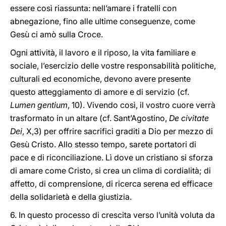
essere così riassunta: nell’amare i fratelli con
abnegazione, fino alle ultime conseguenze, come
Gesù ci amò sulla Croce.
Ogni attività, il lavoro e il riposo, la vita familiare e
sociale, l’esercizio delle vostre responsabilità politiche,
culturali ed economiche, devono avere presente
questo atteggiamento di amore e di servizio (cf.
Lumen gentium
, 10). Vivendo così, il vostro cuore verrà
trasformato in un altare (cf. Sant’Agostino,
De civitate
Dei
, X,3) per offrire sacrifici graditi a Dio per mezzo di
Gesù Cristo. Allo stesso tempo, sarete portatori di
pace e di riconciliazione. Lì dove un cristiano si sforza
di amare come Cristo, si crea un clima di cordialità; di
affetto, di comprensione, di ricerca serena ed efficace
della solidarietà e della giustizia.
6. In questo processo di crescita verso l’unità voluta da