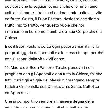
alla vera vite. Infatti, il Buon Pastore, Cristo, non solo
desidera che lo seguiamo, ma anche che rimaniamo
uniti a Lui, come il tralcio che, rimanendo unito alla vite
dà frutto. Cristo, il Buon Pastore, desidera che diamo
frutto, molto frutto. Per questo vuole che noi
rimaniamo in Lui come membra del suo Corpo che è la
Chiesa.
E se il Buon Pastore cerca ogni pecora smarrita, lo fa
per proteggerla dai pericoli e allo stesso tempo perché
non si separi dalla vite vivificante.
10. Madre del Buon Pastore! Tu che perseveri nella
preghiera con gli Apostoli e con tutta la Chiesa, fa’ che
tutti i tuoi figli e figlie del Messico rimangano sempre
fedeli a Cristo nella sua Chiesa: Una, Santa, Cattolica
ed Apostolica.
Che si comportino sempre in maniera degna della
vocazione alla quale sono stati chiamati, e così,