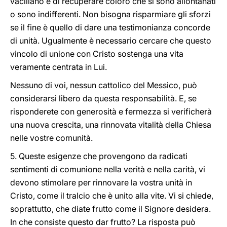
vacillano e di recuperare coloro che si sono allontanati
o sono indifferenti. Non bisogna risparmiare gli sforzi
se il fine è quello di dare una testimonianza concorde
di unità. Ugualmente è necessario cercare che questo
vincolo di unione con Cristo sostenga una vita
veramente centrata in Lui.
Nessuno di voi, nessun cattolico del Messico, può
considerarsi libero da questa responsabilità. E, se
risponderete con generosità e fermezza si verificherà
una nuova crescita, una rinnovata vitalità della Chiesa
nelle vostre comunità.
5. Queste esigenze che provengono da radicati
sentimenti di comunione nella verità e nella carità, vi
devono stimolare per rinnovare la vostra unità in
Cristo, come il tralcio che è unito alla vite. Vi si chiede,
soprattutto, che diate frutto come il Signore desidera.
In che consiste questo dar frutto? La risposta può