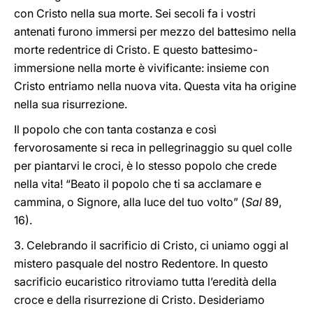
con Cristo nella sua morte. Sei secoli fa i vostri
antenati furono immersi per mezzo del battesimo nella
morte redentrice di Cristo. E questo battesimo-
immersione nella morte è vivificante: insieme con
Cristo entriamo nella nuova vita. Questa vita ha origine
nella sua risurrezione.
Il popolo che con tanta costanza e così
fervorosamente si reca in pellegrinaggio su quel colle
per piantarvi le croci, è lo stesso popolo che crede
nella vita! “Beato il popolo che ti sa acclamare e
cammina, o Signore, alla luce del tuo volto” (
Sal
89,
16).
3. Celebrando il sacrificio di Cristo, ci uniamo oggi al
mistero pasquale del nostro Redentore. In questo
sacrificio eucaristico ritroviamo tutta l’eredità della
croce e della risurrezione di Cristo. Desideriamo