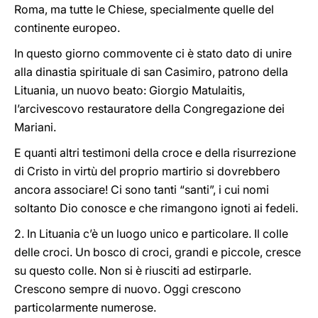
Roma, ma tutte le Chiese, specialmente quelle del
continente europeo.
In questo giorno commovente ci è stato dato di unire
alla dinastia spirituale di san Casimiro, patrono della
Lituania, un nuovo beato: Giorgio Matulaitis,
l’arcivescovo restauratore della Congregazione dei
Mariani.
E quanti altri testimoni della croce e della risurrezione
di Cristo in virtù del proprio martirio si dovrebbero
ancora associare! Ci sono tanti “santi”, i cui nomi
soltanto Dio conosce e che rimangono ignoti ai fedeli.
2. In Lituania c’è un luogo unico e particolare. Il colle
delle croci. Un bosco di croci, grandi e piccole, cresce
su questo colle. Non si è riusciti ad estirparle.
Crescono sempre di nuovo. Oggi crescono
particolarmente numerose.