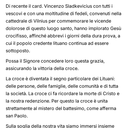
Di recente il card. Vincenzo Sladkevicius con tutti i
vescovi e con una moltitudine di fedeli, convenuti nella
cattedrale di Vilnius per commemorare le vicende
dolorose di questo luogo santo, hanno implorato Gesù
crocifisso, affinché abbrevi i giorni della dura prova, a
cui il popolo credente lituano continua ad essere
sottoposto.
Possa il Signore concedere loro questa grazia,
assicurando la vittoria della croce.
La croce è diventata il segno particolare dei Lituani:
delle persone, delle famiglie, delle comunità e di tutta
la società. La croce ci fa ricordare la morte di Cristo e
la nostra redenzione. Per questo la croce è unita
strettamente al mistero del battesimo, come afferma
san Paolo.
Sulla soglia della nostra vita siamo immersi insieme