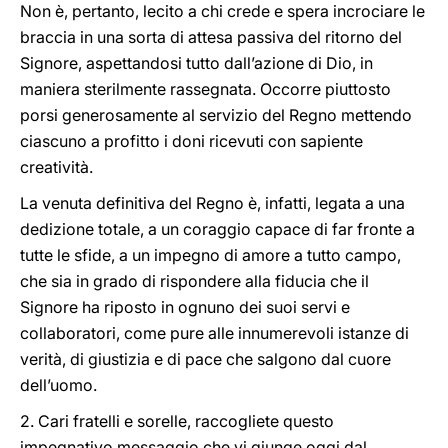
Non è, pertanto, lecito a chi crede e spera incrociare le
braccia in una sorta di attesa passiva del ritorno del
Signore, aspettandosi tutto dall’azione di Dio, in
maniera sterilmente rassegnata. Occorre piuttosto
porsi generosamente al servizio del Regno mettendo
ciascuno a profitto i doni ricevuti con sapiente
creatività.
La venuta definitiva del Regno è, infatti, legata a una
dedizione totale, a un coraggio capace di far fronte a
tutte le sfide, a un impegno di amore a tutto campo,
che sia in grado di rispondere alla fiducia che il
Signore ha riposto in ognuno dei suoi servi e
collaboratori, come pure alle innumerevoli istanze di
verità, di giustizia e di pace che salgono dal cuore
dell’uomo.
2. Cari fratelli e sorelle, raccogliete questo
impegnativo messaggio che vi giunge oggi dal