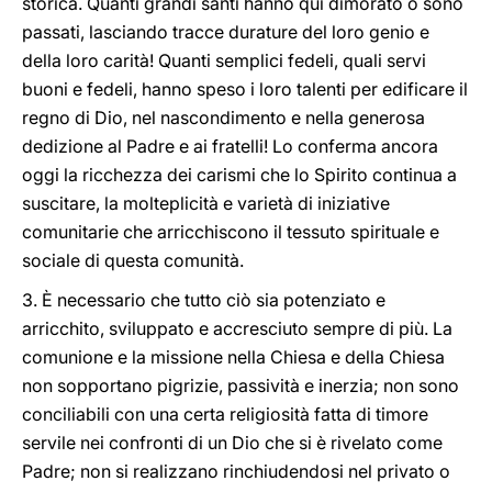
storica. Quanti grandi santi hanno qui dimorato o sono
passati, lasciando tracce durature del loro genio e
della loro carità! Quanti semplici fedeli, quali servi
buoni e fedeli, hanno speso i loro talenti per edificare il
regno di Dio, nel nascondimento e nella generosa
dedizione al Padre e ai fratelli! Lo conferma ancora
oggi la ricchezza dei carismi che lo Spirito continua a
suscitare, la molteplicità e varietà di iniziative
comunitarie che arricchiscono il tessuto spirituale e
sociale di questa comunità.
3. È necessario che tutto ciò sia potenziato e
arricchito, sviluppato e accresciuto sempre di più. La
comunione e la missione nella Chiesa e della Chiesa
non sopportano pigrizie, passività e inerzia; non sono
conciliabili con una certa religiosità fatta di timore
servile nei confronti di un Dio che si è rivelato come
Padre; non si realizzano rinchiudendosi nel privato o