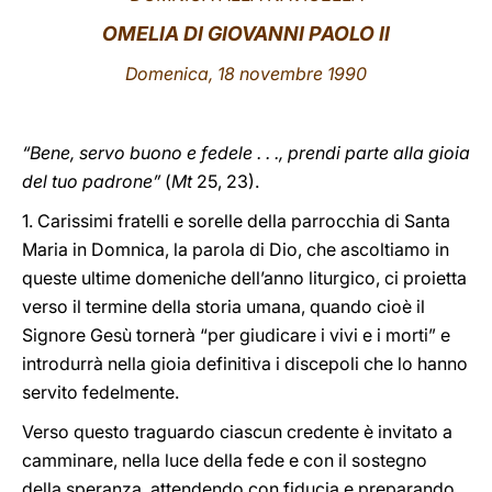
OMELIA DI GIOVANNI PAOLO II
LATINE
Domenica
, 18 novembre 1990
“Bene, servo buono e fedele . . ., prendi parte alla gioia
del tuo padrone”
(
Mt
25, 23).
1. Carissimi fratelli e sorelle della parrocchia di Santa
Maria in Domnica, la parola di Dio, che ascoltiamo in
queste ultime domeniche dell’anno liturgico, ci proietta
verso il termine della storia umana, quando cioè il
Signore Gesù tornerà “per giudicare i vivi e i morti” e
introdurrà nella gioia definitiva i discepoli che lo hanno
servito fedelmente.
Verso questo traguardo ciascun credente è invitato a
camminare, nella luce della fede e con il sostegno
della speranza, attendendo con fiducia e preparando