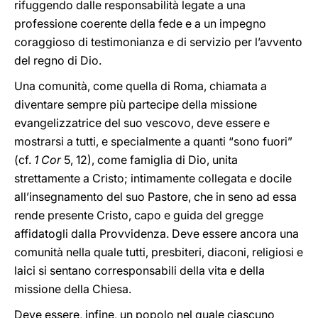
rifuggendo dalle responsabilità legate a una
professione coerente della fede e a un impegno
coraggioso di testimonianza e di servizio per l’avvento
del regno di Dio.
Una comunità, come quella di Roma, chiamata a
diventare sempre più partecipe della missione
evangelizzatrice del suo vescovo, deve essere e
mostrarsi a tutti, e specialmente a quanti “sono fuori”
(cf.
1 Cor
5, 12), come famiglia di Dio, unita
strettamente a Cristo; intimamente collegata e docile
all’insegnamento del suo Pastore, che in seno ad essa
rende presente Cristo, capo e guida del gregge
affidatogli dalla Provvidenza. Deve essere ancora una
comunità nella quale tutti, presbiteri, diaconi, religiosi e
laici si sentano corresponsabili della vita e della
missione della Chiesa.
Deve essere, infine, un popolo nel quale ciascuno