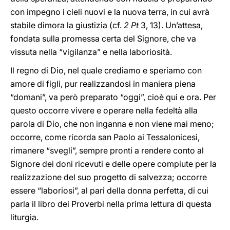
con impegno i cieli nuovi e la nuova terra, in cui avrà
stabile dimora la giustizia (cf.
2 Pt
3, 13). Un’attesa,
fondata sulla promessa certa del Signore, che va
vissuta nella “vigilanza” e nella laboriosità.
Il regno di Dio, nel quale crediamo e speriamo con
amore di figli, pur realizzandosi in maniera piena
“domani”, va però preparato “oggi”, cioè qui e ora. Per
questo occorre vivere e operare nella fedeltà alla
parola di Dio, che non inganna e non viene mai meno;
occorre, come ricorda san Paolo ai Tessalonicesi,
rimanere “svegli”, sempre pronti a rendere conto al
Signore dei doni ricevuti e delle opere compiute per la
realizzazione del suo progetto di salvezza; occorre
essere “laboriosi”, al pari della donna perfetta, di cui
parla il libro dei Proverbi nella prima lettura di questa
liturgia.