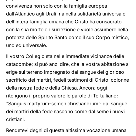
convivenza non solo con la famiglia europea
dall’Atlantico agli Urali ma nella solidarietà universale
dell’intera famiglia umana che Cristo ha consacrato
con la sua morte e risurrezione e vuole assumere nella
potenza dello Spirito Santo come il suo Corpo mistico,
uno ed universale.
Il vostro Collegio sta nelle immediate vicinanze delle
catacombe; si può anzi dire, che la vostra abitazione si
erige sul terreno impregnato dal sangue del glorioso
sacrificio dei martiri, fedeli testimoni di Cristo, colonne
della nostra fede e della Chiesa. Ancora oggi
ritengono il proprio valore le parole di Tertulliano:
“Sanguis martyrum-semen christianorum”: dal sangue
dei martiri della fede nascono come dal seme i nuovi
cristiani.
Rendetevi degni di questa altissima vocazione umana