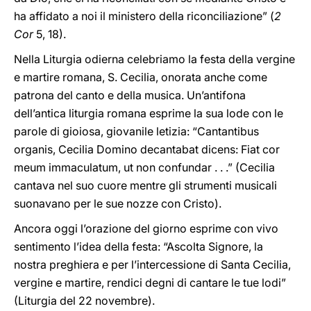
ha affidato a noi il ministero della riconciliazione” (
2
Cor
5, 18).
Nella Liturgia odierna celebriamo la festa della vergine
e martire romana, S. Cecilia, onorata anche come
patrona del canto e della musica. Un’antifona
dell’antica liturgia romana esprime la sua lode con le
parole di gioiosa, giovanile letizia: “Cantantibus
organis, Cecilia Domino decantabat dicens: Fiat cor
meum immaculatum, ut non confundar . . .” (Cecilia
cantava nel suo cuore mentre gli strumenti musicali
suonavano per le sue nozze con Cristo).
Ancora oggi l’orazione del giorno esprime con vivo
sentimento l’idea della festa: “Ascolta Signore, la
nostra preghiera e per l’intercessione di Santa Cecilia,
vergine e martire, rendici degni di cantare le tue lodi”
(Liturgia del 22 novembre).