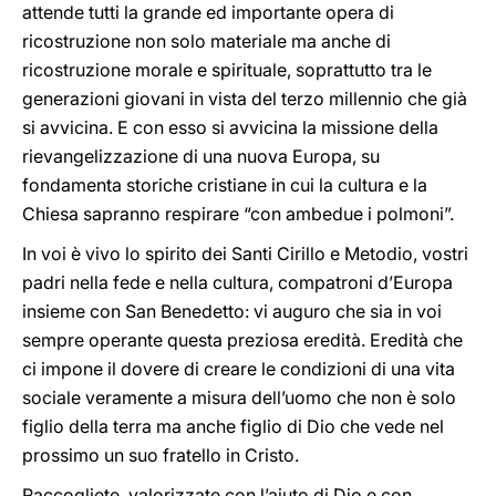
attende tutti la grande ed importante opera di
ricostruzione non solo materiale ma anche di
ricostruzione morale e spirituale, soprattutto tra le
generazioni giovani in vista del terzo millennio che già
si avvicina. E con esso si avvicina la missione della
rievangelizzazione di una nuova Europa, su
fondamenta storiche cristiane in cui la cultura e la
Chiesa sapranno respirare “con ambedue i polmoni”.
In voi è vivo lo spirito dei Santi Cirillo e Metodio, vostri
padri nella fede e nella cultura, compatroni d’Europa
insieme con San Benedetto: vi auguro che sia in voi
sempre operante questa preziosa eredità. Eredità che
ci impone il dovere di creare le condizioni di una vita
sociale veramente a misura dell’uomo che non è solo
figlio della terra ma anche figlio di Dio che vede nel
prossimo un suo fratello in Cristo.
Raccogliete, valorizzate con l’aiuto di Dio e con