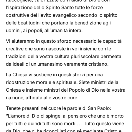
l’ispirazione dello Spirito Santo tutte le forze
costruttive del lievito evangelico secondo lo spirito
delle beatitudini che portano la benedizione agli
uomini, ai popoli, all’umanità intera.
Vi aiuteranno in questo sforzo necessario le capacità
creative che sono nascoste in voi insieme con le
tradizioni della vostra cultura plurisecolare permeata
da ideali di un umanesimo veramente cristiano.
La Chiesa vi sostiene in questi sforzi per una
ricostruzione morale e spirituale. Siete ministri della
Chiesa e insieme ministri del Popolo di Dio nella vostra
nazione, affidata alle vostre cure.
Tenete presenti nel cuore le parole di San Paolo:
“L’amore di Dio ci spinge, al pensiero che uno è morto
per tutti e quindi tutti sono morti . . . Tutto questo viene
da Dio, che ci ha riconciliati con sé mediante Cristo e