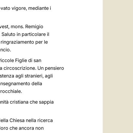
ovato vigore, mediante i
 Ovest, mons. Remigio
Saluto in particolare il
o ringraziamento per le
ancio.
iccole Figlie di san
a circoscrizione. Un pensiero
tenza agli stranieri, agli
ll’insegnamento della
rrocchiale.
nità cristiana che sappia
ella Chiesa nella ricerca
coloro che ancora non