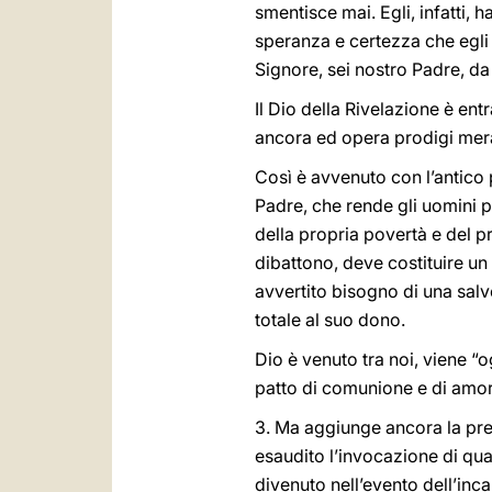
smentisce mai. Egli, infatti, 
speranza e certezza che egli 
Signore, sei nostro Padre, da
Il Dio della Rivelazione è entr
ancora ed opera prodigi mera
Così è avvenuto con l’antico 
Padre, che rende gli uomini p
della propria povertà e del pr
dibattono, deve costituire u
avvertito bisogno di una salv
totale al suo dono.
Dio è venuto tra noi, viene “o
patto di comunione e di amor
3. Ma aggiunge ancora la preg
esaudito l’invocazione di quanti
divenuto nell’evento dell’inc