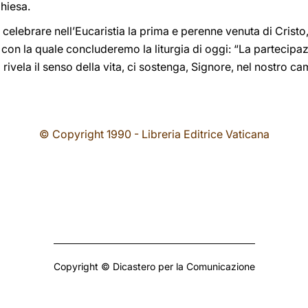
Chiesa.
celebrare nell’Eucaristia la prima e perenne venuta di Cristo, 
 con la quale concluderemo la liturgia di oggi: “La partecip
a rivela il senso della vita, ci sostenga, Signore, nel nostro ca
© Copyright 1990 - Libreria Editrice Vaticana
Copyright © Dicastero per la Comunicazione