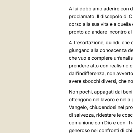
A lui dobbiamo aderire con di
proclamato. Il discepolo di 
corso alla sua vita e a quella 
pronto ad andare incontro al 
4. L’esortazione, quindi, che 
giungano alla conoscenza del
che vuole compiere un’analisi 
prendere atto con realismo che
dall’indifferenza, non avvert
avere sbocchi diversi, che n
Non pochi, appagati dai beni
ottengono nel lavoro e nella 
Vangelo, chiudendosi nel pro
di salvezza, ridestare le cosc
comunione con Dio e con i frat
generoso nei confronti di chi 