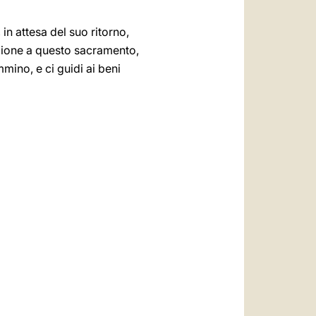
in attesa del suo ritorno,
azione a questo sacramento,
mmino, e ci guidi ai beni