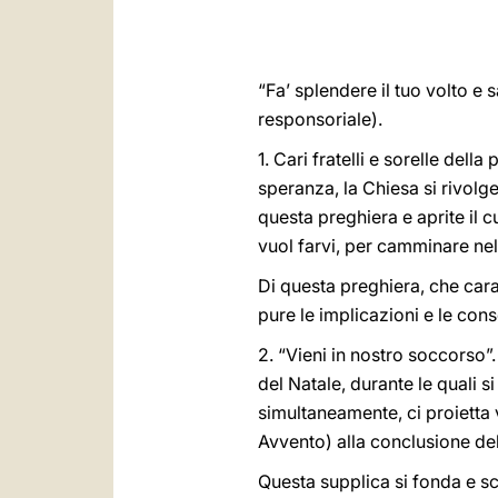
“Fa’ splendere il tuo volto e 
responsoriale).
1. Cari fratelli e sorelle del
speranza, la Chiesa si rivolge
questa preghiera e aprite il c
vuol farvi, per camminare nel
Di questa preghiera, che cara
pure le implicazioni e le cons
2. “Vieni in nostro soccorso”.
del Natale, durante le quali 
simultaneamente, ci proietta 
Avvento) alla conclusione del
Questa supplica si fonda e sc