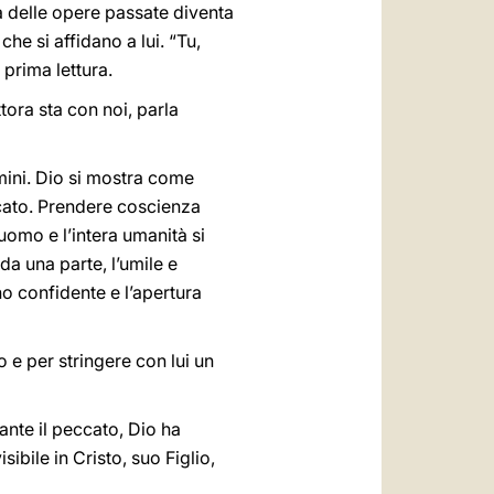
ia delle opere passate diventa
e si affidano a lui. “Tu,
prima lettura.
ttora sta con noi, parla
omini. Dio si mostra come
ccato. Prendere coscienza
’uomo e l’intera umanità si
a una parte, l’umile e
no confidente e l’apertura
o e per stringere con lui un
ante il peccato, Dio ha
isibile in Cristo, suo Figlio,