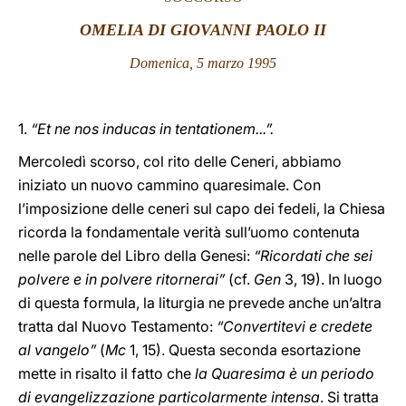
OMELIA DI GIOVANNI PAOLO II
LATINE
Domenica, 5 marzo 1995
1.
“Et ne nos inducas in tentationem...”.
Mercoledì scorso, col rito delle Ceneri, abbiamo
iniziato un nuovo cammino quaresimale. Con
l’imposizione delle ceneri sul capo dei fedeli, la Chiesa
ricorda la fondamentale verità sull’uomo contenuta
nelle parole del Libro della Genesi:
“Ricordati che sei
polvere e in polvere ritornerai”
(cf.
Gen
3, 19). In luogo
di questa formula, la liturgia ne prevede anche un’altra
tratta dal Nuovo Testamento:
“Convertitevi e credete
al vangelo”
(
Mc
1, 15). Questa seconda esortazione
mette in risalto il fatto che
la Quaresima è un periodo
di evangelizzazione particolarmente intensa
. Si tratta