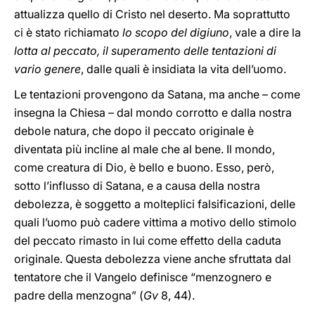
attualizza quello di Cristo nel deserto. Ma soprattutto
ci è stato richiamato
lo scopo del digiuno
, vale a dire la
lotta al peccato, il superamento delle tentazioni di
vario genere
, dalle quali è insidiata la vita dell’uomo.
Le tentazioni provengono da Satana, ma anche – come
insegna la Chiesa – dal mondo corrotto e dalla nostra
debole natura, che dopo il peccato originale è
diventata più incline al male che al bene. Il mondo,
come creatura di Dio, è bello e buono. Esso, però,
sotto l’influsso di Satana, e a causa della nostra
debolezza, è soggetto a molteplici falsificazioni, delle
quali l’uomo può cadere vittima a motivo dello stimolo
del peccato rimasto in lui come effetto della caduta
originale. Questa debolezza viene anche sfruttata dal
tentatore che il Vangelo definisce “menzognero e
padre della menzogna” (
Gv
8, 44).