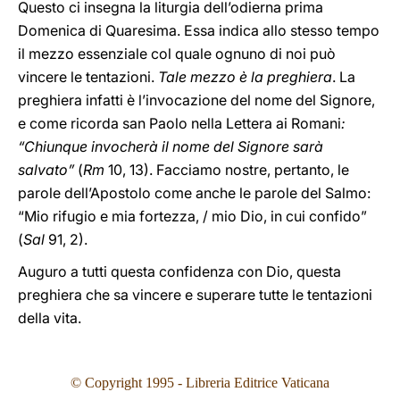
Questo ci insegna la liturgia dell’odierna prima
Domenica di Quaresima. Essa indica allo stesso tempo
il mezzo essenziale col quale ognuno di noi può
vincere le tentazioni.
Tale mezzo è la preghiera
. La
preghiera infatti è l’invocazione del nome del Signore,
e come ricorda san Paolo nella Lettera ai Romani
:
“Chiunque invocherà il nome del Signore sarà
salvato”
(
Rm
10, 13). Facciamo nostre, pertanto, le
parole dell’Apostolo come anche le parole del Salmo:
“Mio rifugio e mia fortezza, / mio Dio, in cui confido”
(
Sal
91, 2).
Auguro a tutti questa confidenza con Dio, questa
preghiera che sa vincere e superare tutte le tentazioni
della vita.
© Copyright 199
5
- Libreria Editrice Vaticana