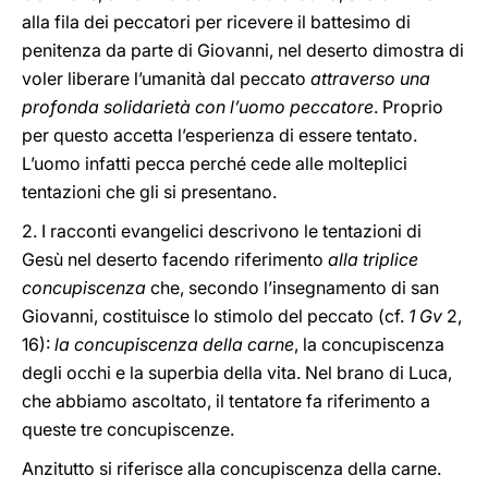
alla fila dei peccatori per ricevere il battesimo di
penitenza da parte di Giovanni, nel deserto dimostra di
voler liberare l’umanità dal peccato
attraverso una
profonda solidarietà con l’uomo peccatore
. Proprio
per questo accetta l’esperienza di essere tentato.
L’uomo infatti pecca perché cede alle molteplici
tentazioni che gli si presentano.
2. I racconti evangelici descrivono le tentazioni di
Gesù nel deserto facendo riferimento
alla triplice
concupiscenza
che, secondo l’insegnamento di san
Giovanni, costituisce lo stimolo del peccato (cf.
1 Gv
2,
16):
la concupiscenza della carne
, la concupiscenza
degli occhi e la superbia della vita. Nel brano di Luca,
che abbiamo ascoltato, il tentatore fa riferimento a
queste tre concupiscenze.
Anzitutto si riferisce alla concupiscenza della carne.