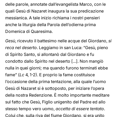
delle parole, annotate dall’evangelista Marco, con le
quali Gesù di Nazaret inaugura la sua predicazione
messianica. A tale inizio richiama i nostri pensieri
anche la liturgia della Parola dell’odierna prima
Domenica di Quaresima.
Gesù
, ricevuto il battesimo nelle acque del Giordano,
si
reca nel deserto
. Leggiamo in san Luca: “Gesù, pieno
di Spirito Santo, si allontanò dal Giordano e fu
condotto dallo Spirito nel deserto [...]. Non mangiò
nulla in quei giorni; ma quando furono terminati ebbe
fame” (
Lc
4, 1-2). E proprio la fame costituisce
l’occasione della prima tentazione, alla quale l’uomo
Gesù di Nazaret si è sottoposto, per iniziare l’opera
della nostra Redenzione. È molto importante meditare
sul fatto che Gesù, Figlio unigenito del Padre ed allo
stesso tempo vero uomo,
accetta di essere tentato
.
Colui che, sulla riva del fiume Giordano, si era unito