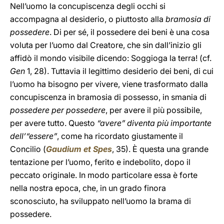
Nell’uomo la
concupiscenza degli occhi si
accompagna al desiderio, o piuttosto alla
bramosia di
possedere
. Di per sé, il possedere dei beni è una cosa
voluta per l’uomo dal Creatore, che sin dall’inizio gli
affidò il mondo visibile dicendo: Soggioga la terra! (cf.
Gen
1, 28). Tuttavia il legittimo desiderio dei beni, di cui
l’uomo ha bisogno per vivere, viene trasformato dalla
concupiscenza in bramosia di possesso, in smania di
possedere per possedere
, per avere il più possibile,
per avere tutto. Questo
“avere” diventa più importante
dell’“essere”
, come ha ricordato giustamente il
Concilio (
Gaudium et Spes
, 35). È questa una grande
tentazione per l’uomo, ferito e indebolito, dopo il
peccato originale. In modo particolare essa è forte
nella nostra epoca, che, in un grado finora
sconosciuto, ha sviluppato nell’uomo la brama di
possedere.