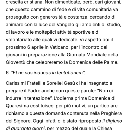
crescita cristiana. Non dimenticate, però, cari giovani,
che questo cammino di fede e di vita comunitaria va
proseguito con generosità e costanza, cercando di
animare con la luce del Vangelo gli ambienti di studio,
di lavoro e le molteplici attività sportive e di
volontariato alle quali vi dedicate. Vi aspetto poi il
prossimo 6 aprile in Vaticano, per l’incontro dei
giovani in preparazione alla Giornata Mondiale della
Gioventù che celebreremo la Domenica delle Palme.
6.
“Et ne nos inducas in tentationem”.
Carissimi Fratelli e Sorelle! Gesù ci ha insegnato a
pregare il Padre anche con queste parole: “Non ci
indurre in tentazione”. L’odierna prima Domenica di
Quaresima costituisce, per più motivi, un particolare
richiamo a questa domanda contenuta nella Preghiera
del Signore. Oggi infatti ci è stato riproposto
il digiuno
di quaranta giorni
, per mezzo del quale la Chiesa