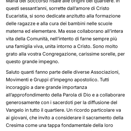
Maria del Soccorso risale alle origini del quartiere. In
questi sessant’anni, sorrette dall’amore di Cristo
Eucaristia, si sono dedicate anzitutto alla formazione
delle ragazze e alla cura dei bambini nelle scuole
materna ed elementare. Ma esse collaborano all’intera
vita della Comunità, nell’intento di farne sempre più
una famiglia viva, unita intorno a Cristo. Sono molto
grato alla vostra Congregazione, carissime sorelle, per
questo grande impegno.
Saluto quanti fanno parte delle diverse Associazioni,
Movimenti e Gruppi d’impegno apostolico. Tutti
incoraggio a dare grande importanza
all’approfondimento della Parola di Dio e a collaborare
generosamente con i sacerdoti per la diffusione del
Vangelo in tutto il quartiere. Un ricordo particolare va
ai giovani, che invito a considerare il sacramento della
Cresima come una tappa fondamentale della loro