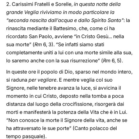
2. Carissimi Fratelli e Sorelle,
in questa notte della
grande Veglia riviviamo in modo particolare la
“seconda nascita dall’acqua e dallo Spirito Santo”
: la
rinascita mediante il Battesimo, che, come ci ha
ricordato San Paolo, avviene “in Cristo Gesù... nella
sua morte” (
Rm
6, 3). “Se infatti siamo stati
completamente uniti a lui con una morte simile alla sua,
lo saremo anche con la sua risurrezione” (
Rm
6, 5).
In queste ore il popolo di Dio, sparso nel mondo intero,
si raduna
per vegliare
. E mentre veglia col suo
Signore, nelle tenebre avanza la luce, si avvicina il
momento in cui Cristo, deposto nella tomba a poca
distanza dal luogo della crocifissione, risorgerà dai
morti e manifesterà la potenza della Vita che è in Lui.
“Non conosce la morte il Signore della vita, anche se
ha attraversato le sue porte” (Canto polacco del
tempo pasquale).