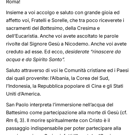
Roma!
Insieme a voi accolgo e saluto con grande gioia ed
affetto voi, Fratelli e Sorelle, che tra poco riceverete i
sacramenti del
Battesimo
, della Cresima e
dell’Eucaristia. Anche voi avete ascoltato le parole
rivolte dal Signore Gesù a Nicodemo. Anche voi avete
creduto ad esse. Ed ecco,
desiderate “rinascere da
acqua e da Spirito Santo”.
Saluto attraverso di voi le Comunità cristiane ed i Paesi
dai quali provenite: l’Albania, la Corea del Sud,
l’Indonesia, la Repubblica popolare di Cina e gli Stati
Uniti d’America.
San Paolo interpreta l’immersione nell’acqua del
Battesimo come partecipazione alla morte di Gesù (cf.
Rm
6, 3). Il morire spiritualmente con Cristo è il
passaggio indispensabile per poter partecipare alla