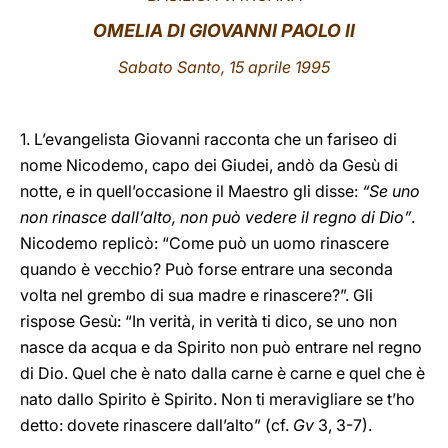
OMELIA DI GIOVANNI PAOLO II
LATINE
Sabato Santo, 15 aprile 1995
1. L’evangelista Giovanni racconta che un fariseo di
nome Nicodemo, capo dei Giudei, andò da Gesù di
notte, e in quell’occasione il Maestro gli disse:
“Se uno
non rinasce dall’alto, non può vedere il regno di Dio”
.
Nicodemo replicò: “Come può un uomo rinascere
quando è vecchio? Può forse entrare una seconda
volta nel grembo di sua madre e rinascere?”. Gli
rispose Gesù: “In verità, in verità ti dico, se uno non
nasce da acqua e da Spirito non può entrare nel regno
di Dio. Quel che è nato dalla carne è carne e quel che è
nato dallo Spirito è Spirito. Non ti meravigliare se t’ho
detto: dovete rinascere dall’alto” (cf.
Gv
3, 3-7).