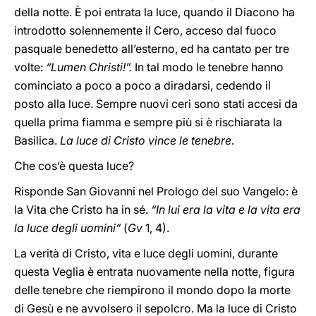
della notte. È poi entrata la luce, quando il Diacono ha
introdotto solennemente il Cero, acceso dal fuoco
pasquale benedetto all’esterno, ed ha cantato per tre
volte:
“Lumen Christi!”.
In tal modo le tenebre hanno
cominciato a poco a poco a diradarsi, cedendo il
posto alla luce. Sempre nuovi ceri sono stati accesi da
quella prima fiamma e sempre più si è rischiarata la
Basilica.
La luce di Cristo vince le tenebre.
Che cos’è questa luce?
Risponde San Giovanni nel Prologo del suo Vangelo: è
la Vita che Cristo ha in sé.
“In lui era la vita e la vita era
la luce degli uomini”
(
Gv
1, 4).
La verità di Cristo, vita e luce degli uomini, durante
questa Veglia è entrata nuovamente nella notte, figura
delle tenebre che riempirono il mondo dopo la morte
di Gesù e ne avvolsero il sepolcro. Ma la luce di Cristo