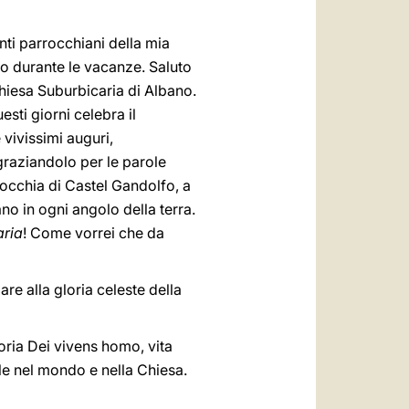
enti parrocchiani della mia
o durante le vacanze. Saluto
hiesa Suburbicaria di Albano.
sti giorni celebra il
 vivissimi auguri,
graziandolo per le parole
arrocchia di Castel Gandolfo, a
rano in ogni angolo della terra.
aria
! Come vorrei che da
e alla gloria celeste della
oria Dei vivens homo, vita
le nel mondo e nella Chiesa.