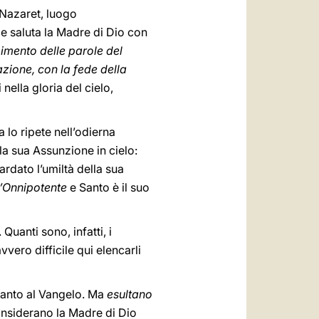
a Nazaret, luogo
e saluta la Madre di Dio con
imento delle parole del
azione, con la fede della
 nella gloria del cielo,
a lo ripete nell’odierna
la sua Assunzione in cielo:
ardato l’umiltà della sua
l’Onnipotente
e Santo è il suo
Quanti sono, infatti, i
vero difficile qui elencarli
 canto al Vangelo. Ma
esultano
onsiderano la Madre di Dio