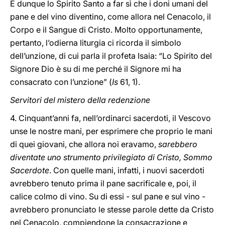
È dunque lo Spirito Santo a far sì che i doni umani del
pane e del vino diventino, come allora nel Cenacolo, il
Corpo e il Sangue di Cristo. Molto opportunamente,
pertanto, l’odierna liturgia ci ricorda il simbolo
dell’unzione, di cui parla il profeta Isaia: “Lo Spirito del
Signore Dio è su di me perché il Signore mi ha
consacrato con l’unzione” (
Is
61, 1).
Servitori del mistero della redenzione
4. Cinquant’anni fa, nell’ordinarci sacerdoti, il Vescovo
unse le nostre mani, per esprimere che proprio le mani
di quei giovani, che allora noi eravamo,
sarebbero
diventate uno strumento privilegiato di Cristo, Sommo
Sacerdote
. Con quelle mani, infatti, i nuovi sacerdoti
avrebbero tenuto prima il pane sacrificale e, poi, il
calice colmo di vino. Su di essi - sul pane e sul vino -
avrebbero pronunciato le stesse parole dette da Cristo
nel Cenacolo, compiendone la consacrazione e