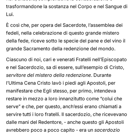
trasformandone la sostanza nel Corpo e nel Sangue di
Lui.
È così che, per opera del Sacerdote, l’assemblea dei
fedeli, nella celebrazione di questo grande mistero
della fede, riceve sotto le specie del pane e del vino il
grande Sacramento della redenzione del mondo.
Ciascuno di noi, cari e venerati Fratelli nell’Episcopato
e nel Sacerdozio, sa di essere, sull’esempio di Cristo,
servitore del mistero della redenzione
. Durante
l’Ultima Cena Cristo lavò i piedi agli Apostoli, per
manifestare che Egli stesso, per primo, intendeva
restare in mezzo a loro innanzitutto come “colui che
serve” e che, per questo, anch’essi erano chiamati a
servire tutti i loro fratelli. Il sacerdozio, che ricevevano
dalle mani del Redentore, - anche questo gli Apostoli
avrebbero poco a poco capito - era un
sacerdozio