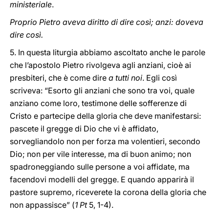
ministeriale
.
Proprio Pietro aveva diritto di dire così; anzi: doveva
dire così.
5. In questa liturgia abbiamo ascoltato anche le parole
che l’apostolo Pietro rivolgeva agli anziani, cioè ai
presbiteri, che è come dire
a tutti noi
. Egli così
scriveva: “Esorto gli anziani che sono tra voi, quale
anziano come loro, testimone delle sofferenze di
Cristo e partecipe della gloria che deve manifestarsi:
pascete il gregge di Dio che vi è affidato,
sorvegliandolo non per forza ma volentieri, secondo
Dio; non per vile interesse, ma di buon animo; non
spadroneggiando sulle persone a voi affidate, ma
facendovi modelli del gregge. E quando apparirà il
pastore supremo, riceverete la corona della gloria che
non appassisce” (
1 Pt
5, 1-4).