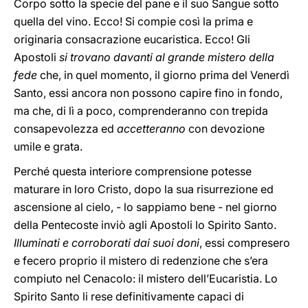
Corpo sotto la specie del pane e il suo Sangue sotto
quella del vino. Ecco! Si compie così la prima e
originaria consacrazione eucaristica. Ecco! Gli
Apostoli
si trovano davanti al grande mistero della
fede
che, in quel momento, il giorno prima del Venerdì
Santo, essi ancora non possono capire fino in fondo,
ma che, di lì a poco, comprenderanno con trepida
consapevolezza ed
accetteranno
con devozione
umile e grata.
Perché questa interiore comprensione potesse
maturare in loro Cristo, dopo la sua risurrezione ed
ascensione al cielo, - lo sappiamo bene - nel giorno
della Pentecoste inviò agli Apostoli lo Spirito Santo.
Illuminati e corroborati dai suoi doni
, essi compresero
e fecero proprio il mistero di redenzione che s’era
compiuto nel Cenacolo: il mistero dell’Eucaristia. Lo
Spirito Santo li rese definitivamente capaci di