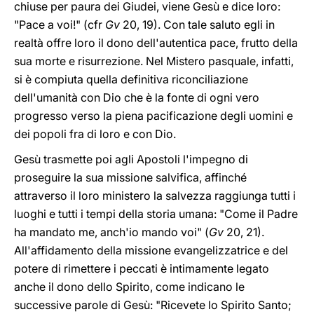
chiuse per paura dei Giudei, viene Gesù e dice loro:
"Pace a voi!" (cfr
Gv
20, 19). Con tale saluto egli in
realtà offre loro il dono dell'autentica pace, frutto della
sua morte e risurrezione. Nel Mistero pasquale, infatti,
si è compiuta quella definitiva riconciliazione
dell'umanità con Dio che è la fonte di ogni vero
progresso verso la piena pacificazione degli uomini e
dei popoli fra di loro e con Dio.
Gesù trasmette poi agli Apostoli l'impegno di
proseguire la sua missione salvifica, affinché
attraverso il loro ministero la salvezza raggiunga tutti i
luoghi e tutti i tempi della storia umana: "Come il Padre
ha mandato me, anch'io mando voi" (
Gv
20, 21).
All'affidamento della missione evangelizzatrice e del
potere di rimettere i peccati è intimamente legato
anche il dono dello Spirito, come indicano le
successive parole di Gesù: "Ricevete lo Spirito Santo;