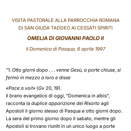
LATINE
VISITA PASTORALE ALLA PARROCCHIA ROMANA
DI SAN GIUDA TADDEO AI CESSATI SPIRITI
OMELIA DI GIOVANNI PAOLO II
II Domenica di Pasqua, 6 aprile 1997
"1.
Otto giorni dopo . . . venne Gesù, a porte chiuse, si
fermò in mezzo a loro e disse
«Pace a voi!»
(
Gv
20, 19).
Il brano evangelico di oggi, "Domenica in albis",
racconta la
duplice apparizione del Risorto
agli
Apostoli il giorno stesso di Pasqua e otto giorni dopo.
La sera del primo giorno dopo il sabato, mentre gli
Apostoli si trovano riuniti in un unico luogo a porte