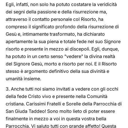
Egli, infatti, non solo ha potuto costatare la veridicità
dei segni della passione e della risurrezione ma,
attraverso il contatto personale col Risorto, ha
compreso il significato profondo della risurrezione di
Gesù e, intimamente trasformato, ha dichiarato
apertamente la sua piena e totale fede nel suo Signore
risorto e presente in mezzo ai discepoli. Egli, dunque,
ha potuto in un certo senso "vedere" la divina realtà
del Signore Gesù, morto e risorto per noi. E il Risorto
stesso è argomento definitivo della sua divinità e
umanità insieme.
3. Anche tutti noi siamo invitati a vedere con gli occhi
della fede Cristo vivo e presente nella Comunità
cristiana. Carissimi Fratelli e Sorelle della Parrocchia di
San Giuda Taddeo! Sono molto lieto di poter essere
finalmente in mezzo a voi in questa vostra bella
Parrocchia. Vi saluto tutti con grande affetto! Questa