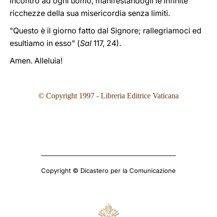
incontro ad ogni uomo, manifestandogli le infinite
ricchezze della sua misericordia senza limiti.
"Questo è il giorno fatto dal Signore; rallegriamoci ed
esultiamo in esso" (
Sal
117, 24).
Amen. Alleluia!
© Copyright 1997 - Libreria Editrice Vaticana
Copyright © Dicastero per la Comunicazione