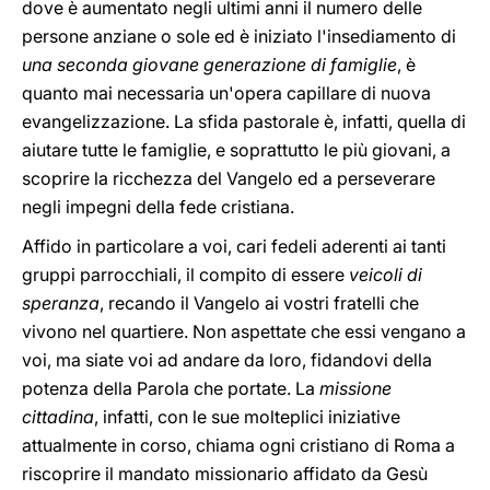
dove è aumentato negli ultimi anni il numero delle
persone anziane o sole ed è iniziato l'insediamento di
una seconda giovane generazione di famiglie
, è
quanto mai necessaria un'opera capillare di nuova
evangelizzazione. La sfida pastorale è, infatti, quella di
aiutare tutte le famiglie, e soprattutto le più giovani, a
scoprire la ricchezza del Vangelo ed a perseverare
negli impegni della fede cristiana.
Affido in particolare a voi, cari fedeli aderenti ai tanti
gruppi parrocchiali, il compito di essere
veicoli di
speranza
, recando il Vangelo ai vostri fratelli che
vivono nel quartiere. Non aspettate che essi vengano a
voi, ma siate voi ad andare da loro, fidandovi della
potenza della Parola che portate. La
missione
cittadina
, infatti, con le sue molteplici iniziative
attualmente in corso, chiama ogni cristiano di Roma a
riscoprire il mandato missionario affidato da Gesù