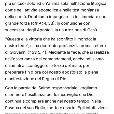
più un cuor solo ed un'anima sola nell'azione liturgica,
come nell'attività apostolica e nella testimonianza
della carità. Dobbiamo impegnarci a testimoniare con
grande forza (cfr
At
4, 33), in comunione con i
successori degli Apostoli, la risurrezione di Gesù.
"Questa è la vittoria che ha sconfitto il mondo: la
nostra fede", ci ha ricordato poc'anzi la prima Lettera
di Giovanni (
1 Gv
5, 4). Mediante la fede, che si realizza
nell'osservanza dei comandamenti, anche noi siamo
chiamati a sconfiggere le forze del male, per
preparare fin d'ora col nostro apostolato la piena
manifestazione del Regno di Dio.
Con le parole del Salmo responsoriale, vogliamo
esprimere l'esultanza per le meraviglie che Dio
continua a compiere anche nel nostro tempo. Nella
Pasqua del suo Figlio, morto e risorto, Egli infatti viene