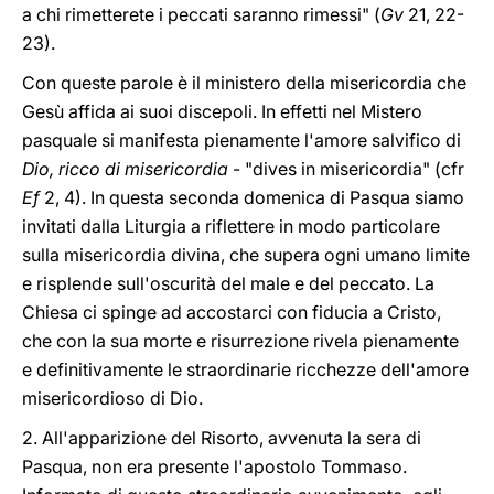
a chi rimetterete i peccati saranno rimessi" (
Gv
21, 22-
23).
Con queste parole è il ministero della misericordia che
Gesù affida ai suoi discepoli. In effetti nel Mistero
pasquale si manifesta pienamente l'amore salvifico di
Dio, ricco di misericordia
- "dives in misericordia" (cfr
Ef
2, 4). In questa seconda domenica di Pasqua siamo
invitati dalla Liturgia a riflettere in modo particolare
sulla misericordia divina, che supera ogni umano limite
e risplende sull'oscurità del male e del peccato. La
Chiesa ci spinge ad accostarci con fiducia a Cristo,
che con la sua morte e risurrezione rivela pienamente
e definitivamente le straordinarie ricchezze dell'amore
misericordioso di Dio.
2. All'apparizione del Risorto, avvenuta la sera di
Pasqua, non era presente l'apostolo Tommaso.