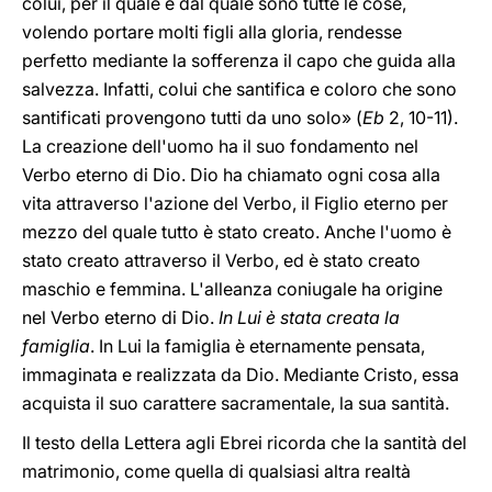
colui, per il quale e dal quale sono tutte le cose,
volendo portare molti figli alla gloria, rendesse
perfetto mediante la sofferenza il capo che guida alla
salvezza. Infatti, colui che santifica e coloro che sono
santificati provengono tutti da uno solo» (
Eb
2, 10-11).
La creazione dell'uomo ha il suo fondamento nel
Verbo eterno di Dio. Dio ha chiamato ogni cosa alla
vita attraverso l'azione del Verbo, il Figlio eterno per
mezzo del quale tutto è stato creato. Anche l'uomo è
stato creato attraverso il Verbo, ed è stato creato
maschio e femmina. L'alleanza coniugale ha origine
nel Verbo eterno di Dio.
In Lui è stata creata la
famiglia
. In Lui la famiglia è eternamente pensata,
immaginata e realizzata da Dio. Mediante Cristo, essa
acquista il suo carattere sacramentale, la sua santità.
Il testo della Lettera agli Ebrei ricorda che la santità del
matrimonio, come quella di qualsiasi altra realtà