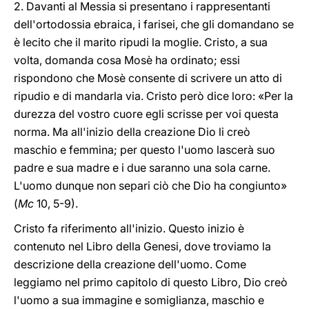
2. Davanti al Messia si presentano i rappresentanti
dell'ortodossia ebraica, i farisei, che gli domandano se
è lecito che il marito ripudi la moglie. Cristo, a sua
volta, domanda cosa Mosè ha ordinato; essi
rispondono che Mosè consente di scrivere un atto di
ripudio e di mandarla via. Cristo però dice loro: «Per la
durezza del vostro cuore egli scrisse per voi questa
norma. Ma all'inizio della creazione Dio li creò
maschio e femmina; per questo l'uomo lascerà suo
padre e sua madre e i due saranno una sola carne.
L'uomo dunque non separi ciò che Dio ha congiunto»
(
Mc
10, 5-9).
Cristo fa riferimento all'inizio. Questo inizio è
contenuto nel Libro della Genesi, dove troviamo la
descrizione della creazione dell'uomo. Come
leggiamo nel primo capitolo di questo Libro, Dio creò
l'uomo a sua immagine e somiglianza, maschio e