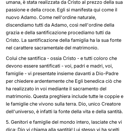
umana, è stata realizzata da Cristo al prezzo della sua
passione e della croce. Egli si manifesta qui come il
nuovo Adamo. Come nell'ordine naturale,
discendiamo tutti da Adamo, così nell'ordine della
grazia e della santificazione procediamo tutti da
Cristo. La santificazione della famiglia ha la sua fonte
nel carattere sacramentale del matrimonio.
Colui che santifica - ossia Cristo - e tutti coloro che
devono essere santificati - voi, padri e madri, voi,
famiglie - vi presentate insieme davanti a Dio-Padre
per chiedere ardentemente che Egli benedica ciò che
ha realizzato in voi mediante il sacramento del
matrimonio. Questa preghiera include tutte le coppie e
le famiglie che vivono sulla terra. Dio, unico Creatore
dell'universo, è infatti la fonte della vita e della santità.
5. Genitori e famiglie del mondo intero, lasciate che vi
dica: Dio vi chiama alla santità! Lui stesso vi ha scelti