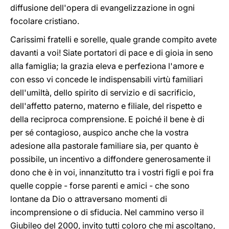
diffusione dell'opera di evangelizzazione in ogni
focolare cristiano.
Carissimi fratelli e sorelle, quale grande compito avete
davanti a voi! Siate portatori di pace e di gioia in seno
alla famiglia; la grazia eleva e perfeziona l'amore e
con esso vi concede le indispensabili virtù familiari
dell'umiltà, dello spirito di servizio e di sacrificio,
dell'affetto paterno, materno e filiale, del rispetto e
della reciproca comprensione. E poiché il bene è di
per sé contagioso, auspico anche che la vostra
adesione alla pastorale familiare sia, per quanto è
possibile, un incentivo a diffondere generosamente il
dono che è in voi, innanzitutto tra i vostri figli e poi fra
quelle coppie - forse parenti e amici - che sono
lontane da Dio o attraversano momenti di
incomprensione o di sfiducia. Nel cammino verso il
Giubileo del 2000, invito tutti coloro che mi ascoltano,