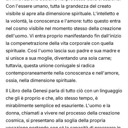
Con l'essere umano, tutta la grandezza del creato
visibile si apre alla dimensione spirituale. L'intelletto e
la volontà, la conoscenza e l'amore: tutto questo entra
nel cosmo visibile nel momento stesso della creazione
dell'uomo. Vi entra proprio manifestando fin dall'inizio
la compenetrazione della vita corporale con quella
spirituale. Così l'uomo lascia suo padre e sua madre e
si unisce a sua moglie, diventando una sola carne;
tuttavia, questa unione coniugale si radica
contemporaneamente nella conoscenza e nell'amore,
ossia, nella dimensione spirituale.
Il Libro della Genesi parla di tutto ciò con un linguaggio
che gli è proprio e che, allo stesso tempo, è
mirabilmente semplice ed esauriente. L'uomo e la
donna, chiamati a vivere nel processo della creazione
cosmica, si presentano alla soglia della propria
vocazione portando con sé la capacità di procreare in