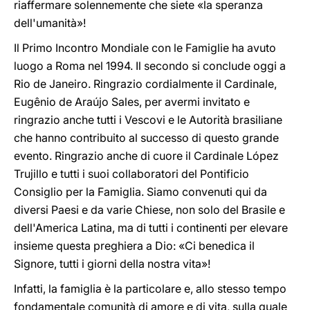
riaffermare solennemente che siete «la speranza
dell'umanità»!
Il Primo Incontro Mondiale con le Famiglie ha avuto
luogo a Roma nel 1994. Il secondo si conclude oggi a
Rio de Janeiro. Ringrazio cordialmente il Cardinale,
Eugênio de Araújo Sales, per avermi invitato e
ringrazio anche tutti i Vescovi e le Autorità brasiliane
che hanno contribuito al successo di questo grande
evento. Ringrazio anche di cuore il Cardinale López
Trujillo e tutti i suoi collaboratori del Pontificio
Consiglio per la Famiglia. Siamo convenuti qui da
diversi Paesi e da varie Chiese, non solo del Brasile e
dell'America Latina, ma di tutti i continenti per elevare
insieme questa preghiera a Dio: «Ci benedica il
Signore, tutti i giorni della nostra vita»!
Infatti, la famiglia è la particolare e, allo stesso tempo
fondamentale comunità di amore e di vita, sulla quale